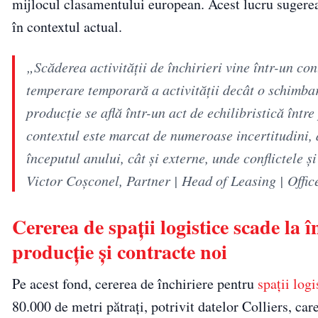
mijlocul clasamentului european. Acest lucru sugerea
în contextul actual.
„Scăderea activității de închirieri vine într-un c
temperare temporară a activității decât o schimbare
producție se află într-un act de echilibristică într
contextul este marcat de numeroase incertitudini, 
începutul anului, cât și externe, unde conflictele 
Victor Coșconel, Partner | Head of Leasing | Offic
Cererea de spații logistice scade la
producție și contracte noi
Pe acest fond, cererea de închiriere pentru
spații logi
80.000 de metri pătrați, potrivit datelor Colliers, car