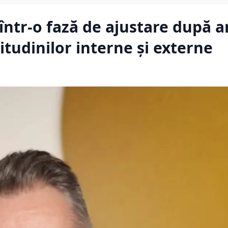
ă într-o fază de ajustare după a
itudinilor interne și externe