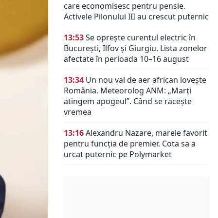
care economisesc pentru pensie.
Activele Pilonului III au crescut puternic
13:53
Se oprește curentul electric în
București, Ilfov și Giurgiu. Lista zonelor
afectate în perioada 10–16 august
13:34
Un nou val de aer african lovește
România. Meteorolog ANM: „Marți
atingem apogeul”. Când se răcește
vremea
13:16
Alexandru Nazare, marele favorit
pentru funcția de premier. Cota sa a
urcat puternic pe Polymarket