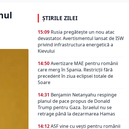
nul
ȘTIRILE ZILEI
15:09
Rusia pregătește un nou atac
devastator. Avertismentul lansat de ISW
privind infrastructura energetică a
Kievului
14:50
Avertizare MAE pentru românii
care merg în Spania. Restricții fără
precedent în ziua eclipsei totale de
Soare
14:31
Benjamin Netanyahu respinge
planul de pace propus de Donald
Trump pentru Gaza. Israelul nu se
retrage până la dezarmarea Hamas
14:12
ASF vine cu vești pentru românii