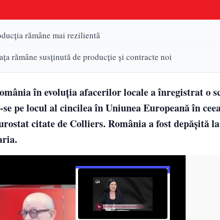
roducția rămâne mai rezilientă
iața rămâne susținută de producție și contracte noi
omânia în evoluția afacerilor locale a înregistrat o 
se pe locul al cincilea în Uniunea Europeană în ceea
rostat citate de Colliers. România a fost depășită la
aria.