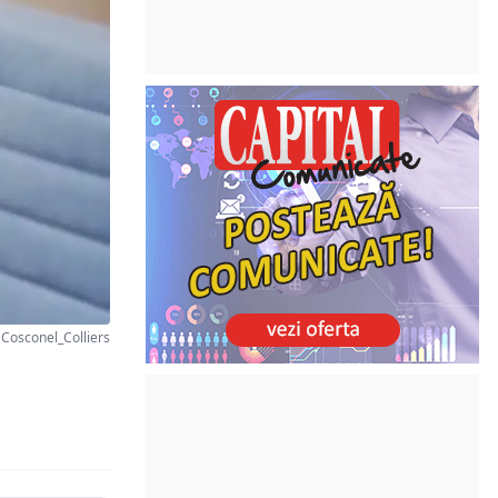
Cosconel_Colliers