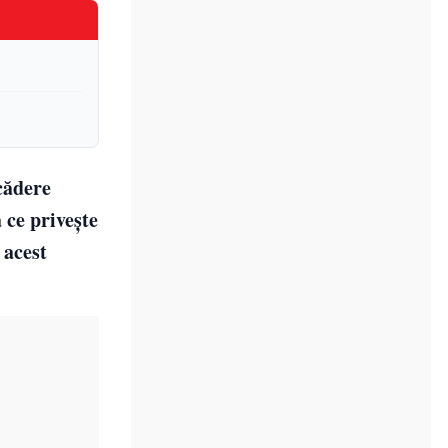
scădere
 ce privește
 acest