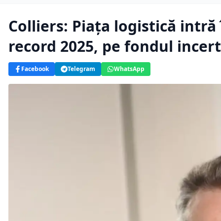
Colliers: Piața logistică intr
record 2025, pe fondul incert
Facebook
Telegram
WhatsApp