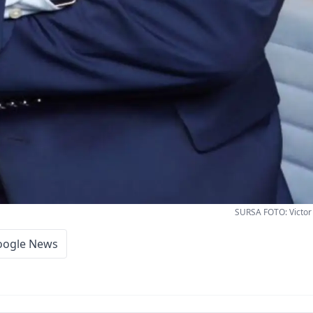
SURSA FOTO: Victor 
oogle News