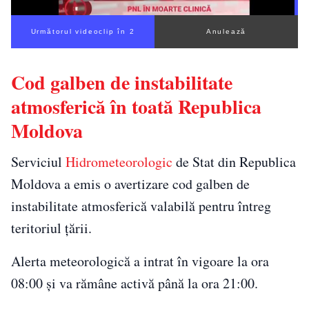
Următorul videoclip în 1
Anulează
Cod galben de instabilitate
atmosferică în toată Republica
Moldova
Serviciul
Hidrometeorologic
de Stat din Republica
Moldova a emis o avertizare cod galben de
instabilitate atmosferică valabilă pentru întreg
teritoriul țării.
Alerta meteorologică a intrat în vigoare la ora
08:00 și va rămâne activă până la ora 21:00.