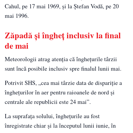
Cahul, pe 17 mai 1969, și la Ștefan Vodă, pe 20
mai 1996.
Zăpadă și îngheț inclusiv la final
de mai
Meteorologii atrag atenția că înghețurile târzii
sunt încă posibile inclusiv spre finalul lunii mai.
Potrivit SHS, „cea mai târzie data de dispariție a
înghețurilor în aer pentru raioanele de nord și
centrale ale republicii este 24 mai”.
La suprafața solului, înghețurile au fost
înregistrate chiar și la începutul lunii iunie, în