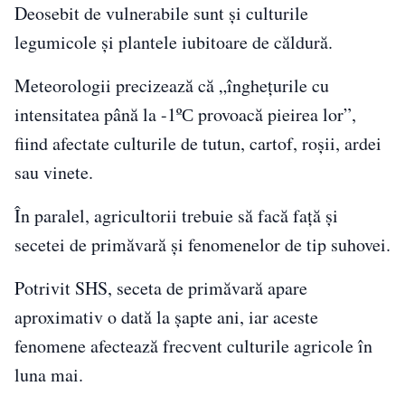
Deosebit de vulnerabile sunt și culturile
legumicole și plantele iubitoare de căldură.
Meteorologii precizează că „înghețurile cu
intensitatea până la -1ºС provoacă pieirea lor”,
fiind afectate culturile de tutun, cartof, roșii, ardei
sau vinete.
În paralel, agricultorii trebuie să facă față și
secetei de primăvară și fenomenelor de tip suhovei.
Potrivit SHS, seceta de primăvară apare
aproximativ o dată la șapte ani, iar aceste
fenomene afectează frecvent culturile agricole în
luna mai.