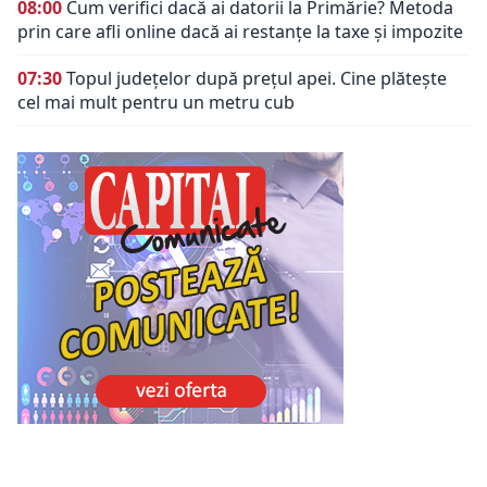
08:00
Cum verifici dacă ai datorii la Primărie? Metoda
prin care afli online dacă ai restanțe la taxe și impozite
07:30
Topul județelor după prețul apei. Cine plătește
cel mai mult pentru un metru cub