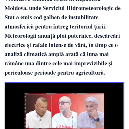
Moldova, unde Serviciul Hidrometeorologic de
Stat a emis cod galben de instabilitate
atmosferică pentru întreg teritoriul țării.
Meteorologii anunță ploi puternice, descărcări
electrice și rafale intense de vânt, în timp ce o
analiză climatică amplă arată că luna mai
rămâne una dintre cele mai imprevizibile și
periculoase perioade pentru agricultură.