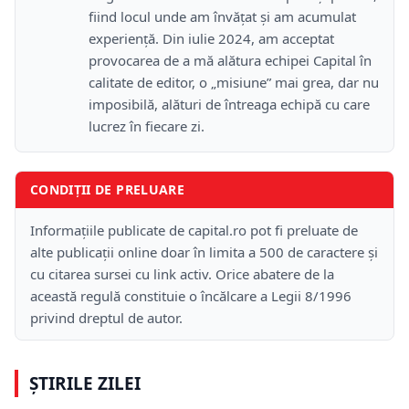
fiind locul unde am învățat și am acumulat
experiență. Din iulie 2024, am acceptat
provocarea de a mă alătura echipei Capital în
calitate de editor, o „misiune” mai grea, dar nu
imposibilă, alături de întreaga echipă cu care
lucrez în fiecare zi.
CONDIȚII DE PRELUARE
Informațiile publicate de capital.ro pot fi preluate de
alte publicații online doar în limita a 500 de caractere și
cu citarea sursei cu link activ. Orice abatere de la
această regulă constituie o încălcare a Legii 8/1996
privind dreptul de autor.
ȘTIRILE ZILEI