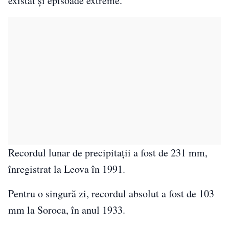
existat și episoade extreme.
Recordul lunar de precipitații a fost de 231 mm,
înregistrat la Leova în 1991.
Pentru o singură zi, recordul absolut a fost de 103
mm la Soroca, în anul 1933.