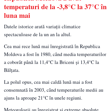
temperaturi de la -3,8°C la 37°C în
luna mai
Datele istorice arată variații climatice
spectaculoase de la un an la altul.
Cea mai rece lună mai înregistrată în Republica
Moldova a fost în 1980, când media temperaturilor
a coborât până la 11,4°C la Briceni și 13,4°C la
Bălțata.
La polul opus, cea mai caldă lună mai a fost
consemnată în 2003, când temperaturile medii au
ajuns la aproape 21°C în unele regiuni.
Meteorologii au înregistrat și extreme absolute