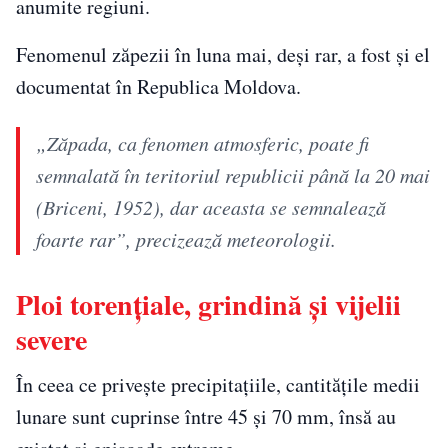
anumite regiuni.
Fenomenul zăpezii în luna mai, deși rar, a fost și el
documentat în Republica Moldova.
„Zăpada, ca fenomen atmosferic, poate fi
semnalată în teritoriul republicii până la 20 mai
(Briceni, 1952), dar aceasta se semnalează
foarte rar”, precizează meteorologii.
Ploi torențiale, grindină și vijelii
severe
În ceea ce privește precipitațiile, cantitățile medii
lunare sunt cuprinse între 45 și 70 mm, însă au