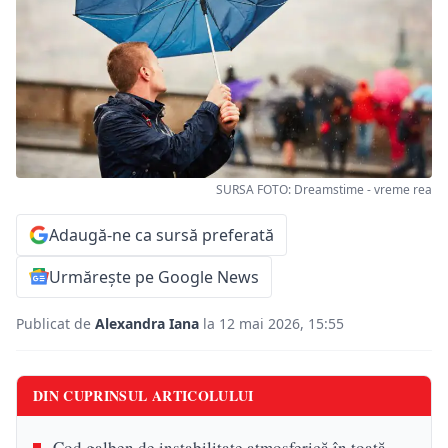
SURSA FOTO: Dreamstime - vreme rea
Adaugă-ne ca sursă preferată
Urmărește pe Google News
Publicat de
Alexandra Iana
la 12 mai 2026, 15:55
DIN CUPRINSUL ARTICOLULUI
Cod galben de instabilitate atmosferică în toată