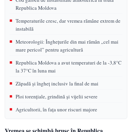
Republica Moldova
Temperaturile cresc, dar vremea rămâne extrem de
instabilă
Meteorologii: Înghețurile din mai rămân „cel mai
mare pericol” pentru agricultură
Republica Moldova a avut temperaturi de la -3,8°C
la 37°C în luna mai
Zăpadă și îngheț inclusiv la final de mai
Ploi torențiale, grindină și vijelii severe
Agricultorii, în fața unor riscuri majore
Vremea se schimbă brusc în Republica