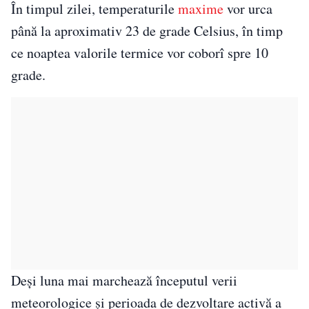
În timpul zilei, temperaturile
maxime
vor urca
până la aproximativ 23 de grade Celsius, în timp
ce noaptea valorile termice vor coborî spre 10
grade.
Deși luna mai marchează începutul verii
meteorologice și perioada de dezvoltare activă a