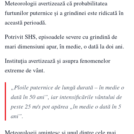
Meteorologii avertizează că probabilitatea
furtunilor puternice și a grindinei este ridicată în
această perioadă.
Potrivit SHS, episoadele severe cu grindină de
mari dimensiuni apar, în medie, o dată la doi ani.
Instituția avertizează și asupra fenomenelor
extreme de vânt.
„Ploile puternice de lungă durată – în medie o
dată în 50 ani”, iar intensificările vântului de
peste 25 m/s pot apărea „în medie o dată în 5
ani”.
Meteorologii amintesc și unul dintre cele mai