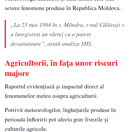
severe fenomene produse în Republica Moldova.
„La 25 mai 1984 în s. Mândra, r-nul Călărași s-
a înregistrat un vârtej cu o putere
devastatoare”, arată analiza SHS.
Agricultorii, în fața unor riscuri
majore
Raportul evidențiază și impactul direct al
fenomenelor meteo asupra agriculturii.
Potrivit meteorologilor, înghețurile produse în
perioada înfloririi pot afecta grav livezile și
culturile agricole.