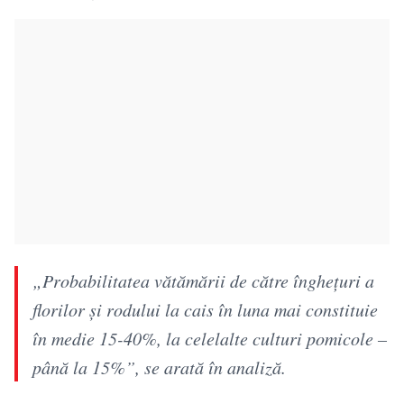
„Probabilitatea vătămării de către înghețuri a
florilor și rodului la cais în luna mai constituie
în medie 15-40%, la celelalte culturi pomicole –
până la 15%”, se arată în analiză.