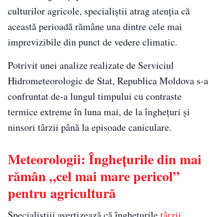
culturilor agricole, specialiștii atrag atenția că
această perioadă rămâne una dintre cele mai
imprevizibile din punct de vedere climatic.
Potrivit unei analize realizate de Serviciul
Hidrometeorologic de Stat, Republica Moldova s-a
confruntat de-a lungul timpului cu contraste
termice extreme în luna mai, de la înghețuri și
ninsori târzii până la episoade caniculare.
Meteorologii: Înghețurile din mai
rămân „cel mai mare pericol”
pentru agricultură
Specialiștiii avertizează că înghețurile
târzii