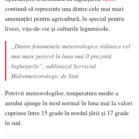
continuă să reprezinte una dintre cele mai mari
amenințări pentru agricultură, în special pentru
livezi, vița-de-vie și culturile legumicole.
„Dintre fenomenele meteorologice stihinice cel
mai mare pericol în luna mai îl prezintă
înghețurile”, subliniază Serviciul
Hidrometeorologic de Stat.
Potrivit meteorologilor, temperatura medie a
aerului ajunge în mod normal în luna mai la valori
cuprinse între 15 grade în nordul țării și 17 grade
în sud.