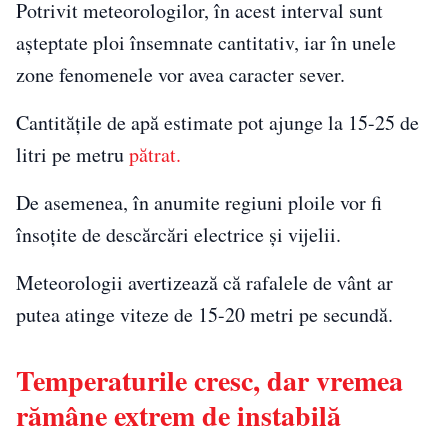
Potrivit meteorologilor, în acest interval sunt
așteptate ploi însemnate cantitativ, iar în unele
zone fenomenele vor avea caracter sever.
Cantitățile de apă estimate pot ajunge la 15-25 de
litri pe metru
pătrat.
De asemenea, în anumite regiuni ploile vor fi
însoțite de descărcări electrice și vijelii.
Meteorologii avertizează că rafalele de vânt ar
putea atinge viteze de 15-20 metri pe secundă.
Temperaturile cresc, dar vremea
rămâne extrem de instabilă