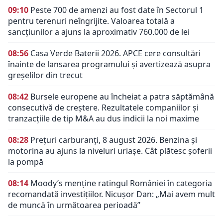
09:10
Peste 700 de amenzi au fost date în Sectorul 1
pentru terenuri neîngrijite. Valoarea totală a
sancțiunilor a ajuns la aproximativ 760.000 de lei
08:56
Casa Verde Baterii 2026. APCE cere consultări
înainte de lansarea programului și avertizează asupra
greșelilor din trecut
08:42
Bursele europene au încheiat a patra săptămână
consecutivă de creștere. Rezultatele companiilor și
tranzacțiile de tip M&A au dus indicii la noi maxime
08:28
Prețuri carburanți, 8 august 2026. Benzina și
motorina au ajuns la niveluri uriașe. Cât plătesc șoferii
la pompă
08:14
Moody’s menține ratingul României în categoria
recomandată investițiilor. Nicușor Dan: „Mai avem mult
de muncă în următoarea perioadă”