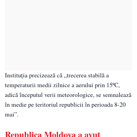
Instituția precizează că „trecerea stabilă a
temperaturii medii zilnice a aerului prin 15ºC,
adică începutul verii meteorologice, se semnalează
în medie pe teritoriul republicii în perioada 8-20
mai”.
Republica Moldova a avut