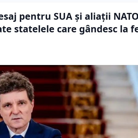
aj pentru SUA și aliații NATO
te statelele care gândesc la f