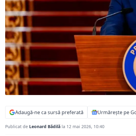
Adaugă-ne ca sursă preferată
Urmărește pe G
Publicat de
Leonard Bădilă
la 12 mai 2026, 10:40