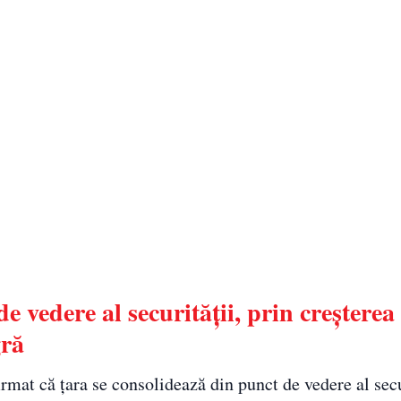
 vedere al securității, prin creșterea
gră
irmat că țara se consolidează din punct de vedere al secu