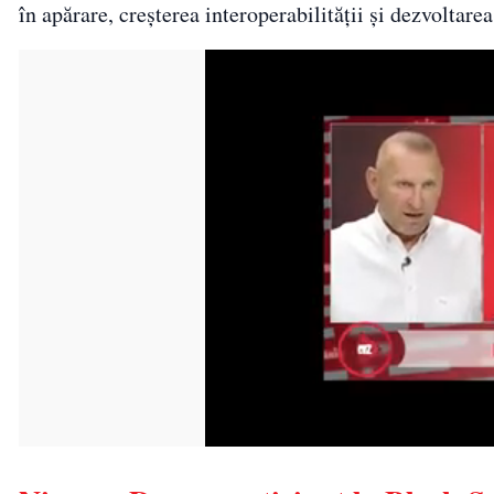
în apărare, creșterea interoperabilității și dezvoltarea