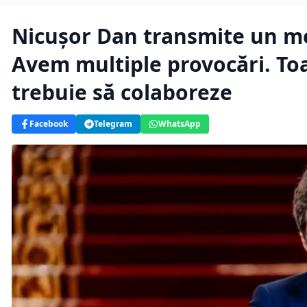
Nicușor Dan transmite un mes
Avem multiple provocări. Toa
trebuie să colaboreze
Facebook
Telegram
WhatsApp