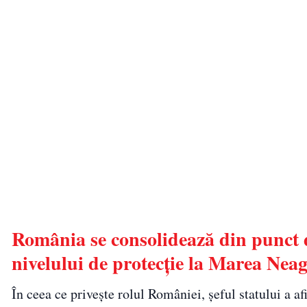
România se consolidează din punct de
nivelului de protecție la Marea Nea
În ceea ce privește rolul României, șeful statului a af