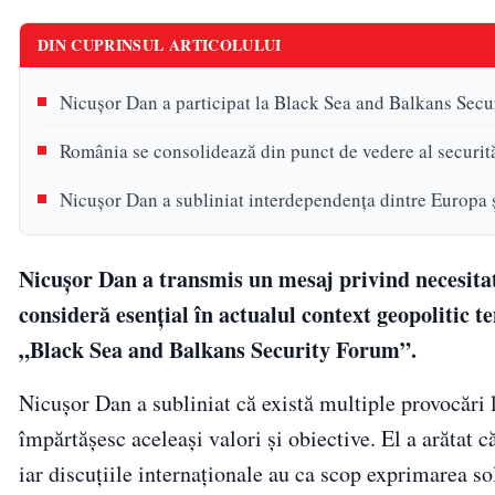
DIN CUPRINSUL ARTICOLULUI
Nicușor Dan a participat la Black Sea and Balkans Sec
România se consolidează din punct de vedere al securităț
Nicușor Dan a subliniat interdependența dintre Europa
Nicuşor Dan a transmis un mesaj privind necesitate
consideră esențial în actualul context geopolitic te
„Black Sea and Balkans Security Forum”.
Nicuşor Dan a subliniat că există multiple provocări l
împărtășesc aceleași valori și obiective. El a arătat c
iar discuțiile internaționale au ca scop exprimarea sol