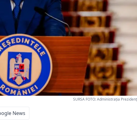
SURSA FOTO: Administrația Prezidenț
oogle News