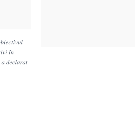
obiectivul
ivi în
, a declarat