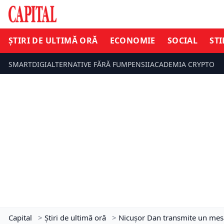
ȘTIRI DE ULTIMĂ ORĂ
ECONOMIE
SOCIAL
STI
SMARTDIGI
ALTERNATIVE FĂRĂ FUM
PENSII
ACADEMIA CRYPTO
Capital
>
Știri de ultimă oră
>
Nicușor Dan transmite un mesaj