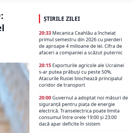
:
ȘTIRILE ZILEI
el
20:33
Mecanica Ceahlău a încheiat
primul semestru din 2026 cu pierderi
de aproape 4 milioane de lei. Cifra de
afaceri a companiei a scăzut puternic
20:15
Exporturile agricole ale Ucrainei
s-ar putea prăbuși cu peste 50%.
Atacurile Rusiei blochează principalul
coridor de transport
20:00
Guvernul a adoptat noi măsuri de
siguranță pentru piața de energie
electrică. Transelectrica poate limita
consumul între orele 19:00 și 23:00
dacă apar deficite în sistem