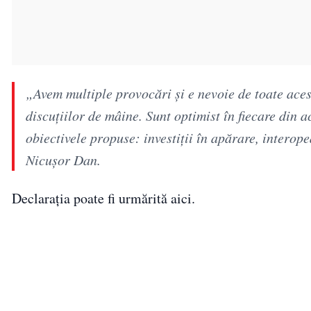
„Avem multiple provocări și e nevoie de toate acest
discuțiilor de mâine. Sunt optimist în fiecare din a
obiectivele propuse: investiții în apărare, interope
Nicușor Dan.
Declarația poate fi urmărită aici.