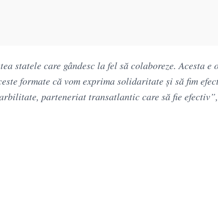
ea statele care gândesc la fel să colaboreze. Acesta e 
ceste formate că vom exprima solidaritate și să fim efect
arbilitate, parteneriat transatlantic care să fie efectiv”