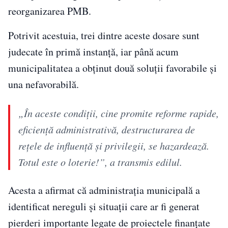
reorganizarea PMB.
Potrivit acestuia, trei dintre aceste dosare sunt
judecate în primă instanță, iar până acum
municipalitatea a obținut două soluții favorabile și
una nefavorabilă.
„În aceste condiții, cine promite reforme rapide,
eficiență administrativă, destructurarea de
rețele de influență și privilegii, se hazardează.
Totul este o loterie!”, a transmis edilul.
Acesta a afirmat că administrația municipală a
identificat nereguli și situații care ar fi generat
pierderi importante legate de proiectele finanțate