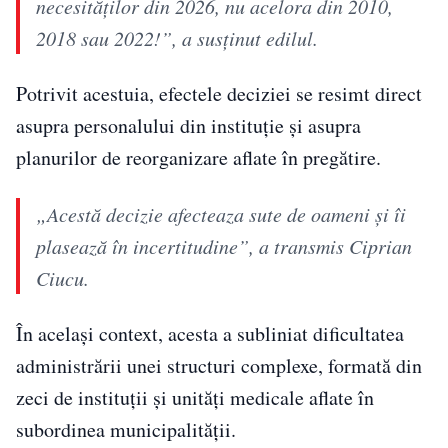
necesităților din 2026, nu acelora din 2010,
2018 sau 2022!”, a susținut edilul.
Potrivit acestuia, efectele deciziei se resimt direct
asupra personalului din instituție și asupra
planurilor de reorganizare aflate în pregătire.
„Acestă decizie afecteaza sute de oameni și îi
plasează în incertitudine”, a transmis Ciprian
Ciucu.
În același context, acesta a subliniat dificultatea
administrării unei structuri complexe, formată din
zeci de instituții și unități medicale aflate în
subordinea municipalității.