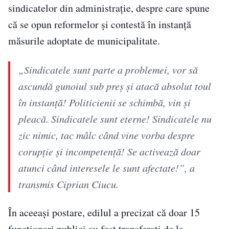
sindicatelor din administrație, despre care spune
că se opun reformelor și contestă în instanță
măsurile adoptate de municipalitate.
„Sindicatele sunt parte a problemei, vor să
ascundă gunoiul sub preș și atacă absolut toul
în instanță! Politicienii se schimbă, vin și
pleacă. Sindicatele sunt eterne! Sindicatele nu
zic nimic, tac mâlc când vine vorba despre
corupție și incompetență! Se activează doar
atunci când interesele le sunt afectate!”, a
transmis Ciprian Ciucu.
În aceeași postare, edilul a precizat că doar 15
funcționari publici au fost transferați de la