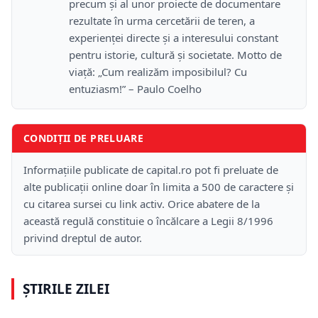
precum și al unor proiecte de documentare
rezultate în urma cercetării de teren, a
experienței directe și a interesului constant
pentru istorie, cultură și societate. Motto de
viață: „Cum realizăm imposibilul? Cu
entuziasm!” – Paulo Coelho
CONDIȚII DE PRELUARE
Informațiile publicate de capital.ro pot fi preluate de
alte publicații online doar în limita a 500 de caractere și
cu citarea sursei cu link activ. Orice abatere de la
această regulă constituie o încălcare a Legii 8/1996
privind dreptul de autor.
ȘTIRILE ZILEI