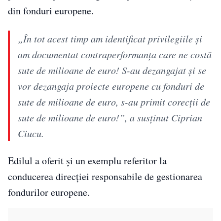
din fonduri europene.
„În tot acest timp am identificat privilegiile și
am documentat contraperformanța care ne costă
sute de milioane de euro! S-au dezangajat și se
vor dezangaja proiecte europene cu fonduri de
sute de milioane de euro, s-au primit corecții de
sute de milioane de euro!”, a susținut Ciprian
Ciucu.
Edilul a oferit și un exemplu referitor la
conducerea direcției responsabile de gestionarea
fondurilor europene.