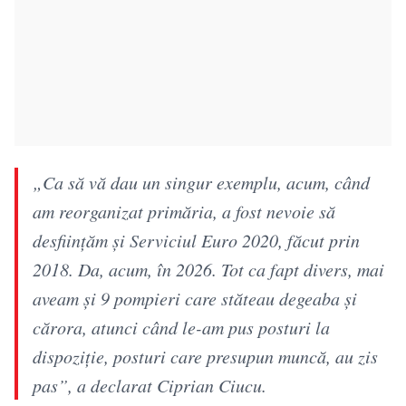
„Ca să vă dau un singur exemplu, acum, când
am reorganizat primăria, a fost nevoie să
desființăm și Serviciul Euro 2020, făcut prin
2018. Da, acum, în 2026. Tot ca fapt divers, mai
aveam și 9 pompieri care stăteau degeaba și
cărora, atunci când le-am pus posturi la
dispoziție, posturi care presupun muncă, au zis
pas”, a declarat Ciprian Ciucu.