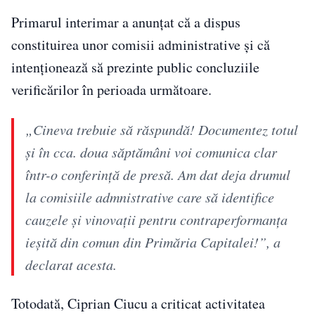
Primarul interimar a anunțat că a dispus
constituirea unor comisii administrative și că
intenționează să prezinte public concluziile
verificărilor în perioada următoare.
„Cineva trebuie să răspundă! Documentez totul
și în cca. doua săptămâni voi comunica clar
într-o conferință de presă. Am dat deja drumul
la comisiile admnistrative care să identifice
cauzele și vinovații pentru contraperformanța
ieșită din comun din Primăria Capitalei!”, a
declarat acesta.
Totodată, Ciprian Ciucu a criticat activitatea