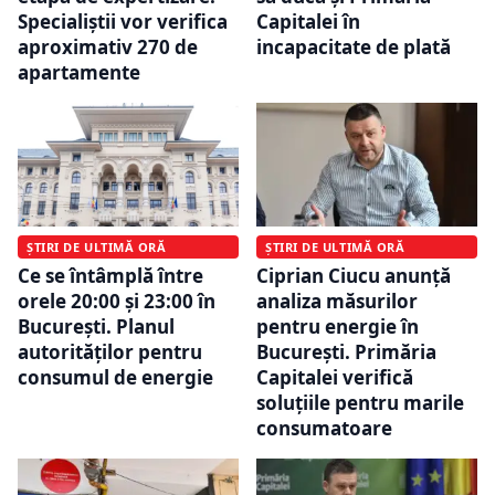
Specialiștii vor verifica
Capitalei în
aproximativ 270 de
incapacitate de plată
apartamente
ȘTIRI DE ULTIMĂ ORĂ
ȘTIRI DE ULTIMĂ ORĂ
Ce se întâmplă între
Ciprian Ciucu anunță
orele 20:00 și 23:00 în
analiza măsurilor
București. Planul
pentru energie în
autorităților pentru
București. Primăria
consumul de energie
Capitalei verifică
soluțiile pentru marile
consumatoare