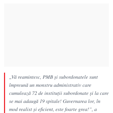
„Vă reamintesc, PMB și subordonatele sunt
împreună un monstru administrativ care
cumulează 72 de instituții subordonate și la care
se mai adaugă 19 spitale! Guvernarea lor, în
mod realist și eficient, este foarte grea!”, a