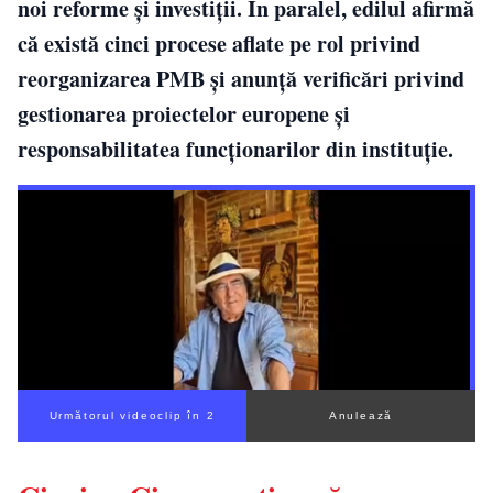
noi reforme și investiții. În paralel, edilul afirmă
că există cinci procese aflate pe rol privind
reorganizarea PMB și anunță verificări privind
gestionarea proiectelor europene și
responsabilitatea funcționarilor din instituție.
Următorul videoclip în 1
Anulează