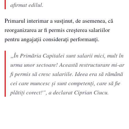
afirmat edilul.
Primarul interimar a susținut, de asemenea, că
reorganizarea ar fi permis creșterea salariilor
pentru angajații considerați performanți.
„În Primăria Capitalei sunt salarii mici, mult în
urma unor sectoare! Această restructurare mi-ar
fi permis să cresc salariile. Ideea era să rămână
cei care muncesc și sunt competenți, care să fie
plătiți corect!”, a declarat Ciprian Ciucu.