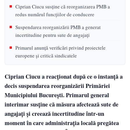
Ciprian Ciucu susține că reorganizarea PMB a
redus numărul funcțiilor de conducere
Suspendarea reorganizării PMB a generat
incertitudine pentru sute de angajați
Primarul anunță verificări privind proiectele
europene și critică sindicatele
Ciprian Ciucu a reacționat după ce o instanță a
decis suspendarea reorganizării Primăriei
Municipiului București. Primarul general
interimar susține că măsura afectează sute de
angajați și creează incertitudine într-un
moment în care administrația locală pregătea