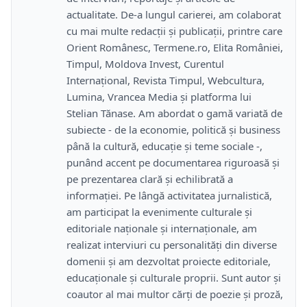
actualitate. De-a lungul carierei, am colaborat
cu mai multe redacții și publicații, printre care
Orient Românesc, Termene.ro, Elita României,
Timpul, Moldova Invest, Curentul
Internațional, Revista Timpul, Webcultura,
Lumina, Vrancea Media și platforma lui
Stelian Tănase. Am abordat o gamă variată de
subiecte - de la economie, politică și business
până la cultură, educație și teme sociale -,
punând accent pe documentarea riguroasă și
pe prezentarea clară și echilibrată a
informației. Pe lângă activitatea jurnalistică,
am participat la evenimente culturale și
editoriale naționale și internaționale, am
realizat interviuri cu personalități din diverse
domenii și am dezvoltat proiecte editoriale,
educaționale și culturale proprii. Sunt autor și
coautor al mai multor cărți de poezie și proză,