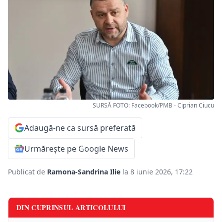
SURSĂ FOTO: Facebook/PMB - Ciprian Ciucu
Adaugă-ne ca sursă preferată
Urmărește pe Google News
Publicat de
Ramona-Sandrina Ilie
la 8 iunie 2026, 17:22
DIN CUPRINSUL ARTICOLULUI