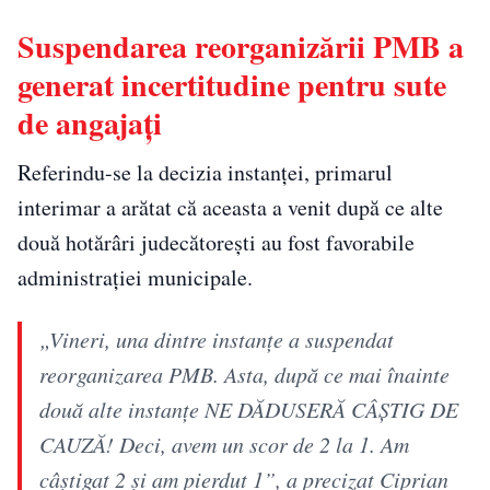
Suspendarea reorganizării PMB a
generat incertitudine pentru sute
de angajați
Referindu-se la decizia instanței, primarul
interimar a arătat că aceasta a venit după ce alte
două hotărâri judecătorești au fost favorabile
administrației municipale.
„Vineri, una dintre instanțe a suspendat
reorganizarea PMB. Asta, după ce mai înainte
două alte instanțe NE DĂDUSERĂ CÂȘTIG DE
CAUZĂ! Deci, avem un scor de 2 la 1. Am
câștigat 2 și am pierdut 1”, a precizat Ciprian