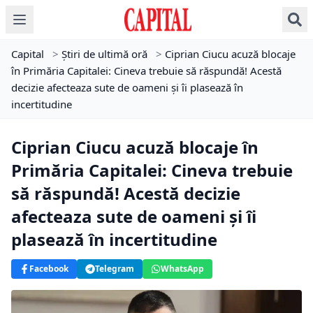
Capital
>
Știri de ultimă oră
>
Ciprian Ciucu acuză blocaje
în Primăria Capitalei: Cineva trebuie să răspundă! Acestă
decizie afecteaza sute de oameni și îi plasează în
incertitudine
Ciprian Ciucu acuză blocaje în
Primăria Capitalei: Cineva trebuie
să răspundă! Acestă decizie
afecteaza sute de oameni și îi
plasează în incertitudine
Facebook
Telegram
WhatsApp