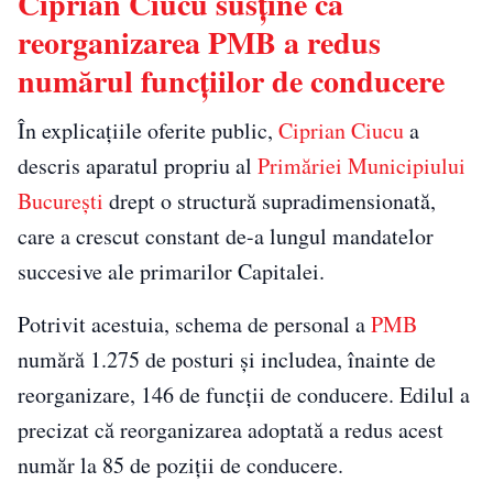
Ciprian Ciucu susține că
reorganizarea PMB a redus
numărul funcțiilor de conducere
În explicațiile oferite public,
Ciprian Ciucu
a
descris aparatul propriu al
Primăriei Municipiului
București
drept o structură supradimensionată,
care a crescut constant de-a lungul mandatelor
succesive ale primarilor Capitalei.
Potrivit acestuia, schema de personal a
PMB
numără 1.275 de posturi și includea, înainte de
reorganizare, 146 de funcții de conducere. Edilul a
precizat că reorganizarea adoptată a redus acest
număr la 85 de poziții de conducere.