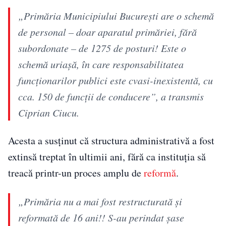
„Primăria Municipiului București are o schemă
de personal – doar aparatul primăriei, fără
subordonate – de 1275 de posturi! Este o
schemă uriașă, în care responsabilitatea
funcționarilor publici este cvasi-inexistentă, cu
cca. 150 de funcții de conducere”, a transmis
Ciprian Ciucu.
Acesta a susținut că structura administrativă a fost
extinsă treptat în ultimii ani, fără ca instituția să
treacă printr-un proces amplu de
reformă
.
„Primăria nu a mai fost restructurată și
reformată de 16 ani!! S-au perindat șase