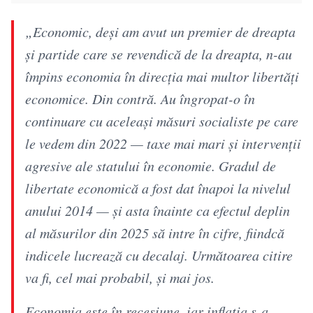
„Economic, deși am avut un premier de dreapta
și partide care se revendică de la dreapta, n-au
împins economia în direcția mai multor libertăți
economice. Din contră. Au îngropat-o în
continuare cu aceleași măsuri socialiste pe care
le vedem din 2022 — taxe mai mari și intervenții
agresive ale statului în economie. Gradul de
libertate economică a fost dat înapoi la nivelul
anului 2014 — și asta înainte ca efectul deplin
al măsurilor din 2025 să intre în cifre, fiindcă
indicele lucrează cu decalaj. Următoarea citire
va fi, cel mai probabil, și mai jos.
Economia este în recesiune, iar inflația s-a