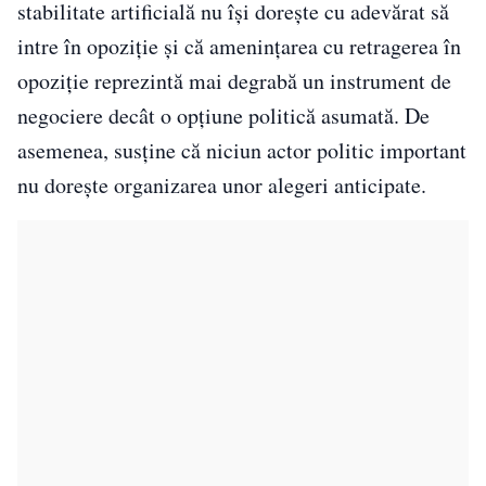
stabilitate artificială nu își dorește cu adevărat să
intre în opoziție și că amenințarea cu retragerea în
opoziție reprezintă mai degrabă un instrument de
negociere decât o opțiune politică asumată. De
asemenea, susține că niciun actor politic important
nu dorește organizarea unor alegeri anticipate.