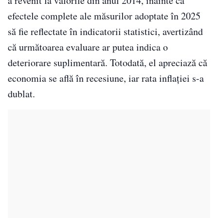
a revenit la valorile din anul 2014, înainte ca
efectele complete ale măsurilor adoptate în 2025
să fie reflectate în indicatorii statistici, avertizând
că următoarea evaluare ar putea indica o
deteriorare suplimentară. Totodată, el apreciază că
economia se află în recesiune, iar rata inflației s-a
dublat.