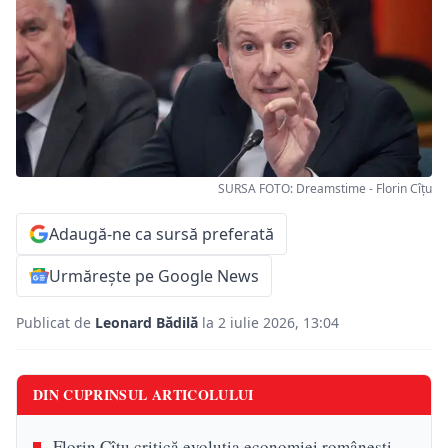
SURSA FOTO: Dreamstime - Florin Cîțu
Adaugă-ne ca sursă preferată
Urmărește pe Google News
Publicat de
Leonard Bădilă
la 2 iulie 2026, 13:04
DIN CUPRINSUL ARTICOLULUI
Florin Cîțu critică evoluția economiei românești