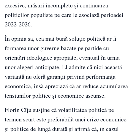
excesive, măsuri incomplete și continuarea
politicilor populiste pe care le asociază perioadei
2022-2026.
În opinia sa, cea mai bună soluție politică ar fi
formarea unor guverne bazate pe partide cu
orientări ideologice apropiate, eventual în urma
unor alegeri anticipate. El admite că nici această
variantă nu oferă garanții privind performanța
economică, însă apreciază că ar reduce acumularea
tensiunilor politice și economice ascunse.
Florin Cîțu susține că volatilitatea politică pe
termen scurt este preferabilă unei crize economice
și politice de lungă durată și afirmă că, în cazul