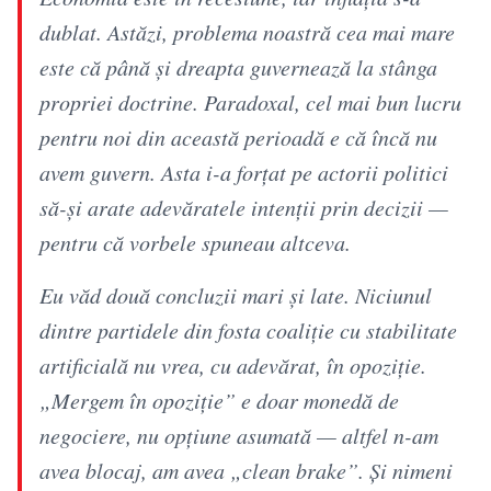
dublat. Astăzi, problema noastră cea mai mare
este că până și dreapta guvernează la stânga
propriei doctrine. Paradoxal, cel mai bun lucru
pentru noi din această perioadă e că încă nu
avem guvern. Asta i-a forțat pe actorii politici
să-și arate adevăratele intenții prin decizii —
pentru că vorbele spuneau altceva.
Eu văd două concluzii mari și late. Niciunul
dintre partidele din fosta coaliție cu stabilitate
artificială nu vrea, cu adevărat, în opoziție.
„Mergem în opoziție” e doar monedă de
negociere, nu opțiune asumată — altfel n-am
avea blocaj, am avea „clean brake”. Și nimeni