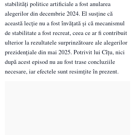
stabilități politice artificiale a fost anularea
alegerilor din decembrie 2024. El susține că
această lecție nu a fost învățată și că mecanismul
de stabilitate a fost recreat, ceea ce ar fi contribuit
ulterior la rezultatele surprinzătoare ale alegerilor
prezidențiale din mai 2025. Potrivit lui Cîțu, nici
după acest episod nu au fost trase concluziile
necesare, iar efectele sunt resimțite în prezent.