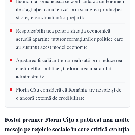
Economia românească se confruntă cu un fenomen
de stagflație, caracterizat prin scăderea producției
și creșterea simultană a prețurilor
Responsabilitatea pentru situația economică
actuală aparține tuturor formațiunilor politice care
au susținut acest model economic
Ajustarea fiscală ar trebui realizată prin reducerea
cheltuielilor publice și reformarea aparatului
administrativ
Florin Cîțu consideră că România are nevoie și de
o ancoră externă de credibilitate
Fostul premier Florin Cîțu a publicat mai multe
mesaje pe rețelele sociale în care critică evoluția