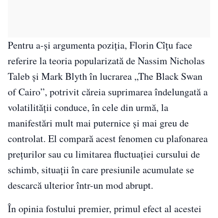
Pentru a-și argumenta poziția, Florin Cîțu face
referire la teoria popularizată de Nassim Nicholas
Taleb și Mark Blyth în lucrarea „The Black Swan
of Cairo”, potrivit căreia suprimarea îndelungată a
volatilității conduce, în cele din urmă, la
manifestări mult mai puternice și mai greu de
controlat. El compară acest fenomen cu plafonarea
prețurilor sau cu limitarea fluctuației cursului de
schimb, situații în care presiunile acumulate se
descarcă ulterior într-un mod abrupt.
În opinia fostului premier, primul efect al acestei