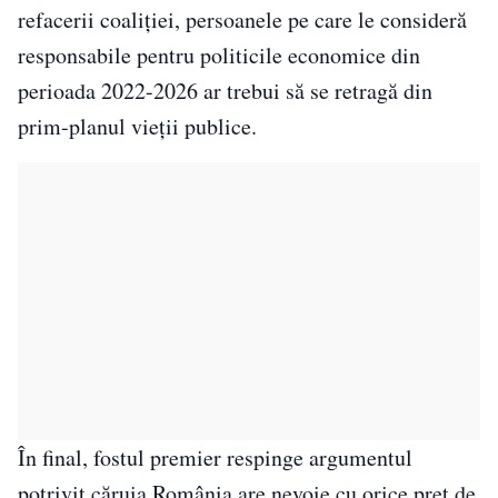
refacerii coaliției, persoanele pe care le consideră
responsabile pentru politicile economice din
perioada 2022-2026 ar trebui să se retragă din
prim-planul vieții publice.
În final, fostul premier respinge argumentul
potrivit căruia România are nevoie cu orice preț de