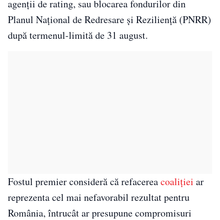
agenții de rating, sau blocarea fondurilor din
Planul Național de Redresare și Reziliență (PNRR)
după termenul-limită de 31 august.
Fostul premier consideră că refacerea
coaliției
ar
reprezenta cel mai nefavorabil rezultat pentru
România, întrucât ar presupune compromisuri