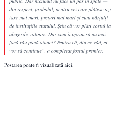
public. Dar niciunul nu face un pas în spate —
din respect, probabil, pentru cei care plătesc azi
taxe mai mari, prețuri mai mari și sunt hărțuiți
de instituțiile statului. Știu că vor plăti costul la
alegerile viitoare. Dar cum îi oprim să nu mai
facă rău până atunci? Pentru că, din ce văd, ei
vor să continue”, a completat fostul premier.
Postarea poate fi vizualizată aici.