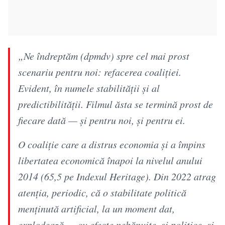
„Ne îndreptăm (dpmdv) spre cel mai prost
scenariu pentru noi: refacerea coaliției.
Evident, în numele stabilității și al
predictibilității. Filmul ăsta se termină prost de
fiecare dată — și pentru noi, și pentru ei.
O coaliție care a distrus economia și a împins
libertatea economică înapoi la nivelul anului
2014 (65,5 pe Indexul Heritage). Din 2022 atrag
atenția, periodic, că o stabilitate politică
menținută artificial, la un moment dat,
explodează — cu efecte nebănuite, și politice, și