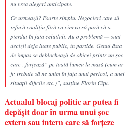
nu vrea alegeri anticipate.
Ce urmează? Foarte simplu. Negocieri care să
refacă coaliția fără ca cineva să pară că a
pierdut în fața celuilalt. Au o problemă — sunt
decizii deja luate public, în partide. Genul ăsta
de impas se deblochează de obicei printr-un șoc
care „forțează” pe toată lumea la masă (cum ar
fi: trebuie să ne unim în fața unui pericol, a unei
situații dificile etc.)”, susține Florin Cîțu.
Actualul blocaj politic ar putea fi
depășit doar în urma unui șoc
extern sau intern care să forțeze