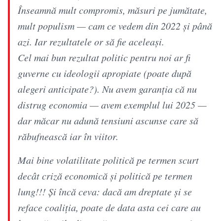
Înseamnă mult compromis, măsuri pe jumătate,
mult populism — cam ce vedem din 2022 și până
azi. Iar rezultatele or să fie aceleași.
Cel mai bun rezultat politic pentru noi ar fi
guverne cu ideologii apropiate (poate după
alegeri anticipate?). Nu avem garanția că nu
distrug economia — avem exemplul lui 2025 —
dar măcar nu adună tensiuni ascunse care să
răbufnească iar în viitor.
Mai bine volatilitate politică pe termen scurt
decât criză economică și politică pe termen
lung!!! Și încă ceva: dacă am dreptate și se
reface coaliția, poate de data asta cei care au