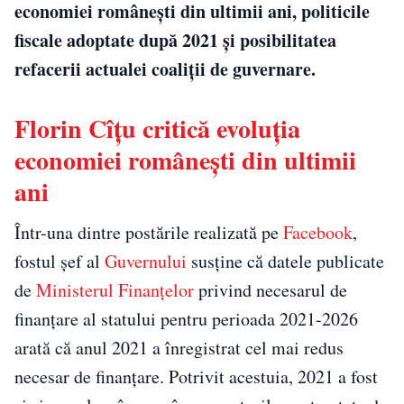
economiei românești din ultimii ani, politicile
fiscale adoptate după 2021 și posibilitatea
refacerii actualei coaliții de guvernare.
Florin Cîțu critică evoluția
economiei românești din ultimii
ani
Într-una dintre postările realizată pe
Facebook
,
fostul șef al
Guvernului
susține că datele publicate
de
Ministerul Finanțelor
privind necesarul de
finanțare al statului pentru perioada 2021-2026
arată că anul 2021 a înregistrat cel mai redus
necesar de finanțare. Potrivit acestuia, 2021 a fost