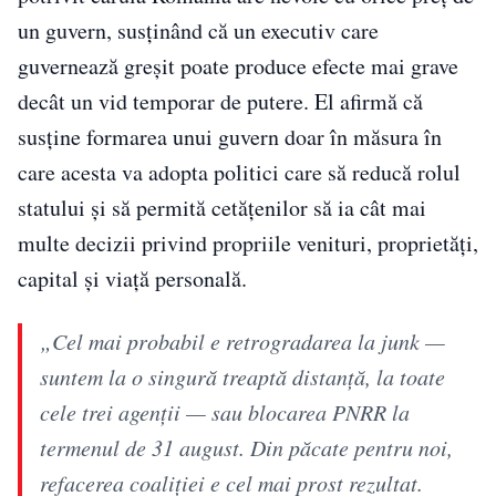
un guvern, susținând că un executiv care
guvernează greșit poate produce efecte mai grave
decât un vid temporar de putere. El afirmă că
susține formarea unui guvern doar în măsura în
care acesta va adopta politici care să reducă rolul
statului și să permită cetățenilor să ia cât mai
multe decizii privind propriile venituri, proprietăți,
capital și viață personală.
„Cel mai probabil e retrogradarea la junk —
suntem la o singură treaptă distanță, la toate
cele trei agenții — sau blocarea PNRR la
termenul de 31 august. Din păcate pentru noi,
refacerea coaliției e cel mai prost rezultat.