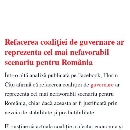
Refacerea coaliției de guvernare ar
reprezenta cel mai nefavorabil
scenariu pentru România
Într-o altă analiză publicată pe Facebook, Florin
Cîțu afirmă că refacerea coaliției de
guvernare
ar
reprezenta cel mai nefavorabil scenariu pentru
România, chiar dacă aceasta ar fi justificată prin
nevoia de stabilitate și predictibilitate.
El susține că actuala coaliție a afectat economia și