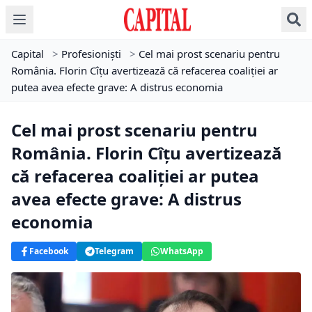
Capital
>
Profesioniști
>
Cel mai prost scenariu pentru
România. Florin Cîțu avertizează că refacerea coaliției ar
putea avea efecte grave: A distrus economia
Cel mai prost scenariu pentru
România. Florin Cîțu avertizează
că refacerea coaliției ar putea
avea efecte grave: A distrus
economia
Facebook
Telegram
WhatsApp