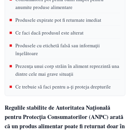
anumite produse alimentare
Produsele expirate pot fi returnate imediat
Ce faci dacă produsul este alterat
Produsele cu etichetă falsă sau informații
înșelătoare
Prezența unui corp străin în aliment reprezintă una
dintre cele mai grave situații
Ce trebuie să faci pentru a-ți proteja drepturile
Regulile stabilite de Autoritatea Națională
pentru Protecția Consumatorilor (ANPC) arată
că un produs alimentar poate fi returnat doar în