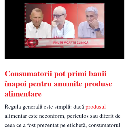
Consumatorii pot primi banii
înapoi pentru anumite produse
alimentare
Regula generală este simplă: dacă
produsul
alimentar este neconform, periculos sau diferit de
ceea ce a fost prezentat pe etichetă, consumatorul