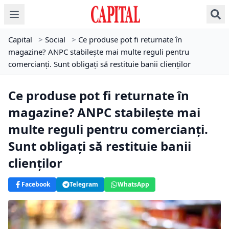
Capital
>
Social
>
Ce produse pot fi returnate în
magazine? ANPC stabilește mai multe reguli pentru
comercianți. Sunt obligați să restituie banii clienților
Ce produse pot fi returnate în
magazine? ANPC stabilește mai
multe reguli pentru comercianți.
Sunt obligați să restituie banii
clienților
Facebook
Telegram
WhatsApp