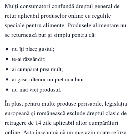
Mulți consumatori confundă dreptul general de
retur aplicabil produselor online cu regulile
speciale pentru alimente. Produsele alimentare nu
se returnează pur și simplu pentru că:
nu îți place gustul;
te-ai răzgândit;
ai cumpărat prea mult;
ai găsit ulterior un preț mai bun;
nu mai vrei produsul.
În plus, pentru multe produse perisabile, legislația
europeană și românească exclude dreptul clasic de
retragere de 14 zile aplicabil altor cumpărături
online. Asta înseamnă că un magazin poate refuza