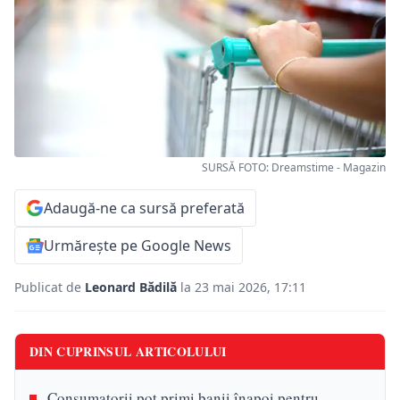
SURSĂ FOTO: Dreamstime - Magazin
Adaugă-ne ca sursă preferată
Urmărește pe Google News
Publicat de
Leonard Bădilă
la 23 mai 2026, 17:11
DIN CUPRINSUL ARTICOLULUI
Consumatorii pot primi banii înapoi pentru