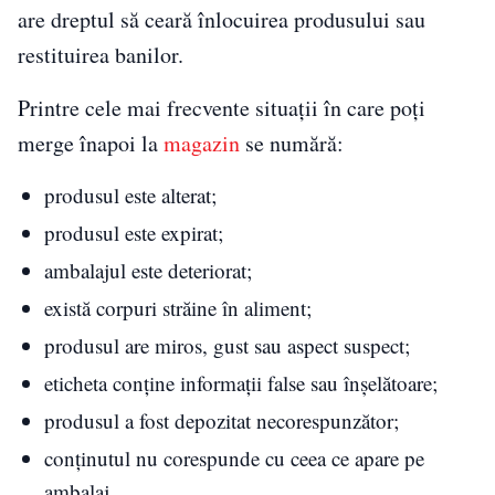
are dreptul să ceară înlocuirea produsului sau
restituirea banilor.
Printre cele mai frecvente situații în care poți
merge înapoi la
magazin
se numără:
produsul este alterat;
produsul este expirat;
ambalajul este deteriorat;
există corpuri străine în aliment;
produsul are miros, gust sau aspect suspect;
eticheta conține informații false sau înșelătoare;
produsul a fost depozitat necorespunzător;
conținutul nu corespunde cu ceea ce apare pe
ambalaj.