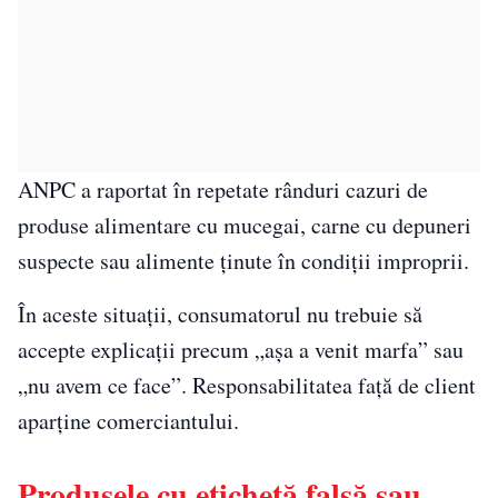
ANPC a raportat în repetate rânduri cazuri de
produse alimentare cu mucegai, carne cu depuneri
suspecte sau alimente ținute în condiții improprii.
În aceste situații, consumatorul nu trebuie să
accepte explicații precum „așa a venit marfa” sau
„nu avem ce face”. Responsabilitatea față de client
aparține comerciantului.
Produsele cu etichetă falsă sau