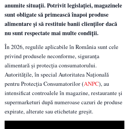
anumite situații. Potrivit legislației, magazinele
sunt obligate să primească înapoi produse
alimentare și să restituie banii clienților dacă
nu sunt respectate mai multe condiții.
În 2026, regulile aplicabile în România sunt cele
privind produsele neconforme, siguranța
alimentară și protecția consumatorului.
Autoritățile, în special Autoritatea Națională
pentru Protecția Consumatorilor (
ANPC
), au
intensificat controalele în magazine, restaurante și
supermarketuri după numeroase cazuri de produse
expirate, alterate sau etichetate greșit.