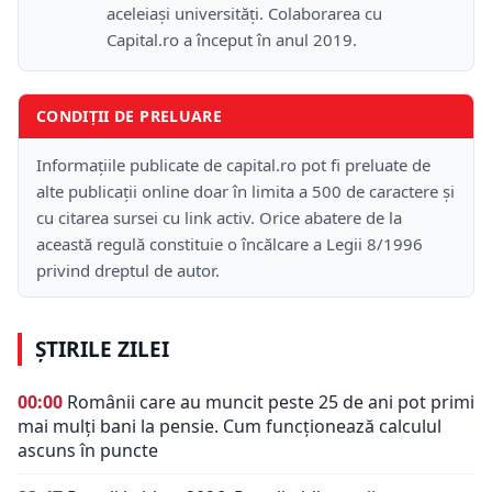
aceleiași universități. Colaborarea cu
Capital.ro a început în anul 2019.
CONDIȚII DE PRELUARE
Informațiile publicate de capital.ro pot fi preluate de
alte publicații online doar în limita a 500 de caractere și
cu citarea sursei cu link activ. Orice abatere de la
această regulă constituie o încălcare a Legii 8/1996
privind dreptul de autor.
ȘTIRILE ZILEI
00:00
Românii care au muncit peste 25 de ani pot primi
mai mulți bani la pensie. Cum funcționează calculul
ascuns în puncte