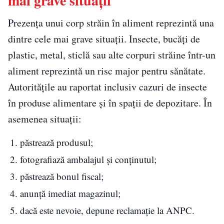
mai grave situații
Prezența unui corp străin în aliment reprezintă una
dintre cele mai grave situații. Insecte, bucăți de
plastic, metal, sticlă sau alte corpuri străine într-un
aliment reprezintă un risc major pentru sănătate.
Autoritățile au raportat inclusiv cazuri de insecte
în produse alimentare și în spații de depozitare. În
asemenea situații:
păstrează produsul;
fotografiază ambalajul și conținutul;
păstrează bonul fiscal;
anunță imediat magazinul;
dacă este nevoie, depune reclamație la ANPC.