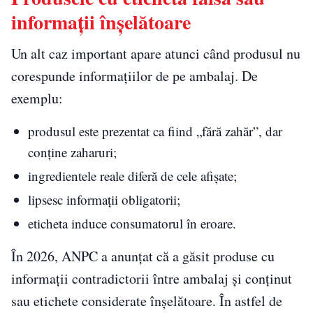
informații înșelătoare
Un alt caz important apare atunci când produsul nu
corespunde informațiilor de pe ambalaj. De
exemplu:
produsul este prezentat ca fiind „fără zahăr”, dar
conține zaharuri;
ingredientele reale diferă de cele afișate;
lipsesc informații obligatorii;
eticheta induce consumatorul în eroare.
În 2026, ANPC a anunțat că a găsit produse cu
informații contradictorii între ambalaj și conținut
sau etichete considerate înșelătoare. În astfel de