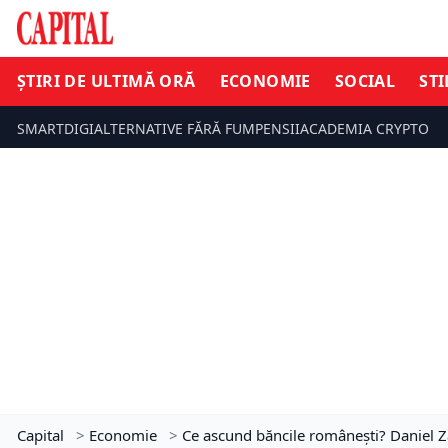
ȘTIRI DE ULTIMĂ ORĂ
ECONOMIE
SOCIAL
STI
SMARTDIGI
ALTERNATIVE FĂRĂ FUM
PENSII
ACADEMIA CRYPTO
Capital
>
Economie
>
Ce ascund băncile românești? Daniel Z