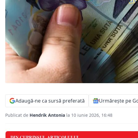
Adaugă-ne ca sursă preferată
Urmărește pe G
Publicat de
Hendrik Antonia
la 10 iunie 2026, 16:48
DIN CUPRINSUL ARTICOLULUI