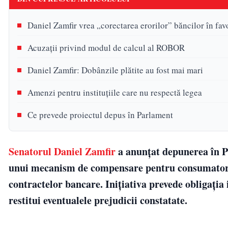
Daniel Zamfir vrea „corectarea erorilor” băncilor în fav
Acuzații privind modul de calcul al ROBOR
Daniel Zamfir: Dobânzile plătite au fost mai mari
Amenzi pentru instituțiile care nu respectă legea
Ce prevede proiectul depus în Parlament
Senatorul Daniel Zamfir
a anunțat depunerea în Pa
unui mecanism de compensare pentru consumatorii 
contractelor bancare. Inițiativa prevede obligația i
restitui eventualele prejudicii constatate.