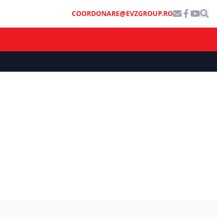
COORDONARE@EVZGROUP.RO