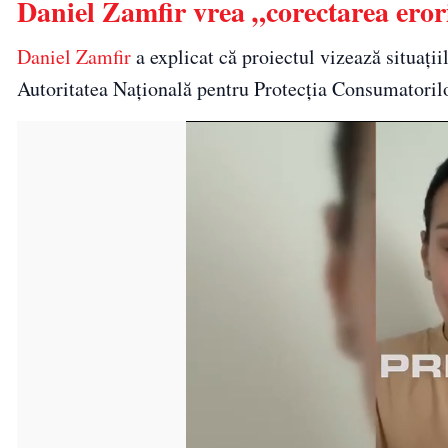
Daniel Zamfir vrea „corectarea erori
Daniel Zamfir
a explicat că proiectul vizează situații
Autoritatea Națională pentru Protecția Consumatorilor