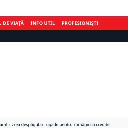
L DE VIAȚĂ
INFO UTIL
PROFESIONIȘTI
amfir vrea despăgubiri rapide pentru românii cu credite