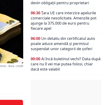
devin obligații pentru proprietari
06:30
Țara UE care interzice apelurile
comerciale nesolicitate. Amenzile pot
ajunge la 375.000 de euro pentru
fiecare apel
06:00
Un detaliu din certificatul auto
poate aduce amendă și permisul
suspendat unor categorii de șoferi
00:00
Ai încă buletinul vechi? Data după
care nu îl vei mai putea folosi, chiar
me - Bani, credit
dacă este valabil