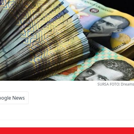
SURSA FOTO: Dreamsti
oogle News