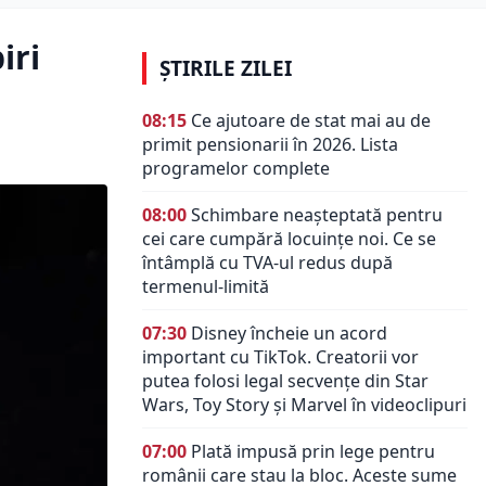
iri
ȘTIRILE ZILEI
08:15
Ce ajutoare de stat mai au de
primit pensionarii în 2026. Lista
programelor complete
08:00
Schimbare neașteptată pentru
cei care cumpără locuințe noi. Ce se
întâmplă cu TVA-ul redus după
termenul-limită
07:30
Disney încheie un acord
important cu TikTok. Creatorii vor
putea folosi legal secvențe din Star
Wars, Toy Story și Marvel în videoclipuri
07:00
Plată impusă prin lege pentru
românii care stau la bloc. Aceste sume