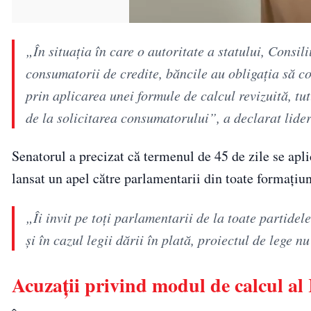
„În situația în care o autoritate a statului, Consi
consumatorii de credite, băncile au obligația să co
prin aplicarea unei formule de calcul revizuită, tut
de la solicitarea consumatorului”, a declarat lide
Senatorul a precizat că termenul de 45 de zile se aplică
lansat un apel către parlamentarii din toate formațiun
„Îi invit pe toți parlamentarii de la toate partidel
și în cazul legii dării în plată, proiectul de lege n
Acuzații privind modul de calcul 