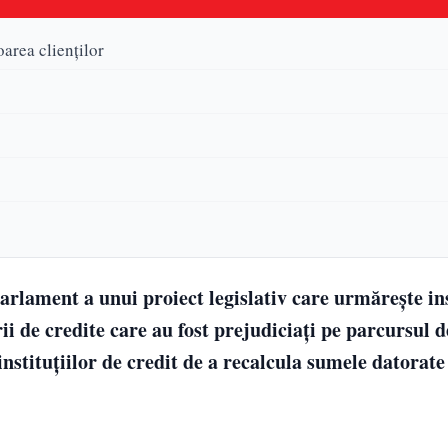
oarea clienților
rlament a unui proiect legislativ care urmărește in
de credite care au fost prejudiciați pe parcursul d
nstituțiilor de credit de a recalcula sumele datorate 