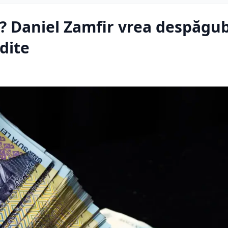
? Daniel Zamfir vrea despăgub
dite