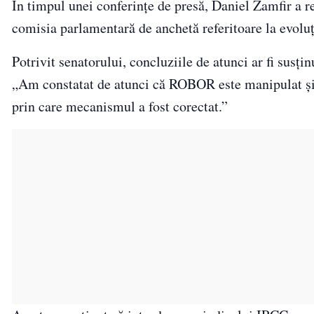
În timpul unei conferințe de presă, Daniel Zamfir a r
comisia parlamentară de anchetă referitoare la evol
Potrivit senatorului, concluziile de atunci ar fi susți
„Am constatat de atunci că ROBOR este manipulat și 
prin care mecanismul a fost corectat.”