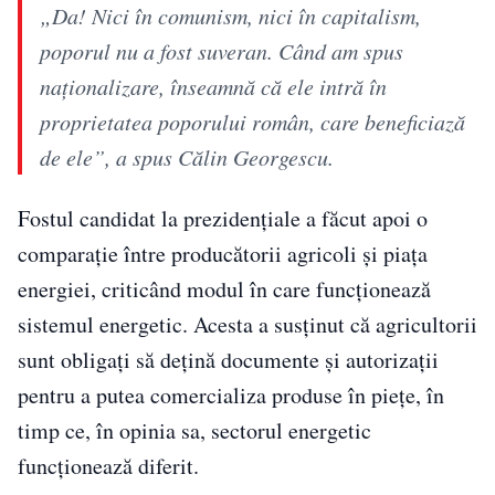
„Da! Nici în comunism, nici în capitalism,
poporul nu a fost suveran. Când am spus
naționalizare, înseamnă că ele intră în
proprietatea poporului român, care beneficiază
de ele”, a spus Călin Georgescu.
Fostul candidat la prezidențiale a făcut apoi o
comparație între producătorii agricoli și piața
energiei, criticând modul în care funcționează
sistemul energetic. Acesta a susținut că agricultorii
sunt obligați să dețină documente și autorizații
pentru a putea comercializa produse în piețe, în
timp ce, în opinia sa, sectorul energetic
funcționează diferit.