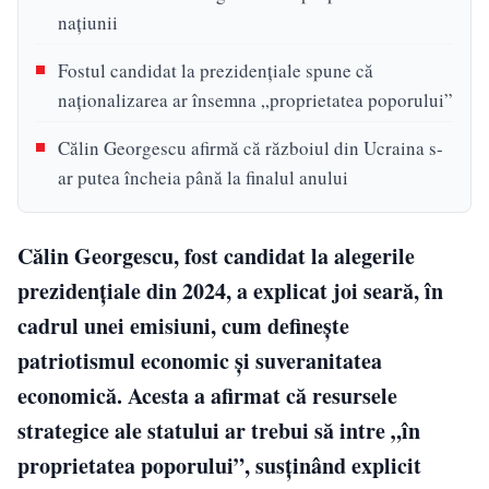
națiunii
Fostul candidat la prezidențiale spune că
naționalizarea ar însemna „proprietatea poporului”
Călin Georgescu afirmă că războiul din Ucraina s-
ar putea încheia până la finalul anului
Călin Georgescu, fost candidat la alegerile
prezidențiale din 2024, a explicat joi seară, în
cadrul unei emisiuni, cum definește
patriotismul economic și suveranitatea
economică. Acesta a afirmat că resursele
strategice ale statului ar trebui să intre „în
proprietatea poporului”, susținând explicit