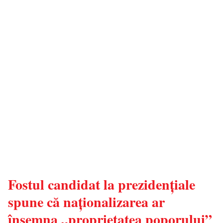
Fostul candidat la prezidențiale
spune că naționalizarea ar
însemna „proprietatea poporului”