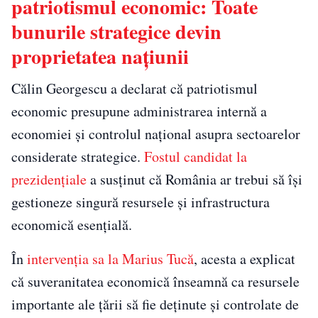
patriotismul economic: Toate
bunurile strategice devin
proprietatea națiunii
Călin Georgescu a declarat că patriotismul
economic presupune administrarea internă a
economiei și controlul național asupra sectoarelor
considerate strategice.
Fostul candidat la
prezidențiale
a susținut că România ar trebui să își
gestioneze singură resursele și infrastructura
economică esențială.
În
intervenția sa la Marius Tucă
, acesta a explicat
că suveranitatea economică înseamnă ca resursele
importante ale țării să fie deținute și controlate de