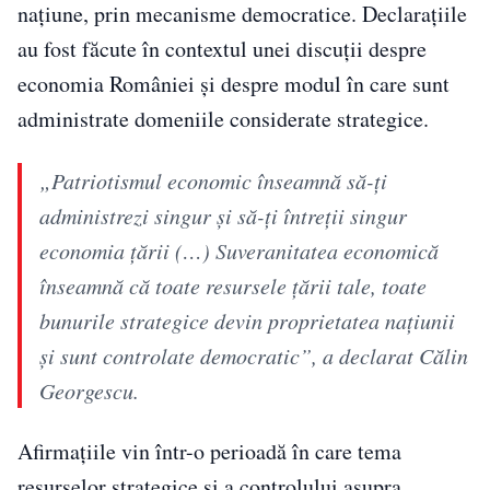
națiune, prin mecanisme democratice. Declarațiile
au fost făcute în contextul unei discuții despre
economia României și despre modul în care sunt
administrate domeniile considerate strategice.
„Patriotismul economic înseamnă să-ți
administrezi singur și să-ți întreții singur
economia țării (…) Suveranitatea economică
înseamnă că toate resursele țării tale, toate
bunurile strategice devin proprietatea națiunii
și sunt controlate democratic”, a declarat Călin
Georgescu.
Afirmațiile vin într-o perioadă în care tema
resurselor strategice și a controlului asupra