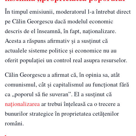
În timpul emisiunii, moderatorul l-a întrebat direct
pe Călin Georgescu dacă modelul economic
descris de el înseamnă, în fapt, naționalizare.
Acesta a răspuns afirmativ și a susținut că
actualele sisteme politice și economice nu au
oferit populației un control real asupra resurselor.
Călin Georgescu a afirmat că, în opinia sa, atât
comunismul, cât și capitalismul au funcționat fără
ca „poporul să fie suveran”. El a susținut că
naționalizarea
ar trebui înțeleasă ca o trecere a
bunurilor strategice în proprietatea cetățenilor
români.