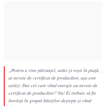
„Pentru a vine pătrunjel, ardei și roșii în piață,
ai nevoie de certificat de producător, așa este
astăzi. Dar cei care vând energie au nevoie de
certificat de producător? Nu! Ei trebuie să fie
înrolați în grupul băieților deștepți și vând