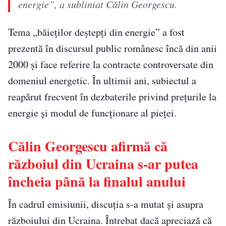
energie”, a subliniat Călin Georgescu.
Tema „băieților deștepți din energie” a fost
prezentă în discursul public românesc încă din anii
2000 și face referire la contracte controversate din
domeniul energetic. În ultimii ani, subiectul a
reapărut frecvent în dezbaterile privind prețurile la
energie și modul de funcționare al pieței.
Călin Georgescu afirmă că
războiul din Ucraina s-ar putea
încheia până la finalul anului
În cadrul emisiunii, discuția s-a mutat și asupra
războiului din Ucraina. Întrebat dacă apreciază că