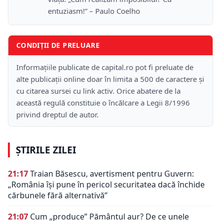
entuziasm!” – Paulo Coelho
CONDIȚII DE PRELUARE
Informațiile publicate de capital.ro pot fi preluate de
alte publicații online doar în limita a 500 de caractere și
cu citarea sursei cu link activ. Orice abatere de la
această regulă constituie o încălcare a Legii 8/1996
privind dreptul de autor.
ȘTIRILE ZILEI
21:17
Traian Băsescu, avertisment pentru Guvern:
„România își pune în pericol securitatea dacă închide
cărbunele fără alternativă”
21:07
Cum „produce” Pământul aur? De ce unele