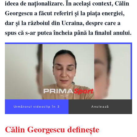
ideea de naționalizare. În același context, Călin
Georgescu a făcut referiri și la piața energiei,
dar și la războiul din Ucraina, despre care a
spus că s-ar putea încheia până la finalul anului.
Următorul videoclip în 2
Anulează
Călin Georgescu definește