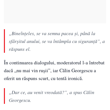
„Bineînțeles, se va semna pacea și, până la
sfârșitul anului, se va întâmpla cu siguranță”, a
răspuns el.
În continuarea dialogului, moderatorul l-a întrebat
dacă „nu mai vin rușii”, iar Călin Georgescu a
oferit un răspuns scurt, cu tentă ironică.
„Dar ce, au venit vreodată?”, a spus Călin
Georgescu.