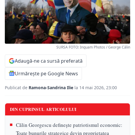
SURSA FOTO: Inquam Photos / George Călin
Adaugă-ne ca sursă preferată
Urmărește pe Google News
Publicat de
Ramona-Sandrina Ilie
la 14 mai 2026, 23:00
DIN CUPRINSUL ARTICOLULUI
Călin Georgescu definește patriotismul economic:
Toate bunurile strategice devin proprietatea