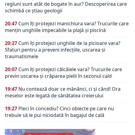
regiuni sunt atât de bogate în aur? Descoperirea care
schimbă ce știau geologii
20:47
Cum îți protejezi manichiura vara? Trucurile care
mențin unghiile impecabile la plajă și piscină
20:27
Cum îți protejezi unghiile de la picioare vara?
Sfaturi pentru a preveni infecțiile, uscarea și
traumatismele
20:07
Cum îți protejezi călcâiele vara? Trucurile care
previn uscarea și crăparea pielii în sezonul cald
19:47
Nu contează doar ce mănânci, ci și când! Ora
meselor este legată de sănătatea creierului
19:27
Pleci în concediu? Cinci obiecte pe care nu
trebuie să le pui niciodată în bagajul de cală