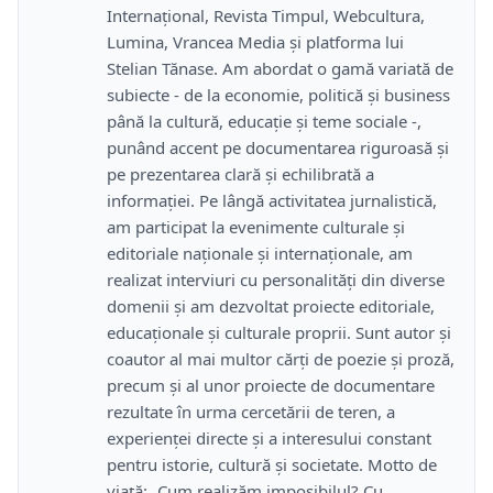
Internațional, Revista Timpul, Webcultura,
Lumina, Vrancea Media și platforma lui
Stelian Tănase. Am abordat o gamă variată de
subiecte - de la economie, politică și business
până la cultură, educație și teme sociale -,
punând accent pe documentarea riguroasă și
pe prezentarea clară și echilibrată a
informației. Pe lângă activitatea jurnalistică,
am participat la evenimente culturale și
editoriale naționale și internaționale, am
realizat interviuri cu personalități din diverse
domenii și am dezvoltat proiecte editoriale,
educaționale și culturale proprii. Sunt autor și
coautor al mai multor cărți de poezie și proză,
precum și al unor proiecte de documentare
rezultate în urma cercetării de teren, a
experienței directe și a interesului constant
pentru istorie, cultură și societate. Motto de
viață: „Cum realizăm imposibilul? Cu