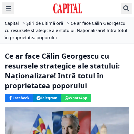
Capital
>
Știri de ultimă oră
>
Ce ar face Călin Georgescu
cu resursele strategice ale statului: Naționalizare! Intră totul
în proprietatea poporului
Ce ar face Călin Georgescu cu
resursele strategice ale statului:
Naționalizare! Intră totul în
proprietatea poporului
Facebook
Telegram
WhatsApp