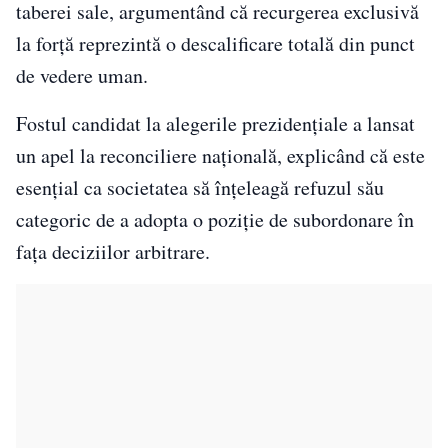
taberei sale, argumentând că recurgerea exclusivă
la forță reprezintă o descalificare totală din punct
de vedere uman.
Fostul candidat la alegerile prezidențiale a lansat
un apel la reconciliere națională, explicând că este
esențial ca societatea să înțeleagă refuzul său
categoric de a adopta o poziție de subordonare în
fața deciziilor arbitrare.