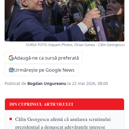
SURSA FOTO: Inquam Photos, Octav Ganea - Călin Georgescu
Adaugă-ne ca sursă preferată
Urmărește pe Google News
Publicat de
Bogdan Ungureanu
la 22 mai 2026, 08:00
DIN CUPRINSUL ARTICOLULUI
Călin Georgescu afirmă că anularea scrutinului
prezidențial a demascat adevăratele interese