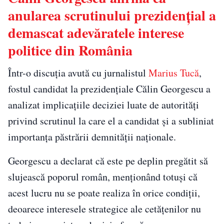
anularea scrutinului prezidențial a
demascat adevăratele interese
politice din România
Într-o discuția avută cu jurnalistul
Marius Tucă
,
fostul candidat la prezidențiale Călin Georgescu a
analizat implicațiile deciziei luate de autorități
privind scrutinul la care el a candidat și a subliniat
importanța păstrării demnității naționale.
Georgescu a declarat că este pe deplin pregătit să
slujească poporul român, menționând totuși că
acest lucru nu se poate realiza în orice condiții,
deoarece interesele strategice ale cetățenilor nu