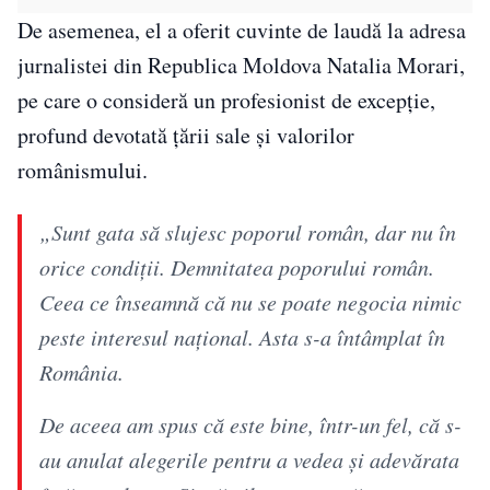
De asemenea, el a oferit cuvinte de laudă la adresa
jurnalistei din Republica Moldova Natalia Morari,
pe care o consideră un profesionist de excepție,
profund devotată țării sale și valorilor
românismului.
„Sunt gata să slujesc poporul român, dar nu în
orice condiții. Demnitatea poporului român.
Ceea ce înseamnă că nu se poate negocia nimic
peste interesul național. Asta s-a întâmplat în
România.
De aceea am spus că este bine, într-un fel, că s-
au anulat alegerile pentru a vedea și adevărata