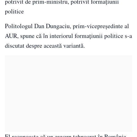
potrivit de prim-ministru, potrivit formațiunii
politice
Politologul Dan Dungaciu, prim-vicepreședinte al
AUR, spune că în interiorul formațiunii politice s-a
discutat despre această variantă.
El recunoaște că un guvern tehnocrat în România