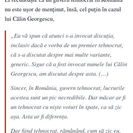
nu este ușor de menținut, însă, cel puțin în cazul
lui Călin Georgescu,
„Eu vă spun că atunci s-a invocat discuția,
inclusiv dacă e vorba de un premier tehnocrat,
că s-a discutat despre mai multe variante,
generic. Sigur că a fost invocat numele lui Călin
Georgescu, am discutat despre asta. (…)
Sincer, în România, guvern tehnocrat, lucrurile
acestea sunt un pic necredibile. Dar măcar ar fi
un tehnocrat cu niște voturi în spate, ca să zic
așa. Asta ar fi diferența.
Dar fiind tehnocrat, rămânând, cum să zic eu,