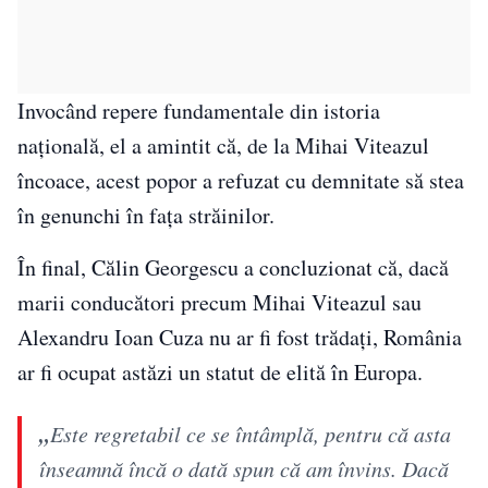
Invocând repere fundamentale din istoria
națională, el a amintit că, de la Mihai Viteazul
încoace, acest popor a refuzat cu demnitate să stea
în genunchi în fața străinilor.
În final, Călin Georgescu a concluzionat că, dacă
marii conducători precum Mihai Viteazul sau
Alexandru Ioan Cuza nu ar fi fost trădați, România
ar fi ocupat astăzi un statut de elită în Europa.
„
Este regretabil ce se întâmplă, pentru că asta
înseamnă încă o dată spun că am învins. Dacă