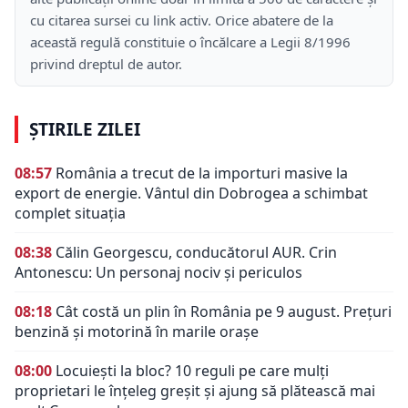
cu citarea sursei cu link activ. Orice abatere de la
această regulă constituie o încălcare a Legii 8/1996
privind dreptul de autor.
ȘTIRILE ZILEI
08:57
România a trecut de la importuri masive la
export de energie. Vântul din Dobrogea a schimbat
complet situația
08:38
Călin Georgescu, conducătorul AUR. Crin
Antonescu: Un personaj nociv şi periculos
08:18
Cât costă un plin în România pe 9 august. Prețuri
benzină și motorină în marile orașe
08:00
Locuiești la bloc? 10 reguli pe care mulți
proprietari le înțeleg greșit și ajung să plătească mai