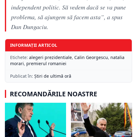
independent politic. Să vedem dacă se va pune
problema, să ajungem să facem asta”, a spus
Dan Dungaciu.
INFORMAȚII ARTICOL
Etichete:
alegeri prezidentiale
,
Calin Georgescu
,
natalia
morari
,
premierul romaniei
Publicat în:
Știri de ultimă oră
RECOMANDĂRILE NOASTRE