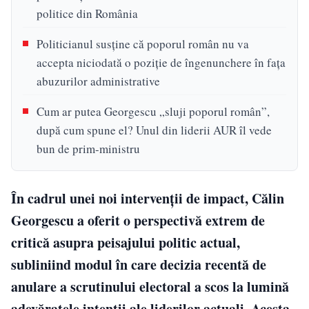
politice din România
Politicianul susține că poporul român nu va
accepta niciodată o poziție de îngenunchere în fața
abuzurilor administrative
Cum ar putea Georgescu „sluji poporul român”,
după cum spune el? Unul din liderii AUR îl vede
bun de prim-ministru
În cadrul unei noi intervenții de impact, Călin
Georgescu a oferit o perspectivă extrem de
critică asupra peisajului politic actual,
subliniind modul în care decizia recentă de
anulare a scrutinului electoral a scos la lumină
adevăratele intenții ale liderilor actuali. Acesta