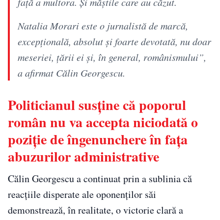
față a multora. Și măștile care au căzut.
Natalia Morari este o jurnalistă de marcă,
excepțională, absolut și foarte devotată, nu doar
meseriei, țării ei și, în general, românismului”,
a afirmat Călin Georgescu.
Politicianul susține că poporul
român nu va accepta niciodată o
poziție de îngenunchere în fața
abuzurilor administrative
Călin Georgescu a continuat prin a sublinia că
reacțiile disperate ale oponenților săi
demonstrează, în realitate, o victorie clară a