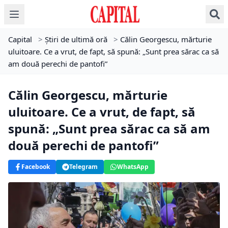
Capital
>
Știri de ultimă oră
>
Călin Georgescu, mărturie
uluitoare. Ce a vrut, de fapt, să spună: „Sunt prea sărac ca să
am două perechi de pantofi”
Călin Georgescu, mărturie
uluitoare. Ce a vrut, de fapt, să
spună: „Sunt prea sărac ca să am
două perechi de pantofi”
Facebook
Telegram
WhatsApp