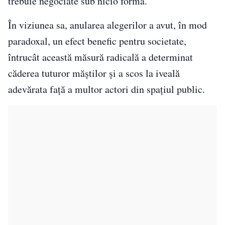
trebuie negociate sub nicio formă.
În viziunea sa, anularea alegerilor a avut, în mod
paradoxal, un efect benefic pentru societate,
întrucât această măsură radicală a determinat
căderea tuturor măștilor și a scos la iveală
adevărata față a multor actori din spațiul public.