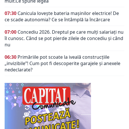
mult.Ce spune legea
07:30
Canicula lovește bateria mașinilor electrice! De
ce scade autonomia? Ce se întâmplă la încărcare
07:00
Concediu 2026. Dreptul pe care mulți salariați nu
îl cunosc. Când se pot pierde zilele de concediu și când
nu
06:30
Primăriile pot scoate la iveală construcțiile
„invizibile”! Cum pot fi descoperite garajele și anexele
nedeclarate?