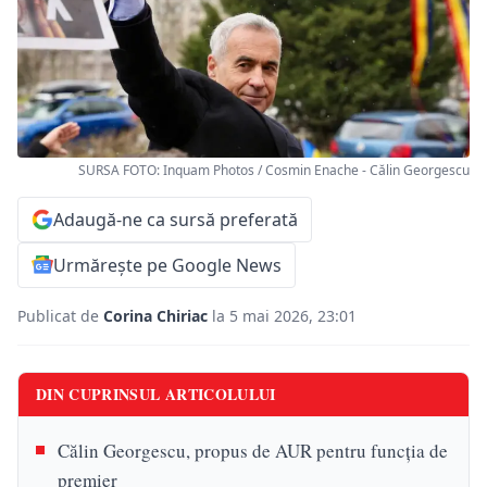
SURSA FOTO: Inquam Photos / Cosmin Enache - Călin Georgescu
Adaugă-ne ca sursă preferată
Urmărește pe Google News
Publicat de
Corina Chiriac
la 5 mai 2026, 23:01
DIN CUPRINSUL ARTICOLULUI
Călin Georgescu, propus de AUR pentru funcția de
premier