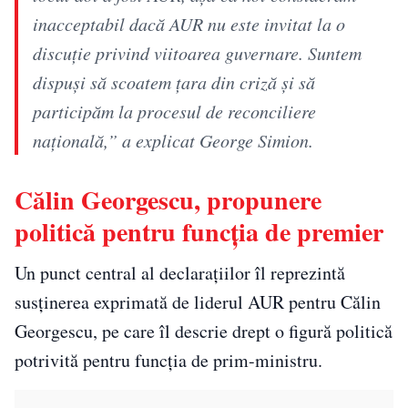
inacceptabil dacă AUR nu este invitat la o
discuție privind viitoarea guvernare. Suntem
dispuși să scoatem țara din criză și să
participăm la procesul de reconciliere
națională,” a explicat George Simion.
Călin Georgescu, propunere
politică pentru funcția de premier
Un punct central al declarațiilor îl reprezintă
susținerea exprimată de liderul AUR pentru Călin
Georgescu, pe care îl descrie drept o figură politică
potrivită pentru funcția de prim-ministru.