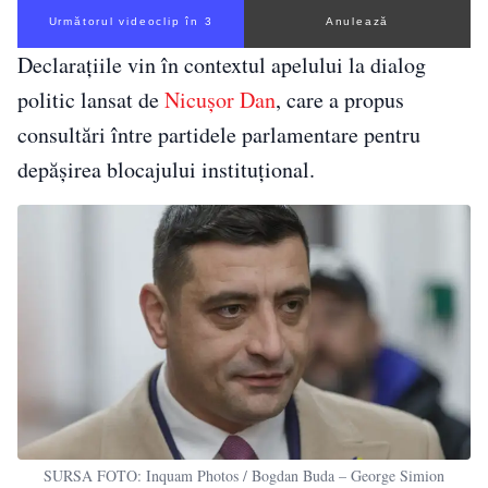
Următorul videoclip în 2
Anulează
Declarațiile vin în contextul apelului la dialog
politic lansat de
Nicușor Dan
, care a propus
consultări între partidele parlamentare pentru
depășirea blocajului instituțional.
SURSA FOTO: Inquam Photos / Bogdan Buda – George Simion