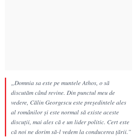
„Domnia sa este pe muntele Athos, o să
discutăm când revine. Din punctul meu de
vedere, Călin Georgescu este președintele ales
al românilor și este normal să existe aceste
discuții, mai ales că e un lider politic. Cert este
că noi ne dorim să-l vedem la conducerea țării.”