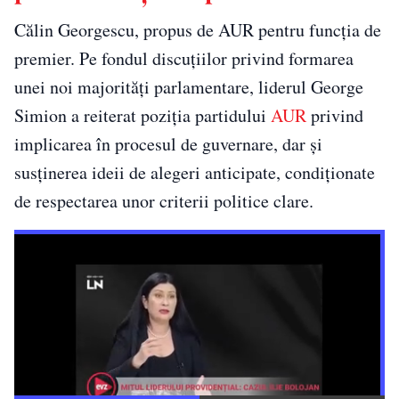
Călin Georgescu, propus de AUR pentru funcția de
premier. Pe fondul discuțiilor privind formarea
unei noi majorități parlamentare, liderul George
Simion a reiterat poziția partidului
AUR
privind
implicarea în procesul de guvernare, dar și
susținerea ideii de alegeri anticipate, condiționate
de respectarea unor criterii politice clare.