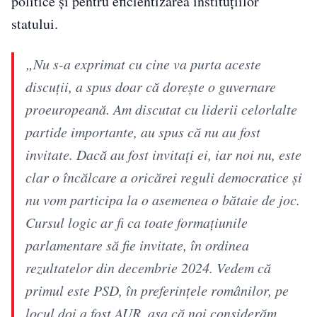
politice și pentru eficientizarea instituțiilor
statului.
„Nu s-a exprimat cu cine va purta aceste
discuții, a spus doar că dorește o guvernare
proeuropeană. Am discutat cu liderii celorlalte
partide importante, au spus că nu au fost
invitate. Dacă au fost invitați ei, iar noi nu, este
clar o încălcare a oricărei reguli democratice și
nu vom participa la o asemenea o bătaie de joc.
Cursul logic ar fi ca toate formațiunile
parlamentare să fie invitate, în ordinea
rezultatelor din decembrie 2024. Vedem că
primul este PSD, în preferințele românilor, pe
locul doi a fost AUR, așa că noi considerăm