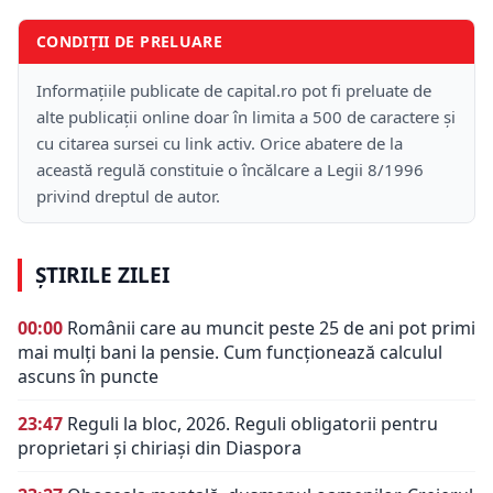
CONDIȚII DE PRELUARE
Informațiile publicate de capital.ro pot fi preluate de
alte publicații online doar în limita a 500 de caractere și
cu citarea sursei cu link activ. Orice abatere de la
această regulă constituie o încălcare a Legii 8/1996
privind dreptul de autor.
ȘTIRILE ZILEI
00:00
Românii care au muncit peste 25 de ani pot primi
mai mulți bani la pensie. Cum funcționează calculul
ascuns în puncte
23:47
Reguli la bloc, 2026. Reguli obligatorii pentru
proprietari și chiriași din Diaspora