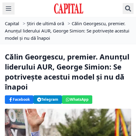
Capital
>
Știri de ultimă oră
>
Călin Georgescu, premier.
Anunțul liderului AUR, George Simion: Se potrivește acestui
model și nu dă înapoi
Călin Georgescu, premier. Anunțul
liderului AUR, George Simion: Se
potrivește acestui model și nu dă
înapoi
Facebook
Telegram
WhatsApp