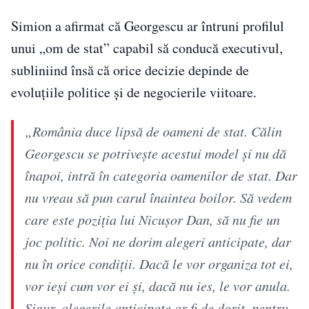
Simion a afirmat că Georgescu ar întruni profilul
unui „om de stat” capabil să conducă executivul,
subliniind însă că orice decizie depinde de
evoluțiile politice și de negocierile viitoare.
„România duce lipsă de oameni de stat. Călin
Georgescu se potrivește acestui model și nu dă
înapoi, intră în categoria oamenilor de stat. Dar
nu vreau să pun carul înaintea boilor. Să vedem
care este poziția lui Nicușor Dan, să nu fie un
joc politic. Noi ne dorim alegeri anticipate, dar
nu în orice condiții. Dacă le vor organiza tot ei,
vor ieși cum vor ei și, dacă nu ies, le vor anula.
Sigur, alegerile anticipate ar fi de dorit, pentru