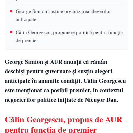
George Simion susține organizarea alegerilor
anticipate
Călin Georgescu, propunere politică pentru funcția
de premier
George Simion și AUR anunță că rămân
deschiși pentru guvernare și susțin alegeri
anticipate în anumite condiții. Călin Georgescu
este menționat ca posibil premier, în contextul
negocierilor politice inițiate de Nicușor Dan.
Călin Georgescu, propus de AUR
pentru funcția de premier