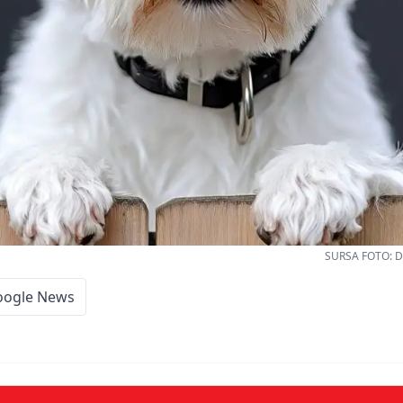
SURSA FOTO: Dr
oogle News