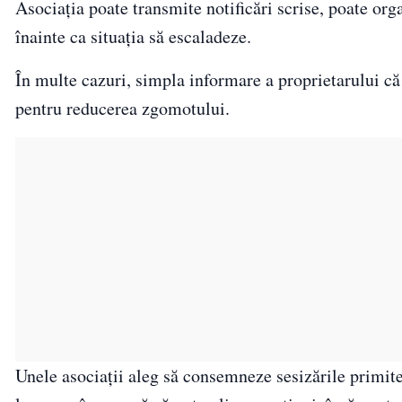
Asociația poate transmite notificări scrise, poate orga
înainte ca situația să escaladeze.
În multe cazuri, simpla informare a proprietarului c
pentru reducerea zgomotului.
Unele asociații aleg să consemneze sesizările primite