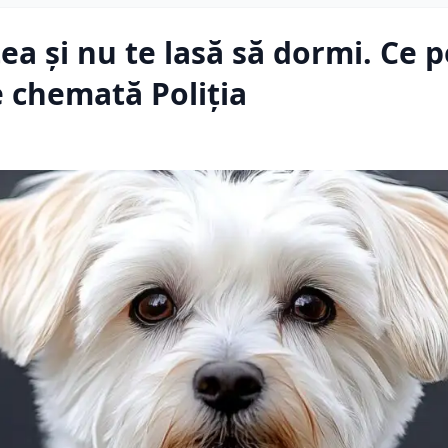
ea și nu te lasă să dormi. Ce 
e chemată Poliția