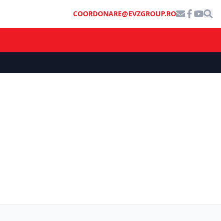
COORDONARE@EVZGROUP.RO