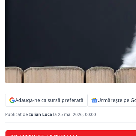
Adaugă-ne ca sursă preferată
Urmărește pe G
Publicat de
Iulian Luca
la 25 mai 2026, 00:00