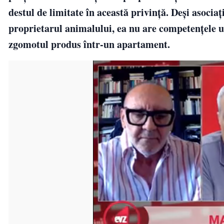
destul de limitate în această privință. Deși asociaț
proprietarul animalului, ea nu are competențele un
zgomotul produs într-un apartament.