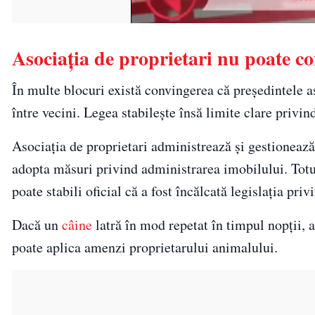
Asociația de proprietari nu poate con
În multe blocuri există convingerea că președintele a
între vecini. Legea stabilește însă limite clare privind
Asociația de proprietari administrează și gestionează
adopta măsuri privind administrarea imobilului. Totuș
poate stabili oficial că a fost încălcată legislația priv
Dacă un
câine
latră în mod repetat în timpul nopții, 
poate aplica amenzi proprietarului animalului.