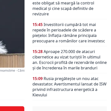
este obligat să meargă la control
medical și cine scapă definitiv de
revizuire
15:45
Investitorii cumpără tot mai
repede în perioadele de scădere a
piețelor. Inflația rămâne principala
preocupare a românilor care investesc
15:28
Aproape 270.000 de atacuri
cibernetice au vizat turiștii în ultimul
an. Escrocii profită de rezervările online
și de încrederea în marile branduri
eamstime - Câini
15:09
Rusia pregătește un nou atac
devastator. Avertismentul lansat de ISW
privind infrastructura energetică a
Kievului