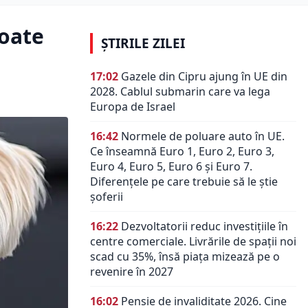
poate
ȘTIRILE ZILEI
17:02
Gazele din Cipru ajung în UE din
2028. Cablul submarin care va lega
Europa de Israel
16:42
Normele de poluare auto în UE.
Ce înseamnă Euro 1, Euro 2, Euro 3,
Euro 4, Euro 5, Euro 6 și Euro 7.
Diferențele pe care trebuie să le știe
șoferii
16:22
Dezvoltatorii reduc investițiile în
centre comerciale. Livrările de spații noi
scad cu 35%, însă piața mizează pe o
revenire în 2027
16:02
Pensie de invaliditate 2026. Cine