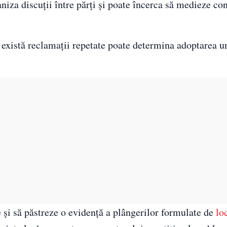
niza discuții între părți și poate încerca să medieze con
ă există reclamații repetate poate determina adoptarea 
 și să păstreze o evidență a plângerilor formulate de
lo