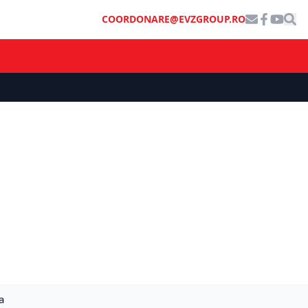
COORDONARE@EVZGROUP.RO
a