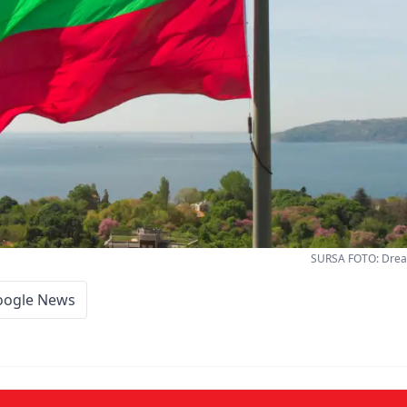
SURSA FOTO: Dream
oogle News