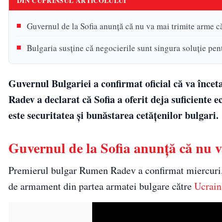
DIN CUPRINSUL ARTICOLULUI
Guvernul de la Sofia anunță că nu va mai trimite arme c
Bulgaria susține că negocierile sunt singura soluție pen
Guvernul Bulgariei a confirmat oficial că va înce
Radev a declarat că Sofia a oferit deja suficiente 
este securitatea și bunăstarea cetățenilor bulgari.
Guvernul de la Sofia anunță că nu v
Premierul bulgar Rumen Radev a confirmat miercuri, l
de armament din partea armatei bulgare către
Ucrain