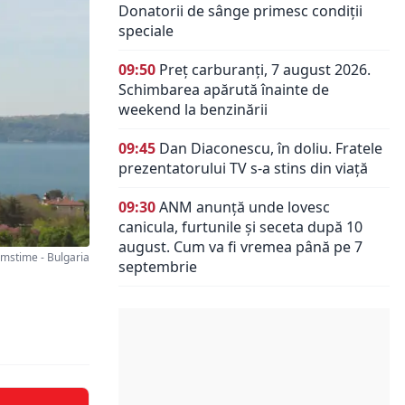
Donatorii de sânge primesc condiții
speciale
09:50
Preț carburanți, 7 august 2026.
Schimbarea apărută înainte de
weekend la benzinării
09:45
Dan Diaconescu, în doliu. Fratele
prezentatorului TV s-a stins din viață
09:30
ANM anunță unde lovesc
canicula, furtunile și seceta după 10
august. Cum va fi vremea până pe 7
stime - Bulgaria
septembrie