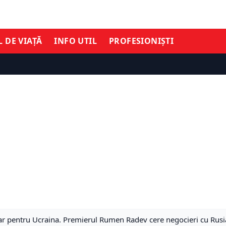
L DE VIAȚĂ
INFO UTIL
PROFESIONIȘTI
tar pentru Ucraina. Premierul Rumen Radev cere negocieri cu Rusi