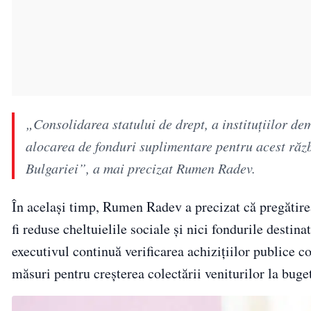
„Consolidarea statului de drept, a instituțiilor de
alocarea de fonduri suplimentare pentru acest războ
Bulgariei”, a mai precizat Rumen Radev.
În același timp, Rumen Radev a precizat că pregătire
fi reduse cheltuielile sociale și nici fondurile destina
executivul continuă verificarea achizițiilor publice co
măsuri pentru creșterea colectării veniturilor la buge