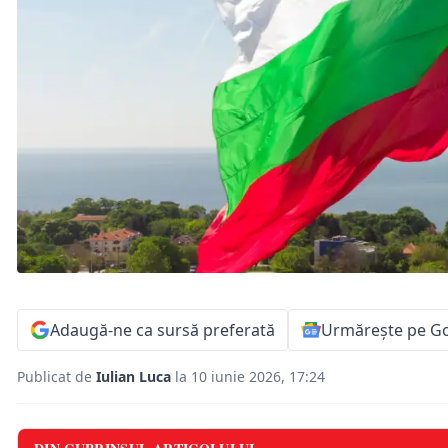
Adaugă-ne ca sursă preferată
Urmărește pe G
Publicat de
Iulian Luca
la 10 iunie 2026, 17:24