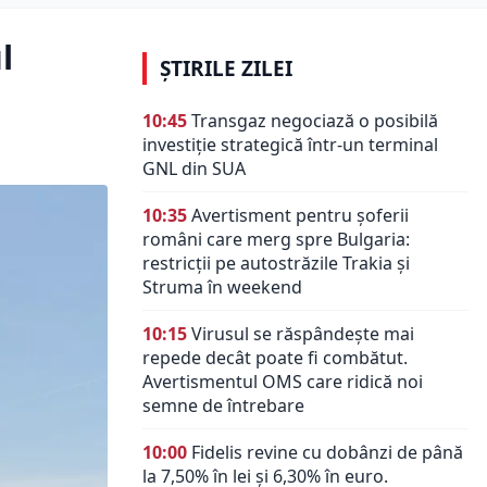
l
ȘTIRILE ZILEI
10:45
Transgaz negociază o posibilă
investiție strategică într-un terminal
GNL din SUA
10:35
Avertisment pentru șoferii
români care merg spre Bulgaria:
restricții pe autostrăzile Trakia și
Struma în weekend
10:15
Virusul se răspândește mai
repede decât poate fi combătut.
Avertismentul OMS care ridică noi
semne de întrebare
10:00
Fidelis revine cu dobânzi de până
la 7,50% în lei și 6,30% în euro.