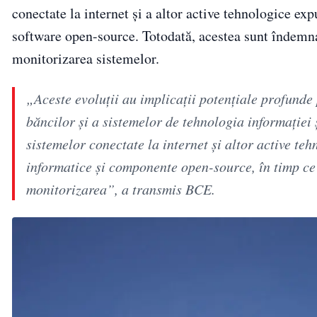
conectate la internet și a altor active tehnologice exp
software open-source. Totodată, acestea sunt îndemna
monitorizarea sistemelor.
„Aceste evoluţii au implicaţii potenţiale profunde p
băncilor şi a sistemelor de tehnologia informaţiei 
sistemelor conectate la internet şi altor active te
informatice şi componente open-source, în timp ce 
monitorizarea”, a transmis BCE.