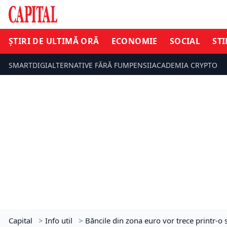
ȘTIRI DE ULTIMĂ ORĂ
ECONOMIE
SOCIAL
STI
SMARTDIGI
ALTERNATIVE FĂRĂ FUM
PENSII
ACADEMIA CRYPTO
Capital
>
Info util
>
Băncile din zona euro vor trece printr-o 