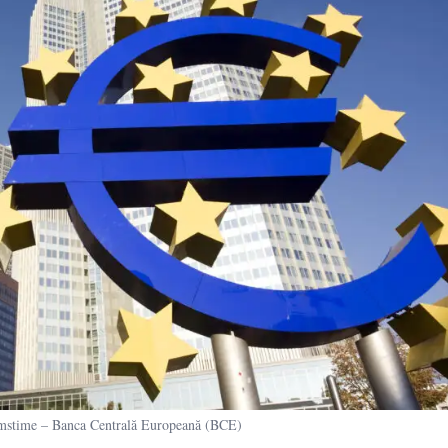
time – Banca Centrală Europeană (BCE)