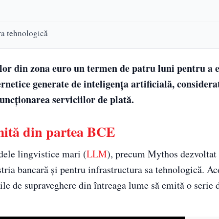
ra tehnologică
or din zona euro un termen de patru luni pentru a 
netice generate de inteligența artificială, considera
uncționarea serviciilor de plată.
mită din partea BCE
dele lingvistice mari (
LLM
), precum Mythos dezvoltat
ria bancară și pentru infrastructura sa tehnologică. Ace
iile de supraveghere din întreaga lume să emită o serie 