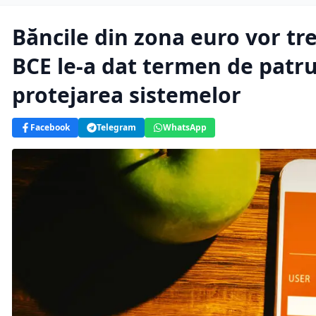
Băncile din zona euro vor tr
BCE le-a dat termen de patru 
protejarea sistemelor
Facebook
Telegram
WhatsApp