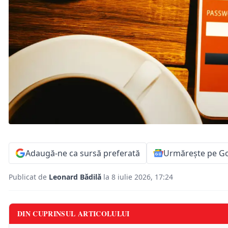
Adaugă-ne ca sursă preferată
Urmărește pe G
Publicat de
Leonard Bădilă
la 8 iulie 2026, 17:24
DIN CUPRINSUL ARTICOLULUI