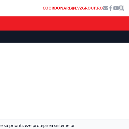
COORDONARE@EVZGROUP.RO
e să prioritizeze protejarea sistemelor