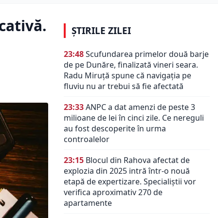
cativă.
ȘTIRILE ZILEI
23:48
Scufundarea primelor două barje
de pe Dunăre, finalizată vineri seara.
Radu Miruță spune că navigația pe
fluviu nu ar trebui să fie afectată
23:33
ANPC a dat amenzi de peste 3
milioane de lei în cinci zile. Ce nereguli
au fost descoperite în urma
controalelor
23:15
Blocul din Rahova afectat de
explozia din 2025 intră într-o nouă
etapă de expertizare. Specialiștii vor
verifica aproximativ 270 de
apartamente