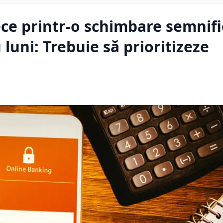
ece printr-o schimbare semnifi
luni: Trebuie să prioritizeze