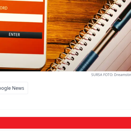
SURSA FOTO: Dreamstim
oogle News