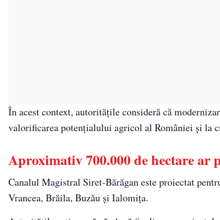
În acest context, autoritățile consideră că modernizare
valorificarea potențialului agricol al României și la c
Aproximativ 700.000 de hectare ar pu
Canalul Magistral Siret-Bărăgan este proiectat pentr
Vrancea, Brăila, Buzău și Ialomița.