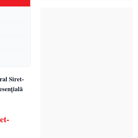
ral Siret-
esențială
et-