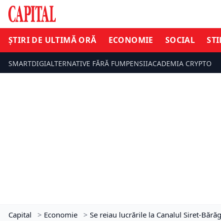
ȘTIRI DE ULTIMĂ ORĂ
ECONOMIE
SOCIAL
STI
SMARTDIGI
ALTERNATIVE FĂRĂ FUM
PENSII
ACADEMIA CRYPTO
Capital
>
Economie
>
Se reiau lucrările la Canalul Siret-Bără