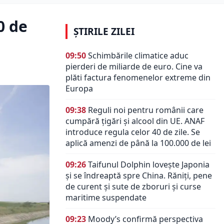
0 de
ȘTIRILE ZILEI
09:50
Schimbările climatice aduc
pierderi de miliarde de euro. Cine va
plăti factura fenomenelor extreme din
Europa
09:38
Reguli noi pentru românii care
cumpără țigări și alcool din UE. ANAF
introduce regula celor 40 de zile. Se
aplică amenzi de până la 100.000 de lei
09:26
Taifunul Dolphin lovește Japonia
și se îndreaptă spre China. Răniți, pene
de curent și sute de zboruri și curse
maritime suspendate
09:23
Moody’s confirmă perspectiva