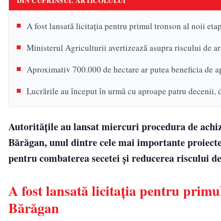
DIN CUPRINSUL ARTICOLULUI
A fost lansată licitația pentru primul tronson al noii et
Ministerul Agriculturii avertizează asupra riscului de ari
Aproximativ 700.000 de hectare ar putea beneficia de ap
Lucrările au început în urmă cu aproape patru decenii, 
Autoritățile au lansat miercuri procedura de achi
Bărăgan, unul dintre cele mai importante proiecte 
pentru combaterea secetei și reducerea riscului de 
A fost lansată licitația pentru primu
Bărăgan