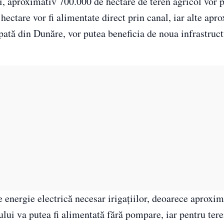
ui, aproximativ 700.000 de hectare de teren agricol vor 
hectare vor fi alimentate direct prin canal, iar alte apr
ată din Dunăre, vor putea beneficia de noua infrastruct
 energie electrică necesar irigațiilor, deoarece aproxi
ului va putea fi alimentată fără pompare, iar pentru tere