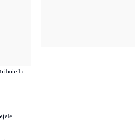
tribuie la
ețele