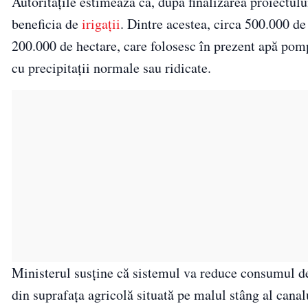
Autoritățile estimează că, după finalizarea proiectul
beneficia de
irigații
. Dintre acestea, circa 500.000 de 
200.000 de hectare, care folosesc în prezent apă pomp
cu precipitații normale sau ridicate.
Ministerul susține că sistemul va reduce consumul de
din suprafața agricolă situată pe malul stâng al canal