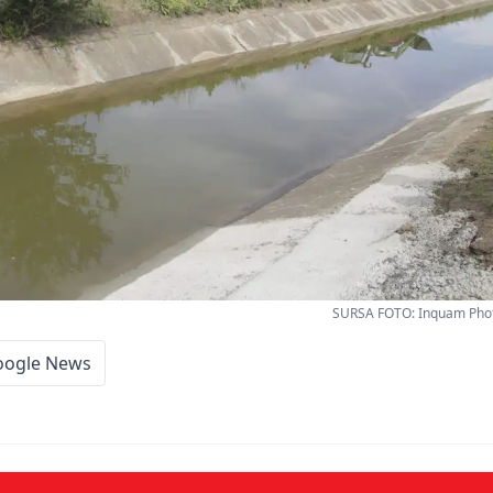
SURSA FOTO: Inquam Phot
oogle News