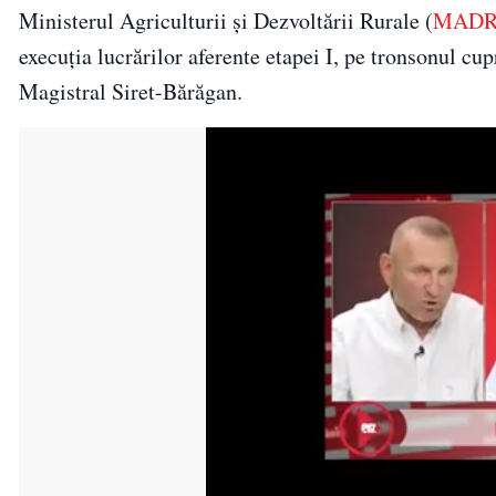
Ministerul Agriculturii și Dezvoltării Rurale (
MAD
execuția lucrărilor aferente etapei I, pe tronsonul c
Magistral Siret-Bărăgan.