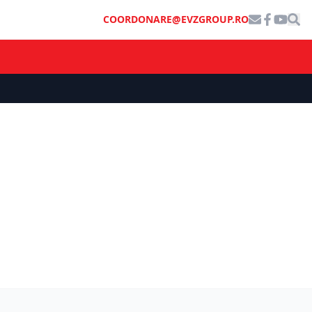
COORDONARE@EVZGROUP.RO