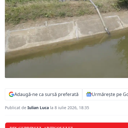
Adaugă-ne ca sursă preferată
Urmărește pe G
Publicat de
Iulian Luca
la 8 iulie 2026, 18:35