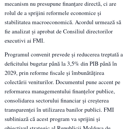
mecanism nu presupune finanțare directă, ci are
rolul de a sprijini reformele economice și
stabilitatea macroeconomică. Acordul urmează să
fie analizat și aprobat de Consiliul directorilor
executivi ai FMI.
Programul convenit prevede și reducerea treptată a
deficitului bugetar până la 3,5% din PIB până în
2029, prin reforme fiscale și îmbunătățirea
colectării veniturilor. Documentul pune accent pe
reformarea managementului finanțelor publice,
consolidarea sectorului financiar și creșterea
transparenței în utilizarea banilor publici. FMI
subliniază că acest program va sprijini și
obiectivul strategic al Republicii Moldova de