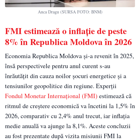
Anca Dragu (SURSA FOTO: BNM)
FMI estimează o inflație de peste
8% în Republica Moldova în 2026
Economia Republica Moldova și-a revenit în 2025,
însă perspectivele pentru anul curent s-au
înrăutățit din cauza noilor șocuri energetice și a
tensiunilor geopolitice din regiune. Experții
Fondul Monetar Internațional (FMI)
estimează că
ritmul de creștere economică va încetini la 1,5% în
2026, comparativ cu 2,4% anul trecut, iar inflația
medie anuală va ajunge la 8,1%. Aceste concluzii
au fost prezentate după vizita misiunii FMI la