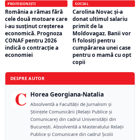
PROFESIONIȘTI
SOCIAL
România a rămas fără
Carolina Novac și-a
cele două motoare care
donat ultimul salariu
i-au susținut creșterea
primit de la
economică. Prognoza
Moldovagaz. Banii vor
CONAF pentru 2026
fi folosiți pentru
indică o contracție a
cumpărarea unei case
economiei
pentru o mamă cu opt
copii
DESPRE AUTOR
C
Horea Georgiana-Natalia
Absolventă a Facultății de Jurnalism și
Științele Comunicării (Relații Publice și
Comunicare) din cadrul Universității din
București. Absolventă a Masteratului Relații
Publice și Comunicare din cadrul Școlii