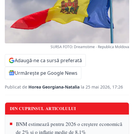
SURSA FOTO: Dreamstime - Republica Moldova
Adaugă-ne ca sursă preferată
Urmărește pe Google News
Publicat de
Horea Georgiana-Natalia
la 25 mai 2026, 17:26
DIN CUPRINSUL ARTICOLULUI
BNM estimează pentru 2026 o creștere economică
de 2% și o inflație medie de 8,1%