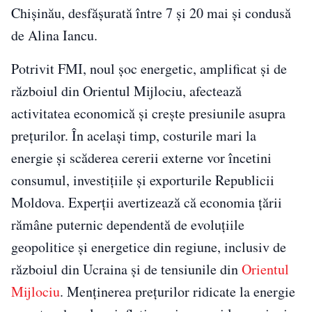
Chișinău, desfășurată între 7 și 20 mai și condusă
de Alina Iancu.
Potrivit FMI, noul șoc energetic, amplificat și de
războiul din Orientul Mijlociu, afectează
activitatea economică și crește presiunile asupra
prețurilor. În același timp, costurile mari la
energie și scăderea cererii externe vor încetini
consumul, investițiile și exporturile Republicii
Moldova. Experții avertizează că economia țării
rămâne puternic dependentă de evoluțiile
geopolitice și energetice din regiune, inclusiv de
războiul din Ucraina și de tensiunile din
Orientul
Mijlociu
. Menținerea prețurilor ridicate la energie