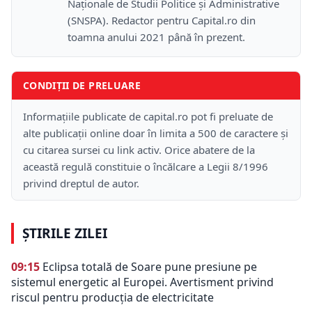
Naţionale de Studii Politice și Administrative
(SNSPA). Redactor pentru Capital.ro din
toamna anului 2021 până în prezent.
CONDIȚII DE PRELUARE
Informațiile publicate de capital.ro pot fi preluate de
alte publicații online doar în limita a 500 de caractere și
cu citarea sursei cu link activ. Orice abatere de la
această regulă constituie o încălcare a Legii 8/1996
privind dreptul de autor.
ȘTIRILE ZILEI
09:15
Eclipsa totală de Soare pune presiune pe
sistemul energetic al Europei. Avertisment privind
riscul pentru producția de electricitate