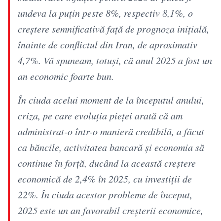
undeva la puţin peste 8%, respectiv 8,1%, o
creştere semnificativă faţă de prognoza iniţială,
înainte de conflictul din Iran, de aproximativ
4,7%. Vă spuneam, totuşi, că anul 2025 a fost un
an economic foarte bun.
În ciuda acelui moment de la începutul anului,
criza, pe care evoluţia pieţei arată că am
administrat-o într-o manieră credibilă, a făcut
ca băncile, activitatea bancară şi economia să
continue în forţă, ducând la această creştere
economică de 2,4% în 2025, cu investiţii de
22%. În ciuda acestor probleme de început,
2025 este un an favorabil creşterii economice,