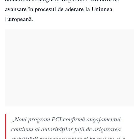
avansare în procesul de aderare la Uniunea
Europeană.
„Noul program PCI confirmă angajamentul
continuu al autorităților față de asigurarea
stabilității macroeconomice și financiare și a