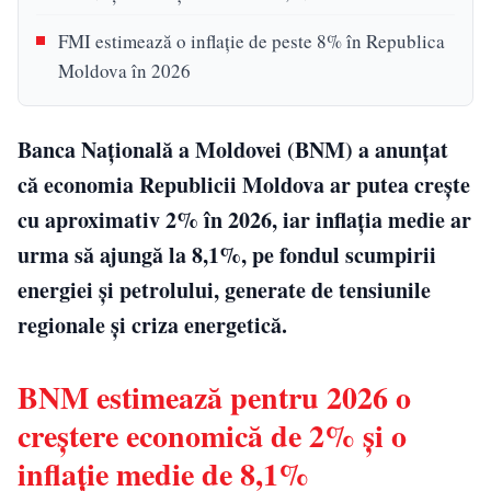
FMI estimează o inflație de peste 8% în Republica
Moldova în 2026
Banca Națională a Moldovei (BNM) a anunțat
că economia Republicii Moldova ar putea crește
cu aproximativ 2% în 2026, iar inflația medie ar
urma să ajungă la 8,1%, pe fondul scumpirii
energiei și petrolului, generate de tensiunile
regionale și criza energetică.
BNM estimează pentru 2026 o
creștere economică de 2% și o
inflație medie de 8,1%