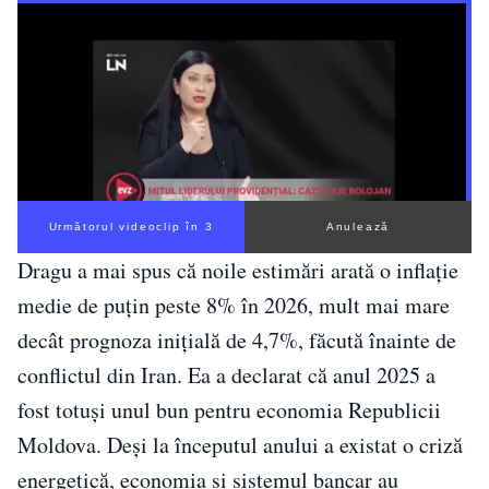
Următorul videoclip în 2
Anulează
Dragu a mai spus că noile estimări arată o inflație
medie de puțin peste 8% în 2026, mult mai mare
decât prognoza inițială de 4,7%, făcută înainte de
conflictul din Iran. Ea a declarat că anul 2025 a
fost totuși unul bun pentru economia Republicii
Moldova. Deși la începutul anului a existat o criză
energetică, economia și sistemul bancar au