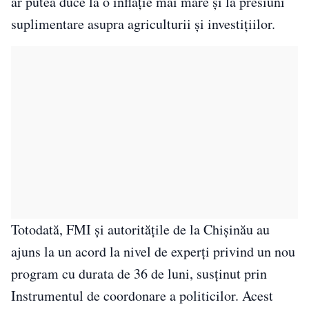
ar putea duce la o inflație mai mare și la presiuni
suplimentare asupra agriculturii și investițiilor.
Totodată, FMI și autoritățile de la Chișinău au
ajuns la un acord la nivel de experți privind un nou
program cu durata de 36 de luni, susținut prin
Instrumentul de coordonare a politicilor. Acest