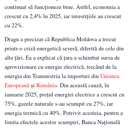
continuat să funcționeze bine. Astfel, economia a
crescut cu 2,4% în 2025, iar investițiile au crescut
cu 22%.
Dragu a precizat că Republica Moldova a trecut
printr-o criză energetică severă, diferită de cele din
alte țări. Ea a explicat că țara a schimbat sursa de
aprovizionare cu energie electrică, trecând de la
energia din Transnistria la importuri din
Uniunea
Europeană
și
România
. Din această cauză, în
ianuarie 2025, prețul energiei electrice a crescut cu
75%, gazele naturale s-au scumpit cu 27%, iar
energia termică cu 40%. Potrivit acesteia, pentru a
limita efectele acestor scumpiri, Banca Națională