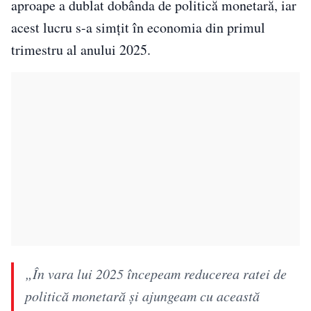
aproape a dublat dobânda de politică monetară, iar
acest lucru s-a simțit în economia din primul
trimestru al anului 2025.
„În vara lui 2025 începeam reducerea ratei de
politică monetară şi ajungeam cu această