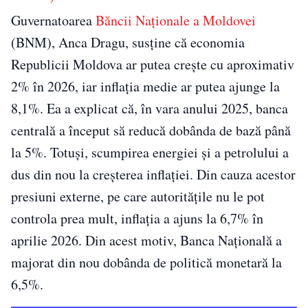
Guvernatoarea
Băncii Naționale a Moldovei
(BNM), Anca Dragu, susține că economia
Republicii Moldova ar putea crește cu aproximativ
2% în 2026, iar inflația medie ar putea ajunge la
8,1%. Ea a explicat că, în vara anului 2025, banca
centrală a început să reducă dobânda de bază până
la 5%. Totuși, scumpirea energiei și a petrolului a
dus din nou la creșterea inflației. Din cauza acestor
presiuni externe, pe care autoritățile nu le pot
controla prea mult, inflația a ajuns la 6,7% în
aprilie 2026. Din acest motiv, Banca Națională a
majorat din nou dobânda de politică monetară la
6,5%.