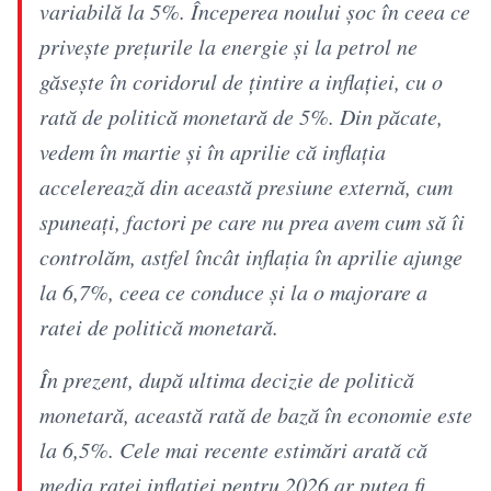
variabilă la 5%. Începerea noului şoc în ceea ce
priveşte preţurile la energie şi la petrol ne
găseşte în coridorul de ţintire a inflaţiei, cu o
rată de politică monetară de 5%. Din păcate,
vedem în martie şi în aprilie că inflaţia
accelerează din această presiune externă, cum
spuneaţi, factori pe care nu prea avem cum să îi
controlăm, astfel încât inflaţia în aprilie ajunge
la 6,7%, ceea ce conduce şi la o majorare a
ratei de politică monetară.
În prezent, după ultima decizie de politică
monetară, această rată de bază în economie este
la 6,5%. Cele mai recente estimări arată că
media ratei inflaţiei pentru 2026 ar putea fi