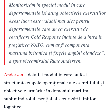
Monitorizăm în special modul în care
departamentele își ating obiectivele exercițiilor.
Acest lucru este valabil mai ales pentru
departamentele care au ca exercițiu de
certificare Cold Response înainte de a intra în
pregătirea NATO, cum ar fi componenta
maritimă britanică și forțele amfibii olandeze”,
a spus viceamiralul Rune Andersen.
Andersen
a detaliat modul în care au fost
structurate etapele operaționale ale exercițiului și
obiectivele urmărite în domeniul maritim,
subliniind rolul esențial al securizării liniilor
logistice.