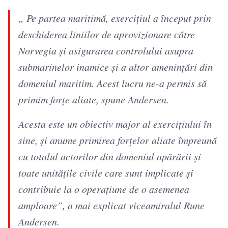
„ Pe partea maritimă, exercițiul a început prin
deschiderea liniilor de aprovizionare către
Norvegia și asigurarea controlului asupra
submarinelor inamice și a altor amenințări din
domeniul maritim. Acest lucru ne-a permis să
primim forțe aliate, spune Andersen.
Acesta este un obiectiv major al exercițiului în
sine, și anume primirea forțelor aliate împreună
cu totalul actorilor din domeniul apărării și
toate unitățile civile care sunt implicate și
contribuie la o operațiune de o asemenea
amploare”, a mai explicat viceamiralul Rune
Andersen.