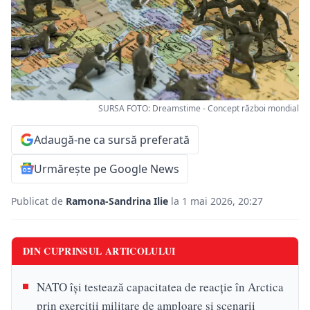
SURSA FOTO: Dreamstime - Concept război mondial
Adaugă-ne ca sursă preferată
Urmărește pe Google News
Publicat de
Ramona-Sandrina Ilie
la 1 mai 2026, 20:27
DIN CUPRINSUL ARTICOLULUI
NATO își testează capacitatea de reacție în Arctica
prin exerciții militare de amploare și scenarii