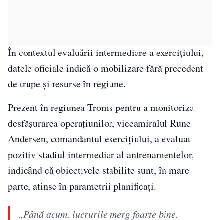
În contextul evaluării intermediare a exercițiului,
datele oficiale indică o mobilizare fără precedent
de trupe și resurse în regiune.
Prezent în regiunea Troms pentru a monitoriza
desfășurarea operațiunilor, viceamiralul Rune
Andersen, comandantul exercițiului, a evaluat
pozitiv stadiul intermediar al antrenamentelor,
indicând că obiectivele stabilite sunt, în mare
parte, atinse în parametrii planificați.
„Până acum, lucrurile merg foarte bine.