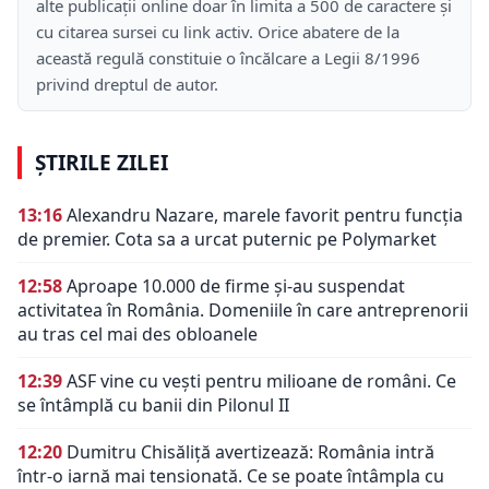
alte publicații online doar în limita a 500 de caractere și
cu citarea sursei cu link activ. Orice abatere de la
această regulă constituie o încălcare a Legii 8/1996
privind dreptul de autor.
ȘTIRILE ZILEI
13:16
Alexandru Nazare, marele favorit pentru funcția
de premier. Cota sa a urcat puternic pe Polymarket
12:58
Aproape 10.000 de firme și-au suspendat
activitatea în România. Domeniile în care antreprenorii
au tras cel mai des obloanele
12:39
ASF vine cu vești pentru milioane de români. Ce
se întâmplă cu banii din Pilonul II
12:20
Dumitru Chisăliță avertizează: România intră
într-o iarnă mai tensionată. Ce se poate întâmpla cu