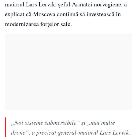
maiorul Lars Lervik, șeful Armatei norvegiene, a
explicat că Moscova continuă să investească în
modernizarea forțelor sale.
„Noi sisteme submersibile” și „mai multe
drone”, a precizat general-maiorul Lars Lervik.