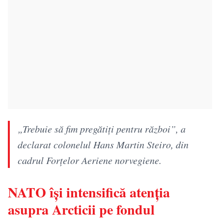
„Trebuie să fim pregătiți pentru război”, a
declarat colonelul Hans Martin Steiro, din
cadrul Forțelor Aeriene norvegiene.
NATO își intensifică atenția
asupra Arcticii pe fondul