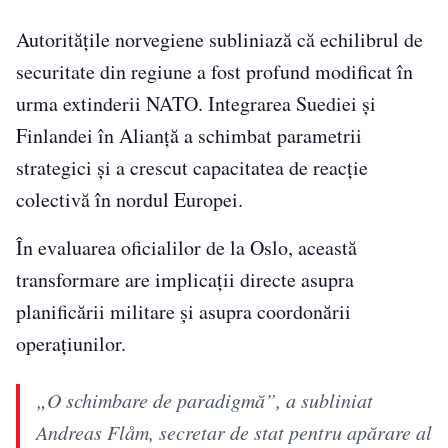
Autoritățile norvegiene subliniază că echilibrul de
securitate din regiune a fost profund modificat în
urma extinderii NATO. Integrarea Suediei și
Finlandei în Alianță a schimbat parametrii
strategici și a crescut capacitatea de reacție
colectivă în nordul Europei.
În evaluarea oficialilor de la Oslo, această
transformare are implicații directe asupra
planificării militare și asupra coordonării
operațiunilor.
„O schimbare de paradigmă”, a subliniat
Andreas Flåm, secretar de stat pentru apărare al