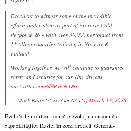
Excellent to witness some of the incredible
efforts undertaken as part of exercise Cold
Response 26 – with over 30.000 personnel from
14 Allied countries training in Norway &
Finland
Working together, we will continue to guarantee
safety and security for our 1bn citizens
pic.twitter.com/d9PxkNeDSj
— Mark Rutte (@SecGenNATO)
March 18, 2026
Evaluările militare indică o evoluție constantă a
capabilităților Rusiei în zona arctică. General-