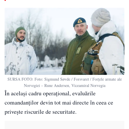
SURSA FOTO: Foto: Sigmund Søvde / Forsvaret / Forțele armate ale
Norvegiei – Rune Andersen, Viceamiral Norvegia
În același cadru operațional, evaluările
comandanților devin tot mai directe în ceea ce
privește riscurile de securitate.