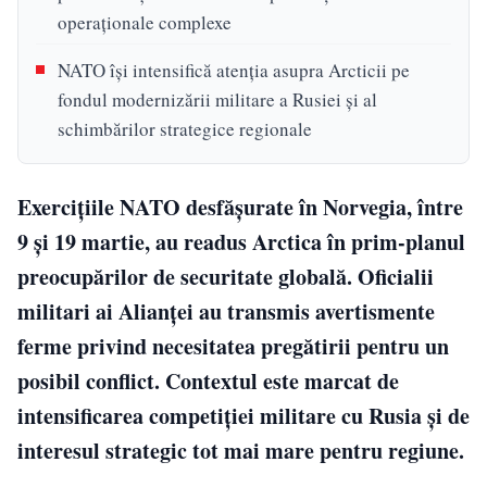
operaționale complexe
NATO își intensifică atenția asupra Arcticii pe
fondul modernizării militare a Rusiei și al
schimbărilor strategice regionale
Exercițiile NATO desfășurate în Norvegia, între
9 și 19 martie, au readus Arctica în prim-planul
preocupărilor de securitate globală. Oficialii
militari ai Alianței au transmis avertismente
ferme privind necesitatea pregătirii pentru un
posibil conflict. Contextul este marcat de
intensificarea competiției militare cu Rusia și de
interesul strategic tot mai mare pentru regiune.