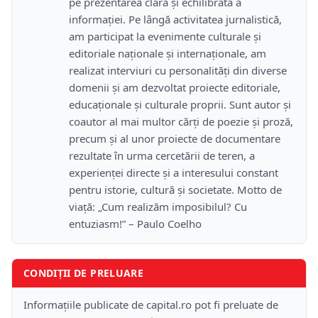
pe prezentarea clară și echilibrată a
informației. Pe lângă activitatea jurnalistică,
am participat la evenimente culturale și
editoriale naționale și internaționale, am
realizat interviuri cu personalități din diverse
domenii și am dezvoltat proiecte editoriale,
educaționale și culturale proprii. Sunt autor și
coautor al mai multor cărți de poezie și proză,
precum și al unor proiecte de documentare
rezultate în urma cercetării de teren, a
experienței directe și a interesului constant
pentru istorie, cultură și societate. Motto de
viață: „Cum realizăm imposibilul? Cu
entuziasm!” – Paulo Coelho
CONDIȚII DE PRELUARE
Informațiile publicate de capital.ro pot fi preluate de