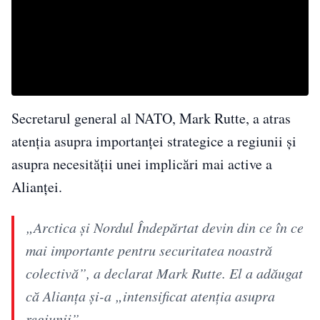
Secretarul general al NATO, Mark Rutte, a atras
atenția asupra importanței strategice a regiunii și
asupra necesității unei implicări mai active a
Alianței.
„Arctica și Nordul Îndepărtat devin din ce în ce
mai importante pentru securitatea noastră
colectivă”, a declarat Mark Rutte. El a adăugat
că Alianța și-a „intensificat atenția asupra
regiunii”.