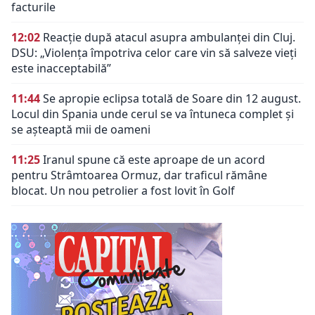
facturile
12:02
Reacție după atacul asupra ambulanței din Cluj.
DSU: „Violența împotriva celor care vin să salveze vieți
este inacceptabilă”
11:44
Se apropie eclipsa totală de Soare din 12 august.
Locul din Spania unde cerul se va întuneca complet și
se așteaptă mii de oameni
11:25
Iranul spune că este aproape de un acord
pentru Strâmtoarea Ormuz, dar traficul rămâne
blocat. Un nou petrolier a fost lovit în Golf