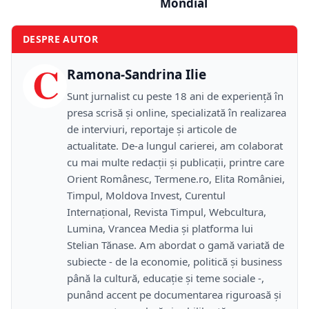
Mondial
DESPRE AUTOR
C
Ramona-Sandrina Ilie
Sunt jurnalist cu peste 18 ani de experiență în
presa scrisă și online, specializată în realizarea
de interviuri, reportaje și articole de
actualitate. De-a lungul carierei, am colaborat
cu mai multe redacții și publicații, printre care
Orient Românesc, Termene.ro, Elita României,
Timpul, Moldova Invest, Curentul
Internațional, Revista Timpul, Webcultura,
Lumina, Vrancea Media și platforma lui
Stelian Tănase. Am abordat o gamă variată de
subiecte - de la economie, politică și business
până la cultură, educație și teme sociale -,
punând accent pe documentarea riguroasă și