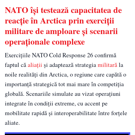
NATO își testează capacitatea de
reacție în Arctica prin exerciții
militare de amploare și scenarii
operaționale complexe
Exercițiile NATO Cold Response 26 confirmă
faptul că
aliații
și adaptează strategia
militară
la
noile realități din Arctica, o regiune care capătă o
importanță strategică tot mai mare în competiția
globală. Scenariile simulate au vizat operațiuni
integrate în condiții extreme, cu accent pe
mobilitate rapidă și interoperabilitate între forțele
aliate.