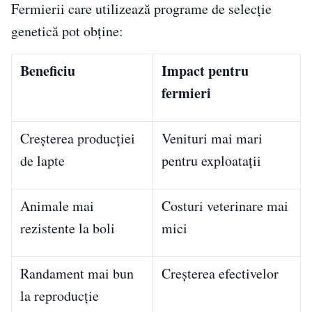
Fermierii care utilizează programe de selecție
genetică pot obține:
Beneficiu
Impact pentru
fermieri
Creșterea producției
Venituri mai mari
de lapte
pentru exploatații
Animale mai
Costuri veterinare mai
rezistente la boli
mici
Randament mai bun
Creșterea efectivelor
la reproducție