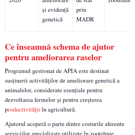
și evidență
prin
genetică
MADR
Ce înseamnă schema de ajutor
pentru ameliorarea raselor
Programul gestionat de APIA este destinat
susținerii activităților de ameliorare genetică a
animalelor, considerate esențiale pentru
dezvoltarea fermelor și pentru creșterea
p
roductivității
în agricultură.
Ajutorul acoperă o parte dintre costurile aferente
serviciilor specializate utilizate în zootehnie,