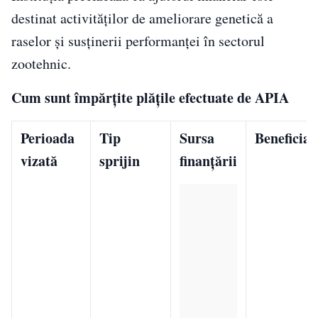
destinat activităților de ameliorare genetică a
raselor și susținerii performanței în sectorul
zootehnic.
Cum sunt împărțite plățile efectuate de APIA
Perioada
Tip
Sursa
Beneficiar
vizată
sprijin
finanțării