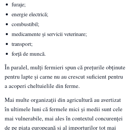
furaje;
energie electrică;
combustibil;
medicamente și servicii veterinare;
transport;
forță de muncă.
În paralel, mulți fermieri spun că prețurile obținute
pentru lapte și carne nu au crescut suficient pentru
a acoperi cheltuielile din ferme.
Mai multe organizații din agricultură au avertizat
în ultimele luni că fermele mici și medii sunt cele
mai vulnerabile, mai ales în contextul concurenței
de pe piața europeană și al importurilor tot mai