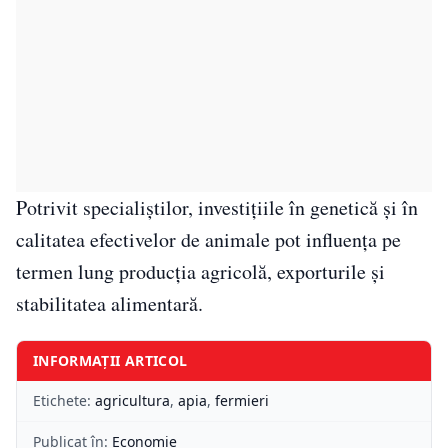
Potrivit specialiștilor, investițiile în genetică și în
calitatea efectivelor de animale pot influența pe
termen lung producția agricolă, exporturile și
stabilitatea alimentară.
INFORMAȚII ARTICOL
Etichete:
agricultura
,
apia
,
fermieri
Publicat în:
Economie