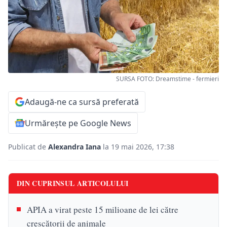
SURSA FOTO: Dreamstime - fermieri
Adaugă-ne ca sursă preferată
Urmărește pe Google News
Publicat de
Alexandra Iana
la 19 mai 2026, 17:38
DIN CUPRINSUL ARTICOLULUI
APIA a virat peste 15 milioane de lei către
crescătorii de animale