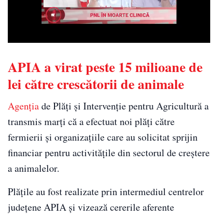
APIA a virat peste 15 milioane de
lei către crescătorii de animale
Agenția
de Plăți și Intervenție pentru Agricultură a
transmis marți că a efectuat noi plăți către
fermierii și organizațiile care au solicitat sprijin
financiar pentru activitățile din sectorul de creștere
a animalelor.
Plățile au fost realizate prin intermediul centrelor
județene APIA și vizează cererile aferente