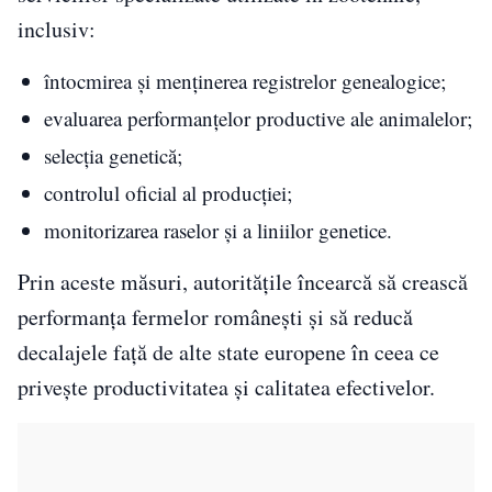
inclusiv:
întocmirea și menținerea registrelor genealogice;
evaluarea performanțelor productive ale animalelor;
selecția genetică;
controlul oficial al producției;
monitorizarea raselor și a liniilor genetice.
Prin aceste măsuri, autoritățile încearcă să crească
performanța fermelor românești și să reducă
decalajele față de alte state europene în ceea ce
privește productivitatea și calitatea efectivelor.