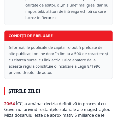
calitate de editor, o „misiune” mai grea, dar nu
imposibilă, alături de întreaga echipă cu care
lucrez în fiecare zi.
CONDIȚII DE PRELUARE
Informațiile publicate de capital.ro pot fi preluate de
alte publicații online doar în limita a 500 de caractere și
cu citarea sursei cu link activ. Orice abatere de la
această regulă constituie o încălcare a Legii 8/1996
privind dreptul de autor.
ȘTIRILE ZILEI
20:54
ÎCCJ a amânat decizia definitivă în procesul cu
Guvernul privind restanțele salariale ale magistraților.
Miza dosarului este de aproximativ 5 miliarde de lei