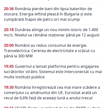
20:36
România pierde bani din lipsa bateriilor de
stocare. Energia ieftină pleacă în Bulgaria și este
cumpărată înapoi de patru ori mai scump
20:18
Dunărea atinge un nou minim istoric de 1.400
mc/s. Nivelul va rămâne staționar până pe 12 august
20:00
Românii au redus consumul de energie.
Transelectrica: Cererea de electricitate a scăzut cu
până la 300 MW
19:45
Guvernul a lansat platforma pentru angajarea
lucrătorilor străini. Sistemul este interconectat cu mai
multe instituții publice
19:30
România înregistrează cea mai mare scădere a
comerțului cu amănuntul din UE. Eurostat arată un
recul de 6,6% față de aceeași lună a anului trecut