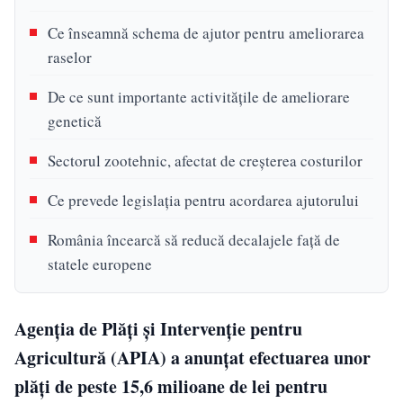
Ce înseamnă schema de ajutor pentru ameliorarea
raselor
De ce sunt importante activitățile de ameliorare
genetică
Sectorul zootehnic, afectat de creșterea costurilor
Ce prevede legislația pentru acordarea ajutorului
România încearcă să reducă decalajele față de
statele europene
Agenția de Plăți și Intervenție pentru
Agricultură (APIA) a anunțat efectuarea unor
plăți de peste 15,6 milioane de lei pentru