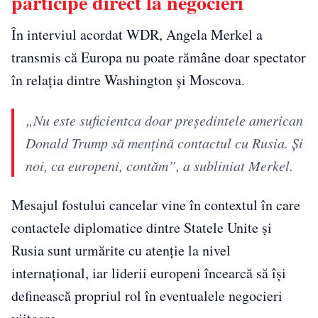
participe direct la negocieri
În interviul acordat WDR, Angela Merkel a
transmis că Europa nu poate rămâne doar spectator
în relația dintre Washington și Moscova.
„Nu este suficientca doar preşedintele american
Donald Trump să menţină contactul cu Rusia. Şi
noi, ca europeni, contăm”, a subliniat Merkel.
Mesajul fostului cancelar vine în contextul în care
contactele diplomatice dintre Statele Unite și
Rusia sunt urmărite cu atenție la nivel
internațional, iar liderii europeni încearcă să își
definească propriul rol în eventualele negocieri