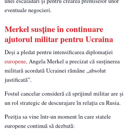
unei escaladări și pentru crearea premiselor unor
eventuale negocieri.
Merkel susține în continuare
ajutorul militar pentru Ucraina
Deși a pledat pentru intensificarea diplomației
europene,
Angela Merkel a precizat că susținerea
militară acordată Ucrainei rămâne „absolut
justificată”.
Fostul cancelar consideră că sprijinul militar are și
un rol strategic de descurajare în relația cu Rusia.
Poziția sa vine într-un moment în care statele
europene continuă să dezbată: