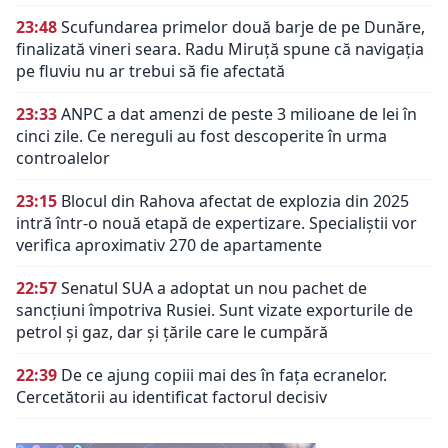
23:48
Scufundarea primelor două barje de pe Dunăre,
finalizată vineri seara. Radu Miruță spune că navigația
pe fluviu nu ar trebui să fie afectată
23:33
ANPC a dat amenzi de peste 3 milioane de lei în
cinci zile. Ce nereguli au fost descoperite în urma
controalelor
23:15
Blocul din Rahova afectat de explozia din 2025
intră într-o nouă etapă de expertizare. Specialiștii vor
verifica aproximativ 270 de apartamente
22:57
Senatul SUA a adoptat un nou pachet de
sancțiuni împotriva Rusiei. Sunt vizate exporturile de
petrol și gaz, dar și țările care le cumpără
22:39
De ce ajung copiii mai des în fața ecranelor.
Cercetătorii au identificat factorul decisiv