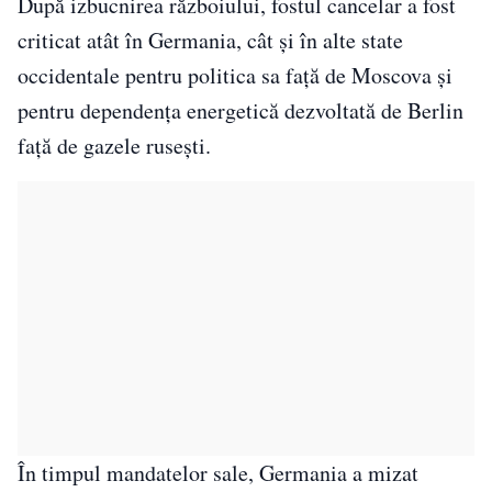
După izbucnirea războiului, fostul cancelar a fost
criticat atât în Germania, cât și în alte state
occidentale pentru politica sa față de Moscova și
pentru dependența energetică dezvoltată de Berlin
față de gazele rusești.
În timpul mandatelor sale, Germania a mizat