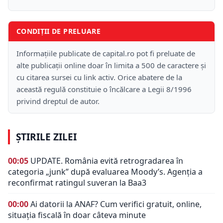
CONDIȚII DE PRELUARE
Informațiile publicate de capital.ro pot fi preluate de
alte publicații online doar în limita a 500 de caractere și
cu citarea sursei cu link activ. Orice abatere de la
această regulă constituie o încălcare a Legii 8/1996
privind dreptul de autor.
ȘTIRILE ZILEI
00:05
UPDATE. România evită retrogradarea în
categoria „junk” după evaluarea Moody’s. Agenția a
reconfirmat ratingul suveran la Baa3
00:00
Ai datorii la ANAF? Cum verifici gratuit, online,
situația fiscală în doar câteva minute