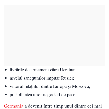
livrările de armament către Ucraina;
nivelul sancțiunilor impuse Rusiei;
viitorul relațiilor dintre Europa și Moscova;
posibilitatea unor negocieri de pace.
Germania
a devenit între timp unul dintre cei mai