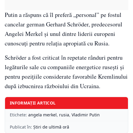
Putin a răspuns că îl preferă „personal” pe fostul
cancelar german Gerhard Schröder, predecesorul
Angelei Merkel și unul dintre liderii europeni
cunoscuți pentru relația apropiată cu Rusia.
Schröder a fost criticat în repetate rânduri pentru
legăturile sale cu companiile energetice rusești și
pentru pozițiile considerate favorabile Kremlinului
după izbucnirea războiului din Ucraina.
INFORMAȚII ARTICOL
Etichete:
angela merkel
,
rusia
,
Vladimir Putin
Publicat în:
Știri de ultimă oră