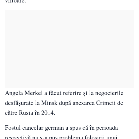
viitoare.
Angela Merkel a făcut referire și la negocierile
desfășurate la Minsk după anexarea Crimeii de
către Rusia în 2014.
Fostul cancelar german a spus că în perioada
respectivă nu s-a pus problema folosirii unui