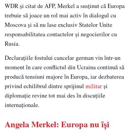
WDR și citat de AFP, Merkel a susținut că Europa
trebuie să joace un rol mai activ în dialogul cu
Moscova și să nu lase exclusiv Statelor Unite
responsabilitatea contactelor și negocierilor cu
Rusia.
Declarațiile fostului cancelar german vin într-un
moment în care conflictul din Ucraina continuă să
producă tensiuni majore în Europa, iar dezbaterea
privind echilibrul dintre sprijinul
militar
și
diplomație revine tot mai des în discuțiile
internaționale.
Angela Merkel: Europa nu își