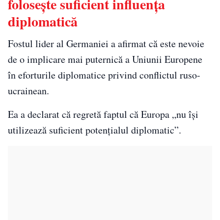
folosește suficient influența
diplomatică
Fostul lider al Germaniei a afirmat că este nevoie
de o implicare mai puternică a Uniunii Europene
în eforturile diplomatice privind conflictul ruso-
ucrainean.
Ea a declarat că regretă faptul că Europa „nu îşi
utilizează suficient potenţialul diplomatic”.