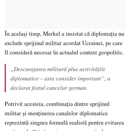
În același timp, Merkel a insistat că diplomația nu
exclude sprijinul militar acordat Ucrainei, pe care
îl consideră necesar în actualul context geopolitic.
„Descurajarea militară plus activităţile
diplomatice – asta consider important”, a
declarat fostul cancelar german.
Potrivit acesteia, combinația dintre sprijinul
militar și menținerea canalelor diplomatice
reprezintă singura formulă realistă pentru evitarea