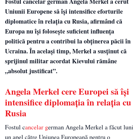
Fostul cancelar german Angela Merkel a cerut
Uniunii Europene să își intensifice eforturile
diplomatice în relația cu Rusia, afirmând că
Europa nu își folosește suficient influența
politică pentru a contribui la obținerea păcii în
Ucraina. În același timp, Merkel a susținut că
sprijinul militar acordat Kievului rămâne
„absolut justificat”.
Angela Merkel cere Europei să își
intensifice diplomația în relația cu
Rusia
Fostul c
ancelar g
erman Angela Merkel a făcut luni
un apel către Uniunea Europeană pentru o