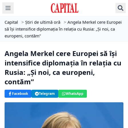
Capital
>
Știri de ultimă oră
>
Angela Merkel cere Europei
să își intensifice diplomația în relația cu Rusia: „Și noi, ca
europeni, contăm”
Angela Merkel cere Europei să își
intensifice diplomația în relația cu
Rusia: „Și noi, ca europeni,
contăm”
Facebook
Telegram
WhatsApp