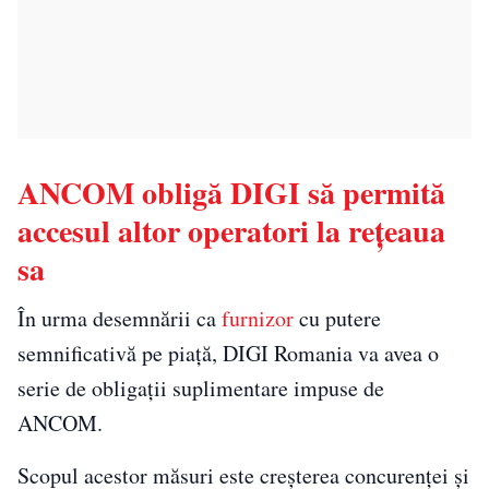
ANCOM obligă DIGI să permită
accesul altor operatori la rețeaua
sa
În urma desemnării ca
furnizor
cu putere
semnificativă pe piață, DIGI Romania va avea o
serie de obligații suplimentare impuse de
ANCOM.
Scopul acestor măsuri este creșterea concurenței și