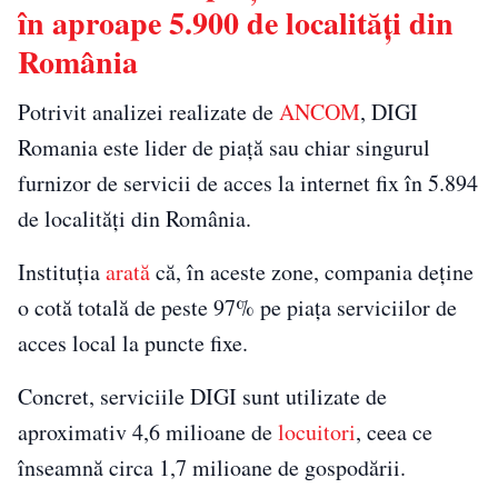
în aproape 5.900 de localități din
România
Potrivit analizei realizate de
ANCOM
, DIGI
Romania este lider de piață sau chiar singurul
furnizor de servicii de acces la internet fix în 5.894
de localități din România.
Instituția
arată
că, în aceste zone, compania deține
o cotă totală de peste 97% pe piața serviciilor de
acces local la puncte fixe.
Concret, serviciile DIGI sunt utilizate de
aproximativ 4,6 milioane de
locuitori
, ceea ce
înseamnă circa 1,7 milioane de gospodării.