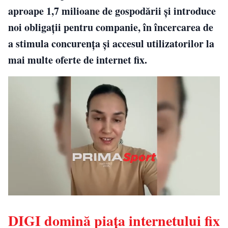
aproape 1,7 milioane de gospodării și introduce
noi obligații pentru companie, în încercarea de
a stimula concurența și accesul utilizatorilor la
mai multe oferte de internet fix.
DIGI domină piața internetului fix