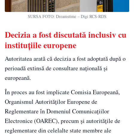
SURSA FOTO: Dreamstime – Digi RCS-RDS
Decizia a fost discutată inclusiv cu
instituțiile europene
Autoritatea arată că decizia a fost adoptată după o
perioadă extinsă de consultare națională și
europeană.
În proces au fost implicate Comisia Europeană,
Organismul Autorităților Europene de
Reglementare în Domeniul Comunicațiilor
Electronice (OAREC), precum și autoritățile de
reglementare din celelalte state membre ale