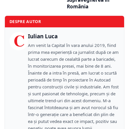
România
DESPRE AUTOR
C
Iulian Luca
Am venit la Capital în vara anului 2019, fiind
prima mea experiență ca jurnalist după ce am
lucrat oarecum de cealaltă parte a baricadei,
în monitorizarea presei, mai bine de 8 ani.
Înainte de a intra în presă, am lucrat o scurtă
perioadă de timp în proiectare în Autocad
pentru construcții civile și industriale. Am fost
și sunt pasionat de tehnologie, precum și de
ultimele trend-uri din acest domeniu. M-a
fascinat întotdeauna și am avut norocul să fiu
într-o generație care a beneficiat din plin de
ea și putut vedea exact ce impact, pozitiv sau
negativ, poate avea asupra lumii.