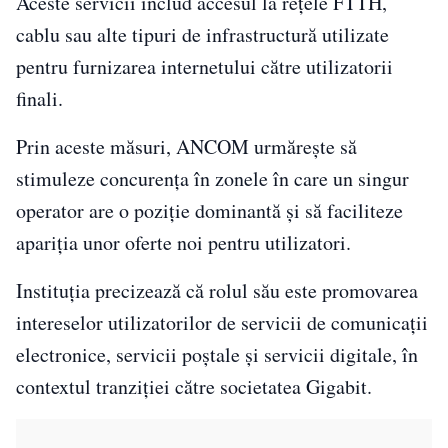
Aceste servicii includ accesul la rețele FTTH,
cablu sau alte tipuri de infrastructură utilizate
pentru furnizarea internetului către utilizatorii
finali.
Prin aceste măsuri, ANCOM urmărește să
stimuleze concurența în zonele în care un singur
operator are o poziție dominantă și să faciliteze
apariția unor oferte noi pentru utilizatori.
Instituția precizează că rolul său este promovarea
intereselor utilizatorilor de servicii de comunicații
electronice, servicii poștale și servicii digitale, în
contextul tranziției către societatea Gigabit.