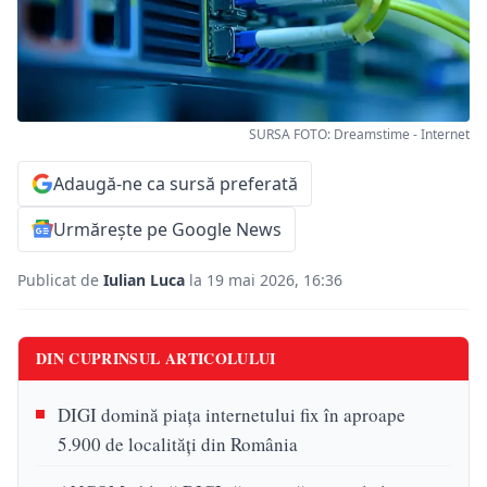
SURSA FOTO: Dreamstime - Internet
Adaugă-ne ca sursă preferată
Urmărește pe Google News
Publicat de
Iulian Luca
la 19 mai 2026, 16:36
DIN CUPRINSUL ARTICOLULUI
DIGI domină piața internetului fix în aproape
5.900 de localități din România