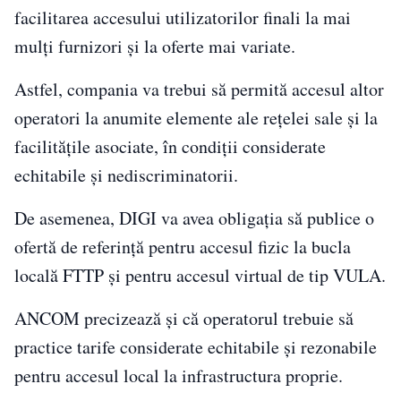
facilitarea accesului utilizatorilor finali la mai
mulți furnizori și la oferte mai variate.
Astfel, compania va trebui să permită accesul altor
operatori la anumite elemente ale rețelei sale și la
facilitățile asociate, în condiții considerate
echitabile și nediscriminatorii.
De asemenea, DIGI va avea obligația să publice o
ofertă de referință pentru accesul fizic la bucla
locală FTTP și pentru accesul virtual de tip VULA.
ANCOM precizează și că operatorul trebuie să
practice tarife considerate echitabile și rezonabile
pentru accesul local la infrastructura proprie.