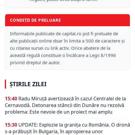
CONDIȚII DE PRELUARE
Informațiile publicate de capital.ro pot fi preluate de
alte publicații online doar în limita a 500 de caractere și
cu citarea sursei cu link activ. Orice abatere de la
această regulă constituie o încălcare a Legii 8/1996
privind dreptul de autor.
ȘTIRILE ZILEI
15:40
Radu Miruță avertizează în cazul Centralei de la
Cernavodă. Detonarea stâncii din Dunăre nu rezolvă
problema: Este nevoie de un proiect mai amplu
15:30
UPDATE: Explozie la granița cu România. O dronă
s-a prăbușit în Bulgaria, în apropierea unor