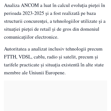
Analiza ANCOM a luat în calcul evoluția pieței în
perioada 2023-2025 și a fost realizată pe baza
structurii concurenței, a tehnologiilor utilizate și a
situației pieței de retail și de gros din domeniul
comunicațiilor electronice.
Autoritatea a analizat inclusiv tehnologii precum
FTTH, VDSL, cablu, radio și satelit, precum și
tarifele practicate și situația existentă în alte state
membre ale Uniunii Europene.