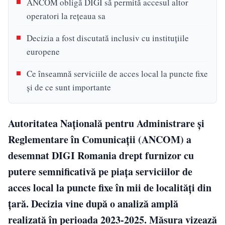
ANCOM obligă DIGI să permită accesul altor
operatori la rețeaua sa
Decizia a fost discutată inclusiv cu instituțiile
europene
Ce înseamnă serviciile de acces local la puncte fixe
și de ce sunt importante
Autoritatea Națională pentru Administrare și
Reglementare în Comunicații (ANCOM) a
desemnat DIGI Romania drept furnizor cu
putere semnificativă pe piața serviciilor de
acces local la puncte fixe în mii de localități din
țară. Decizia vine după o analiză amplă
realizată în perioada 2023-2025. Măsura vizează