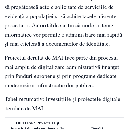
să pregătească actele solicitate de serviciile de
evidență a populației și să achite taxele aferente
procedurii. Autoritățile susțin că noile sisteme
informatice vor permite o administrare mai rapidă
și mai eficientă a documentelor de identitate.
Proiectul derulat de MAI face parte din procesul
mai amplu de digitalizare administrativă finanțat
prin fonduri europene și prin programe dedicate
modernizării infrastructurilor publice.
Tabel rezumativ: Investițiile și proiectele digitale
derulate de MAI:
Titlu tabel: Proiecte IT și
investiții digitale gestionate de
Detalii