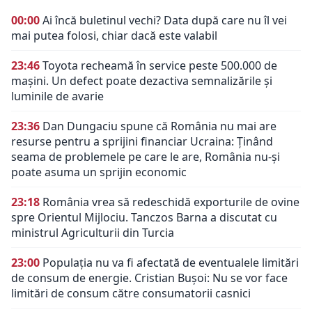
00:00
Ai încă buletinul vechi? Data după care nu îl vei
mai putea folosi, chiar dacă este valabil
23:46
Toyota recheamă în service peste 500.000 de
mașini. Un defect poate dezactiva semnalizările și
luminile de avarie
23:36
Dan Dungaciu spune că România nu mai are
resurse pentru a sprijini financiar Ucraina: Ținând
seama de problemele pe care le are, România nu-și
poate asuma un sprijin economic
23:18
România vrea să redeschidă exporturile de ovine
spre Orientul Mijlociu. Tanczos Barna a discutat cu
ministrul Agriculturii din Turcia
23:00
Populația nu va fi afectată de eventualele limitări
de consum de energie. Cristian Bușoi: Nu se vor face
limitări de consum către consumatorii casnici