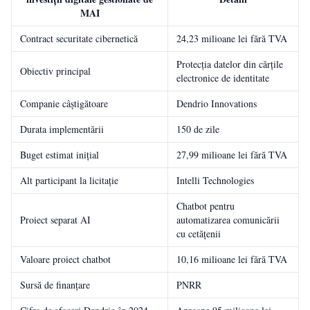
MAI
Contract securitate cibernetică
24,23 milioane lei fără TVA
Protecția datelor din cărțile
Obiectiv principal
electronice de identitate
Companie câștigătoare
Dendrio Innovations
Durata implementării
150 de zile
Buget estimat inițial
27,99 milioane lei fără TVA
Alt participant la licitație
Intelli Technologies
Chatbot pentru
Proiect separat AI
automatizarea comunicării
cu cetățenii
Valoare proiect chatbot
10,16 milioane lei fără TVA
Sursă de finanțare
PNRR