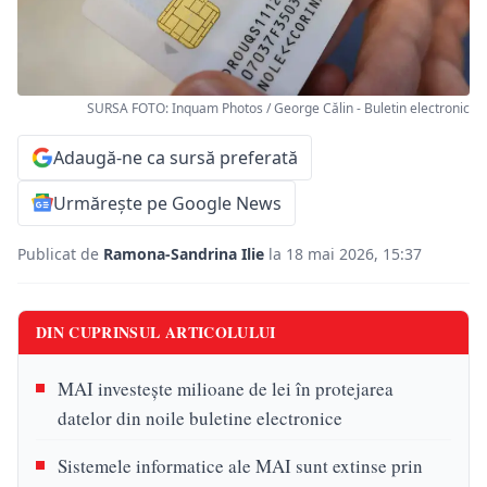
SURSA FOTO: Inquam Photos / George Călin - Buletin electronic
Adaugă-ne ca sursă preferată
Urmărește pe Google News
Publicat de
Ramona-Sandrina Ilie
la 18 mai 2026, 15:37
DIN CUPRINSUL ARTICOLULUI
MAI investește milioane de lei în protejarea
datelor din noile buletine electronice
Sistemele informatice ale MAI sunt extinse prin