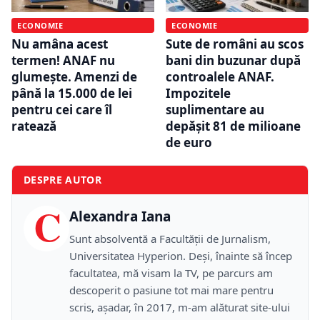
ECONOMIE
ECONOMIE
Nu amâna acest
Sute de români au scos
termen! ANAF nu
bani din buzunar după
glumește. Amenzi de
controalele ANAF.
până la 15.000 de lei
Impozitele
pentru cei care îl
suplimentare au
ratează
depășit 81 de milioane
de euro
DESPRE AUTOR
C
Alexandra Iana
Sunt absolventă a Facultății de Jurnalism,
Universitatea Hyperion. Deși, înainte să încep
facultatea, mă visam la TV, pe parcurs am
descoperit o pasiune tot mai mare pentru
scris, așadar, în 2017, m-am alăturat site-ului