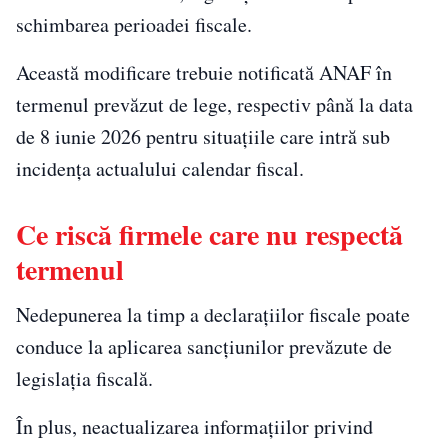
schimbarea perioadei fiscale.
Această modificare trebuie notificată ANAF în
termenul prevăzut de lege, respectiv până la data
de 8 iunie 2026 pentru situațiile care intră sub
incidența actualului calendar fiscal.
Ce riscă firmele care nu respectă
termenul
Nedepunerea la timp a declarațiilor fiscale poate
conduce la aplicarea sancțiunilor prevăzute de
legislația fiscală.
În plus, neactualizarea informațiilor privind