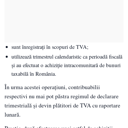
sunt înregistrați în scopuri de TVA;
utilizează trimestrul calendaristic ca perioadă fiscală
și au efectuat o achiziție intracomunitară de bunuri
taxabilă în România.
În urma acestei operațiuni, contribuabilii
respectivi nu mai pot păstra regimul de declarare
trimestrială și devin plătitori de TVA cu raportare
lunară.