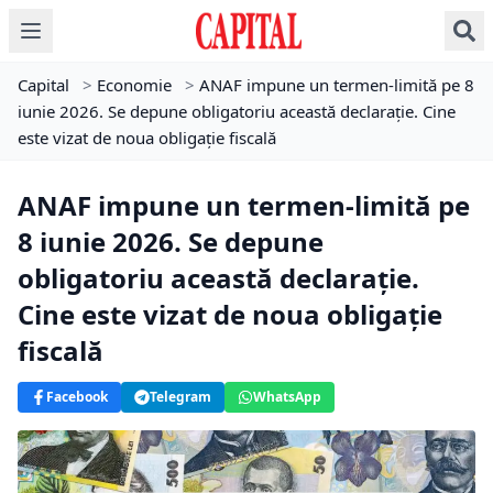
Capital
>
Economie
>
ANAF impune un termen-limită pe 8
iunie 2026. Se depune obligatoriu această declarație. Cine
este vizat de noua obligație fiscală
ANAF impune un termen-limită pe
8 iunie 2026. Se depune
obligatoriu această declarație.
Cine este vizat de noua obligație
fiscală
Facebook
Telegram
WhatsApp