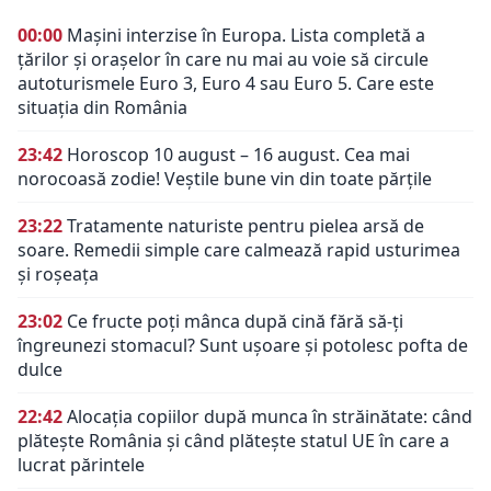
00:00
Mașini interzise în Europa. Lista completă a
țărilor și orașelor în care nu mai au voie să circule
autoturismele Euro 3, Euro 4 sau Euro 5. Care este
situația din România
23:42
Horoscop 10 august – 16 august. Cea mai
norocoasă zodie! Veștile bune vin din toate părțile
23:22
Tratamente naturiste pentru pielea arsă de
soare. Remedii simple care calmează rapid usturimea
și roșeața
23:02
Ce fructe poți mânca după cină fără să-ți
îngreunezi stomacul? Sunt ușoare și potolesc pofta de
dulce
22:42
Alocația copiilor după munca în străinătate: când
plătește România și când plătește statul UE în care a
lucrat părintele