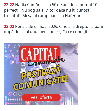
22:22
Nadia Comăneci, la 50 de ani de la primul 10
perfect: „Nu poţi să ai viitor dacă nu îţi cunoşti
trecutul”. Mesajul campioanei la Haferland
22:02
Pensia de urmaș, 2026. Cine are dreptul la bani
după decesul unui pensionar și în ce condiții