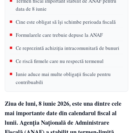
Termen fiscal important stabilit de ANAF pentru
data de 8 iunie
Cine este obligat să își schimbe perioada fiscală
Formularele care trebuie depuse la ANAF
Ce reprezintă achiziția intracomunitară de bunuri
Ce riscă firmele care nu respectă termenul
Iunie aduce mai multe obligații fiscale pentru
contribuabili
Ziua de luni, 8 iunie 2026, este una dintre cele
mai importante date din calendarul fiscal al
lunii. Agenția Națională de Administrare
Fiscală (ANAF) a stabilit un termen-limită