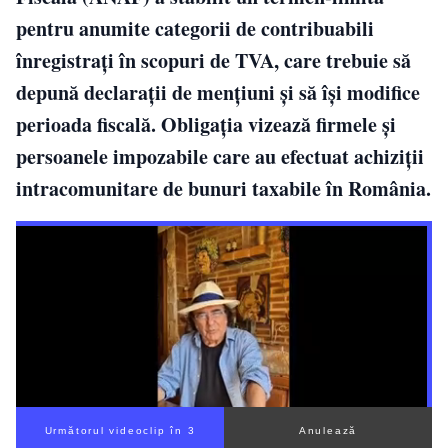
pentru anumite categorii de contribuabili
înregistrați în scopuri de TVA, care trebuie să
depună declarații de mențiuni și să își modifice
perioada fiscală. Obligația vizează firmele și
persoanele impozabile care au efectuat achiziții
intracomunitare de bunuri taxabile în România.
Următorul videoclip în 2
Anulează