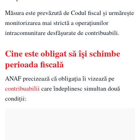
Măsura este prevăzută de Codul fiscal și urmărește
monitorizarea mai strictă a operațiunilor
intracomunitare desfășurate de contribuabili.
Cine este obligat să își schimbe
perioada fiscală
ANAF precizează că obligația îi vizează pe
contribuabilii
care îndeplinesc simultan două
condiții: