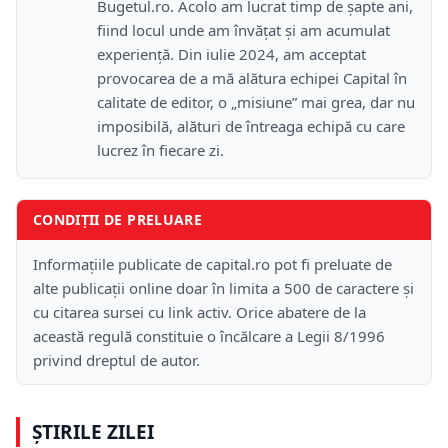
Bugetul.ro. Acolo am lucrat timp de șapte ani,
fiind locul unde am învățat și am acumulat
experiență. Din iulie 2024, am acceptat
provocarea de a mă alătura echipei Capital în
calitate de editor, o „misiune” mai grea, dar nu
imposibilă, alături de întreaga echipă cu care
lucrez în fiecare zi.
CONDIȚII DE PRELUARE
Informațiile publicate de capital.ro pot fi preluate de
alte publicații online doar în limita a 500 de caractere și
cu citarea sursei cu link activ. Orice abatere de la
această regulă constituie o încălcare a Legii 8/1996
privind dreptul de autor.
ȘTIRILE ZILEI