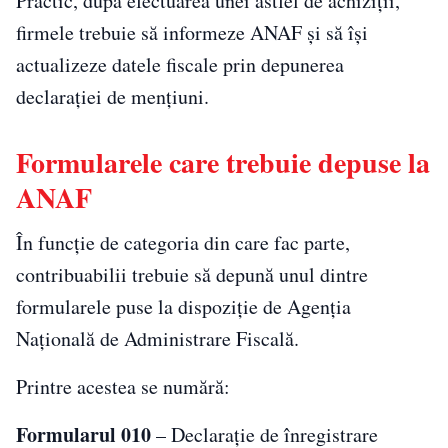
Practic, după efectuarea unei astfel de achiziții,
firmele trebuie să informeze ANAF și să își
actualizeze datele fiscale prin depunerea
declarației de mențiuni.
Formularele care trebuie depuse la
ANAF
În funcție de categoria din care fac parte,
contribuabilii trebuie să depună unul dintre
formularele puse la dispoziție de Agenția
Națională de Administrare Fiscală.
Printre acestea se numără:
Formularul 010
– Declarație de înregistrare