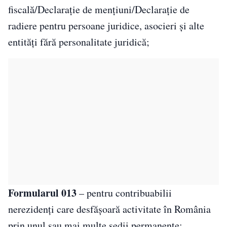
fiscală/Declarație de mențiuni/Declarație de
radiere pentru persoane juridice, asocieri și alte
entități fără personalitate juridică;
Formularul 013
– pentru contribuabilii
nerezidenți care desfășoară activitate în România
prin unul sau mai multe sedii permanente;