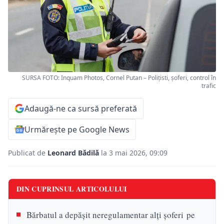
SURSA FOTO: Inquam Photos, Cornel Putan – Polițisti, șoferi, control în
trafic
Adaugă-ne ca sursă preferată
Urmărește pe Google News
Publicat de
Leonard Bădilă
la 3 mai 2026, 09:09
DIN CUPRINSUL ARTICOLULUI
Bărbatul a depășit neregulamentar alți șoferi pe