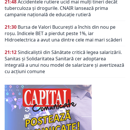
21:48
Accidentele rutiere ucid mai mulți tineri decât
tuberculoza și drogurile. CNAIR lansează prima
campanie națională de educație rutieră
21:30
Bursa de Valori București a închis din nou pe
roșu. Indicele BET a pierdut peste 1%, iar
Hidroelectrica a avut una dintre cele mai mari scăderi
21:12
Sindicaliștii din Sănătate critică legea salarizării.
Sanitas și Solidaritatea Sanitară cer adoptarea
integrală a unui nou model de salarizare și avertizează
cu acțiuni comune