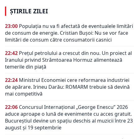
ȘTIRILE ZILEI
23:00
Populația nu va fi afectată de eventualele limitări
de consum de energie. Cristian Bușoi: Nu se vor face
limitări de consum către consumatorii casnici
22:42
Prețul petrolului a crescut din nou. Un proiect al
Iranului privind Strâmtoarea Hormuz alimentează
temerile din piață
22:24
Ministrul Economiei cere reformarea industriei
de apărare. Irineu Darău: ROMARM trebuie să devină
mai competitivă
22:06
Concursul Internațional „George Enescu” 2026
aduce aproape o lună de evenimente cu acces gratuit.
Bucureștiul devine un spațiu deschis al muzicii între 23
august și 19 septembrie