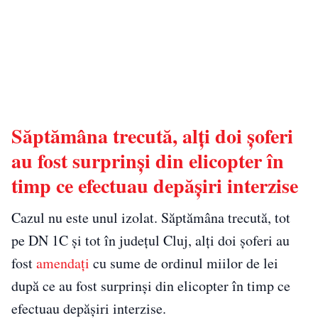
Săptămâna trecută, alți doi șoferi
au fost surprinși din elicopter în
timp ce efectuau depășiri interzise
Cazul nu este unul izolat. Săptămâna trecută, tot
pe DN 1C și tot în județul Cluj, alți doi șoferi au
fost
amendați
cu sume de ordinul miilor de lei
după ce au fost surprinși din elicopter în timp ce
efectuau depășiri interzise.