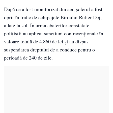
După ce a fost monitorizat din aer, șoferul a fost
oprit în trafic de echipajele Biroului Rutier Dej,
aflate la sol. În urma abaterilor constatate,
polițiștii au aplicat sancțiuni contravenționale în
valoare totală de 4.860 de lei și au dispus
suspendarea dreptului de a conduce pentru o
perioadă de 240 de zile.