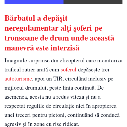
Bărbatul a depășit
neregulamentar alți șoferi pe
tronsoane de drum unde această
manevră este interzisă
Imaginile surprinse din elicopterul care monitoriza
traficul rutier arată cum
șoferul
depășește trei
autoturisme
, apoi un TIR, circulând inclusiv pe
mijlocul drumului, peste linia continuă. De
asemenea, acesta nu a redus viteza și nu a
respectat regulile de circulație nici în apropierea
unei treceri pentru pietoni, continuând să conducă
agresiv și în zone cu risc ridicat.