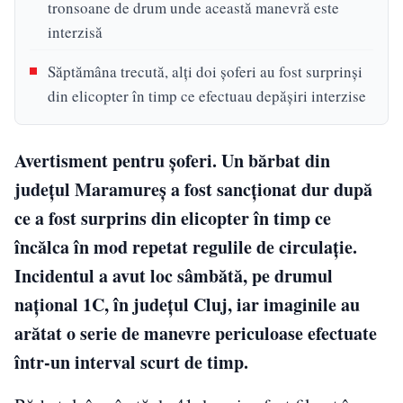
tronsoane de drum unde această manevră este
interzisă
Săptămâna trecută, alți doi șoferi au fost surprinși
din elicopter în timp ce efectuau depășiri interzise
Avertisment pentru șoferi. Un bărbat din
județul Maramureș a fost sancționat dur după
ce a fost surprins din elicopter în timp ce
încălca în mod repetat regulile de circulație.
Incidentul a avut loc sâmbătă, pe drumul
național 1C, în județul Cluj, iar imaginile au
arătat o serie de manevre periculoase efectuate
într-un interval scurt de timp.