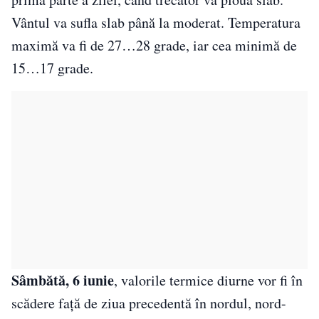
Vântul va sufla slab până la moderat. Temperatura
maximă va fi de 27…28 grade, iar cea minimă de
15…17 grade.
Sâmbătă, 6 iunie
, valorile termice diurne vor fi în
scădere față de ziua precedentă în nordul, nord-