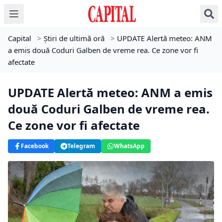
Capital
>
Știri de ultimă oră
>
UPDATE Alertă meteo: ANM
a emis două Coduri Galben de vreme rea. Ce zone vor fi
afectate
UPDATE Alertă meteo: ANM a emis
două Coduri Galben de vreme rea.
Ce zone vor fi afectate
Facebook
Telegram
WhatsApp