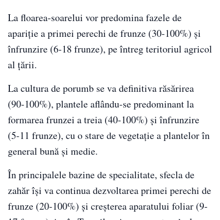
La floarea-soarelui vor predomina fazele de
apariţie a primei perechi de frunze (30-100%) şi
înfrunzire (6-18 frunze), pe întreg teritoriul agricol
al ţării.
La cultura de porumb se va definitiva răsărirea
(90-100%), plantele aflându-se predominant la
formarea frunzei a treia (40-100%) şi înfrunzire
(5-11 frunze), cu o stare de vegetaţie a plantelor în
general bună şi medie.
În principalele bazine de specialitate, sfecla de
zahăr îşi va continua dezvoltarea primei perechi de
frunze (20-100%) şi creşterea aparatului foliar (9-