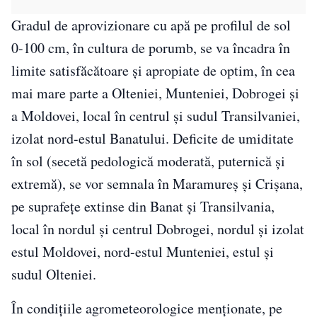
Gradul de aprovizionare cu apă pe profilul de sol
0-100 cm, în cultura de porumb, se va încadra în
limite satisfăcătoare și apropiate de optim, în cea
mai mare parte a Olteniei, Munteniei, Dobrogei și
a Moldovei, local în centrul și sudul Transilvaniei,
izolat nord-estul Banatului. Deficite de umiditate
în sol (secetă pedologică moderată, puternică și
extremă), se vor semnala în Maramureș și Crișana,
pe suprafețe extinse din Banat și Transilvania,
local în nordul și centrul Dobrogei, nordul și izolat
estul Moldovei, nord-estul Munteniei, estul și
sudul Olteniei.
În condiţiile agrometeorologice menţionate, pe