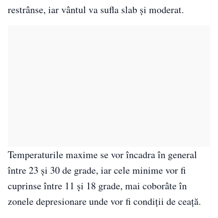
restrânse, iar vântul va sufla slab și moderat.
Temperaturile maxime se vor încadra în general
între 23 și 30 de grade, iar cele minime vor fi
cuprinse între 11 și 18 grade, mai coborâte în
zonele depresionare unde vor fi condiții de ceață.