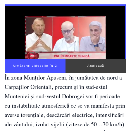
Următorul videoclip în 1
Anulează
În zona Munților Apuseni, în jumătatea de nord a
Carpaților Orientali, precum și în sud-estul
Munteniei și sud-vestul Dobrogei vor fi perioade
cu instabilitate atmosferică ce se va manifesta prin
averse torențiale, descărcări electrice, intensificări
ale vântului, izolat vijelii (viteze de 50…70 km/h)