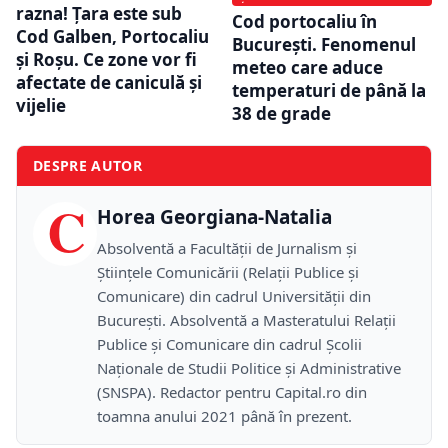
razna! Țara este sub
Cod portocaliu în
Cod Galben, Portocaliu
București. Fenomenul
și Roșu. Ce zone vor fi
meteo care aduce
afectate de caniculă și
temperaturi de până la
vijelie
38 de grade
DESPRE AUTOR
C
Horea Georgiana-Natalia
Absolventă a Facultății de Jurnalism și
Științele Comunicării (Relații Publice și
Comunicare) din cadrul Universității din
București. Absolventă a Masteratului Relații
Publice și Comunicare din cadrul Școlii
Naţionale de Studii Politice și Administrative
(SNSPA). Redactor pentru Capital.ro din
toamna anului 2021 până în prezent.