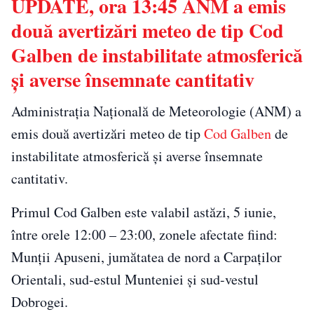
UPDATE, ora 13:45 ANM a emis
două avertizări meteo de tip Cod
Galben de instabilitate atmosferică
și averse însemnate cantitativ
Administrația Națională de Meteorologie (ANM) a
emis două avertizări meteo de tip
Cod Galben
de
instabilitate atmosferică și averse însemnate
cantitativ.
Primul Cod Galben este valabil astăzi, 5 iunie,
între orele 12:00 – 23:00, zonele afectate fiind:
Munții Apuseni, jumătatea de nord a Carpaților
Orientali, sud-estul Munteniei și sud-vestul
Dobrogei.