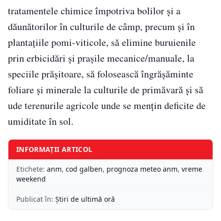
tratamentele chimice împotriva bolilor şi a
dăunătorilor în culturile de câmp, precum și în
plantațiile pomi-viticole, să elimine buruienile
prin erbicidări şi praşile mecanice/manuale, la
speciile prăşitoare, să folosească îngrăşăminte
foliare şi minerale la culturile de primăvară și să
ude terenurile agricole unde se menţin deficite de
umiditate în sol.
INFORMAȚII ARTICOL
Etichete:
anm
,
cod galben
,
prognoza meteo anm
,
vreme
weekend
Publicat în:
Știri de ultimă oră