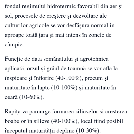
fondul regimului hidrotermic favorabil din aer şi
sol, procesele de creştere şi dezvoltare ale
culturilor agricole se vor desfăşura normal în
aproape toată ţara şi mai intens în zonele de
câmpie.
Funcţie de data semănatului şi agrotehnica
aplicată, orzul şi grâul de toamnă se vor afla la
înspicare şi înflorire (40-100%), precum şi
maturitate în lapte (10-100%) şi maturitate în
ceară (10-60%).
Rapiţa va parcurge formarea silicvelor şi creşterea
boabelor în silicve (40-100%), local fiind posibil
începutul maturităţii depline (10-30%).