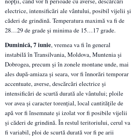
nopții, când vor fi perioade cu averse, descărcări
electrice, intensificări ale vântului, posibil vijelii și
căderi de grindină. Temperatura maximă va fi de
28…29 de grade și minima de 15…17 grade.
Duminică, 7 iunie
, vremea va fi în general
instabilă în Transilvania, Moldova, Muntenia și
Dobrogea, precum și în zonele montane unde, mai
ales după-amiaza și seara, vor fi înnorări temporar
accentuate, averse, descărcări electrice și
intensificări de scurtă durată ale vântului; ploile
vor avea și caracter torențial, local cantitățile de
apă vor fi însemnate și izolat vor fi posibile vijelii
și căderi de grindină. În restul teritoriului, cerul va
fi variabil, ploi de scurtă durată vor fi pe arii