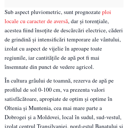
Sub aspect pluviometric, sunt prognozate
ploi
locale cu caracter de aversă
, dar şi torenţiale,
acestea fiind însoţite de descărcări electrice, căderi
de grindină şi intensificări temporare ale vântului,
izolat cu aspect de vijelie în aproape toate
regiunile, iar cantităţile de apă pot fi mai
însemnate din punct de vedere agricol.
În cultura grâului de toamnă, rezerva de apă pe
profilul de sol 0-100 cm, va prezenta valori
satisfăcătoare, apropiate de optim și optime în
Oltenia și Muntenia, cea mai mare parte a
Dobrogei și a Moldovei, local în sudul, sud-vestul,
izolat centrul Transilvaniei, nord-estul Banatului și