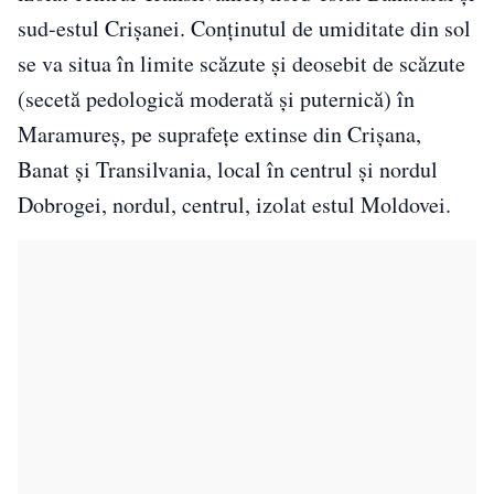
sud-estul Crișanei. Conținutul de umiditate din sol
se va situa în limite scăzute și deosebit de scăzute
(secetă pedologică moderată și puternică) în
Maramureș, pe suprafețe extinse din Crișana,
Banat și Transilvania, local în centrul și nordul
Dobrogei, nordul, centrul, izolat estul Moldovei.