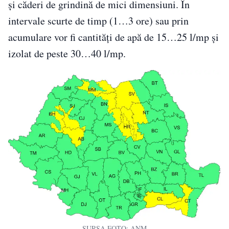
și căderi de grindină de mici dimensiuni. În
intervale scurte de timp (1…3 ore) sau prin
acumulare vor fi cantități de apă de 15…25 l/mp și
izolat de peste 30…40 l/mp.
SURSA FOTO: ANM