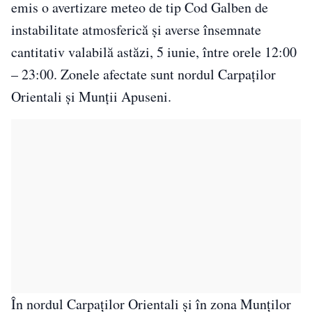
emis o avertizare meteo de tip Cod Galben de
instabilitate atmosferică și averse însemnate
cantitativ valabilă astăzi, 5 iunie, între orele 12:00
– 23:00. Zonele afectate sunt nordul Carpaților
Orientali și Munții Apuseni.
În nordul Carpaților Orientali și în zona Munților