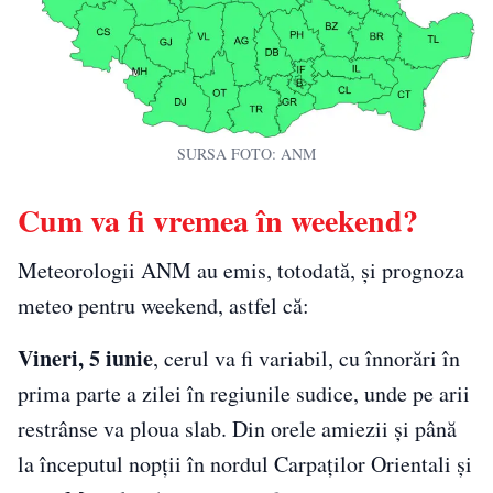
SURSA FOTO: ANM
Cum va fi vremea în weekend?
Meteorologii ANM au emis, totodată, și prognoza
meteo pentru weekend, astfel că:
Vineri, 5 iunie
, cerul va fi variabil, cu înnorări în
prima parte a zilei în regiunile sudice, unde pe arii
restrânse va ploua slab. Din orele amiezii și până
la începutul nopții în nordul Carpaților Orientali și