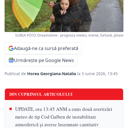
SURSA FOTO: Dreamstime - prognoza meteo, vreme, furtună, ploaie
Adaugă-ne ca sursă preferată
Urmărește pe Google News
Publicat de
Horea Georgiana-Natalia
la 5 iunie 2026, 13:45
DIN CUPRINSUL ARTICOLULUI
UPDATE, ora 13:45 ANM a emis două avertizări
meteo de tip Cod Galben de instabilitate
atmosferică și averse însemnate cantitativ