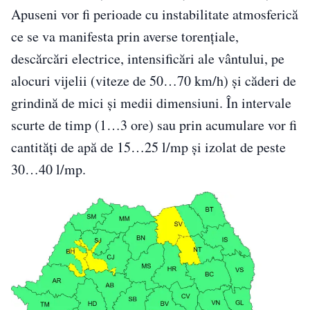
Apuseni vor fi perioade cu instabilitate atmosferică
ce se va manifesta prin averse torențiale,
descărcări electrice, intensificări ale vântului, pe
alocuri vijelii (viteze de 50…70 km/h) și căderi de
grindină de mici și medii dimensiuni. În intervale
scurte de timp (1…3 ore) sau prin acumulare vor fi
cantități de apă de 15…25 l/mp și izolat de peste
30…40 l/mp.