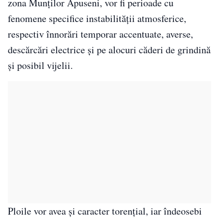
zona Munților Apuseni, vor fi perioade cu
fenomene specifice instabilității atmosferice,
respectiv înnorări temporar accentuate, averse,
descărcări electrice și pe alocuri căderi de grindină
și posibil vijelii.
Ploile vor avea și caracter torențial, iar îndeosebi