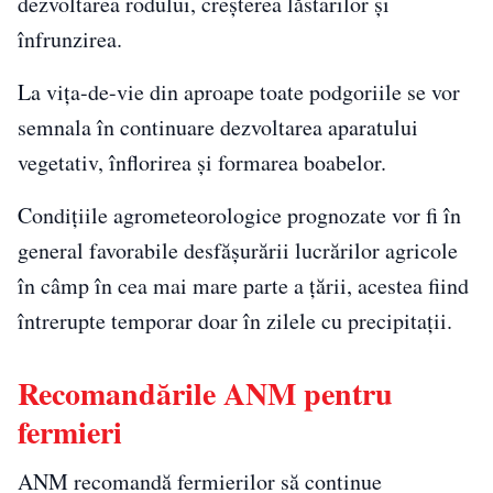
dezvoltarea rodului, creşterea lăstarilor şi
înfrunzirea.
La viţa-de-vie din aproape toate podgoriile se vor
semnala în continuare dezvoltarea aparatului
vegetativ, înflorirea şi formarea boabelor.
Condiţiile agrometeorologice prognozate vor fi în
general favorabile desfăşurării lucrărilor agricole
în câmp în cea mai mare parte a ţării, acestea fiind
întrerupte temporar doar în zilele cu precipitaţii.
Recomandările ANM pentru
fermieri
ANM recomandă fermierilor să continue