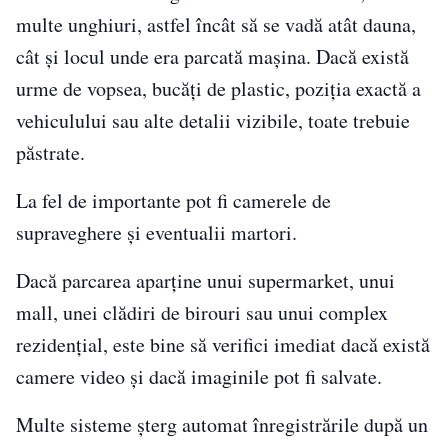
multe unghiuri, astfel încât să se vadă atât dauna,
cât și locul unde era parcată mașina. Dacă există
urme de vopsea, bucăți de plastic, poziția exactă a
vehiculului sau alte detalii vizibile, toate trebuie
păstrate.
La fel de importante pot fi camerele de
supraveghere și eventualii martori.
Dacă parcarea aparține unui supermarket, unui
mall, unei clădiri de birouri sau unui complex
rezidențial, este bine să verifici imediat dacă există
camere video și dacă imaginile pot fi salvate.
Multe sisteme șterg automat înregistrările după un