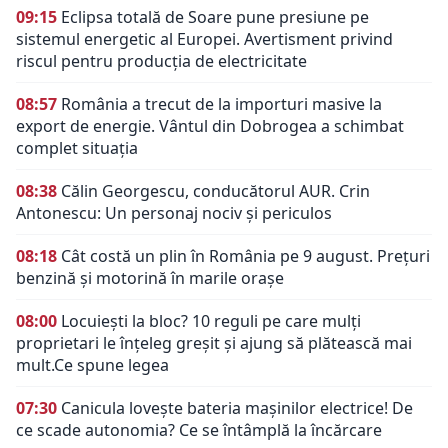
09:15
Eclipsa totală de Soare pune presiune pe
sistemul energetic al Europei. Avertisment privind
riscul pentru producția de electricitate
08:57
România a trecut de la importuri masive la
export de energie. Vântul din Dobrogea a schimbat
complet situația
08:38
Călin Georgescu, conducătorul AUR. Crin
Antonescu: Un personaj nociv şi periculos
08:18
Cât costă un plin în România pe 9 august. Prețuri
benzină și motorină în marile orașe
08:00
Locuiești la bloc? 10 reguli pe care mulți
proprietari le înțeleg greșit și ajung să plătească mai
mult.Ce spune legea
07:30
Canicula lovește bateria mașinilor electrice! De
ce scade autonomia? Ce se întâmplă la încărcare