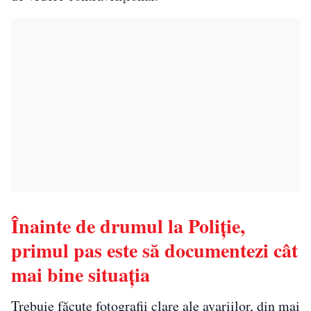
Înainte de drumul la Poliție,
primul pas este să documentezi cât
mai bine situația
Trebuie făcute fotografii clare ale avariilor, din mai