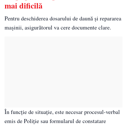
mai dificilă
Pentru deschiderea dosarului de daună și repararea
mașinii, asigurătorul va cere documente clare.
În funcție de situație, este necesar procesul-verbal
emis de Poliție sau formularul de constatare