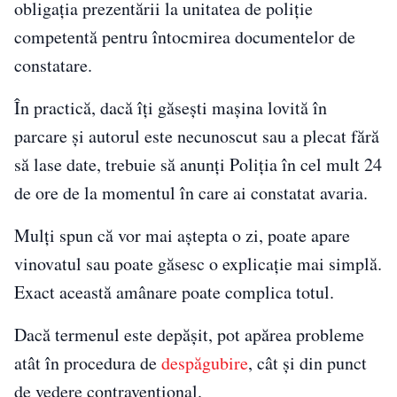
obligația prezentării la unitatea de poliție
competentă pentru întocmirea documentelor de
constatare.
În practică, dacă îți găsești mașina lovită în
parcare și autorul este necunoscut sau a plecat fără
să lase date, trebuie să anunți Poliția în cel mult 24
de ore de la momentul în care ai constatat avaria.
Mulți spun că vor mai aștepta o zi, poate apare
vinovatul sau poate găsesc o explicație mai simplă.
Exact această amânare poate complica totul.
Dacă termenul este depășit, pot apărea probleme
atât în procedura de
despăgubire
, cât și din punct
de vedere contravențional.