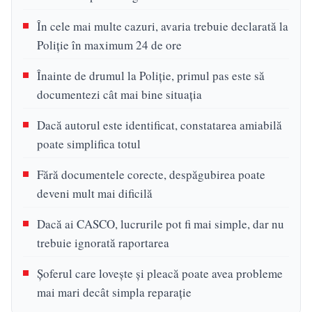
În cele mai multe cazuri, avaria trebuie declarată la
Poliție în maximum 24 de ore
Înainte de drumul la Poliție, primul pas este să
documentezi cât mai bine situația
Dacă autorul este identificat, constatarea amiabilă
poate simplifica totul
Fără documentele corecte, despăgubirea poate
deveni mult mai dificilă
Dacă ai CASCO, lucrurile pot fi mai simple, dar nu
trebuie ignorată raportarea
Șoferul care lovește și pleacă poate avea probleme
mai mari decât simpla reparație