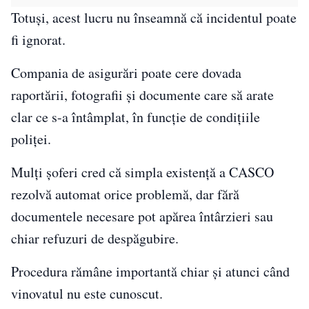
Totuși, acest lucru nu înseamnă că incidentul poate
fi ignorat.
Compania de asigurări poate cere dovada
raportării, fotografii și documente care să arate
clar ce s-a întâmplat, în funcție de condițiile
poliței.
Mulți șoferi cred că simpla existență a CASCO
rezolvă automat orice problemă, dar fără
documentele necesare pot apărea întârzieri sau
chiar refuzuri de despăgubire.
Procedura rămâne importantă chiar și atunci când
vinovatul nu este cunoscut.