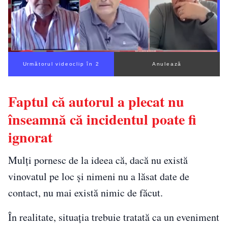
Următorul videoclip în 1
Anulează
Faptul că autorul a plecat nu
înseamnă că incidentul poate fi
ignorat
Mulți pornesc de la ideea că, dacă nu există
vinovatul pe loc și nimeni nu a lăsat date de
contact, nu mai există nimic de făcut.
În realitate, situația trebuie tratată ca un eveniment