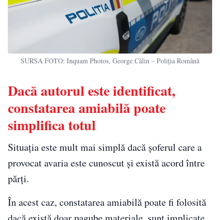
SURSA FOTO: Inquam Photos, George Călin – Poliția Română
Dacă autorul este identificat,
constatarea amiabilă poate
simplifica totul
Situația este mult mai simplă dacă șoferul care a
provocat avaria este cunoscut și există acord între
părți.
În acest caz, constatarea amiabilă poate fi folosită
dacă există doar pagube materiale, sunt implicate