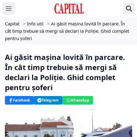
Capital
>
Info util
>
Ai găsit mașina lovită în parcare. În
cât timp trebuie să mergi să declari la Poliție. Ghid complet
pentru șoferi
Ai găsit mașina lovită în parcare.
În cât timp trebuie să mergi să
declari la Poliție. Ghid complet
pentru șoferi
Facebook
Telegram
WhatsApp