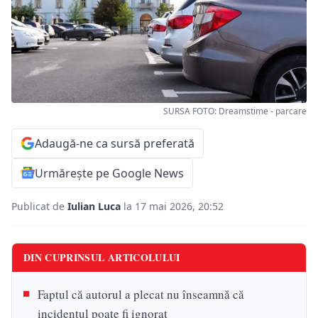
SURSA FOTO: Dreamstime - parcare
Adaugă-ne ca sursă preferată
Urmărește pe Google News
Publicat de
Iulian Luca
la 17 mai 2026, 20:52
DIN CUPRINSUL ARTICOLULUI
Faptul că autorul a plecat nu înseamnă că
incidentul poate fi ignorat