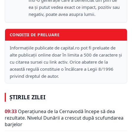
într-o generație care a beneficiat din plin de
ea și putut vedea exact ce impact, pozitiv sau
negativ, poate avea asupra lumii.
CONDIȚII DE PRELUARE
Informațiile publicate de capital.ro pot fi preluate de
alte publicații online doar în limita a 500 de caractere și
cu citarea sursei cu link activ. Orice abatere de la
această regulă constituie o încălcare a Legii 8/1996
privind dreptul de autor.
ȘTIRILE ZILEI
09:33
Operațiunea de la Cernavodă începe să dea
rezultate. Nivelul Dunării a crescut după scufundarea
barjelor