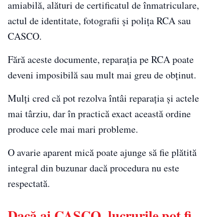
amiabilă, alături de certificatul de înmatriculare,
actul de identitate, fotografii și polița RCA sau
CASCO.
Fără aceste documente, reparația pe RCA poate
deveni imposibilă sau mult mai greu de obținut.
Mulți cred că pot rezolva întâi reparația și actele
mai târziu, dar în practică exact această ordine
produce cele mai mari probleme.
O avarie aparent mică poate ajunge să fie plătită
integral din buzunar dacă procedura nu este
respectată.
Dacă ai CASCO, lucrurile pot fi