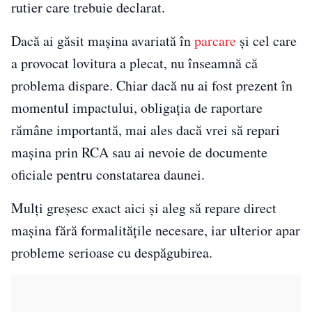
rutier care trebuie declarat.
Dacă ai găsit mașina avariată în
parcare
și cel care
a provocat lovitura a plecat, nu înseamnă că
problema dispare. Chiar dacă nu ai fost prezent în
momentul impactului, obligația de raportare
rămâne importantă, mai ales dacă vrei să repari
mașina prin RCA sau ai nevoie de documente
oficiale pentru constatarea daunei.
Mulți greșesc exact aici și aleg să repare direct
mașina fără formalitățile necesare, iar ulterior apar
probleme serioase cu despăgubirea.