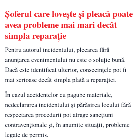
Șoferul care lovește și pleacă poate
avea probleme mai mari decât
simpla reparație
Pentru autorul incidentului, plecarea fără
anunțarea evenimentului nu este o soluție bună.
Dacă este identificat ulterior, consecințele pot fi
mai serioase decât simpla plată a reparației.
În cazul accidentelor cu pagube materiale,
nedeclararea incidentului și părăsirea locului fără
respectarea procedurii pot atrage sancțiuni
contravenționale și, în anumite situații, probleme
legate de permis.