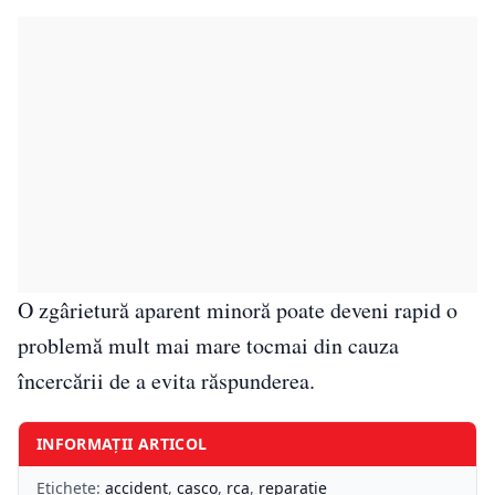
O zgârietură aparent minoră poate deveni rapid o
problemă mult mai mare tocmai din cauza
încercării de a evita răspunderea.
INFORMAȚII ARTICOL
Etichete:
accident
,
casco
,
rca
,
reparatie