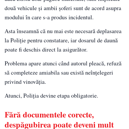
două vehicule și ambii șoferi sunt de acord asupra
modului în care s-a produs incidentul.
Asta înseamnă că nu mai este necesară deplasarea
la Poliție pentru constatare, iar dosarul de daună
poate fi deschis direct la asigurător.
Problema apare atunci când autorul pleacă, refuză
să completeze amiabila sau există neînțelegeri
privind vinovăția.
Atunci, Poliția devine etapa obligatorie.
Fără documentele corecte,
despăgubirea poate deveni mult