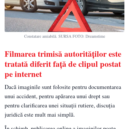
Constatare amiabilă. SURSA FOTO: Dreamstime
Filmarea trimisă autorităților este
tratată diferit față de clipul postat
pe internet
Dacă imaginile sunt folosite pentru documentarea
unui accident, pentru apărarea unui drept sau
pentru clarificarea unei situații rutiere, discuția
juridică este mult mai simplă.
În schimb, publicarea online a imaginilor poate