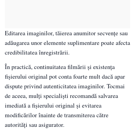
Editarea imaginilor, tăierea anumitor secvențe sau
adăugarea unor elemente suplimentare poate afecta
credibilitatea înregistrării.
În practică, continuitatea filmării și existența
fișierului original pot conta foarte mult dacă apar
dispute privind autenticitatea imaginilor. Tocmai
de aceea, mulți specialiști recomandă salvarea
imediată a fișierului original și evitarea
modificărilor înainte de transmiterea către
autorități sau asigurator.