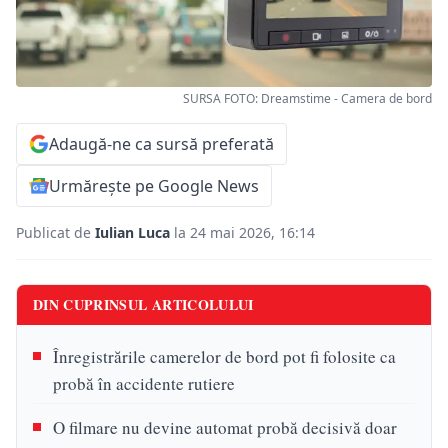
SURSA FOTO: Dreamstime - Camera de bord
Adaugă-ne ca sursă preferată
Urmărește pe Google News
Publicat de
Iulian Luca
la 24 mai 2026, 16:14
DIN CUPRINSUL ARTICOLULUI
Înregistrările camerelor de bord pot fi folosite ca
probă în accidente rutiere
O filmare nu devine automat probă decisivă doar