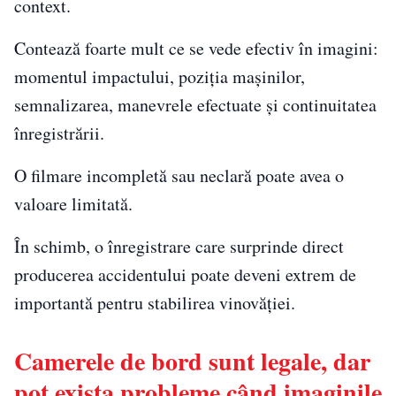
context.
Contează foarte mult ce se vede efectiv în imagini:
momentul impactului, poziția mașinilor,
semnalizarea, manevrele efectuate și continuitatea
înregistrării.
O filmare incompletă sau neclară poate avea o
valoare limitată.
În schimb, o înregistrare care surprinde direct
producerea accidentului poate deveni extrem de
importantă pentru stabilirea vinovăției.
Camerele de bord sunt legale, dar
pot exista probleme când imaginile