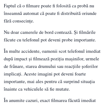
Faptul că o filmare poate fi folosită ca probă nu
înseamnă automat că poate fi distribuită oriunde
fără consecințe.
Nu doar camerele de bord contează. Și filmările
făcute cu telefonul pot deveni probe importante.
În multe accidente, oamenii scot telefonul imediat
după impact și filmează poziția mașinilor, urmele
de frânare, starea drumului sau reacțiile șoferilor
implicați. Aceste imagini pot deveni foarte
importante, mai ales pentru că surprind situația
înainte ca vehiculele să fie mutate.
În anumite cazuri, exact filmarea făcută imediat