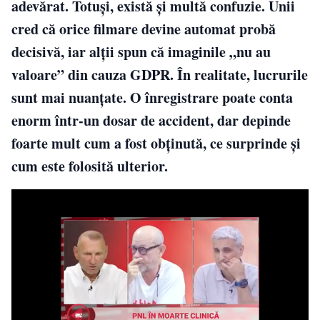
adevărat. Totuși, există și multă confuzie. Unii
cred că orice filmare devine automat probă
decisivă, iar alții spun că imaginile „nu au
valoare” din cauza GDPR. În realitate, lucrurile
sunt mai nuanțate. O înregistrare poate conta
enorm într-un dosar de accident, dar depinde
foarte mult cum a fost obținută, ce surprinde și
cum este folosită ulterior.