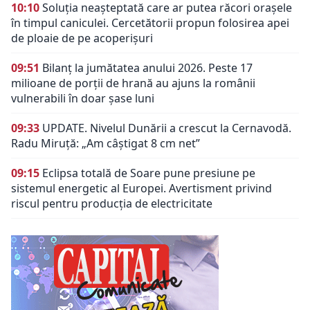
10:10
Soluția neașteptată care ar putea răcori orașele
în timpul caniculei. Cercetătorii propun folosirea apei
de ploaie de pe acoperișuri
09:51
Bilanț la jumătatea anului 2026. Peste 17
milioane de porții de hrană au ajuns la românii
vulnerabili în doar șase luni
09:33
UPDATE. Nivelul Dunării a crescut la Cernavodă.
Radu Miruță: „Am câștigat 8 cm net”
09:15
Eclipsa totală de Soare pune presiune pe
sistemul energetic al Europei. Avertisment privind
riscul pentru producția de electricitate