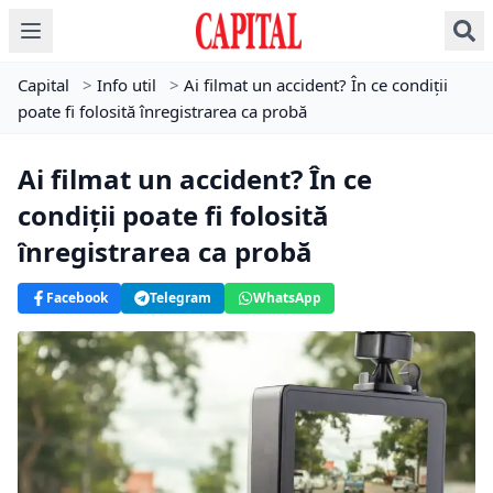
Capital
>
Info util
>
Ai filmat un accident? În ce condiții
poate fi folosită înregistrarea ca probă
Ai filmat un accident? În ce
condiții poate fi folosită
înregistrarea ca probă
Facebook
Telegram
WhatsApp