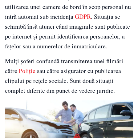
utilizarea unei camere de bord în scop personal nu
intră automat sub incidența
GDPR
. Situația se
schimbă însă atunci când imaginile sunt publicate
pe internet și permit identificarea persoanelor, a
fețelor sau a numerelor de înmatriculare.
Mulți șoferi confundă transmiterea unei filmări
către
Poliție
sau către asigurator cu publicarea
clipului pe rețele sociale. Sunt două situații
complet diferite din punct de vedere juridic.