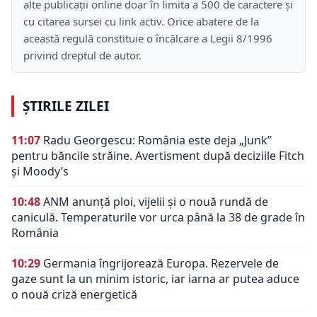
alte publicații online doar în limita a 500 de caractere și
cu citarea sursei cu link activ. Orice abatere de la
această regulă constituie o încălcare a Legii 8/1996
privind dreptul de autor.
ȘTIRILE ZILEI
11:07
Radu Georgescu: România este deja „Junk”
pentru băncile străine. Avertisment după deciziile Fitch
și Moody’s
10:48
ANM anunță ploi, vijelii și o nouă rundă de
caniculă. Temperaturile vor urca până la 38 de grade în
România
10:29
Germania îngrijorează Europa. Rezervele de
gaze sunt la un minim istoric, iar iarna ar putea aduce
o nouă criză energetică