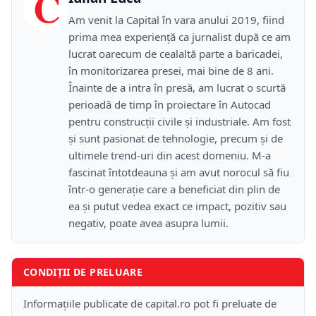
C
Am venit la Capital în vara anului 2019, fiind
prima mea experiență ca jurnalist după ce am
lucrat oarecum de cealaltă parte a baricadei,
în monitorizarea presei, mai bine de 8 ani.
Înainte de a intra în presă, am lucrat o scurtă
perioadă de timp în proiectare în Autocad
pentru construcții civile și industriale. Am fost
și sunt pasionat de tehnologie, precum și de
ultimele trend-uri din acest domeniu. M-a
fascinat întotdeauna și am avut norocul să fiu
într-o generație care a beneficiat din plin de
ea și putut vedea exact ce impact, pozitiv sau
negativ, poate avea asupra lumii.
CONDIȚII DE PRELUARE
Informațiile publicate de capital.ro pot fi preluate de