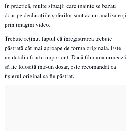
În practică, multe situații care înainte se bazau
doar pe declarațiile șoferilor sunt acum analizate și
prin imagini video.
Trebuie reținut faptul că înregistrarea trebuie
păstrată cât mai aproape de forma originală. Este
un detaliu foarte important. Dacă filmarea urmează
să fie folosită într-un dosar, este recomandat ca
fișierul original să fie păstrat.