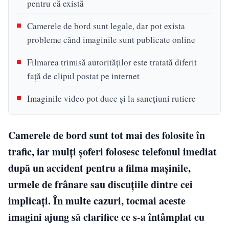
pentru că există
Camerele de bord sunt legale, dar pot exista
probleme când imaginile sunt publicate online
Filmarea trimisă autorităților este tratată diferit
față de clipul postat pe internet
Imaginile video pot duce și la sancțiuni rutiere
Camerele de bord sunt tot mai des folosite în
trafic, iar mulți șoferi folosesc telefonul imediat
după un accident pentru a filma mașinile,
urmele de frânare sau discuțiile dintre cei
implicați. În multe cazuri, tocmai aceste
imagini ajung să clarifice ce s-a întâmplat cu