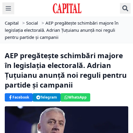
Capital
>
Social
>
AEP pregătește schimbări majore în
legislația electorală. Adrian Țuțuianu anunță noi reguli
pentru partide și campanii
AEP pregătește schimbări majore
în legislația electorală. Adrian
Țuțuianu anunță noi reguli pentru
partide și campanii
Facebook
Telegram
WhatsApp