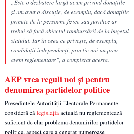
„Este o dezbatere largă acum privind donaţiile
şi am avut o discuţie, de exemplu, dacă donaţiile
primite de la persoane fizice sau juridice ar
trebui să facă obiectul rambursării de la bugetul
statului. Iar în ceea ce priveşte, de exemplu,
candidaţii independenţi, practic noi nu prea
avem reglementare”, a completat acesta.
AEP vrea reguli noi și pentru
denumirea partidelor politice
Președintele Autorității Electorale Permanente
consideră că
legislația
actuală nu reglementează
suficient de clar problema denumirilor partidelor
politice, aspect care a generat numeroase