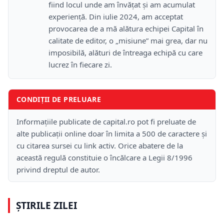
fiind locul unde am învățat și am acumulat
experiență. Din iulie 2024, am acceptat
provocarea de a mă alătura echipei Capital în
calitate de editor, o „misiune” mai grea, dar nu
imposibilă, alături de întreaga echipă cu care
lucrez în fiecare zi.
CONDIȚII DE PRELUARE
Informațiile publicate de capital.ro pot fi preluate de
alte publicații online doar în limita a 500 de caractere și
cu citarea sursei cu link activ. Orice abatere de la
această regulă constituie o încălcare a Legii 8/1996
privind dreptul de autor.
ȘTIRILE ZILEI