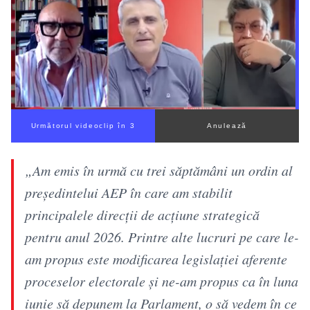
Următorul videoclip în 2
Anulează
„Am emis în urmă cu trei săptămâni un ordin al
preşedintelui AEP în care am stabilit
principalele direcţii de acţiune strategică
pentru anul 2026. Printre alte lucruri pe care le-
am propus este modificarea legislaţiei aferente
proceselor electorale şi ne-am propus ca în luna
iunie să depunem la Parlament, o să vedem în ce