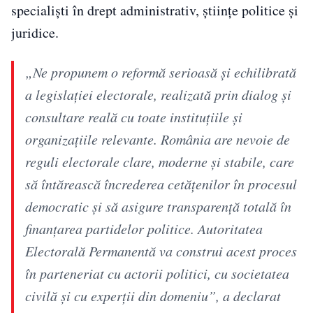
specialiști în drept administrativ, științe politice și
juridice.
„Ne propunem o reformă serioasă şi echilibrată
a legislaţiei electorale, realizată prin dialog şi
consultare reală cu toate instituţiile şi
organizaţiile relevante. România are nevoie de
reguli electorale clare, moderne şi stabile, care
să întărească încrederea cetăţenilor în procesul
democratic şi să asigure transparenţă totală în
finanţarea partidelor politice. Autoritatea
Electorală Permanentă va construi acest proces
în parteneriat cu actorii politici, cu societatea
civilă şi cu experţii din domeniu”, a declarat