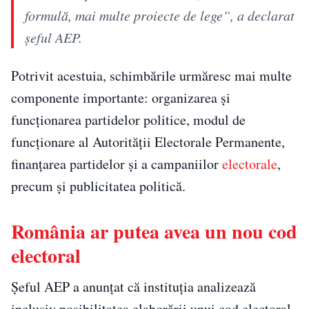
formulă, mai multe proiecte de lege”, a declarat
șeful AEP.
Potrivit acestuia, schimbările urmăresc mai multe
componente importante: organizarea și
funcționarea partidelor politice, modul de
funcționare al Autorității Electorale Permanente,
finanțarea partidelor și a campaniilor
electorale
,
precum și publicitatea politică.
România ar putea avea un nou cod
electoral
Șeful AEP a anunțat că instituția analizează
inclusiv posibilitatea elaborării unui cod electoral