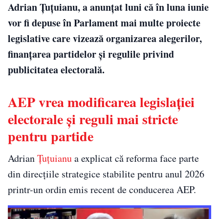
Adrian Țuțuianu, a anunțat luni că în luna iunie
vor fi depuse în Parlament mai multe proiecte
legislative care vizează organizarea alegerilor,
finanțarea partidelor și regulile privind
publicitatea electorală.
AEP vrea modificarea legislației
electorale și reguli mai stricte
pentru partide
Adrian
Țuțuianu
a explicat că reforma face parte
din direcțiile strategice stabilite pentru anul 2026
printr-un ordin emis recent de conducerea AEP.