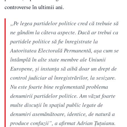
controverse în ultimii ani.
„Pe legea partidelor politice cred că trebuie să
ne gândim la câteva aspecte. Dacă ar trebui ca
partidele politice să fie înregistrate la
Autoritatea Electorală Permanentă, aşa cum se
întâmplă în alte state membre ale Uniunii
Europene, şi instanţa să aibă doar un drept de
control judiciar al înregistrărilor, la sesizare.
Nu este foarte bine reglementată problema
denumirii partidelor politice. Am văzut foarte
multe discuţii în spaţiul public legate de
denumiri asemănătoare, identice, de natură a
produce confuzii”, a afirmat Adrian Țuțuianu.