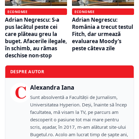
ECONOMIE
ECONOMIE
Adrian Negrescu: S-a
Adrian Negrescu:
pus lacătul peste cei
România a trecut testul
care plăteau greu la
Fitch, dar urmează
buget. Afacerile ilegale,
evaluarea Moody’s
în schimb, au rămas
peste câteva zile
deschise non-stop
DESPRE AUTOR
C
Alexandra Iana
Sunt absolventă a Facultății de Jurnalism,
Universitatea Hyperion. Deși, înainte să încep
facultatea, mă visam la TV, pe parcurs am
descoperit o pasiune tot mai mare pentru
scris, așadar, în 2017, m-am alăturat site-ului
Bugetul.ro. Acolo am lucrat timp de șapte ani,