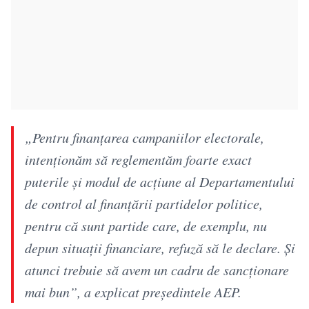
„Pentru finanţarea campaniilor electorale,
intenţionăm să reglementăm foarte exact
puterile şi modul de acţiune al Departamentului
de control al finanţării partidelor politice,
pentru că sunt partide care, de exemplu, nu
depun situaţii financiare, refuză să le declare. Şi
atunci trebuie să avem un cadru de sancţionare
mai bun”, a explicat președintele AEP.