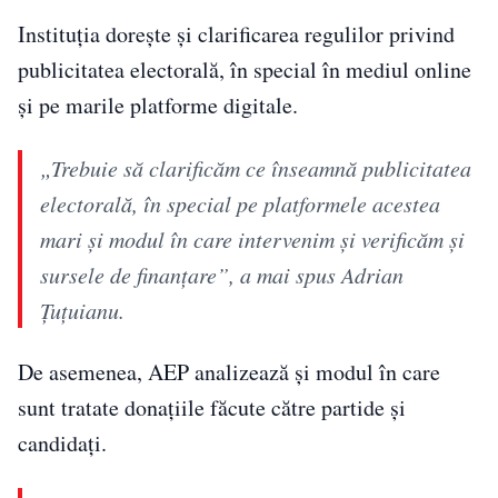
Instituția dorește și clarificarea regulilor privind
publicitatea electorală, în special în mediul online
și pe marile platforme digitale.
„Trebuie să clarificăm ce înseamnă publicitatea
electorală, în special pe platformele acestea
mari şi modul în care intervenim şi verificăm şi
sursele de finanţare”, a mai spus Adrian
Țuțuianu.
De asemenea, AEP analizează și modul în care
sunt tratate donațiile făcute către partide și
candidați.