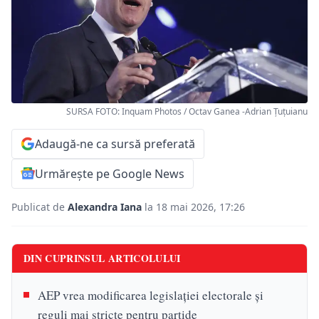
SURSA FOTO: Inquam Photos / Octav Ganea -Adrian Ţuţuianu
Adaugă-ne ca sursă preferată
Urmărește pe Google News
Publicat de
Alexandra Iana
la 18 mai 2026, 17:26
DIN CUPRINSUL ARTICOLULUI
AEP vrea modificarea legislației electorale și
reguli mai stricte pentru partide