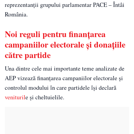
reprezentanții grupului parlamentar PACE – Întâi
România.
Noi reguli pentru finanțarea
campaniilor electorale și donațiile
către partide
Una dintre cele mai importante teme analizate de
AEP vizează finanțarea campaniilor electorale și
controlul modului în care partidele își declară
venituril
e și cheltuielile.