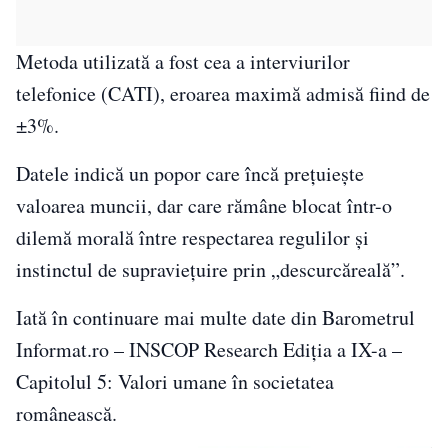
Metoda utilizată a fost cea a interviurilor
telefonice (CATI), eroarea maximă admisă fiind de
±3%.
Datele indică un popor care încă prețuiește
valoarea muncii, dar care rămâne blocat într-o
dilemă morală între respectarea regulilor și
instinctul de supraviețuire prin „descurcăreală”.
Iată în continuare mai multe date din Barometrul
Informat.ro – INSCOP Research Ediția a IX-a –
Capitolul 5: Valori umane în societatea
românească.