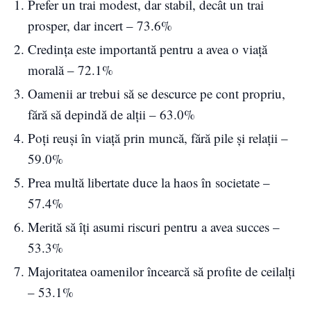
Prefer un trai modest, dar stabil, decât un trai
prosper, dar incert – 73.6%
Credința este importantă pentru a avea o viață
morală – 72.1%
Oamenii ar trebui să se descurce pe cont propriu,
fără să depindă de alții – 63.0%
Poți reuși în viață prin muncă, fără pile și relații –
59.0%
Prea multă libertate duce la haos în societate –
57.4%
Merită să îți asumi riscuri pentru a avea succes –
53.3%
Majoritatea oamenilor încearcă să profite de ceilalți
– 53.1%