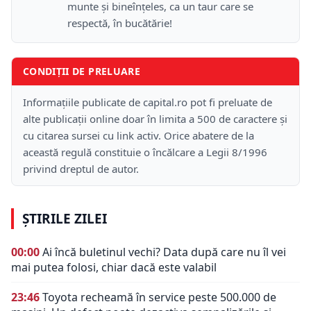
munte şi bineînţeles, ca un taur care se
respectă, în bucătărie!
CONDIȚII DE PRELUARE
Informațiile publicate de capital.ro pot fi preluate de
alte publicații online doar în limita a 500 de caractere și
cu citarea sursei cu link activ. Orice abatere de la
această regulă constituie o încălcare a Legii 8/1996
privind dreptul de autor.
ȘTIRILE ZILEI
00:00
Ai încă buletinul vechi? Data după care nu îl vei
mai putea folosi, chiar dacă este valabil
23:46
Toyota recheamă în service peste 500.000 de