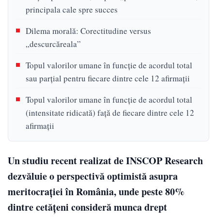
principala cale spre succes
Dilema morală: Corectitudine versus
„descurcăreala”
Topul valorilor umane în funcție de acordul total
sau parțial pentru fiecare dintre cele 12 afirmații
Topul valorilor umane în funcție de acordul total
(intensitate ridicată) față de fiecare dintre cele 12
afirmații
Un studiu recent realizat de INSCOP Research
dezvăluie o perspectivă optimistă asupra
meritocrației în România, unde peste 80%
dintre cetățeni consideră munca drept