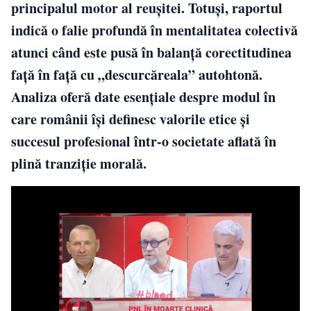
principalul motor al reușitei. Totuși, raportul
indică o falie profundă în mentalitatea colectivă
atunci când este pusă în balanță corectitudinea
față în față cu „descurcăreala” autohtonă.
Analiza oferă date esențiale despre modul în
care românii își definesc valorile etice și
succesul profesional într-o societate aflată în
plină tranziție morală.