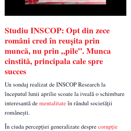
Studiu INSCOP: Opt din zece
români cred în reușita prin
muncă, nu prin „pile”. Munca
cinstită, principala cale spre
succes
Un sondaj realizat de INSCOP Research la
începutul lunii aprilie scoate la iveală o schimbare
interesantă de
mentalitate
în rândul societății
românești.
În ciuda percepției generalizate despre
corupție