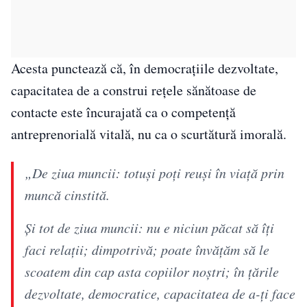
Acesta punctează că, în democrațiile dezvoltate,
capacitatea de a construi rețele sănătoase de
contacte este încurajată ca o competență
antreprenorială vitală, nu ca o scurtătură imorală.
„De ziua muncii: totuși poți reuși în viață prin
muncă cinstită.
Și tot de ziua muncii: nu e niciun păcat să îți
faci relații; dimpotrivă; poate învățăm să le
scoatem din cap asta copiilor noștri; în țările
dezvoltate, democratice, capacitatea de a-ți face