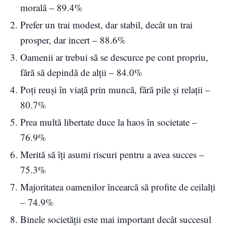
morală – 89.4%
Prefer un trai modest, dar stabil, decât un trai
prosper, dar incert – 88.6%
Oamenii ar trebui să se descurce pe cont propriu,
fără să depindă de alții – 84.0%
Poți reuși în viață prin muncă, fără pile și relații –
80.7%
Prea multă libertate duce la haos în societate –
76.9%
Merită să îți asumi riscuri pentru a avea succes –
75.3%
Majoritatea oamenilor încearcă să profite de ceilalți
– 74.9%
Binele societății este mai important decât succesul