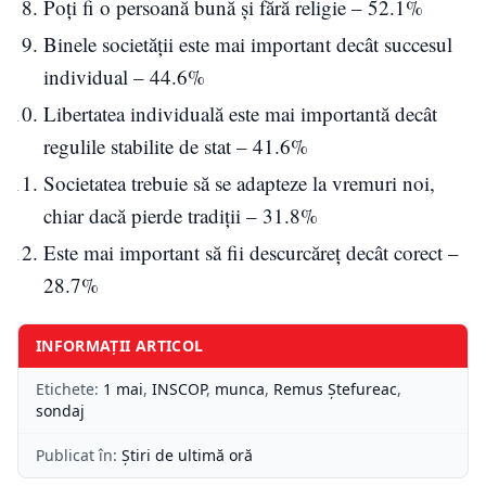
Poți fi o persoană bună și fără religie – 52.1%
Binele societății este mai important decât succesul
individual – 44.6%
Libertatea individuală este mai importantă decât
regulile stabilite de stat – 41.6%
Societatea trebuie să se adapteze la vremuri noi,
chiar dacă pierde tradiții – 31.8%
Este mai important să fii descurcăreț decât corect –
28.7%
INFORMAȚII ARTICOL
Etichete:
1 mai
,
INSCOP
,
munca
,
Remus Ștefureac
,
sondaj
Publicat în:
Știri de ultimă oră