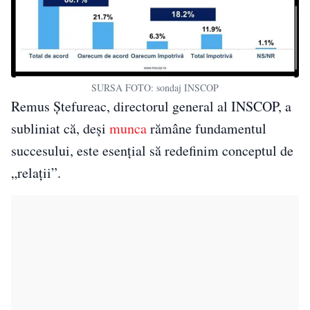
SURSA FOTO: sondaj INSCOP
Remus Ștefureac, directorul general al INSCOP, a
subliniat că, deși
munca
rămâne fundamentul
succesului, este esențial să redefinim conceptul de
„relații”.