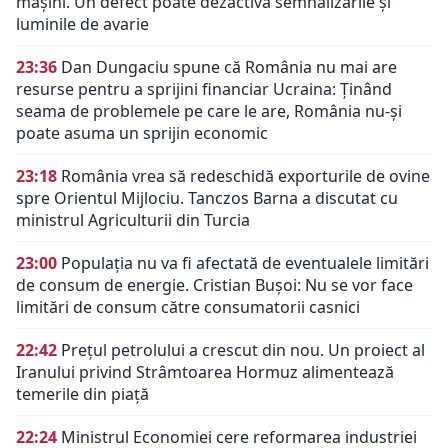
mașini. Un defect poate dezactiva semnalizările și
luminile de avarie
23:36
Dan Dungaciu spune că România nu mai are
resurse pentru a sprijini financiar Ucraina: Ținând
seama de problemele pe care le are, România nu-și
poate asuma un sprijin economic
23:18
România vrea să redeschidă exporturile de ovine
spre Orientul Mijlociu. Tanczos Barna a discutat cu
ministrul Agriculturii din Turcia
23:00
Populația nu va fi afectată de eventualele limitări
de consum de energie. Cristian Bușoi: Nu se vor face
limitări de consum către consumatorii casnici
22:42
Prețul petrolului a crescut din nou. Un proiect al
Iranului privind Strâmtoarea Hormuz alimentează
temerile din piață
22:24
Ministrul Economiei cere reformarea industriei