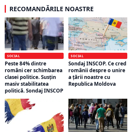
RECOMANDĂRILE NOASTRE
SOCIAL
SOCIAL
Peste 84% dintre
Sondaj INSCOP. Ce cred
români cer schimbarea
românii despre o unire
clasei politice. Susțin
a țării noastre cu
masiv stabilitatea
Republica Moldova
politică. Sondaj INSCOP