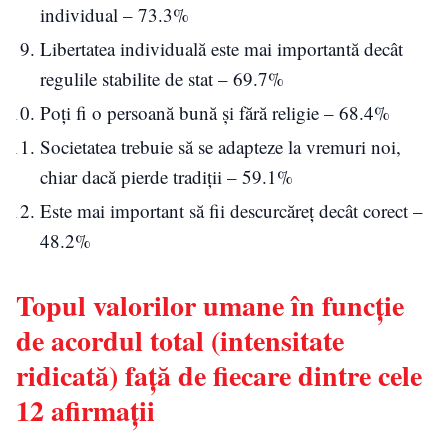
individual – 73.3%
Libertatea individuală este mai importantă decât
regulile stabilite de stat – 69.7%
Poți fi o persoană bună și fără religie – 68.4%
Societatea trebuie să se adapteze la vremuri noi,
chiar dacă pierde tradiții – 59.1%
Este mai important să fii descurcăreț decât corect –
48.2%
Topul valorilor umane în funcție
de acordul total (intensitate
ridicată) față de fiecare dintre cele
12 afirmații