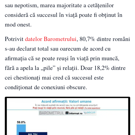
sau nepotism, marea majoritate a cetățenilor
consideră că succesul în viață poate fi obținut în
mod onest.
Potrivit
datelor Barometrului
, 80,7% dintre români
s-au declarat total sau oarecum de acord cu
afirmația că se poate reuși în viață prin muncă,
fără a apela la „pile” și relații. Doar 18,2% dintre
cei chestionați mai cred că succesul este
condiționat de conexiuni obscure.