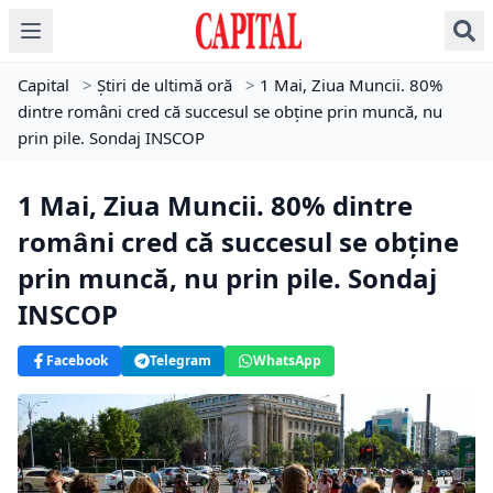
Capital
>
Știri de ultimă oră
>
1 Mai, Ziua Muncii. 80%
dintre români cred că succesul se obține prin muncă, nu
prin pile. Sondaj INSCOP
1 Mai, Ziua Muncii. 80% dintre
români cred că succesul se obține
prin muncă, nu prin pile. Sondaj
INSCOP
Facebook
Telegram
WhatsApp