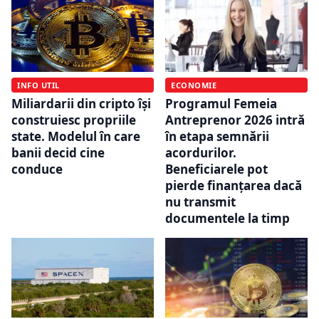
INFO UTIL
ECONOMIE
Miliardarii din cripto își
Programul Femeia
construiesc propriile
Antreprenor 2026 intră
state. Modelul în care
în etapa semnării
banii decid cine
acordurilor.
conduce
Beneficiarele pot
pierde finanțarea dacă
nu transmit
documentele la timp