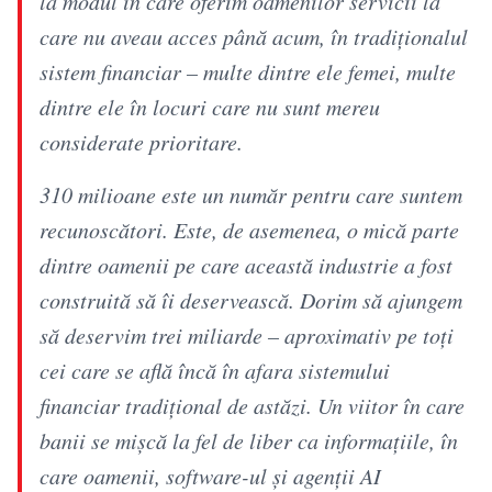
la modul în care oferim oamenilor servicii la
care nu aveau acces până acum, în tradiționalul
sistem financiar – multe dintre ele femei, multe
dintre ele în locuri care nu sunt mereu
considerate prioritare.
310 milioane este un număr pentru care suntem
recunoscători. Este, de asemenea, o mică parte
dintre oamenii pe care această industrie a fost
construită să îi deservească. Dorim să ajungem
să deservim trei miliarde – aproximativ pe toți
cei care se află încă în afara sistemului
financiar tradițional de astăzi. Un viitor în care
banii se mișcă la fel de liber ca informațiile, în
care oamenii, software-ul și agenții AI