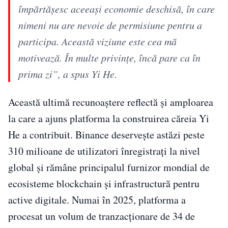
împărtășesc aceeași economie deschisă, în care
nimeni nu are nevoie de permisiune pentru a
participa. Această viziune este cea mă
motivează. În multe privințe, încă pare ca în
prima zi”, a spus Yi He.
Această ultimă recunoaștere reflectă și amploarea
la care a ajuns platforma la construirea căreia Yi
He a contribuit. Binance deservește astăzi peste
310 milioane de utilizatori înregistrați la nivel
global și rămâne principalul furnizor mondial de
ecosisteme blockchain și infrastructură pentru
active digitale. Numai în 2025, platforma a
procesat un volum de tranzacționare de 34 de