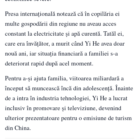
Presa internațională notează că în copilăria ei
multe gospodării din regiune nu aveau acces
constant la electricitate și apă curentă. Tatăl ei,
care era învățător, a murit când Yi He avea doar
nouă ani, iar situația financiară a familiei s-a
deteriorat rapid după acel moment.
Pentru a-și ajuta familia, viitoarea miliardară a
început să muncească încă din adolescență. Înainte
de a intra în industria tehnologiei, Yi He a lucrat
inclusiv în promovare și televiziune, devenind
ulterior prezentatoare pentru o emisiune de turism
din China.