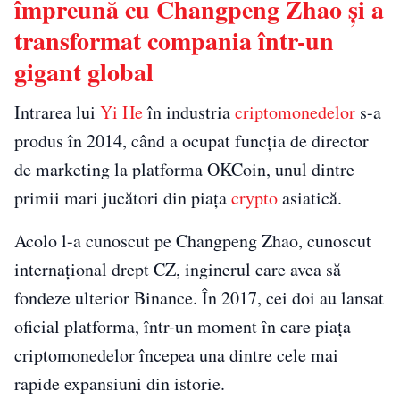
împreună cu Changpeng Zhao și a
transformat compania într-un
gigant global
Intrarea lui
Yi He
în industria
criptomonedelor
s-a
produs în 2014, când a ocupat funcția de director
de marketing la platforma OKCoin, unul dintre
primii mari jucători din piața
crypto
asiatică.
Acolo l-a cunoscut pe Changpeng Zhao, cunoscut
internațional drept CZ, inginerul care avea să
fondeze ulterior Binance. În 2017, cei doi au lansat
oficial platforma, într-un moment în care piața
criptomonedelor începea una dintre cele mai
rapide expansiuni din istorie.