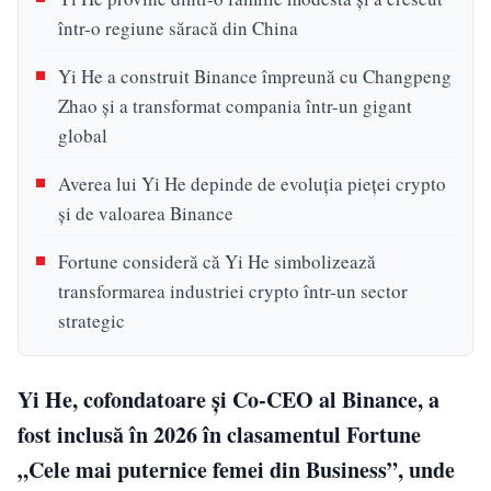
într-o regiune săracă din China
Yi He a construit Binance împreună cu Changpeng
Zhao și a transformat compania într-un gigant
global
Averea lui Yi He depinde de evoluția pieței crypto
și de valoarea Binance
Fortune consideră că Yi He simbolizează
transformarea industriei crypto într-un sector
strategic
Yi He, cofondatoare și Co-CEO al Binance, a
fost inclusă în 2026 în clasamentul Fortune
„Cele mai puternice femei din Business”, unde