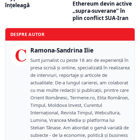
Ethereum devin active
înțeleagă
„supra-suverane” în
plin conflict SUA-Iran
DESPRE AUTOR
C
Ramona-Sandrina Ilie
Sunt jurnalist cu peste 18 ani de experiență în
presa scrisă și online, specializată în realizarea
de interviuri, reportaje și articole de
actualitate. De-a lungul carierei, am colaborat
cu mai multe redacții și publicații, printre care
Orient Românesc, Termene.ro, Elita României,
Timpul, Moldova Invest, Curentul
Internațional, Revista Timpul, Webcultura,
Lumina, Vrancea Media și platforma lui
Stelian Tănase. Am abordat o gamă variată de
subiecte - de la economie, politică și business