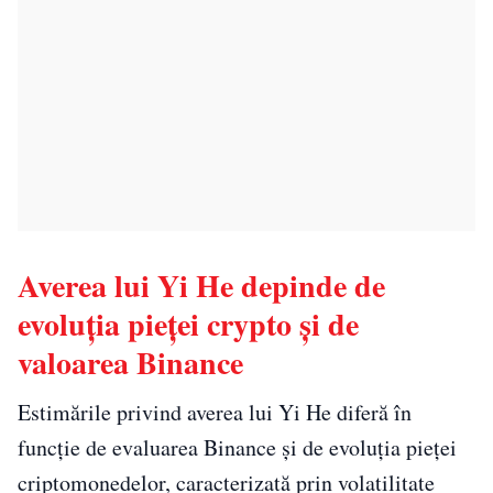
Averea lui Yi He depinde de
evoluția pieței crypto și de
valoarea Binance
Estimările privind averea lui Yi He diferă în
funcție de evaluarea Binance și de evoluția pieței
criptomonedelor, caracterizată prin volatilitate