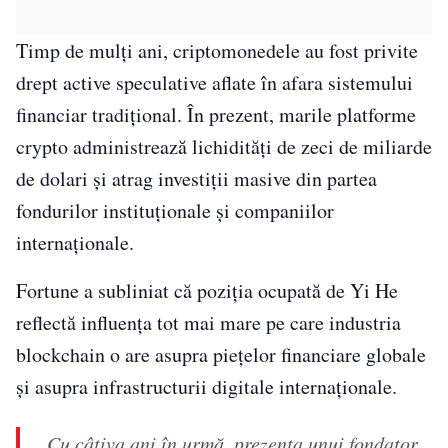
Timp de mulți ani, criptomonedele au fost privite
drept active speculative aflate în afara sistemului
financiar tradițional. În prezent, marile platforme
crypto administrează lichidități de zeci de miliarde
de dolari și atrag investiții masive din partea
fondurilor instituționale și companiilor
internaționale.
Fortune a subliniat că poziția ocupată de Yi He
reflectă influența tot mai mare pe care industria
blockchain o are asupra piețelor financiare globale
și asupra infrastructurii digitale internaționale.
„Cu câțiva ani în urmă, prezența unui fondator