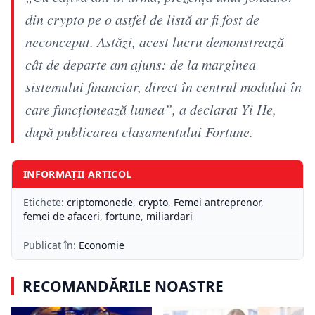
din crypto pe o astfel de listă ar fi fost de
neconceput. Astăzi, acest lucru demonstrează
cât de departe am ajuns: de la marginea
sistemului financiar, direct în centrul modului în
care funcționează lumea”, a declarat Yi He,
după publicarea clasamentului Fortune.
INFORMAȚII ARTICOL
Etichete:
criptomonede
,
crypto
,
Femei antreprenor
,
femei de afaceri
,
fortune
,
miliardari
Publicat în:
Economie
RECOMANDĂRILE NOASTRE