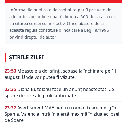
Informațiile publicate de capital.ro pot fi preluate de
alte publicații online doar în limita a 500 de caractere și
cu citarea sursei cu link activ. Orice abatere de la
această regulă constituie o încălcare a Legii 8/1996
privind dreptul de autor.
ȘTIRILE ZILEI
23:50
Moaștele a doi sfinți, scoase la închinare pe 11
august. Unde vor putea fi văzute
23:35
Diana Buzoianu face un anunț neașteptat. Ce
spune despre alegerile anticipate
23:27
Avertisment MAE pentru românii care merg în
Spania. Valencia intră în alertă maximă în ziua eclipsei
de Soare