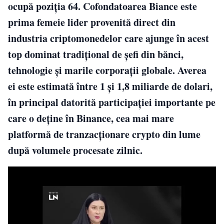
ocupă poziția 64. Cofondatoarea Biance este
prima femeie lider provenită direct din
industria criptomonedelor care ajunge în acest
top dominat tradițional de șefi din bănci,
tehnologie și marile corporații globale. Averea
ei este estimată între 1 și 1,8 miliarde de dolari,
în principal datorită participației importante pe
care o deține în Binance, cea mai mare
platformă de tranzacționare crypto din lume
după volumele procesate zilnic.