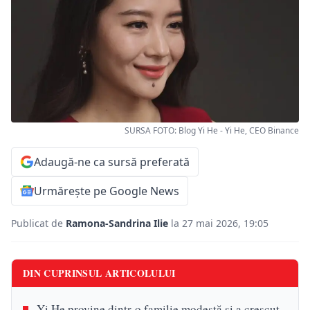
SURSA FOTO: Blog Yi He - Yi He, CEO Binance
Adaugă-ne ca sursă preferată
Urmărește pe Google News
Publicat de
Ramona-Sandrina Ilie
la 27 mai 2026, 19:05
DIN CUPRINSUL ARTICOLULUI
Yi He provine dintr-o familie modestă și a crescut