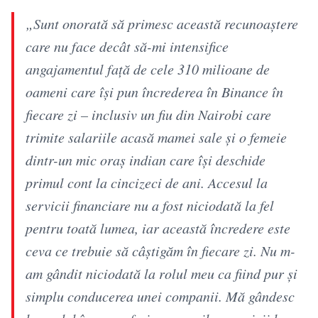
„Sunt onorată să primesc această recunoaștere
care nu face decât să-mi intensifice
angajamentul față de cele 310 milioane de
oameni care își pun încrederea în Binance în
fiecare zi – inclusiv un fiu din Nairobi care
trimite salariile acasă mamei sale și o femeie
dintr-un mic oraș indian care își deschide
primul cont la cincizeci de ani. Accesul la
servicii financiare nu a fost niciodată la fel
pentru toată lumea, iar această încredere este
ceva ce trebuie să câștigăm în fiecare zi. Nu m-
am gândit niciodată la rolul meu ca fiind pur și
simplu conducerea unei companii. Mă gândesc