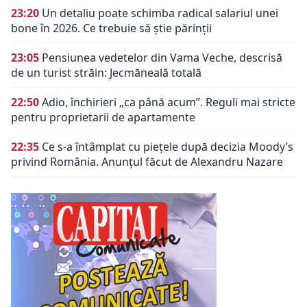
23:20
Un detaliu poate schimba radical salariul unei
bone în 2026. Ce trebuie să știe părinții
23:05
Pensiunea vedetelor din Vama Veche, descrisă
de un turist străin: Jecmăneală totală
22:50
Adio, închirieri „ca până acum”. Reguli mai stricte
pentru proprietarii de apartamente
22:35
Ce s-a întâmplat cu piețele după decizia Moody’s
privind România. Anunțul făcut de Alexandru Nazare