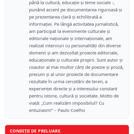
până la cultură, educație și teme sociale -,
punând accent pe documentarea riguroasă și
pe prezentarea clară și echilibrată a
informației. Pe lângă activitatea jurnalistică,
am participat la evenimente culturale și
editoriale naționale și internaționale, am
realizat interviuri cu personalități din diverse
domenii și am dezvoltat proiecte editoriale,
educaționale și culturale proprii. Sunt autor și
coautor al mai multor cărți de poezie și proză,
precum și al unor proiecte de documentare
rezultate în urma cercetării de teren, a
experienței directe și a interesului constant
pentru istorie, cultură și societate. Motto de
viață: „Cum realizăm imposibilul? Cu
entuziasm!” – Paulo Coelho
CONDIȚII DE PRELUARE