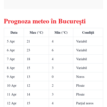
Prognoza meteo în București
Data
Max (°C)
Min (°C)
Condiții
5 Apr
21
4
Variabil
6 Apr
23
6
Variabil
7 Apr
18
4
Variabil
8 Apr
15
3
Variabil
9 Apr
13
0
Noros
10 Apr
12
2
Ploaie
11 Apr
14
3
Ploaie
12 Apr
15
4
Parțial noros