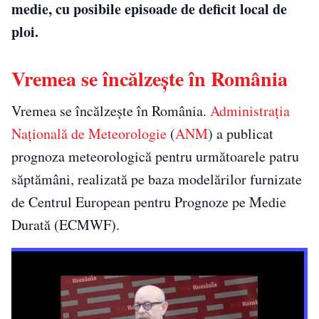
medie, cu posibile episoade de deficit local de
ploi.
Vremea se încălzește în România
Vremea se încălzește în România.
Administrația
Națională de Meteorologie
(
ANM
) a publicat
prognoza meteorologică pentru următoarele patru
săptămâni, realizată pe baza modelărilor furnizate
de Centrul European pentru Prognoze pe Medie
Durată (ECMWF).