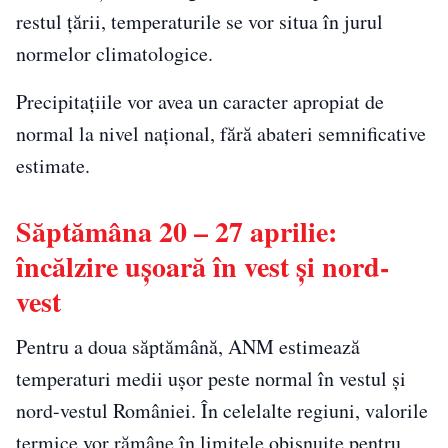
restul țării, temperaturile se vor situa în jurul
normelor climatologice.
Precipitațiile vor avea un caracter apropiat de
normal la nivel național, fără abateri semnificative
estimate.
Săptămâna 20 – 27 aprilie:
încălzire ușoară în vest și nord-
vest
Pentru a doua săptămână, ANM estimează
temperaturi medii ușor peste normal în vestul și
nord-vestul României. În celelalte regiuni, valorile
termice vor rămâne în limitele obișnuite pentru