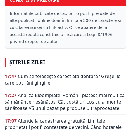
CONDIȚII DE PRELUARE
Informațiile publicate de capital.ro pot fi preluate de
alte publicații online doar în limita a 500 de caractere și
cu citarea sursei cu link activ. Orice abatere de la
această regulă constituie o încălcare a Legii 8/1996
privind dreptul de autor.
ȘTIRILE ZILEI
17:47
Cum se folosește corect ața dentară? Greșelile
care pot răni gingiile
17:27
Analiză Bloomplate: Românii plătesc mai mult ca
să mănânce nesănătos. Cât costă un coș cu alimente
sănătoase VS unul bazat pe produse ultraprocesate
17:07
Atenție la cadastrarea gratuită! Limitele
proprietății pot fi contestate de vecini. Când hotarele