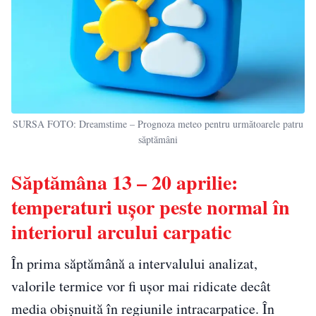
SURSA FOTO: Dreamstime – Prognoza meteo pentru următoarele patru
săptămâni
Săptămâna 13 – 20 aprilie:
temperaturi ușor peste normal în
interiorul arcului carpatic
În prima săptămână a intervalului analizat,
valorile termice vor fi ușor mai ridicate decât
media obișnuită în regiunile intracarpatice. În