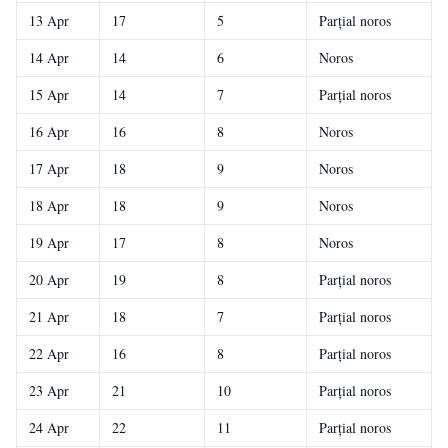
13 Apr
17
5
Parțial noros
14 Apr
14
6
Noros
15 Apr
14
7
Parțial noros
16 Apr
16
8
Noros
17 Apr
18
9
Noros
18 Apr
18
9
Noros
19 Apr
17
8
Noros
20 Apr
19
8
Parțial noros
21 Apr
18
7
Parțial noros
22 Apr
16
8
Parțial noros
23 Apr
21
10
Parțial noros
24 Apr
22
11
Parțial noros