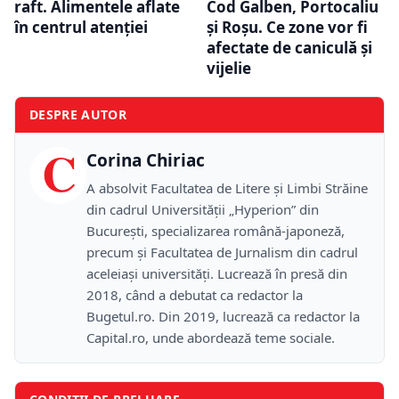
raft. Alimentele aflate
Cod Galben, Portocaliu
în centrul atenției
și Roșu. Ce zone vor fi
afectate de caniculă și
vijelie
DESPRE AUTOR
C
Corina Chiriac
A absolvit Facultatea de Litere și Limbi Străine
din cadrul Universității „Hyperion” din
București, specializarea română-japoneză,
precum și Facultatea de Jurnalism din cadrul
aceleiași universități. Lucrează în presă din
2018, când a debutat ca redactor la
Bugetul.ro. Din 2019, lucrează ca redactor la
Capital.ro, unde abordează teme sociale.