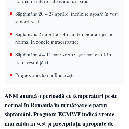
normal în interiorul arcului carpatic
Săptămâna 20 – 27 aprilie: încălzire ușoară în vest
și nord-vest
Săptămâna 27 aprilie – 4 mai: temperaturi peste
normal în zonele intracarpatice
Săptămâna 4 – 11 mai: vreme ușor mai caldă în
nord-vestul țării
Prognoza meteo în București
ANM anunță o perioadă cu temperaturi peste
normal în România în următoarele patru
săptămâni. Prognoza ECMWF indică vreme
mai caldă în vest și precipitații apropiate de