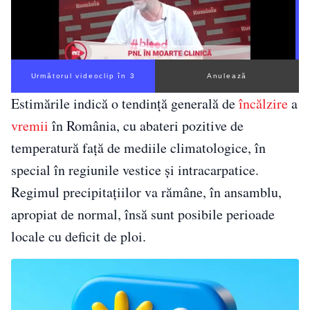
Următorul videoclip în 2
Anulează
Estimările indică o tendință generală de
încălzire
a
vremii
în România, cu abateri pozitive de
temperatură față de mediile climatologice, în
special în regiunile vestice și intracarpatice.
Regimul precipitațiilor va rămâne, în ansamblu,
apropiat de normal, însă sunt posibile perioade
locale cu deficit de ploi.