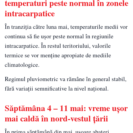
temperaturi peste normal în zonele
intracarpatice
În tranziția către luna mai, temperaturile medii vor
continua să fie ușor peste normal în regiunile
intracarpatice. În restul teritoriului, valorile
termice se vor menține apropiate de mediile
climatologice.
Regimul pluviometric va rămâne în general stabil,
fără variații semnificative la nivel național.
Săptămâna 4 – 11 mai: vreme ușor
mai caldă în nord-vestul țării
În prima săptămână din mai, ușoare abateri