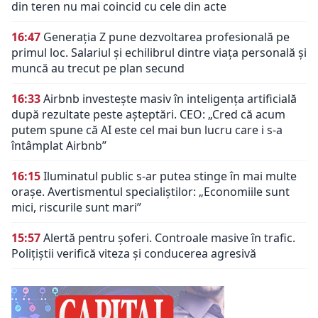
din teren nu mai coincid cu cele din acte
16:47
Generația Z pune dezvoltarea profesională pe
primul loc. Salariul și echilibrul dintre viața personală și
muncă au trecut pe plan secund
16:33
Airbnb investește masiv în inteligența artificială
după rezultate peste așteptări. CEO: „Cred că acum
putem spune că AI este cel mai bun lucru care i s-a
întâmplat Airbnb”
16:15
Iluminatul public s-ar putea stinge în mai multe
orașe. Avertismentul specialiștilor: „Economiile sunt
mici, riscurile sunt mari”
15:57
Alertă pentru șoferi. Controale masive în trafic.
Polițiștii verifică viteza și conducerea agresivă