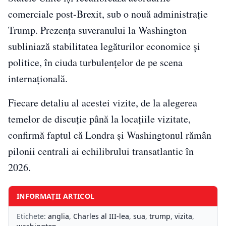
comerciale post-Brexit, sub o nouă administrație
Trump. Prezența suveranului la Washington
subliniază stabilitatea legăturilor economice și
politice, în ciuda turbulențelor de pe scena
internațională.
Fiecare detaliu al acestei vizite, de la alegerea
temelor de discuție până la locațiile vizitate,
confirmă faptul că Londra și Washingtonul rămân
pilonii centrali ai echilibrului transatlantic în
2026.
INFORMAȚII ARTICOL
Etichete:
anglia
,
Charles al III-lea
,
sua
,
trump
,
vizita
,