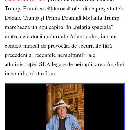
Trump. Primirea călduroasă oferită de președintele
Donald Trump și Prima Doamnă Melania Trump
marchează un nou capitol în „relația specială”
dintre cele două maluri ale Atlanticului, într-un
context marcat de provocări de securitate fără
precedent și recentele nemulțumiri ale
administrației SUA legate de neimplicarea Angliei
în confilictul din Iran.