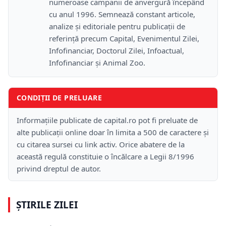
numeroase campanii de anvergură începând
cu anul 1996. Semnează constant articole,
analize și editoriale pentru publicații de
referință precum Capital, Evenimentul Zilei,
Infofinanciar, Doctorul Zilei, Infoactual,
Infofinanciar și Animal Zoo.
CONDIȚII DE PRELUARE
Informațiile publicate de capital.ro pot fi preluate de
alte publicații online doar în limita a 500 de caractere și
cu citarea sursei cu link activ. Orice abatere de la
această regulă constituie o încălcare a Legii 8/1996
privind dreptul de autor.
ȘTIRILE ZILEI