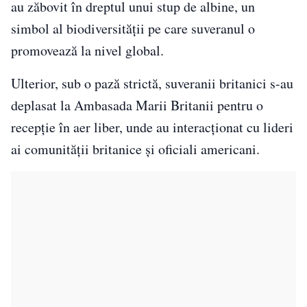
au zăbovit în dreptul unui stup de albine, un
simbol al biodiversității pe care suveranul o
promovează la nivel global.
Ulterior, sub o pază strictă, suveranii britanici s-au
deplasat la Ambasada Marii Britanii pentru o
recepție în aer liber, unde au interacționat cu lideri
ai comunității britanice și oficiali americani.