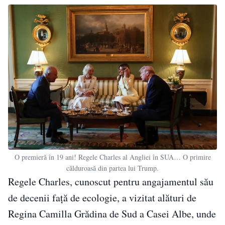
O premieră în 19 ani! Regele Charles al Angliei în SUA… O primire
călduroasă din partea lui Trump.
Regele Charles, cunoscut pentru angajamentul său
de decenii față de ecologie, a vizitat alături de
Regina Camilla Grădina de Sud a Casei Albe, unde