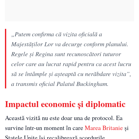
„Putem confirma că vizita oficială a
Majestăților Lor va decurge conform planului.
Regele și Regina sunt recunoscători tuturor
celor care au lucrat rapid pentru ca acest lucru
să se întâmple și așteaptă cu nerăbdare vizita”,
a transmis oficial Palatul Buckingham.
Impactul economic și diplomatic
Această vizită nu este doar una de protocol. Ea
survine într-un moment în care
Marea Britanie
și
Statele Unite își recalibrează acordurile