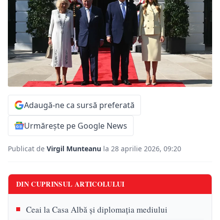
Adaugă-ne ca sursă preferată
Urmărește pe Google News
Publicat de
Virgil Munteanu
la 28 aprilie 2026, 09:20
DIN CUPRINSUL ARTICOLULUI
Ceai la Casa Albă și diplomația mediului