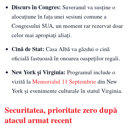
Discurs în Congres:
Suveranul va susține o
alocuțiune în fața unei sesiuni comune a
Congresului SUA, un moment rar rezervat doar
celor mai apropiați aliați.
Cină de Stat:
Casa Albă va găzdui o cină
oficială fastuoasă în onoarea oaspeților regali.
New York și Virginia:
Programul include o
vizită la
Memorialul 11 Septembrie
din New
York și evenimente culturale în statul Virginia.
Securitatea, prioritate zero după
atacul armat recent