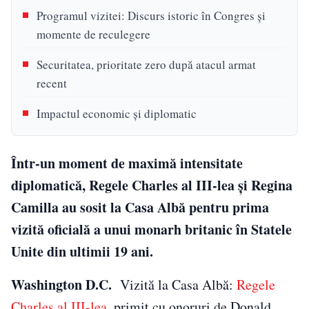
Programul vizitei: Discurs istoric în Congres și
momente de reculegere
Securitatea, prioritate zero după atacul armat
recent
Impactul economic și diplomatic
Într-un moment de maximă intensitate
diplomatică, Regele Charles al III-lea și Regina
Camilla au sosit la Casa Albă pentru prima
vizită oficială a unui monarh britanic în Statele
Unite din ultimii 19 ani.
Washington D.C.
Vizită la Casa Albă:
Regele
Charles al III-lea
, primit cu onoruri de Donald