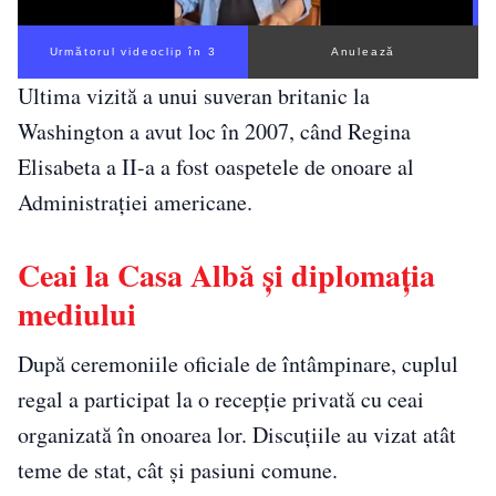
Următorul videoclip în 2
Anulează
Ultima vizită a unui suveran britanic la
Washington a avut loc în 2007, când Regina
Elisabeta a II-a a fost oaspetele de onoare al
Administrației americane.
Ceai la Casa Albă și diplomația
mediului
După ceremoniile oficiale de întâmpinare, cuplul
regal a participat la o recepție privată cu ceai
organizată în onoarea lor. Discuțiile au vizat atât
teme de stat, cât și pasiuni comune.