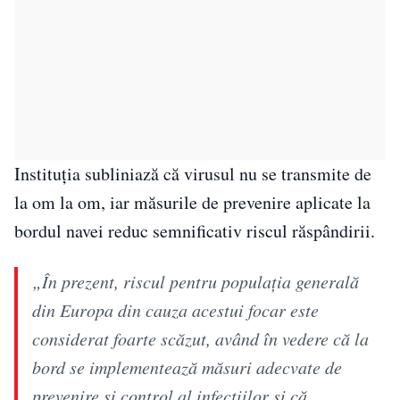
Instituția subliniază că virusul nu se transmite de
la om la om, iar măsurile de prevenire aplicate la
bordul navei reduc semnificativ riscul răspândirii.
„În prezent, riscul pentru populația generală
din Europa din cauza acestui focar este
considerat foarte scăzut, având în vedere că la
bord se implementează măsuri adecvate de
prevenire și control al infecțiilor și că