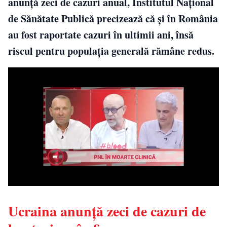
anunță zeci de cazuri anual, Institutul Național
de Sănătate Publică precizează că și în România
au fost raportate cazuri în ultimii ani, însă
riscul pentru populația generală rămâne redus.
Ucraina anunță zeci de cazuri de