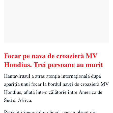
Focar pe nava de croazieră MV
Hondius. Trei persoane au murit
Hantavirusul a atras atenția internațională după
apariția unui focar la bordul navei de croazieră MV
Hondius, aflată într-o călătorie între America de
Sud și Africa.
Potrivit itinerariului oficial, nava a plecat din