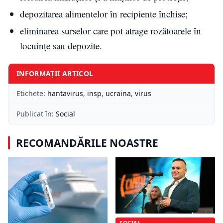
depozitarea alimentelor în recipiente închise;
eliminarea surselor care pot atrage rozătoarele în
locuințe sau depozite.
INFORMAȚII ARTICOL
Etichete:
hantavirus
,
insp
,
ucraina
,
virus
Publicat în:
Social
RECOMANDĂRILE NOASTRE
SOCIAL