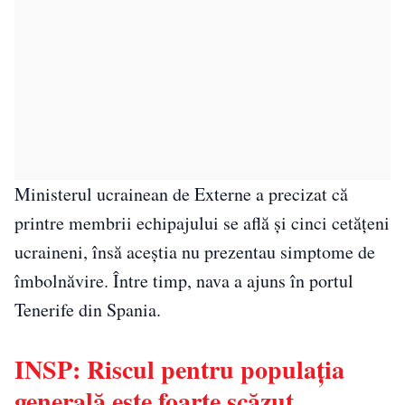
Ministerul ucrainean de Externe a precizat că
printre membrii echipajului se află și cinci cetățeni
ucraineni, însă aceștia nu prezentau simptome de
îmbolnăvire. Între timp, nava a ajuns în portul
Tenerife din Spania.
INSP: Riscul pentru populația
generală este foarte scăzut