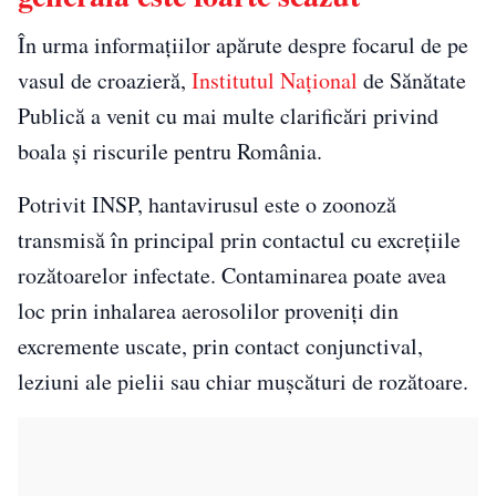
În urma informațiilor apărute despre focarul de pe
vasul de croazieră,
Institutul Național
de Sănătate
Publică a venit cu mai multe clarificări privind
boala și riscurile pentru România.
Potrivit INSP, hantavirusul este o zoonoză
transmisă în principal prin contactul cu excrețiile
rozătoarelor infectate. Contaminarea poate avea
loc prin inhalarea aerosolilor proveniți din
excremente uscate, prin contact conjunctival,
leziuni ale pielii sau chiar mușcături de rozătoare.