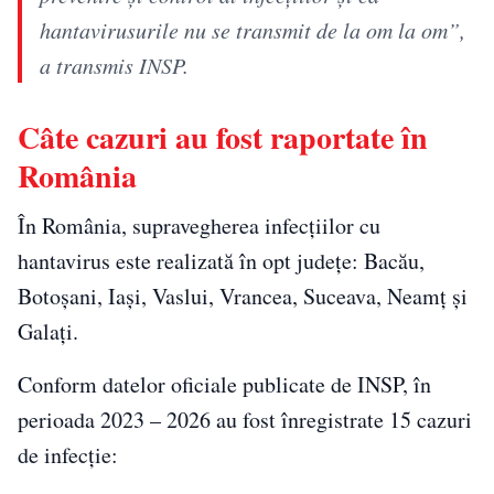
hantavirusurile nu se transmit de la om la om”,
a transmis INSP.
Câte cazuri au fost raportate în
România
În România, supravegherea infecțiilor cu
hantavirus este realizată în opt județe: Bacău,
Botoșani, Iași, Vaslui, Vrancea, Suceava, Neamț și
Galați.
Conform datelor oficiale publicate de INSP, în
perioada 2023 – 2026 au fost înregistrate 15 cazuri
de infecție: