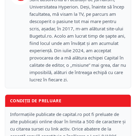
Universitatea Hyperion. Deși, înainte să încep
facultatea, mă visam la TV, pe parcurs am
descoperit o pasiune tot mai mare pentru
scris, așadar, în 2017, m-am alăturat site-ului
Bugetul.ro. Acolo am lucrat timp de șapte ani,
fiind locul unde am învățat și am acumulat
experiență. Din iulie 2024, am acceptat
provocarea de a mă alătura echipei Capital în
calitate de editor, o „misiune” mai grea, dar nu
imposibilă, alături de întreaga echipă cu care
lucrez în fiecare zi.
CONDIȚII DE PRELUARE
Informațiile publicate de capital.ro pot fi preluate de
alte publicații online doar în limita a 500 de caractere și
cu citarea sursei cu link activ. Orice abatere de la