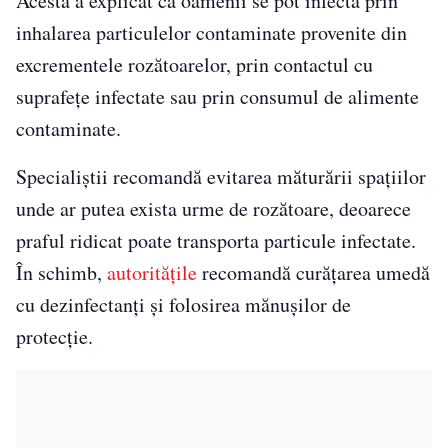
Acesta a explicat că oamenii se pot infecta prin
inhalarea particulelor contaminate provenite din
excrementele rozătoarelor, prin contactul cu
suprafețe infectate sau prin consumul de alimente
contaminate.
Specialiștii recomandă evitarea măturării spațiilor
unde ar putea exista urme de rozătoare, deoarece
praful ridicat poate transporta particule infectate.
În schimb,
autoritățile
recomandă curățarea umedă
cu dezinfectanți și folosirea mănușilor de
protecție.