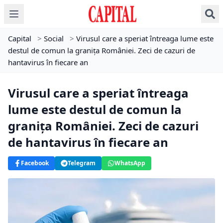
Capital
>
Social
>
Virusul care a speriat întreaga lume este
destul de comun la granița României. Zeci de cazuri de
hantavirus în fiecare an
Virusul care a speriat întreaga
lume este destul de comun la
granița României. Zeci de cazuri
de hantavirus în fiecare an
Facebook
Telegram
WhatsApp