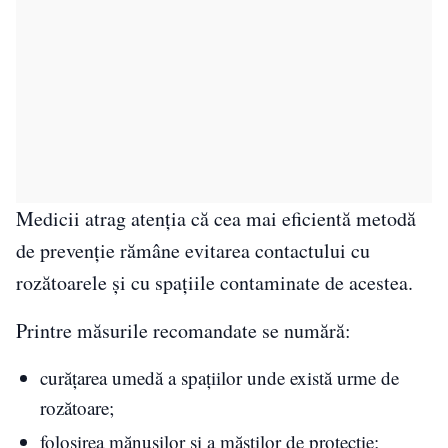
Medicii atrag atenția că cea mai eficientă metodă
de prevenție rămâne evitarea contactului cu
rozătoarele și cu spațiile contaminate de acestea.
Printre măsurile recomandate se numără:
curățarea umedă a spațiilor unde există urme de
rozătoare;
folosirea mănușilor și a măștilor de protecție;