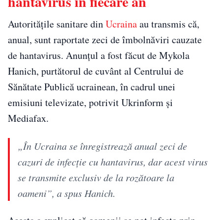
hantavirus în fiecare an
Autoritățile sanitare din
Ucraina
au transmis că,
anual, sunt raportate zeci de îmbolnăviri cauzate
de hantavirus. Anunțul a fost făcut de Mykola
Hanich, purtătorul de cuvânt al Centrului de
Sănătate Publică ucrainean, în cadrul unei
emisiuni televizate, potrivit Ukrinform și
Mediafax.
„În Ucraina se înregistrează anual zeci de
cazuri de infecţie cu hantavirus, dar acest virus
se transmite exclusiv de la rozătoare la
oameni”, a spus Hanich.