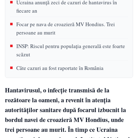
Ucraina anunță zeci de cazuri de hantavirus în
fiecare an
Focar pe nava de croazieră MV Hondius. Trei
persoane au murit
INSP: Riscul pentru populația generală este foarte
scăzut
Câte cazuri au fost raportate în România
Hantavirusul, o infecție transmisă de la
rozătoare la oameni, a revenit în atenția
autorităților sanitare după focarul izbucnit la
bordul navei de croazieră MV Hondius, unde
trei persoane au murit. În timp ce Ucraina