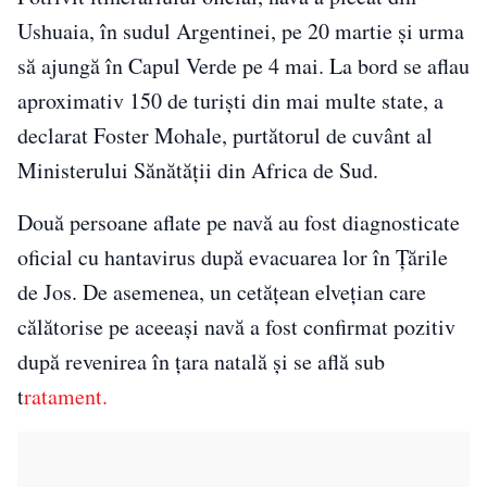
Ushuaia, în sudul Argentinei, pe 20 martie și urma
să ajungă în Capul Verde pe 4 mai. La bord se aflau
aproximativ 150 de turiști din mai multe state, a
declarat Foster Mohale, purtătorul de cuvânt al
Ministerului Sănătății din Africa de Sud.
Două persoane aflate pe navă au fost diagnosticate
oficial cu hantavirus după evacuarea lor în Țările
de Jos. De asemenea, un cetățean elvețian care
călătorise pe aceeași navă a fost confirmat pozitiv
după revenirea în țara natală și se află sub
t
ratament.