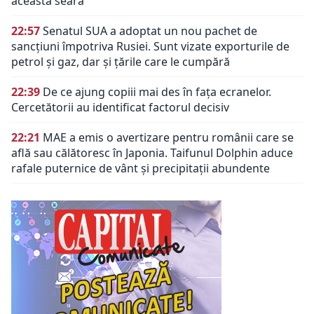
această seară
22:57
Senatul SUA a adoptat un nou pachet de
sancțiuni împotriva Rusiei. Sunt vizate exporturile de
petrol și gaz, dar și țările care le cumpără
22:39
De ce ajung copiii mai des în fața ecranelor.
Cercetătorii au identificat factorul decisiv
22:21
MAE a emis o avertizare pentru românii care se
află sau călătoresc în Japonia. Taifunul Dolphin aduce
rafale puternice de vânt și precipitații abundente