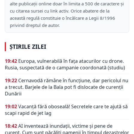
alte publicații online doar în limita a 500 de caractere și
cu citarea sursei cu link activ. Orice abatere de la
această regulă constituie o încălcare a Legii 8/1996
privind dreptul de autor.
ȘTIRILE ZILEI
19:42
Europa, vulnerabilă în fața atacurilor cu drone.
Rusia, suspectată de o campanie coordonată (studiu)
19:22
Cernavodă rămâne în funcțiune, dar pericolul nu
a trecut. Barjele de la Bala pot fi dislocate de curenții
Dunării
19:02
Vacanță fără oboseală! Secretele care te ajută să
scapi rapid de jet lag
18:42
AI inventează inundații, victime și pene de
curent. Cum sunt păcăliți oamenii în timpul dezastrelor