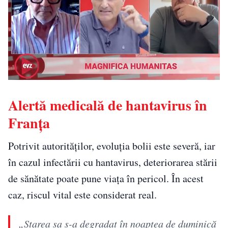
Alertă medicală de hantavirus în
Franța
Potrivit autorităților, evoluția bolii este severă, iar
în cazul infectării cu hantavirus, deteriorarea stării
de sănătate poate pune viața în pericol. În acest
caz, riscul vital este considerat real.
„Starea sa s-a degradat în noaptea de duminică