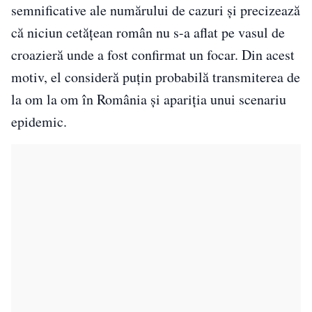
semnificative ale numărului de cazuri și precizează
că niciun cetățean român nu s-a aflat pe vasul de
croazieră unde a fost confirmat un focar. Din acest
motiv, el consideră puțin probabilă transmiterea de
la om la om în România și apariția unui scenariu
epidemic.