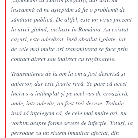
înseamnă că ne așteptăm să fie o problemă de
sănătate publică. De altfel, este un virus prezent
la nivel global, inclusiv în România. Au existat
cazuri, este adevărat, însă absolut izolate, iar
de cele mai multe ori transmiterea se face prin
contact direct sau indirect cu rozătoarele.
Transmiterea de la om la om a fost descrisă și
anterior, dar este foarte rară. Se pare că acest
lucru s-a întâmplat și pe acel vas de croazieră,
unde, într-adevăr, au fost trei decese. Trebuie
însă să înțelegem că, de cele mai multe ori, nu
vorbim despre forme severe de infecție. Totuși, la
persoane cu un sistem imunitar afectat, din