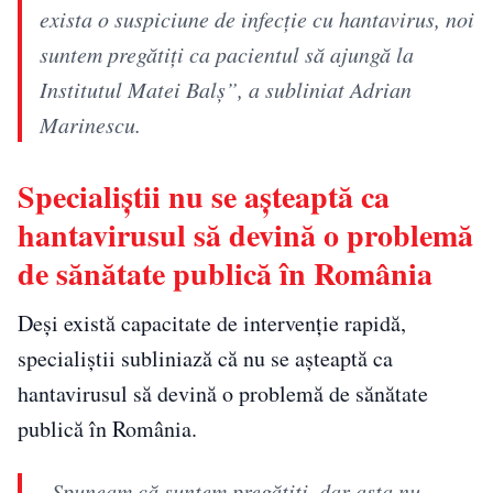
exista o suspiciune de infecție cu hantavirus, noi
suntem pregătiți ca pacientul să ajungă la
Institutul Matei Balș”, a subliniat Adrian
Marinescu.
Specialiștii nu se așteaptă ca
hantavirusul să devină o problemă
de sănătate publică în România
Deși există capacitate de intervenție rapidă,
specialiștii subliniază că nu se așteaptă ca
hantavirusul să devină o problemă de sănătate
publică în România.
„Spuneam că suntem pregătiți, dar asta nu