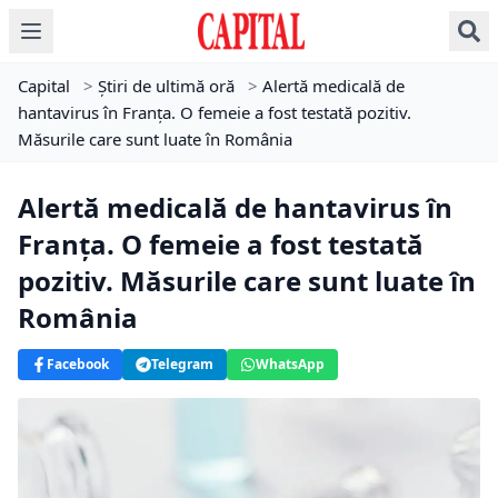
Capital
>
Știri de ultimă oră
>
Alertă medicală de
hantavirus în Franța. O femeie a fost testată pozitiv.
Măsurile care sunt luate în România
Alertă medicală de hantavirus în
Franța. O femeie a fost testată
pozitiv. Măsurile care sunt luate în
România
Facebook
Telegram
WhatsApp