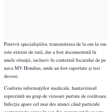
Potrivit specialiștilor, transmiterea de la om la om
este extrem de rară, dar a fost documentată în
unele situații, inclusiv în contextul focarului de pe
nava MV Hondius, unde au fost raportate și trei
decese.
Conform informațiilor medicale, hantavirusul
reprezintă un grup de virusuri purtate de rozătoare.
Infecția apare cel mai des atunci când particule
contaminate ajung în aer din excrementele uscate