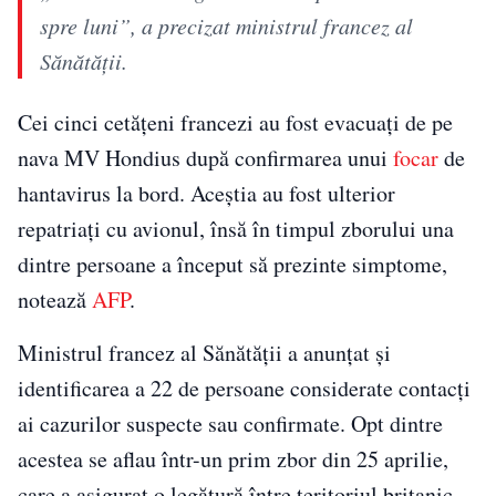
spre luni”, a precizat ministrul francez al
Sănătăţii.
Cei cinci cetățeni francezi au fost evacuați de pe
nava MV Hondius după confirmarea unui
focar
de
hantavirus la bord. Aceștia au fost ulterior
repatriați cu avionul, însă în timpul zborului una
dintre persoane a început să prezinte simptome,
notează
AFP
.
Ministrul francez al Sănătății a anunțat și
identificarea a 22 de persoane considerate contacți
ai cazurilor suspecte sau confirmate. Opt dintre
acestea se aflau într-un prim zbor din 25 aprilie,
care a asigurat o legătură între teritoriul britanic