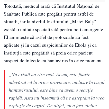
Totodată, medicul arată că Institutul Național de
Sănătate Publică este pregătit pentru astfel de
situații, iar la nivelul Institutului „Matei Balș”
există o unitate specializată pentru boli emergente.
El amintește că astfel de protocoale au fost
aplicate și în cazul suspiciunilor de Ebola și că
instituția este pregătită să preia orice pacient
suspect de infecție cu hantavirus în orice moment.
„Nu există un risc real. Acum, este foarte
adevărat că la orice provocare, inclusiv în cazul
hantavirusului, este bine să avem o reacție
rapidă. Asta nu înseamnă că ne așteptăm la vreo
explozie de cazuri. De altfel, nu a fost niciun