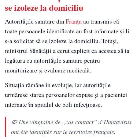
se izoleze la domiciliu
Autoritățile sanitare din
Franța
au transmis că
toate persoanele identificate au fost informate și li
s-a solicitat să se izoleze la domiciliu. Totuși,
ministrul Sănătății a cerut explicit ca acestea să ia
legătura cu autoritățile sanitare pentru
monitorizare și evaluare medicală.
Situația rămâne în evoluție, iar autoritățile
urmăresc starea persoanelor expuse și a pacientei
internate în spitalul de boli infecțioase.
🦠 Une vingtaine de „cas contact” d’Hantavirus
ont été identifiés sur le territoire français.