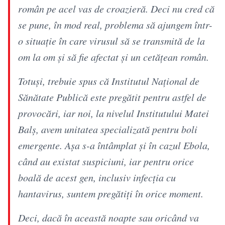
român pe acel vas de croazieră. Deci nu cred că
se pune, în mod real, problema să ajungem într-
o situație în care virusul să se transmită de la
om la om și să fie afectat și un cetățean român.
Totuși, trebuie spus că Institutul Național de
Sănătate Publică este pregătit pentru astfel de
provocări, iar noi, la nivelul Institutului Matei
Balș, avem unitatea specializată pentru boli
emergente. Așa s-a întâmplat și în cazul Ebola,
când au existat suspiciuni, iar pentru orice
boală de acest gen, inclusiv infecția cu
hantavirus, suntem pregătiți în orice moment.
Deci, dacă în această noapte sau oricând va