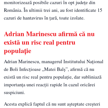
monitorizează posibile cazuri în opt județe din
România. În ultimii trei ani, au fost identificate 15
cazuri de hantavirus în țară, toate izolate.
Adrian Marinescu afirmă că nu
există un risc real pentru
populație
Adrian Marinescu, managerul Institutului Național
de Boli Infecțioase „Matei Balș”, afirmă că nu
există un risc real pentru populație, dar subliniază
importanța unei reacții rapide în cazul oricărei
suspiciuni.
Acesta explică faptul că nu sunt așteptate creșteri