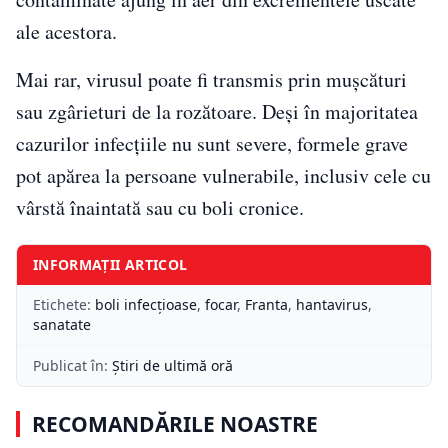
ale acestora.
Mai rar, virusul poate fi transmis prin mușcături
sau zgârieturi de la rozătoare. Deși în majoritatea
cazurilor infecțiile nu sunt severe, formele grave
pot apărea la persoane vulnerabile, inclusiv cele cu
vârstă înaintată sau cu boli cronice.
INFORMAȚII ARTICOL
Etichete:
boli infecţioase
,
focar
,
Franta
,
hantavirus
,
sanatate
Publicat în:
Știri de ultimă oră
RECOMANDĂRILE NOASTRE