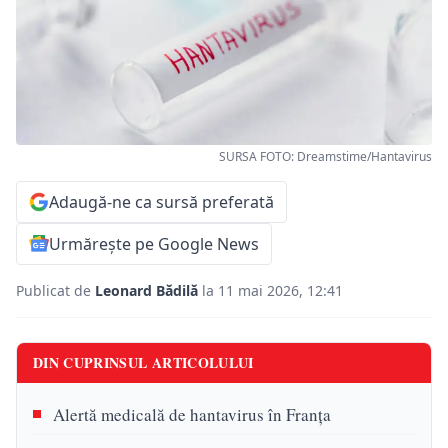
SURSA FOTO: Dreamstime/Hantavirus
Adaugă-ne ca sursă preferată
Urmărește pe Google News
Publicat de
Leonard Bădilă
la 11 mai 2026, 12:41
DIN CUPRINSUL ARTICOLULUI
Alertă medicală de hantavirus în Franța