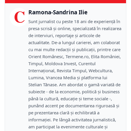
C
Ramona-Sandrina Ilie
Sunt jurnalist cu peste 18 ani de experiență în
presa scrisă și online, specializată în realizarea
de interviuri, reportaje și articole de
actualitate. De-a lungul carierei, am colaborat
cu mai multe redacții și publicații, printre care
Orient Românesc, Termene.ro, Elita României,
Timpul, Moldova Invest, Curentul
Internațional, Revista Timpul, Webcultura,
Lumina, Vrancea Media și platforma lui
Stelian Tănase. Am abordat o gamă variată de
subiecte - de la economie, politică și business
până la cultură, educație și teme sociale -,
punând accent pe documentarea riguroasă și
pe prezentarea clară și echilibrată a
informației. Pe lângă activitatea jurnalistică,
am participat la evenimente culturale și