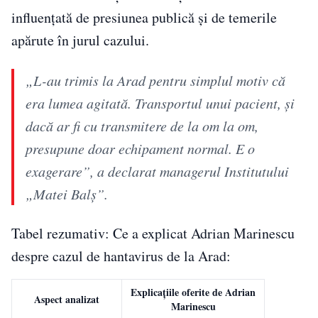
influențată de presiunea publică și de temerile
apărute în jurul cazului.
„L-au trimis la Arad pentru simplul motiv că
era lumea agitată. Transportul unui pacient, și
dacă ar fi cu transmitere de la om la om,
presupune doar echipament normal. E o
exagerare”, a declarat managerul Institutului
„Matei Balș”.
Tabel rezumativ: Ce a explicat Adrian Marinescu
despre cazul de hantavirus de la Arad:
Explicațiile oferite de Adrian
Aspect analizat
Marinescu