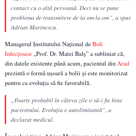
contact cu o altă persoană. Deci nu se pune
problema de transmitere de la om la om”, a spus
Adrian Marinescu.
Managerul Institutului Național de
Boli
Infecțioase
„Prof. Dr. Matei Balș” a subliniat că,
din datele existente până acum, pacientul din
Arad
prezintă o formă ușoară a bolii și este monitorizat
pentru ca evoluția să fie favorabilă.
„Foarte probabil în câteva zile o să-i fie bine
pacientului. Evoluția e autolimitantă”, a
declarat medicul.