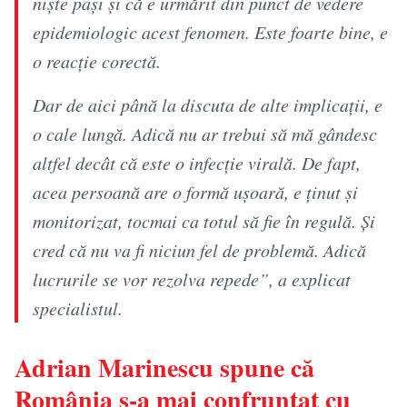
niște pași și că e urmărit din punct de vedere
epidemiologic acest fenomen. Este foarte bine, e
o reacție corectă.
Dar de aici până la discuta de alte implicații, e
o cale lungă. Adică nu ar trebui să mă gândesc
altfel decât că este o infecție virală. De fapt,
acea persoană are o formă ușoară, e ținut și
monitorizat, tocmai ca totul să fie în regulă. Și
cred că nu va fi niciun fel de problemă. Adică
lucrurile se vor rezolva repede”, a explicat
specialistul.
Adrian Marinescu spune că
România s-a mai confruntat cu