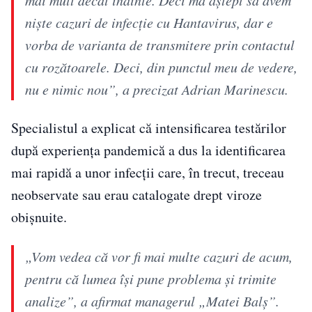
niște cazuri de infecție cu Hantavirus, dar e
vorba de varianta de transmitere prin contactul
cu rozătoarele. Deci, din punctul meu de vedere,
nu e nimic nou”, a precizat Adrian Marinescu.
Specialistul a explicat că intensificarea testărilor
după experiența pandemică a dus la identificarea
mai rapidă a unor infecții care, în trecut, treceau
neobservate sau erau catalogate drept viroze
obișnuite.
„Vom vedea că vor fi mai multe cazuri de acum,
pentru că lumea își pune problema și trimite
analize”, a afirmat managerul „Matei Balș”.