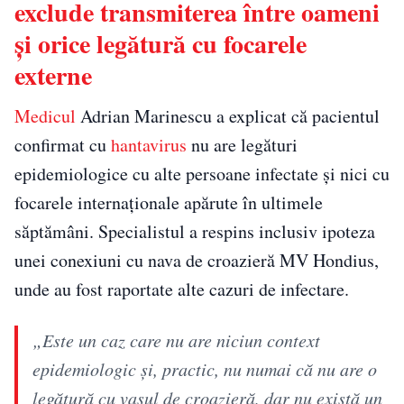
exclude transmiterea între oameni
și orice legătură cu focarele
externe
Medicul
Adrian Marinescu a explicat că pacientul
confirmat cu
hantavirus
nu are legături
epidemiologice cu alte persoane infectate și nici cu
focarele internaționale apărute în ultimele
săptămâni. Specialistul a respins inclusiv ipoteza
unei conexiuni cu nava de croazieră MV Hondius,
unde au fost raportate alte cazuri de infectare.
„Este un caz care nu are niciun context
epidemiologic și, practic, nu numai că nu are o
legătură cu vasul de croazieră, dar nu există un