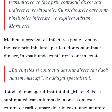
transmiterea se face prin contactul direct sau
indirect cu rozătoarele. Cu rozătoarele care sunt
bineînțeles infectate”, a explicat Adrian
Marinescu.
Medicul a precizat că infectarea poate avea loc
inclusiv prin inhalarea particulelor contaminate
din aer, în spații unde există rozătoare infectate.
„Bineînțeles și contactul absolut direct sau dacă
suntem mușcați”, a adăugat specialistul.
Totodată, managerul Institutului „Matei Balș” a
subliniat că transmiterea de la om la om este
extrem de rară și apare doar în cazul unei anumite