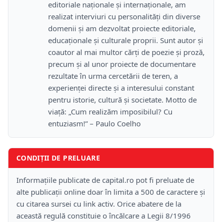
editoriale naționale și internaționale, am
realizat interviuri cu personalități din diverse
domenii și am dezvoltat proiecte editoriale,
educaționale și culturale proprii. Sunt autor și
coautor al mai multor cărți de poezie și proză,
precum și al unor proiecte de documentare
rezultate în urma cercetării de teren, a
experienței directe și a interesului constant
pentru istorie, cultură și societate. Motto de
viață: „Cum realizăm imposibilul? Cu
entuziasm!” – Paulo Coelho
CONDIȚII DE PRELUARE
Informațiile publicate de capital.ro pot fi preluate de
alte publicații online doar în limita a 500 de caractere și
cu citarea sursei cu link activ. Orice abatere de la
această regulă constituie o încălcare a Legii 8/1996