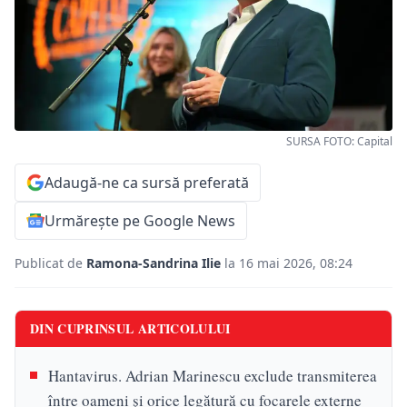
SURSA FOTO: Capital
Adaugă-ne ca sursă preferată
Urmărește pe Google News
Publicat de
Ramona-Sandrina Ilie
la 16 mai 2026, 08:24
DIN CUPRINSUL ARTICOLULUI
Hantavirus. Adrian Marinescu exclude transmiterea
între oameni și orice legătură cu focarele externe