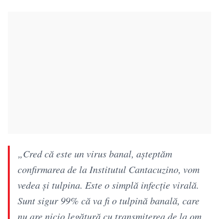
„Cred că este un virus banal, așteptăm
confirmarea de la Institutul Cantacuzino, vom
vedea și tulpina. Este o simplă infecție virală.
Sunt sigur 99% că va fi o tulpină banală, care
nu are nicio legătură cu transmiterea de la om