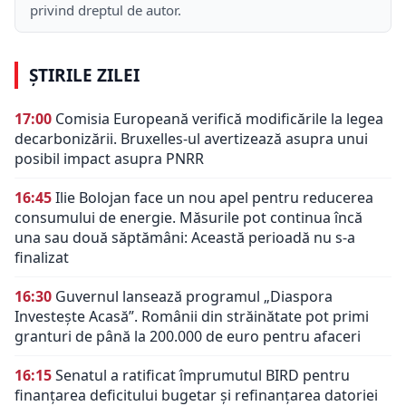
privind dreptul de autor.
ȘTIRILE ZILEI
17:00
Comisia Europeană verifică modificările la legea
decarbonizării. Bruxelles-ul avertizează asupra unui
posibil impact asupra PNRR
16:45
Ilie Bolojan face un nou apel pentru reducerea
consumului de energie. Măsurile pot continua încă
una sau două săptămâni: Această perioadă nu s-a
finalizat
16:30
Guvernul lansează programul „Diaspora
Investește Acasă”. Românii din străinătate pot primi
granturi de până la 200.000 de euro pentru afaceri
16:15
Senatul a ratificat împrumutul BIRD pentru
finanțarea deficitului bugetar și refinanțarea datoriei