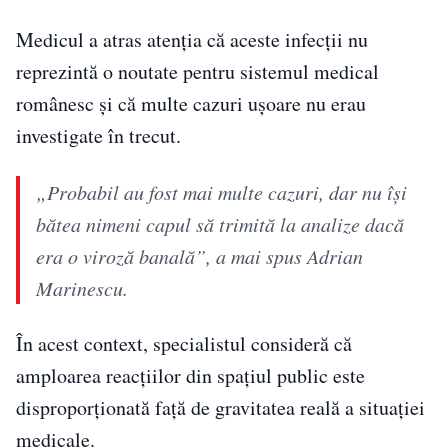
Medicul a atras atenția că aceste infecții nu
reprezintă o noutate pentru sistemul medical
românesc și că multe cazuri ușoare nu erau
investigate în trecut.
„Probabil au fost mai multe cazuri, dar nu își
bătea nimeni capul să trimită la analize dacă
era o viroză banală”, a mai spus Adrian
Marinescu.
În acest context, specialistul consideră că
amploarea reacțiilor din spațiul public este
disproporționată față de gravitatea reală a situației
medicale.