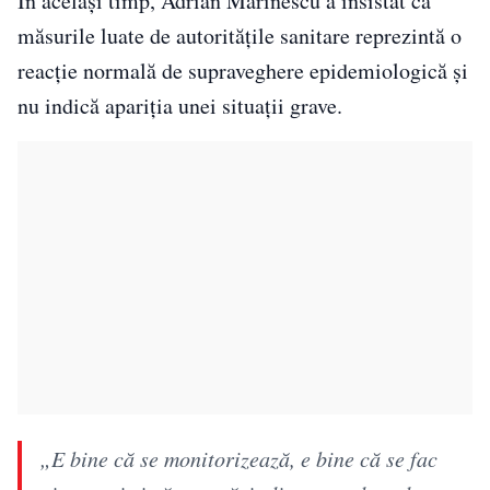
În același timp, Adrian Marinescu a insistat că
măsurile luate de autoritățile sanitare reprezintă o
reacție normală de supraveghere epidemiologică și
nu indică apariția unei situații grave.
„E bine că se monitorizează, e bine că se fac