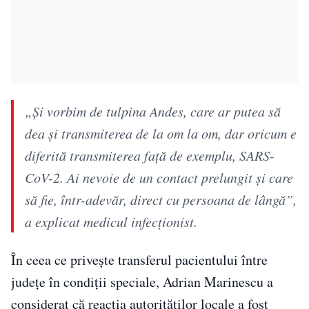
„Și vorbim de tulpina Andes, care ar putea să
dea și transmiterea de la om la om, dar oricum e
diferită transmiterea față de exemplu, SARS-
CoV-2. Ai nevoie de un contact prelungit și care
să fie, într-adevăr, direct cu persoana de lângă”,
a explicat medicul infecționist.
În ceea ce privește transferul pacientului între
județe în condiții speciale, Adrian Marinescu a
considerat că reacția autorităților locale a fost