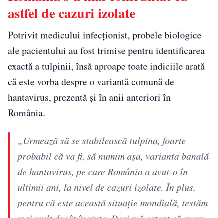
astfel de cazuri izolate
Potrivit medicului infecționist, probele biologice
ale pacientului au fost trimise pentru identificarea
exactă a tulpinii, însă aproape toate indiciile arată
că este vorba despre o variantă comună de
hantavirus, prezentă și în anii anteriori în
România.
„Urmează să se stabilească tulpina, foarte
probabil că va fi, să numim așa, varianta banală
de hantavirus, pe care România a avut-o în
ultimii ani, la nivel de cazuri izolate. În plus,
pentru că este această situație mondială, testăm
mai mult decât înainte. Deci mă aștept să avem