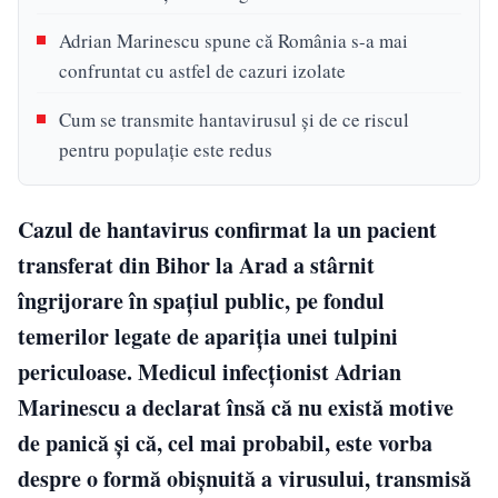
Adrian Marinescu spune că România s-a mai
confruntat cu astfel de cazuri izolate
Cum se transmite hantavirusul și de ce riscul
pentru populație este redus
Cazul de hantavirus confirmat la un pacient
transferat din Bihor la Arad a stârnit
îngrijorare în spațiul public, pe fondul
temerilor legate de apariția unei tulpini
periculoase. Medicul infecționist Adrian
Marinescu a declarat însă că nu există motive
de panică și că, cel mai probabil, este vorba
despre o formă obișnuită a virusului, transmisă