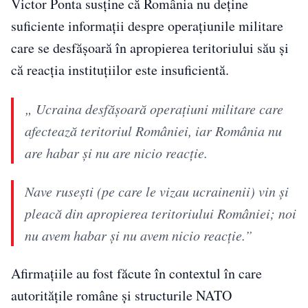
Victor Ponta susține că România nu deține
suficiente informații despre operațiunile militare
care se desfășoară în apropierea teritoriului său și
că reacția instituțiilor este insuficientă.
„ Ucraina desfășoară operațiuni militare care
afectează teritoriul României, iar România nu
are habar și nu are nicio reacție.
Nave rusești (pe care le vizau ucrainenii) vin și
pleacă din apropierea teritoriului României; noi
nu avem habar și nu avem nicio reacție.”
Afirmațiile au fost făcute în contextul în care
autoritățile române și structurile NATO