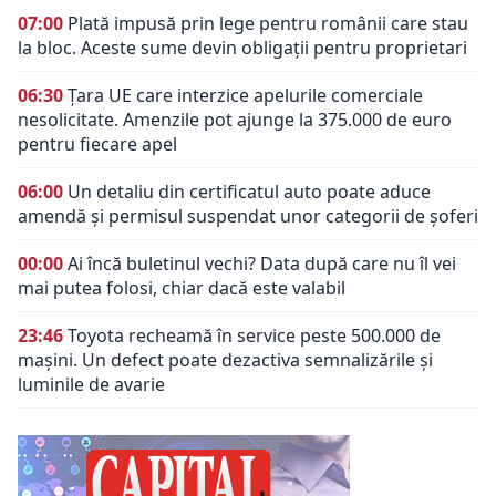
07:00
Plată impusă prin lege pentru românii care stau
la bloc. Aceste sume devin obligații pentru proprietari
06:30
Țara UE care interzice apelurile comerciale
nesolicitate. Amenzile pot ajunge la 375.000 de euro
pentru fiecare apel
06:00
Un detaliu din certificatul auto poate aduce
amendă și permisul suspendat unor categorii de șoferi
00:00
Ai încă buletinul vechi? Data după care nu îl vei
mai putea folosi, chiar dacă este valabil
23:46
Toyota recheamă în service peste 500.000 de
mașini. Un defect poate dezactiva semnalizările și
luminile de avarie