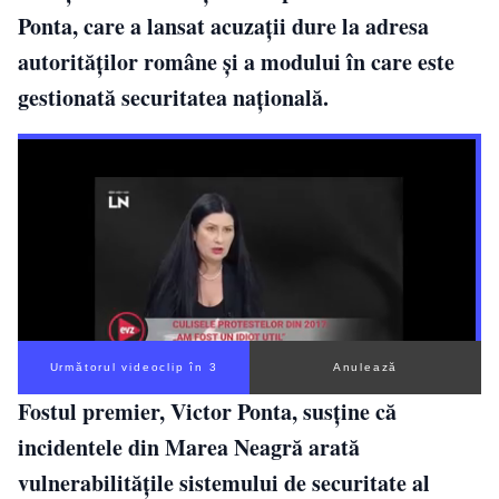
Ponta, care a lansat acuzații dure la adresa
autorităților române și a modului în care este
gestionată securitatea națională.
Următorul videoclip în 2
Anulează
Fostul premier, Victor Ponta, susține că
incidentele din Marea Neagră arată
vulnerabilitățile sistemului de securitate al