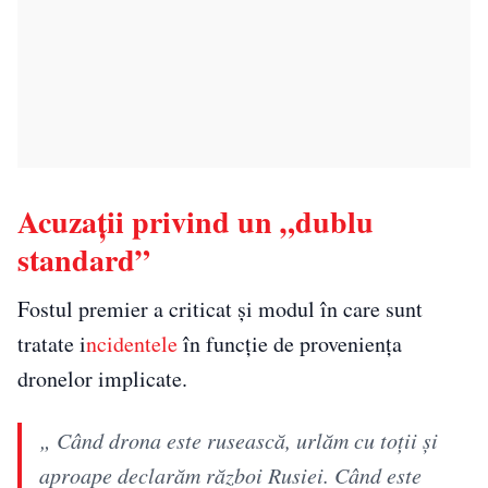
Acuzații privind un „dublu
standard”
Fostul premier a criticat și modul în care sunt
tratate i
ncidentele
în funcție de proveniența
dronelor implicate.
„ Când drona este rusească, urlăm cu toții și
aproape declarăm război Rusiei. Când este