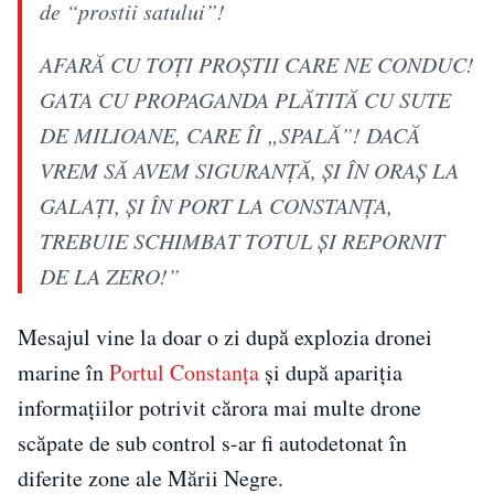
de “prostii satului”!
AFARĂ CU TOȚI PROȘTII CARE NE CONDUC!
GATA CU PROPAGANDA PLĂTITĂ CU SUTE
DE MILIOANE, CARE ÎI „SPALĂ”! DACĂ
VREM SĂ AVEM SIGURANȚĂ, ȘI ÎN ORAȘ LA
GALAȚI, ȘI ÎN PORT LA CONSTANȚA,
TREBUIE SCHIMBAT TOTUL ȘI REPORNIT
DE LA ZERO!”
Mesajul vine la doar o zi după explozia dronei
marine în
Portul Constanța
și după apariția
informațiilor potrivit cărora mai multe drone
scăpate de sub control s-ar fi autodetonat în
diferite zone ale Mării Negre.