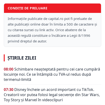
CONDIȚII DE PRELUARE
Informațiile publicate de capital.ro pot fi preluate de
alte publicații online doar în limita a 500 de caractere și
cu citarea sursei cu link activ. Orice abatere de la
această regulă constituie o încălcare a Legii 8/1996
privind dreptul de autor.
ȘTIRILE ZILEI
08:00
Schimbare neașteptată pentru cei care cumpără
locuințe noi. Ce se întâmplă cu TVA-ul redus după
termenul-limită
07:30
Disney încheie un acord important cu TikTok.
Creatorii vor putea folosi legal secvențe din Star Wars,
Toy Story și Marvel în videoclipuri