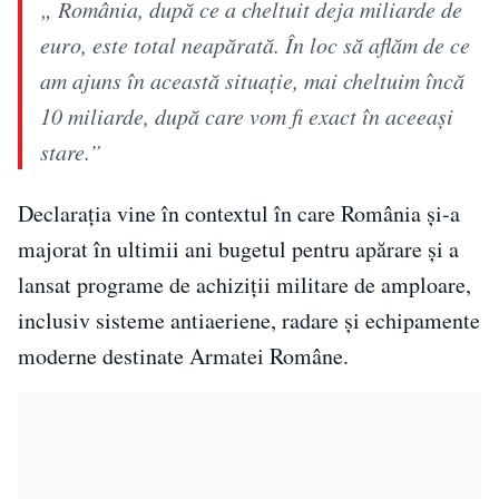
„ România, după ce a cheltuit deja miliarde de
euro, este total neapărată. În loc să aflăm de ce
am ajuns în această situație, mai cheltuim încă
10 miliarde, după care vom fi exact în aceeași
stare.”
Declarația vine în contextul în care România și-a
majorat în ultimii ani bugetul pentru apărare și a
lansat programe de achiziții militare de amploare,
inclusiv sisteme antiaeriene, radare și echipamente
moderne destinate Armatei Române.