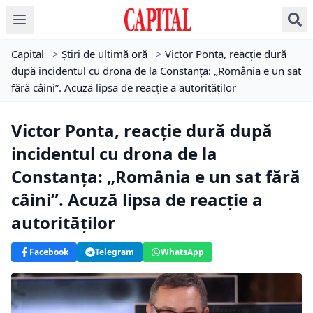
Capital
>
Știri de ultimă oră
>
Victor Ponta, reacție dură
după incidentul cu drona de la Constanța: „România e un sat
fără câini”. Acuză lipsa de reacție a autorităților
Victor Ponta, reacție dură după
incidentul cu drona de la
Constanța: „România e un sat fără
câini”. Acuză lipsa de reacție a
autorităților
Facebook
Telegram
WhatsApp