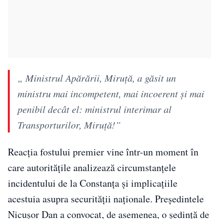
„ Ministrul Apărării, Miruță, a găsit un
ministru mai incompetent, mai incoerent și mai
penibil decât el: ministrul interimar al
Transporturilor, Miruță!”
Reacția fostului premier vine într-un moment în
care autoritățile analizează circumstanțele
incidentului de la Constanța și implicațiile
acestuia asupra securității naționale. Președintele
Nicușor Dan a convocat, de asemenea, o ședință de