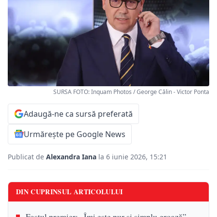
SURSA FOTO: Inquam Photos / George Călin - Victor Ponta
Adaugă-ne ca sursă preferată
Urmărește pe Google News
Publicat de
Alexandra Iana
la 6 iunie 2026, 15:21
DIN CUPRINSUL ARTICOLULUI
Fostul premier: „Îmi este pur și simplu groază”