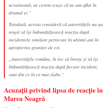
ucraineană, ne cerem scuze că ne-am aflat în
drumul ei.”
Totodată, acesta consideră că autoritățile nu au
reușit să își îmbunătățească reacția după
incidentele similare petrecute în ultimii ani în
apropierea graniței de est.
„Autoritățile române, în loc să învețe și să își
îmbunătățească reacția după fiecare incident,
sunt din ce în ce mai slabe.”
Acuzații privind lipsa de reacție în
Marea Neagră