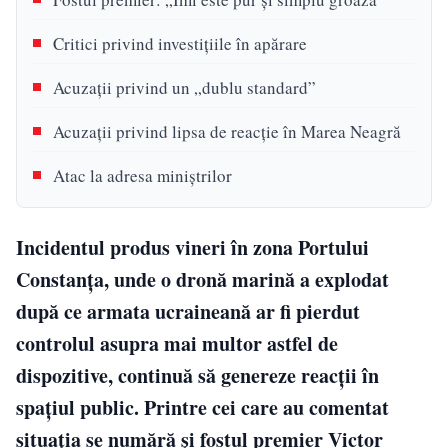
Critici privind investițiile în apărare
Acuzații privind un „dublu standard”
Acuzații privind lipsa de reacție în Marea Neagră
Atac la adresa miniștrilor
Incidentul produs vineri în zona Portului
Constanța, unde o dronă marină a explodat
după ce armata ucraineană ar fi pierdut
controlul asupra mai multor astfel de
dispozitive, continuă să genereze reacții în
spațiul public. Printre cei care au comentat
situația se numără și fostul premier Victor