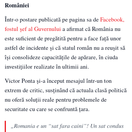
României
Într-o postare publicată pe pagina sa de
Facebook,
fostul șef al Guvernului
a afirmat că România nu
este suficient de pregătită pentru a face față unor
astfel de incidente și că statul român nu a reușit să
își consolideze capacitățile de apărare, în ciuda
investițiilor realizate în ultimii ani.
Victor Ponta și-a început mesajul într-un ton
extrem de critic, susținând că actuala clasă politică
nu oferă soluții reale pentru problemele de
securitate cu care se confruntă țara.
„Romania e un “sat fara caini”! Un sat condus