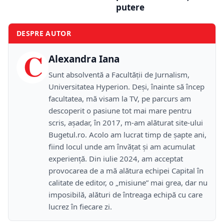
putere
DESPRE AUTOR
C
Alexandra Iana
Sunt absolventă a Facultății de Jurnalism,
Universitatea Hyperion. Deși, înainte să încep
facultatea, mă visam la TV, pe parcurs am
descoperit o pasiune tot mai mare pentru
scris, așadar, în 2017, m-am alăturat site-ului
Bugetul.ro. Acolo am lucrat timp de șapte ani,
fiind locul unde am învățat și am acumulat
experiență. Din iulie 2024, am acceptat
provocarea de a mă alătura echipei Capital în
calitate de editor, o „misiune” mai grea, dar nu
imposibilă, alături de întreaga echipă cu care
lucrez în fiecare zi.