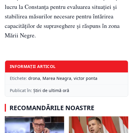
lucru la Constanța pentru evaluarea situației și
stabilirea măsurilor necesare pentru întărirea
capacităților de supraveghere și răspuns în zona
Mării Negre.
INFORMAȚII ARTICOL
Etichete:
drona
,
Marea Neagra
,
victor ponta
Publicat în:
Știri de ultimă oră
RECOMANDĂRILE NOASTRE