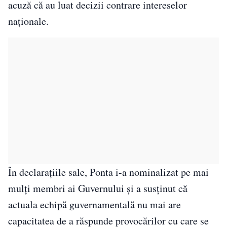
acuză că au luat decizii contrare intereselor
naționale.
În declarațiile sale, Ponta i-a nominalizat pe mai
mulți membri ai Guvernului și a susținut că
actuala echipă guvernamentală nu mai are
capacitatea de a răspunde provocărilor cu care se