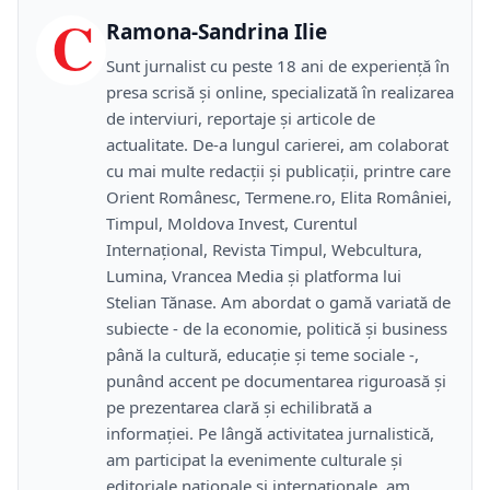
C
Ramona-Sandrina Ilie
Sunt jurnalist cu peste 18 ani de experiență în
presa scrisă și online, specializată în realizarea
de interviuri, reportaje și articole de
actualitate. De-a lungul carierei, am colaborat
cu mai multe redacții și publicații, printre care
Orient Românesc, Termene.ro, Elita României,
Timpul, Moldova Invest, Curentul
Internațional, Revista Timpul, Webcultura,
Lumina, Vrancea Media și platforma lui
Stelian Tănase. Am abordat o gamă variată de
subiecte - de la economie, politică și business
până la cultură, educație și teme sociale -,
punând accent pe documentarea riguroasă și
pe prezentarea clară și echilibrată a
informației. Pe lângă activitatea jurnalistică,
am participat la evenimente culturale și
editoriale naționale și internaționale, am