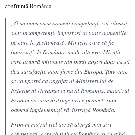
confruntă România.
„O să numească oameni competenți, cei rămași
sunt incompetenți, impostori în toate domeniile
pe care le gestionează. Miniștri care să fie
interesați de România, nu de altceva. Miruță
care aruncă milioane din banii noștri doar ca să
dea satisfacție unor firme din Europa, Țoiu care
se comportă ca angajat al Ministerului de
Externe al Ucrainei ci nu al României, ministrul
Economiei care distruge orice proiect, sunt
oameni implementați să distrugă România.
Prim-ministrul trebuie să aleagă miniștri
competenți, care să țină cu România și să aibă