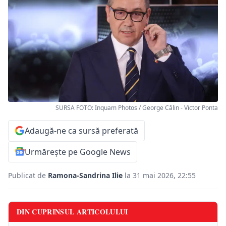
SURSA FOTO: Inquam Photos / George Călin - Victor Ponta
Adaugă-ne ca sursă preferată
Urmărește pe Google News
Publicat de
Ramona-Sandrina Ilie
la 31 mai 2026, 22:55
DIN CUPRINSUL ARTICOLULUI