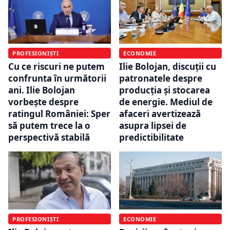
PROFESIONIȘTI
ECONOMIE
Cu ce riscuri ne putem
Ilie Bolojan, discuții cu
confrunta în următorii
patronatele despre
ani. Ilie Bolojan
producția și stocarea
vorbește despre
de energie. Mediul de
ratingul României: Sper
afaceri avertizează
să putem trece la o
asupra lipsei de
perspectivă stabilă
predictibilitate
PROFESIONIȘTI
ECONOMIE