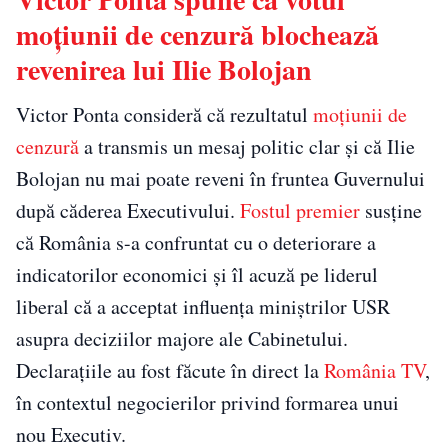
moțiunii de cenzură blochează
revenirea lui Ilie Bolojan
Victor Ponta consideră că rezultatul
moțiunii de
cenzură
a transmis un mesaj politic clar și că Ilie
Bolojan nu mai poate reveni în fruntea Guvernului
după căderea Executivului.
Fostul premier
susține
că România s-a confruntat cu o deteriorare a
indicatorilor economici și îl acuză pe liderul
liberal că a acceptat influența miniștrilor USR
asupra deciziilor majore ale Cabinetului.
Declarațiile au fost făcute în direct la
România TV
,
în contextul negocierilor privind formarea unui
nou Executiv.