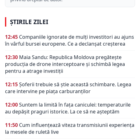
ȘTIRILE ZILEI
12:45
Companiile ignorate de mulți investitori au ajuns
în vârful bursei europene. Ce a declanșat creșterea
12:30
Maia Sandu: Republica Moldova pregătește
producția de drone interceptoare și schimbă legea
pentru a atrage investiții
12:15
Șoferii trebuie să știe această schimbare. Legea
care intervine pe piața carburanților
12:00
Suntem la limită în fața caniculei: temperaturile
au depășit praguri istorice. La ce să ne așteptăm
11:50
Cum influențează viteza transmisiunii experiența
la mesele de ruletă live