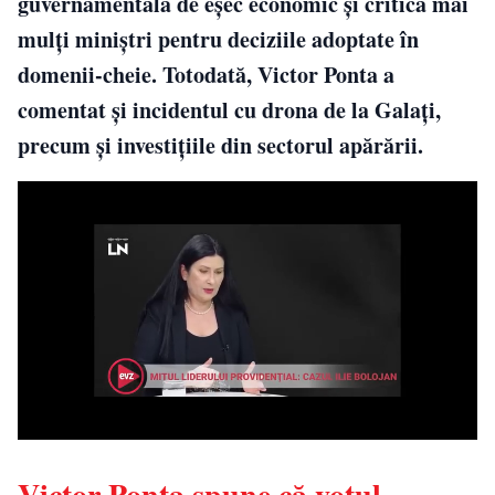
guvernamentală de eșec economic și critică mai
mulți miniștri pentru deciziile adoptate în
domenii-cheie. Totodată, Victor Ponta a
comentat și incidentul cu drona de la Galați,
precum și investițiile din sectorul apărării.
Victor Ponta spune că votul