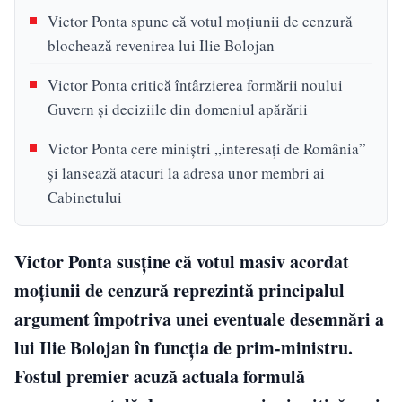
Victor Ponta spune că votul moțiunii de cenzură
blochează revenirea lui Ilie Bolojan
Victor Ponta critică întârzierea formării noului
Guvern și deciziile din domeniul apărării
Victor Ponta cere miniștri „interesați de România”
și lansează atacuri la adresa unor membri ai
Cabinetului
Victor Ponta susține că votul masiv acordat
moțiunii de cenzură reprezintă principalul
argument împotriva unei eventuale desemnări a
lui Ilie Bolojan în funcția de prim-ministru.
Fostul premier acuză actuala formulă