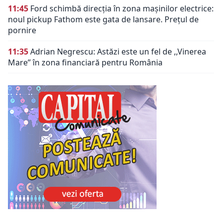
11:45
Ford schimbă direcția în zona mașinilor electrice:
noul pickup Fathom este gata de lansare. Prețul de
pornire
11:35
Adrian Negrescu: Astăzi este un fel de ,,Vinerea
Mare’’ în zona financiară pentru România