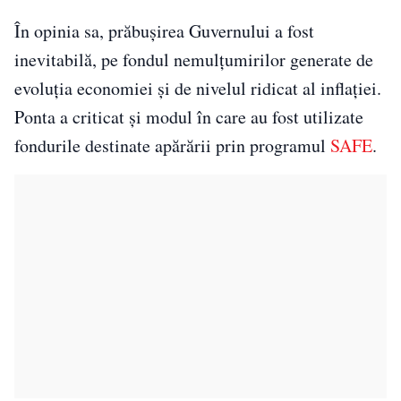
În opinia sa, prăbușirea Guvernului a fost
inevitabilă, pe fondul nemulțumirilor generate de
evoluția economiei și de nivelul ridicat al inflației.
Ponta a criticat și modul în care au fost utilizate
fondurile destinate apărării prin programul
SAFE
.