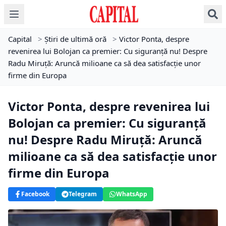
Capital
>
Știri de ultimă oră
>
Victor Ponta, despre
revenirea lui Bolojan ca premier: Cu siguranță nu! Despre
Radu Miruță: Aruncă milioane ca să dea satisfacție unor
firme din Europa
Victor Ponta, despre revenirea lui
Bolojan ca premier: Cu siguranță
nu! Despre Radu Miruță: Aruncă
milioane ca să dea satisfacție unor
firme din Europa
Facebook
Telegram
WhatsApp