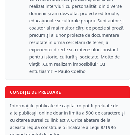
realizat interviuri cu personalități din diverse
domenii și am dezvoltat proiecte editoriale,
educaționale și culturale proprii. Sunt autor și
coautor al mai multor cărți de poezie și proză,
precum și al unor proiecte de documentare
rezultate în urma cercetării de teren, a
experienței directe și a interesului constant
pentru istorie, cultură și societate. Motto de
viață: „Cum realizăm imposibilul? Cu
entuziasm!” – Paulo Coelho
CONDIȚII DE PRELUARE
Informațiile publicate de capital.ro pot fi preluate de
alte publicații online doar în limita a 500 de caractere și
cu citarea sursei cu link activ. Orice abatere de la
această regulă constituie o încălcare a Legii 8/1996
privind dreptul de autor.