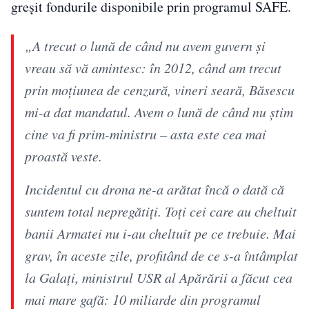
greșit fondurile disponibile prin programul SAFE.
„A trecut o lună de când nu avem guvern și
vreau să vă amintesc: în 2012, când am trecut
prin moțiunea de cenzură, vineri seară, Băsescu
mi-a dat mandatul. Avem o lună de când nu știm
cine va fi prim-ministru – asta este cea mai
proastă veste.
Incidentul cu drona ne-a arătat încă o dată că
suntem total nepregătiți. Toți cei care au cheltuit
banii Armatei nu i-au cheltuit pe ce trebuie. Mai
grav, în aceste zile, profitând de ce s-a întâmplat
la Galați, ministrul USR al Apărării a făcut cea
mai mare gafă: 10 miliarde din programul