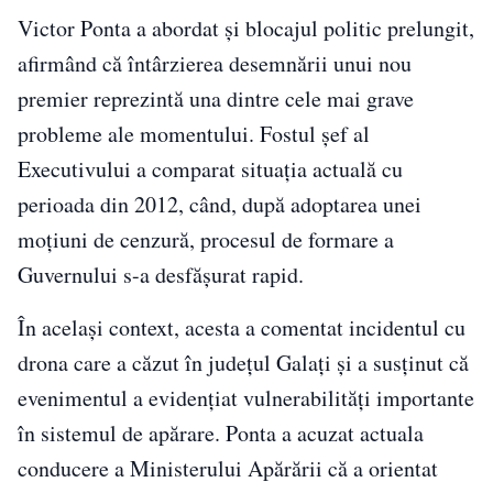
Victor Ponta a abordat și blocajul politic prelungit,
afirmând că întârzierea desemnării unui nou
premier reprezintă una dintre cele mai grave
probleme ale momentului. Fostul șef al
Executivului a comparat situația actuală cu
perioada din 2012, când, după adoptarea unei
moțiuni de cenzură, procesul de formare a
Guvernului s-a desfășurat rapid.
În același context, acesta a comentat incidentul cu
drona care a căzut în județul Galați și a susținut că
evenimentul a evidențiat vulnerabilități importante
în sistemul de apărare. Ponta a acuzat actuala
conducere a Ministerului Apărării că a orientat