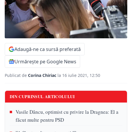
Adaugă-ne ca sursă preferată
Urmărește pe Google News
Publicat de
Corina Chiriac
la 16 iulie 2021, 12:50
DIN CUPRINSUL ARTICOLULUI
Vasile Dâncu, optimist cu privire la Dragnea: El a
făcut multe pentru PSD