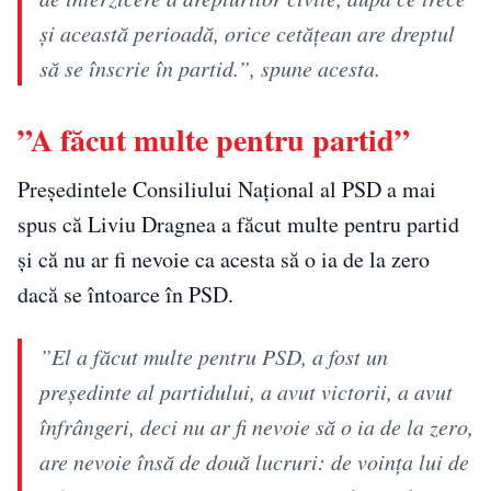
şi această perioadă, orice cetăţean are dreptul
să se înscrie în partid.”, spune acesta.
”A făcut multe pentru partid”
Preşedintele Consiliului Naţional al PSD a mai
spus că Liviu Dragnea a făcut multe pentru partid
și că nu ar fi nevoie ca acesta să o ia de la zero
dacă se întoarce în PSD.
”El a făcut multe pentru PSD, a fost un
preşedinte al partidului, a avut victorii, a avut
înfrângeri, deci nu ar fi nevoie să o ia de la zero,
are nevoie însă de două lucruri: de voinţa lui de