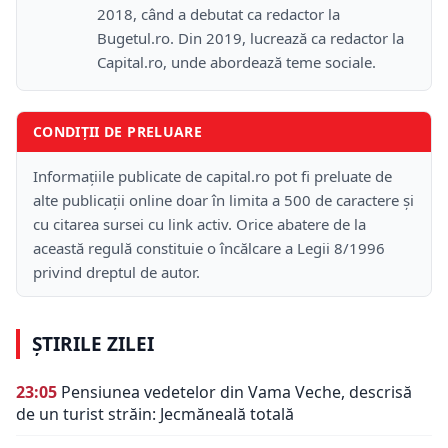
2018, când a debutat ca redactor la
Bugetul.ro. Din 2019, lucrează ca redactor la
Capital.ro, unde abordează teme sociale.
CONDIȚII DE PRELUARE
Informațiile publicate de capital.ro pot fi preluate de
alte publicații online doar în limita a 500 de caractere și
cu citarea sursei cu link activ. Orice abatere de la
această regulă constituie o încălcare a Legii 8/1996
privind dreptul de autor.
ȘTIRILE ZILEI
23:05
Pensiunea vedetelor din Vama Veche, descrisă
de un turist străin: Jecmăneală totală