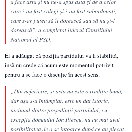
a face asta şi nu ne-a spus asta şi de a celor
care i-au fost colegi şi i-au fost subordonaţi,
care s-ar putea să îl dorească sau să nu şi-l
dorească”, a completat liderul Consiliului
Naţional al PSD.
El a adăugat că poziţia partidului va fi stabilită,
însă nu crede că acum este momentul potrivit
pentru a se face o discuţie în acest sens.
„Din nefericire, şi asta nu este o tradiţie bună,
dar aşa s-a întâmplat, este un dat istoric,
niciunul dintre preşedinţii partidului, cu
excepţia domnului Ion Iliescu, nu au mai avut
posibilitatea de a se întoarce după ce au plecat