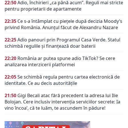
22:50
Adio, închirieri „ca până acum”. Reguli mai stricte
pentru proprietarii de apartamente
22:35
Ce s-a întâmplat cu piețele după decizia Moody’s
privind România. Anunțul făcut de Alexandru Nazare
22:25
Adio panouri prin Programul Casa Verde. Statul
schimbă regulile și finanțează doar baterii
22:20
România ar putea spune adio TikTok? Se cere
analizarea interzicerii platformei
22:05
Se schimbă regula pentru cartea electronică de
identitate. Ce au decis autoritățile
21:50
Gigi Becali atac fără precedent la adresa lui Ilie
Bolojan. Cere inclusiv intervenția serviciilor secrete: Ia
vino încoa’, că te luăm, te ascundem în pădure!