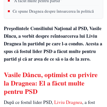
”A făcut multe pentru partid”
Ce spune Dragnea despre întoarcerea în politică
Preşedintele Consiliului Naţional al PSD, Vasile
Dîncu, a vorbit despre reîntoarcerea lui Liviu
Dragnea în partidul pe care l-a condus. Acesta a
spus că fostul lider PSD a făcut multe pentru
partid și că ar avea de ce să o ia de la zero.
Vasile Dâncu, optimist cu privire
la Dragnea: El a făcut multe
pentru PSD
După ce fostul lider PSD,
Liviu Dragnea
, a fost