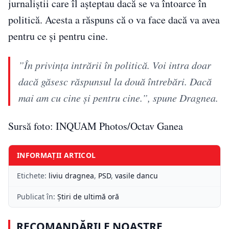
jurnaliștii care îl așteptau dacă se va întoarce în
politică. Acesta a răspuns că o va face dacă va avea
pentru ce și pentru cine.
”În privinţa intrării în politică. Voi intra doar
dacă găsesc răspunsul la două întrebări. Dacă
mai am cu cine şi pentru cine.”, spune Dragnea.
Sursă foto: INQUAM Photos/Octav Ganea
INFORMAȚII ARTICOL
Etichete:
liviu dragnea
,
PSD
,
vasile dancu
Publicat în:
Știri de ultimă oră
RECOMANDĂRILE NOASTRE