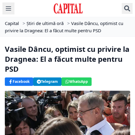
Capital
>
Știri de ultimă oră
>
Vasile Dâncu, optimist cu
privire la Dragnea: El a făcut multe pentru PSD
Vasile Dâncu, optimist cu privire la
Dragnea: El a făcut multe pentru
PSD
Facebook
Telegram
WhatsApp