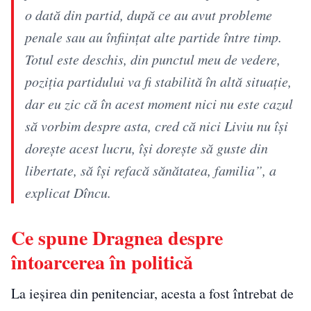
o dată din partid, după ce au avut probleme
penale sau au înfiinţat alte partide între timp.
Totul este deschis, din punctul meu de vedere,
poziţia partidului va fi stabilită în altă situaţie,
dar eu zic că în acest moment nici nu este cazul
să vorbim despre asta, cred că nici Liviu nu îşi
doreşte acest lucru, îşi doreşte să guste din
libertate, să îşi refacă sănătatea, familia”, a
explicat Dîncu.
Ce spune Dragnea despre
întoarcerea în politică
La ieșirea din penitenciar, acesta a fost întrebat de