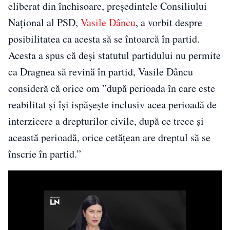
eliberat din închisoare, președintele Consiliului
Național al PSD,
Vasile Dâncu
, a vorbit despre
posibilitatea ca acesta să se întoarcă în partid.
Acesta a spus că deși statutul partidului nu permite
ca Dragnea să revină în partid, Vasile Dâncu
consideră că orice om ”după perioada în care este
reabilitat şi îşi ispăşeşte inclusiv acea perioadă de
interzicere a drepturilor civile, după ce trece şi
această perioadă, orice cetăţean are dreptul să se
înscrie în partid.”