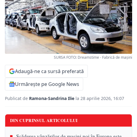
SURSA FOTO: Dreamstime - Fabrică de mașini
Adaugă-ne ca sursă preferată
Urmărește pe Google News
Publicat de
Ramona-Sandrina Ilie
la 28 aprilie 2026, 16:07
DIN CUPRINSUL ARTICOLULUI
Scăderea vânzărilor de mașini noi în Europa este