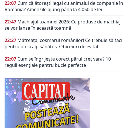
23:07
Cum călătorești legal cu animalul de companie în
România? Amenzile ajung până la 4.050 de lei
22:47
Machiajul toamnei 2026: Ce produse de machiaj
se vor lansa în această toamnă
22:27
Mătreața, coșmarul românilor! Ce trebuie să faci
pentru un scalp sănătos. Obiceiuri de evitat
22:07
Cum se îngrijește corect părul creț vara? 10
reguli esențiale pentru bucle perfecte