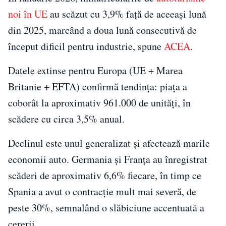
noi în UE
au scăzut cu 3,9% față de aceeași lună
din 2025, marcând a doua lună consecutivă de
început dificil pentru industrie, spune
ACEA
.
Datele extinse pentru Europa (UE + Marea
Britanie + EFTA) confirmă tendința: piața a
coborât la aproximativ 961.000 de unități, în
scădere cu circa 3,5% anual.
Declinul este unul generalizat și afectează marile
economii auto. Germania și Franța au înregistrat
scăderi de aproximativ 6,6% fiecare, în timp ce
Spania a avut o contracție mult mai severă, de
peste 30%, semnalând o slăbiciune accentuată a
cererii.