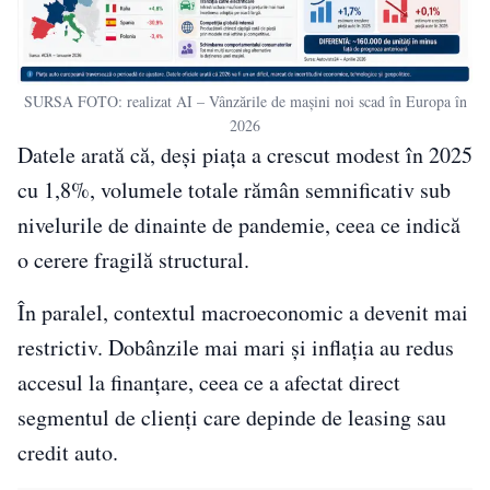
SURSA FOTO: realizat AI – Vânzările de mașini noi scad în Europa în
2026
Datele arată că, deși piața a crescut modest în 2025
cu 1,8%, volumele totale rămân semnificativ sub
nivelurile de dinainte de pandemie, ceea ce indică
o cerere fragilă structural.
În paralel, contextul macroeconomic a devenit mai
restrictiv. Dobânzile mai mari și inflația au redus
accesul la finanțare, ceea ce a afectat direct
segmentul de clienți care depinde de leasing sau
credit auto.