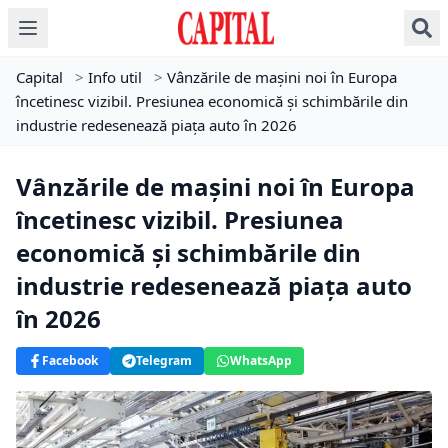
Capital
>
Info util
>
Vânzările de mașini noi în Europa
încetinesc vizibil. Presiunea economică și schimbările din
industrie redesenează piața auto în 2026
Vânzările de mașini noi în Europa
încetinesc vizibil. Presiunea
economică și schimbările din
industrie redesenează piața auto
în 2026
Facebook
Telegram
WhatsApp