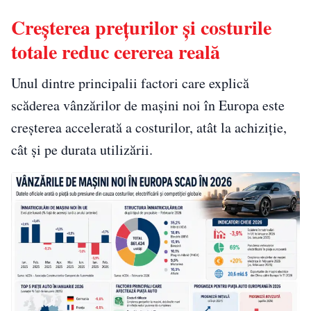
Creșterea prețurilor și costurile
totale reduc cererea reală
Unul dintre principalii factori care explică
scăderea vânzărilor de mașini noi în Europa este
creșterea accelerată a costurilor, atât la achiziție,
cât și pe durata utilizării.