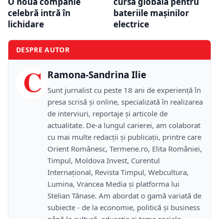
O nouă companie
cursa globală pentru
celebră intră în
bateriile mașinilor
lichidare
electrice
DESPRE AUTOR
C
Ramona-Sandrina Ilie
Sunt jurnalist cu peste 18 ani de experiență în
presa scrisă și online, specializată în realizarea
de interviuri, reportaje și articole de
actualitate. De-a lungul carierei, am colaborat
cu mai multe redacții și publicații, printre care
Orient Românesc, Termene.ro, Elita României,
Timpul, Moldova Invest, Curentul
Internațional, Revista Timpul, Webcultura,
Lumina, Vrancea Media și platforma lui
Stelian Tănase. Am abordat o gamă variată de
subiecte - de la economie, politică și business