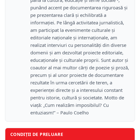
până la cultură, educație și teme sociale -,
punând accent pe documentarea riguroasă și
pe prezentarea clară și echilibrată a
informației. Pe lângă activitatea jurnalistică,
am participat la evenimente culturale și
editoriale naționale și internaționale, am
realizat interviuri cu personalități din diverse
domenii și am dezvoltat proiecte editoriale,
educaționale și culturale proprii. Sunt autor și
coautor al mai multor cărți de poezie și proză,
precum și al unor proiecte de documentare
rezultate în urma cercetării de teren, a
experienței directe și a interesului constant
pentru istorie, cultură și societate. Motto de
viață: „Cum realizăm imposibilul? Cu
entuziasm!” – Paulo Coelho
CONDIȚII DE PRELUARE