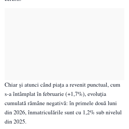
Chiar și atunci când piața a revenit punctual, cum
s-a întâmplat în februarie (+1,7%), evoluția
cumulată rămâne negativă: în primele două luni
din 2026, înmatriculările sunt cu 1,2% sub nivelul
din 2025.