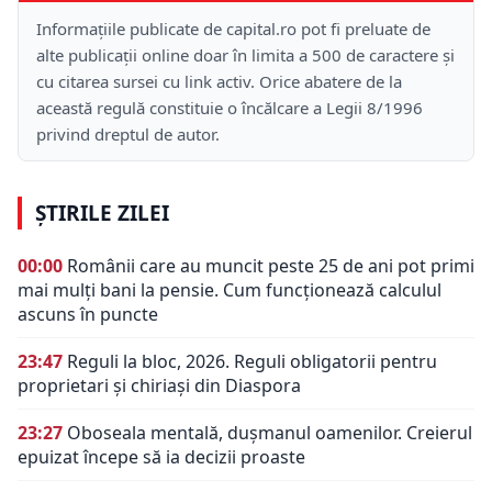
Informațiile publicate de capital.ro pot fi preluate de
alte publicații online doar în limita a 500 de caractere și
cu citarea sursei cu link activ. Orice abatere de la
această regulă constituie o încălcare a Legii 8/1996
privind dreptul de autor.
ȘTIRILE ZILEI
00:00
Românii care au muncit peste 25 de ani pot primi
mai mulți bani la pensie. Cum funcționează calculul
ascuns în puncte
23:47
Reguli la bloc, 2026. Reguli obligatorii pentru
proprietari și chiriași din Diaspora
23:27
Oboseala mentală, dușmanul oamenilor. Creierul
epuizat începe să ia decizii proaste