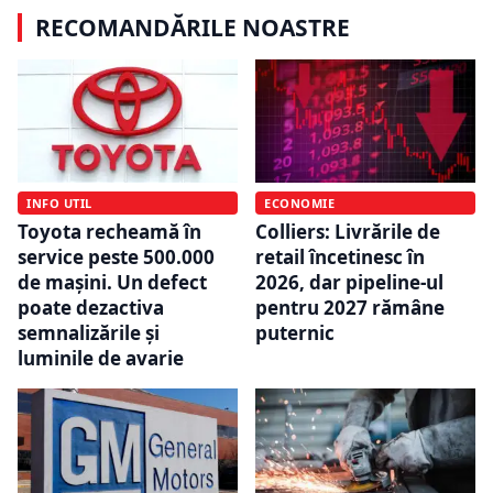
RECOMANDĂRILE NOASTRE
INFO UTIL
ECONOMIE
Toyota recheamă în
Colliers: Livrările de
service peste 500.000
retail încetinesc în
de mașini. Un defect
2026, dar pipeline-ul
poate dezactiva
pentru 2027 rămâne
semnalizările și
puternic
luminile de avarie