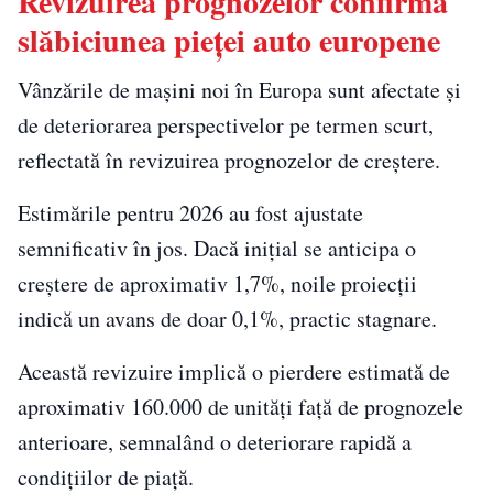
Revizuirea prognozelor confirmă
slăbiciunea pieței auto europene
Vânzările de mașini noi în Europa sunt afectate și
de deteriorarea perspectivelor pe termen scurt,
reflectată în revizuirea prognozelor de creștere.
Estimările pentru 2026 au fost ajustate
semnificativ în jos. Dacă inițial se anticipa o
creștere de aproximativ 1,7%, noile proiecții
indică un avans de doar 0,1%, practic stagnare.
Această revizuire implică o pierdere estimată de
aproximativ 160.000 de unități față de prognozele
anterioare, semnalând o deteriorare rapidă a
condițiilor de piață.