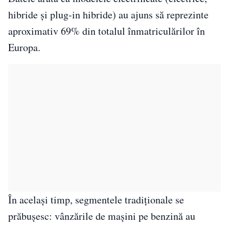
hibride și plug-in hibride) au ajuns să reprezinte
aproximativ 69% din totalul înmatriculărilor în
Europa.
În același timp, segmentele tradiționale se
prăbușesc: vânzările de mașini pe benzină au