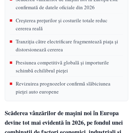
confirmată de datele oficiale din 2026
Creșterea prețurilor și costurile totale reduc
cererea reală
Tranziția către electrificare fragmentează piața și
distorsionează cererea
Presiunea competitivă globală și importurile
schimbă echilibrul pieței
Revizuirea prognozelor confirmă slăbiciunea
pieței auto europene
Scăderea vânzărilor de mașini noi în Europa
devine tot mai evidentă în 2026, pe fondul unei
combinații de factori economici, industriali și