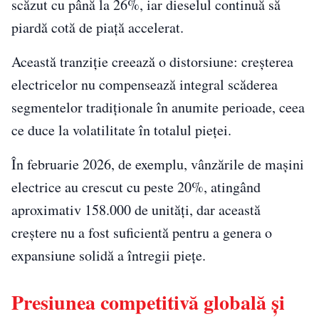
scăzut cu până la 26%, iar dieselul continuă să
piardă cotă de piață accelerat.
Această tranziție creează o distorsiune: creșterea
electricelor nu compensează integral scăderea
segmentelor tradiționale în anumite perioade, ceea
ce duce la volatilitate în totalul pieței.
În februarie 2026, de exemplu, vânzările de mașini
electrice au crescut cu peste 20%, atingând
aproximativ 158.000 de unități, dar această
creștere nu a fost suficientă pentru a genera o
expansiune solidă a întregii piețe.
Presiunea competitivă globală și