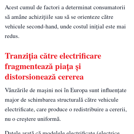
Acest cumul de factori a determinat consumatorii
să amâne achizițiile sau să se orienteze către
vehicule second-hand, unde costul inițial este mai
redus.
Tranziția către electrificare
fragmentează piața și
distorsionează cererea
Vânzările de mașini noi în Europa sunt influențate
major de schimbarea structurală către vehicule
electrificate, care produce o redistribuire a cererii,
nu o creștere uniformă.
Datele arată că modelele electrificate (electrice,