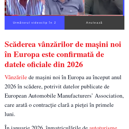
Următorul videoclip în 1
Anulează
Scăderea vânzărilor de mașini noi
în Europa este confirmată de
datele oficiale din 2026
Vânzările
de mașini noi în Europa au început anul
2026 în scădere, potrivit datelor publicate de
European Automobile Manufacturers’ Association,
care arată o contracție clară a pieței în primele
luni.
În ianuarie 2026, înmatriculările de
autoturisme