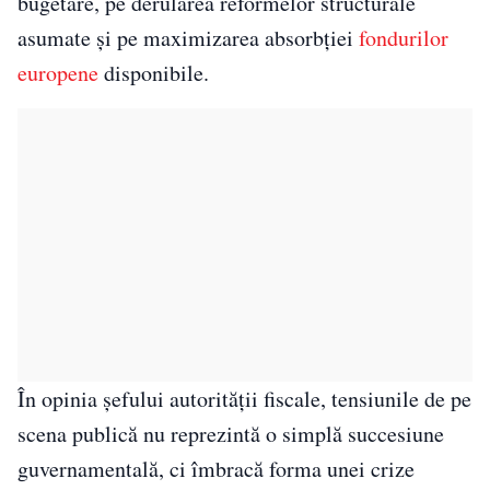
bugetare, pe derularea reformelor structurale
asumate și pe maximizarea absorbției
fondurilor
europene
disponibile.
În opinia șefului autorității fiscale, tensiunile de pe
scena publică nu reprezintă o simplă succesiune
guvernamentală, ci îmbracă forma unei crize