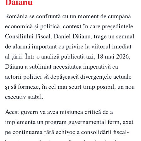
Dăianu
România se confruntă cu un moment de cumpănă
economică și politică, context în care președintele
Consiliului Fiscal, Daniel Dăianu, trage un semnal
de alarmă important cu privire la viitorul imediat
al țării. Într-o analiză publicată azi, 18 mai 2026,
Dăianu a subliniat necesitatea imperativă ca
actorii politici să depășească divergențele actuale
și să formeze, în cel mai scurt timp posibil, un nou
executiv stabil.
Acest guvern va avea misiunea critică de a
implementa un program guvernamental ferm, axat
pe continuarea fără echivoc a consolidării fiscal-