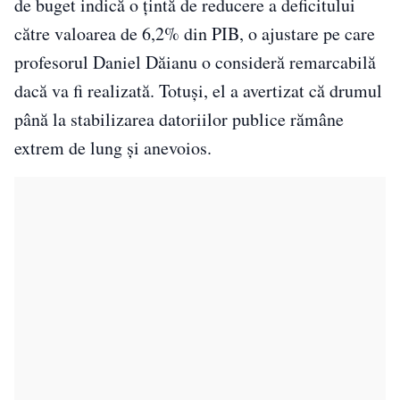
de buget indică o țintă de reducere a deficitului
către valoarea de 6,2% din PIB, o ajustare pe care
profesorul Daniel Dăianu o consideră remarcabilă
dacă va fi realizată. Totuși, el a avertizat că drumul
până la stabilizarea datoriilor publice rămâne
extrem de lung și anevoios.