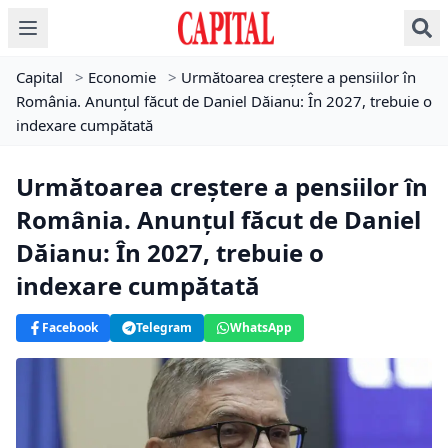
Capital
>
Economie
>
Următoarea creștere a pensiilor în
România. Anunțul făcut de Daniel Dăianu: În 2027, trebuie o
indexare cumpătată
Următoarea creștere a pensiilor în
România. Anunțul făcut de Daniel
Dăianu: În 2027, trebuie o
indexare cumpătată
Facebook
Telegram
WhatsApp