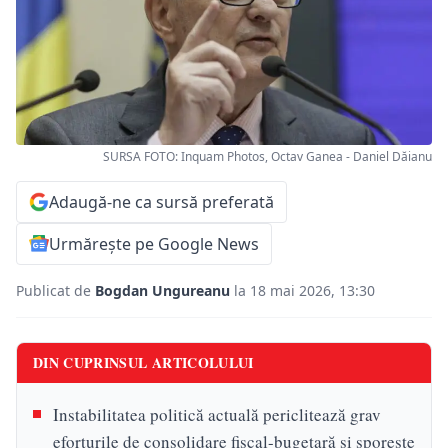
SURSA FOTO: Inquam Photos, Octav Ganea - Daniel Dăianu
Adaugă-ne ca sursă preferată
Urmărește pe Google News
Publicat de
Bogdan Ungureanu
la 18 mai 2026, 13:30
DIN CUPRINSUL ARTICOLULUI
Instabilitatea politică actuală periclitează grav
eforturile de consolidare fiscal-bugetară și sporește