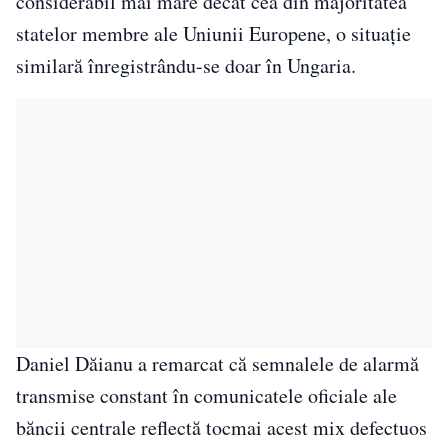
considerabil mai mare decât cea din majoritatea
statelor membre ale Uniunii Europene, o situație
similară înregistrându-se doar în Ungaria.
Daniel Dăianu a remarcat că semnalele de alarmă
transmise constant în comunicatele oficiale ale
băncii centrale reflectă tocmai acest mix defectuos