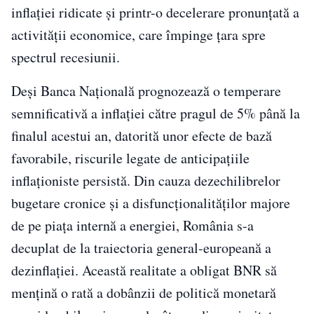
inflației ridicate și printr-o decelerare pronunțată a
activității economice, care împinge țara spre
spectrul recesiunii.
Deși Banca Națională prognozează o temperare
semnificativă a inflației către pragul de 5% până la
finalul acestui an, datorită unor efecte de bază
favorabile, riscurile legate de anticipațiile
inflaționiste persistă. Din cauza dezechilibrelor
bugetare cronice și a disfuncționalităților majore
de pe piața internă a energiei, România s-a
decuplat de la traiectoria general-europeană a
dezinflației. Această realitate a obligat BNR să
mențină o rată a dobânzii de politică monetară