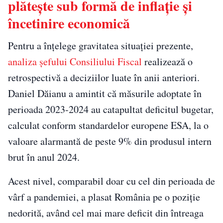
plătește sub formă de inflație și
încetinire economică
Pentru a înțelege gravitatea situației prezente,
analiza șefului Consiliului Fiscal
realizează o
retrospectivă a deciziilor luate în anii anteriori.
Daniel Dăianu a amintit că măsurile adoptate în
perioada 2023-2024 au catapultat deficitul bugetar,
calculat conform standardelor europene ESA, la o
valoare alarmantă de peste 9% din produsul intern
brut în anul 2024.
Acest nivel, comparabil doar cu cel din perioada de
vârf a pandemiei, a plasat România pe o poziție
nedorită, având cel mai mare deficit din întreaga