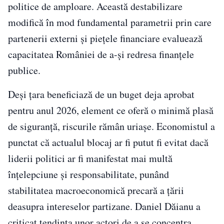
politice de amploare. Această destabilizare
modifică în mod fundamental parametrii prin care
partenerii externi și piețele financiare evaluează
capacitatea României de a-și redresa finanțele
publice.
Deși țara beneficiază de un buget deja aprobat
pentru anul 2026, element ce oferă o minimă plasă
de siguranță, riscurile rămân uriașe. Economistul a
punctat că actualul blocaj ar fi putut fi evitat dacă
liderii politici ar fi manifestat mai multă
înțelepciune și responsabilitate, punând
stabilitatea macroeconomică precară a țării
deasupra intereselor partizane. Daniel Dăianu a
criticat tendința unor actori de a se concentra