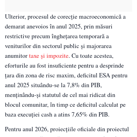
Ulterior, procesul de corecție macroeconomică a
demarat anevoios în anul 2025, prin măsuri
restrictive precum înghețarea temporară a
veniturilor din sectorul public și majorarea
anumitor
taxe și impozite
. Cu toate acestea,
eforturile au fost insuficiente pentru a desprinde
țara din zona de risc maxim, deficitul ESA pentru
anul 2025 situându-se la 7,8% din PIB,
menținându-și statutul de cel mai ridicat din
blocul comunitar, în timp ce deficitul calculat pe
baza execuției cash a atins 7,65% din PIB.
Pentru anul 2026, proiecțiile oficiale din proiectul