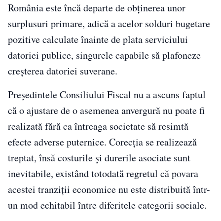
România este încă departe de obținerea unor
surplusuri primare, adică a acelor solduri bugetare
pozitive calculate înainte de plata serviciului
datoriei publice, singurele capabile să plafoneze
creșterea datoriei suverane.
Președintele Consiliului Fiscal nu a ascuns faptul
că o ajustare de o asemenea anvergură nu poate fi
realizată fără ca întreaga societate să resimtă
efecte adverse puternice. Corecția se realizează
treptat, însă costurile și durerile asociate sunt
inevitabile, existând totodată regretul că povara
acestei tranziții economice nu este distribuită într-
un mod echitabil între diferitele categorii sociale.