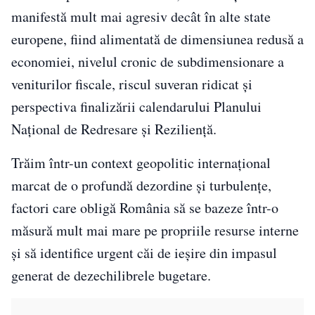
manifestă mult mai agresiv decât în alte state
europene, fiind alimentată de dimensiunea redusă a
economiei, nivelul cronic de subdimensionare a
veniturilor fiscale, riscul suveran ridicat și
perspectiva finalizării calendarului Planului
Național de Redresare și Reziliență.
Trăim într-un context geopolitic internațional
marcat de o profundă dezordine și turbulențe,
factori care obligă România să se bazeze într-o
măsură mult mai mare pe propriile resurse interne
și să identifice urgent căi de ieșire din impasul
generat de dezechilibrele bugetare.