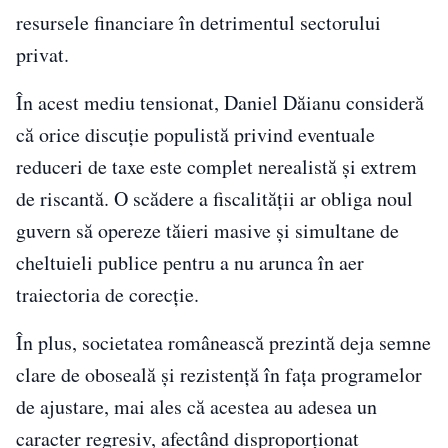
resursele financiare în detrimentul sectorului
privat.
În acest mediu tensionat, Daniel Dăianu consideră
că orice discuție populistă privind eventuale
reduceri de taxe este complet nerealistă și extrem
de riscantă. O scădere a fiscalității ar obliga noul
guvern să opereze tăieri masive și simultane de
cheltuieli publice pentru a nu arunca în aer
traiectoria de corecție.
În plus, societatea românească prezintă deja semne
clare de oboseală și rezistență în fața programelor
de ajustare, mai ales că acestea au adesea un
caracter regresiv, afectând disproporționat