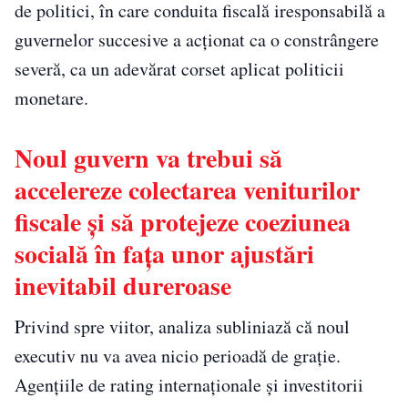
de politici, în care conduita fiscală iresponsabilă a
guvernelor succesive a acționat ca o constrângere
severă, ca un adevărat corset aplicat politicii
monetare.
Noul guvern va trebui să
accelereze colectarea veniturilor
fiscale și să protejeze coeziunea
socială în fața unor ajustări
inevitabil dureroase
Privind spre viitor, analiza subliniază că noul
executiv nu va avea nicio perioadă de grație.
Agențiile de rating internaționale și investitorii