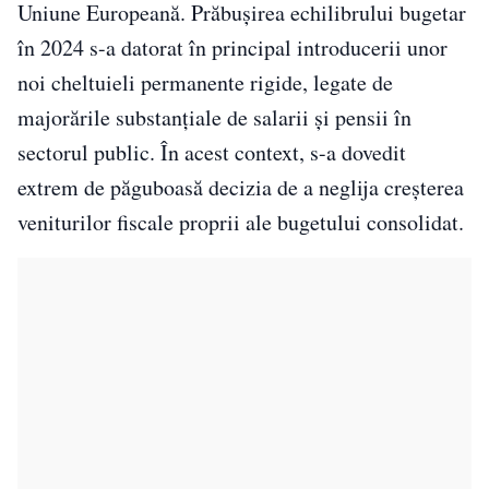
Uniune Europeană. Prăbușirea echilibrului bugetar
în 2024 s-a datorat în principal introducerii unor
noi cheltuieli permanente rigide, legate de
majorările substanțiale de salarii și pensii în
sectorul public. În acest context, s-a dovedit
extrem de păguboasă decizia de a neglija creșterea
veniturilor fiscale proprii ale bugetului consolidat.