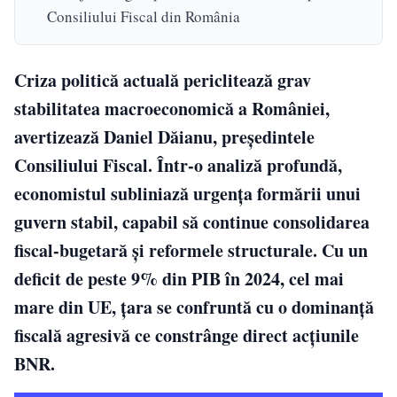
Consiliului Fiscal din România
Criza politică actuală periclitează grav
stabilitatea macroeconomică a României,
avertizează Daniel Dăianu, președintele
Consiliului Fiscal. Într-o analiză profundă,
economistul subliniază urgența formării unui
guvern stabil, capabil să continue consolidarea
fiscal-bugetară și reformele structurale. Cu un
deficit de peste 9% din PIB în 2024, cel mai
mare din UE, țara se confruntă cu o dominanță
fiscală agresivă ce constrânge direct acțiunile
BNR.