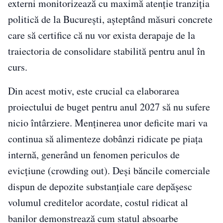
externi monitorizează cu maximă atenție tranziția
politică de la București, așteptând măsuri concrete
care să certifice că nu vor exista derapaje de la
traiectoria de consolidare stabilită pentru anul în
curs.
Din acest motiv, este crucial ca elaborarea
proiectului de buget pentru anul 2027 să nu sufere
nicio întârziere. Menținerea unor deficite mari va
continua să alimenteze dobânzi ridicate pe piața
internă, generând un fenomen periculos de
evicțiune (crowding out). Deși băncile comerciale
dispun de depozite substanțiale care depășesc
volumul creditelor acordate, costul ridicat al
banilor demonstrează cum statul absoarbe