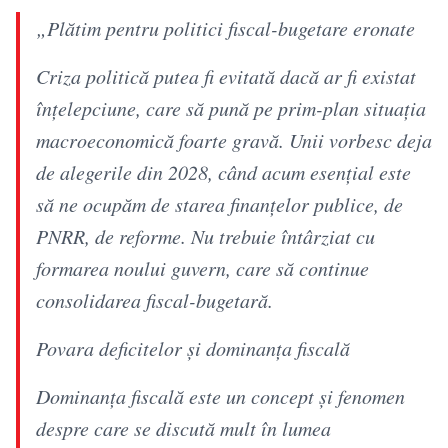
„Plătim pentru politici fiscal-bugetare eronate
Criza politică putea fi evitată dacă ar fi existat
înțelepciune, care să pună pe prim-plan situația
macroeconomică foarte gravă. Unii vorbesc deja
de alegerile din 2028, când acum esențial este
să ne ocupăm de starea finanțelor publice, de
PNRR, de reforme. Nu trebuie întârziat cu
formarea noului guvern, care să continue
consolidarea fiscal-bugetară.
Povara deficitelor și dominanța fiscală
Dominanța fiscală este un concept și fenomen
despre care se discută mult în lumea