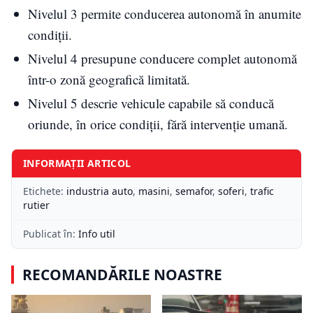
Nivelul 3 permite conducerea autonomă în anumite
condiții.
Nivelul 4 presupune conducere complet autonomă
într-o zonă geografică limitată.
Nivelul 5 descrie vehicule capabile să conducă
oriunde, în orice condiții, fără intervenție umană.
INFORMAȚII ARTICOL
Etichete:
industria auto
,
masini
,
semafor
,
soferi
,
trafic
rutier
Publicat în:
Info util
RECOMANDĂRILE NOASTRE