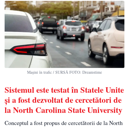
Mașini în trafic / SURSĂ FOTO: Dreamstime
Sistemul este testat în Statele Unite
și a fost dezvoltat de cercetători de
la North Carolina State University
Conceptul a fost propus de cercetătorii de la North