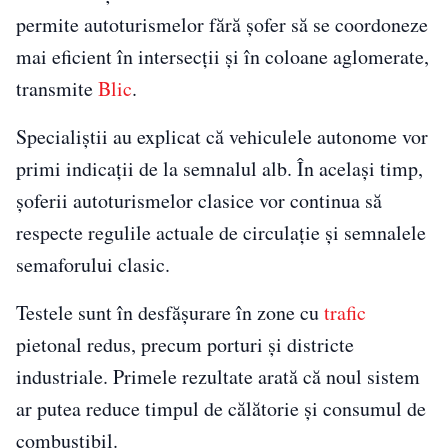
permite autoturismelor fără șofer să se coordoneze
mai eficient în intersecții și în coloane aglomerate,
transmite
Blic
.
Specialiștii au explicat că vehiculele autonome vor
primi indicații de la semnalul alb. În același timp,
șoferii autoturismelor clasice vor continua să
respecte regulile actuale de circulație și semnalele
semaforului clasic.
Testele sunt în desfășurare în zone cu
trafic
pietonal redus, precum porturi și districte
industriale. Primele rezultate arată că noul sistem
ar putea reduce timpul de călătorie și consumul de
combustibil.