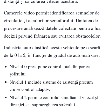
distanță și calcularea vitezei acestora.
Camerele video permit identificarea semnelor de
circulație și a culorilor semaforului. Unitatea de
procesare analizează datele colectate pentru a lua
decizii privind frânarea sau evitarea obstacolelor.
Industria auto clasifică aceste vehicule pe o scară
de la 0 la 5, în funcție de gradul de automatizare.
Nivelul 0 presupune control total din partea
șoferului.
Nivelul 1 include sisteme de asistență precum
cruise control adaptiv.
Nivelul 2 permite controlul simultan al vitezei și
direcției, cu supravegherea șoferului.