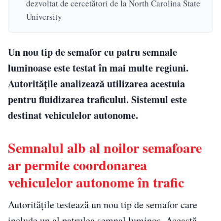
dezvoltat de cercetători de la North Carolina State
University
Un nou tip de semafor cu patru semnale
luminoase este testat în mai multe regiuni.
Autoritățile analizează utilizarea acestuia
pentru fluidizarea traficului. Sistemul este
destinat vehiculelor autonome.
Semnalul alb al noilor semafoare
ar permite coordonarea
vehiculelor autonome în trafic
Autoritățile testează un nou tip de semafor care
include un al patrulea semnal luminos. Această