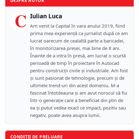
DESPRE AUTOR
C
Iulian Luca
Am venit la Capital în vara anului 2019, fiind
prima mea experiență ca jurnalist după ce am
lucrat oarecum de cealaltă parte a baricadei,
în monitorizarea presei, mai bine de 8 ani.
Înainte de a intra în presă, am lucrat o scurtă
perioadă de timp în proiectare în Autocad
pentru construcții civile și industriale. Am fost
și sunt pasionat de tehnologie, precum și de
ultimele trend-uri din acest domeniu. M-a
fascinat întotdeauna și am avut norocul să fiu
într-o generație care a beneficiat din plin de
ea și putut vedea exact ce impact, pozitiv sau
negativ, poate avea asupra lumii.
CONDIȚII DE PRELUARE