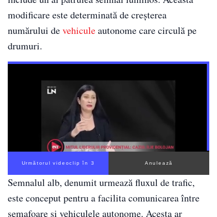
modificare este determinată de creșterea
numărului de
vehicule
autonome care circulă pe
drumuri.
Următorul videoclip în 2
Anulează
Semnalul alb, denumit urmează fluxul de trafic,
este conceput pentru a facilita comunicarea între
semafoare și vehiculele autonome. Acesta ar