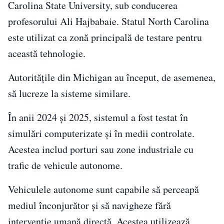
Carolina State University, sub conducerea
profesorului Ali Hajbabaie. Statul North Carolina
este utilizat ca zonă principală de testare pentru
această tehnologie.
Autoritățile din Michigan au început, de asemenea,
să lucreze la sisteme similare.
În anii 2024 și 2025, sistemul a fost testat în
simulări computerizate și în medii controlate.
Acestea includ porturi sau zone industriale cu
trafic de vehicule autonome.
Vehiculele autonome sunt capabile să perceapă
mediul înconjurător și să navigheze fără
intervenție umană directă. Acestea utilizează