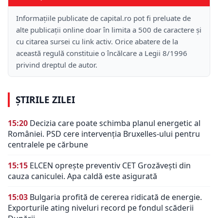
Informațiile publicate de capital.ro pot fi preluate de
alte publicații online doar în limita a 500 de caractere și
cu citarea sursei cu link activ. Orice abatere de la
această regulă constituie o încălcare a Legii 8/1996
privind dreptul de autor.
ȘTIRILE ZILEI
15:20
Decizia care poate schimba planul energetic al
României. PSD cere intervenția Bruxelles-ului pentru
centralele pe cărbune
15:15
ELCEN oprește preventiv CET Grozăvești din
cauza caniculei. Apa caldă este asigurată
15:03
Bulgaria profită de cererea ridicată de energie.
Exporturile ating niveluri record pe fondul scăderii