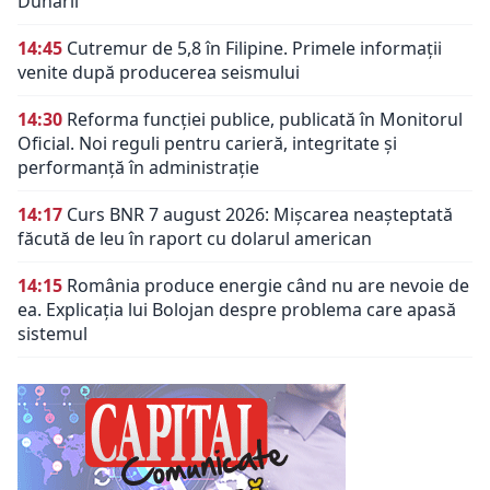
Dunării
14:45
Cutremur de 5,8 în Filipine. Primele informații
venite după producerea seismului
14:30
Reforma funcției publice, publicată în Monitorul
Oficial. Noi reguli pentru carieră, integritate și
performanță în administrație
14:17
Curs BNR 7 august 2026: Mișcarea neașteptată
făcută de leu în raport cu dolarul american
14:15
România produce energie când nu are nevoie de
ea. Explicația lui Bolojan despre problema care apasă
sistemul