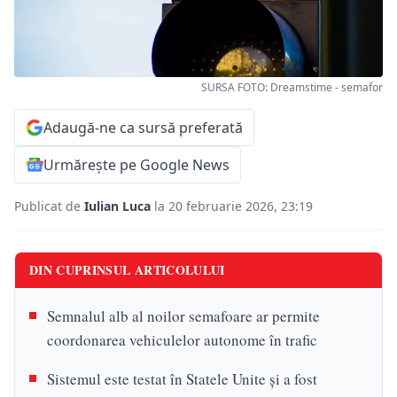
SURSA FOTO: Dreamstime - semafor
Adaugă-ne ca sursă preferată
Urmărește pe Google News
Publicat de
Iulian Luca
la 20 februarie 2026, 23:19
DIN CUPRINSUL ARTICOLULUI
Semnalul alb al noilor semafoare ar permite
coordonarea vehiculelor autonome în trafic
Sistemul este testat în Statele Unite și a fost