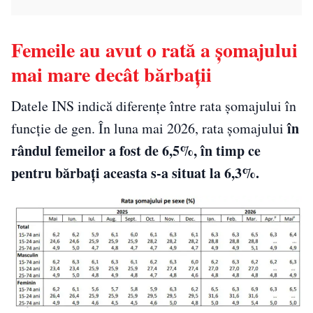
Femeile au avut o rată a șomajului
mai mare decât bărbații
Datele INS indică diferențe între rata șomajului în
în
funcție de gen. În luna mai 2026, rata șomajului
rândul femeilor a fost de 6,5%, în timp ce
pentru bărbați aceasta s-a situat la 6,3%.