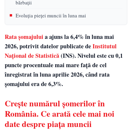
bărbații
Evoluția pieței muncii în luna mai
Rata șomajului
a ajuns la 6,4% în luna mai
2026, potrivit datelor publicate de
Institutul
Național de Statistică
(INS). Nivelul este cu 0,1
puncte procentuale mai mare față de cel
înregistrat în luna aprilie 2026, când rata
șomajului era de 6,3%.
Crește numărul șomerilor în
România. Ce arată cele mai noi
date despre piața muncii