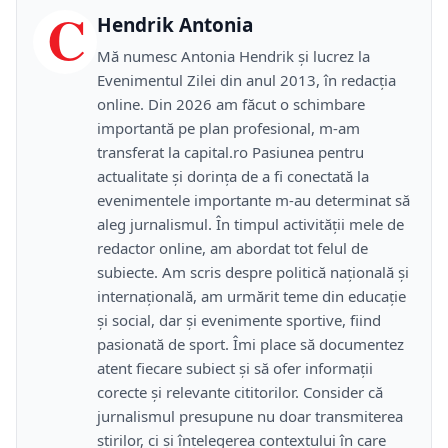
C
Hendrik Antonia
Mă numesc Antonia Hendrik și lucrez la
Evenimentul Zilei din anul 2013, în redacția
online. Din 2026 am făcut o schimbare
importantă pe plan profesional, m-am
transferat la capital.ro Pasiunea pentru
actualitate și dorința de a fi conectată la
evenimentele importante m-au determinat să
aleg jurnalismul. În timpul activității mele de
redactor online, am abordat tot felul de
subiecte. Am scris despre politică națională și
internațională, am urmărit teme din educație
și social, dar și evenimente sportive, fiind
pasionată de sport. Îmi place să documentez
atent fiecare subiect și să ofer informații
corecte și relevante cititorilor. Consider că
jurnalismul presupune nu doar transmiterea
știrilor, ci și înțelegerea contextului în care