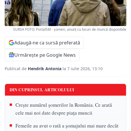
SURSA FOTO: PortalSM - șomeri, anunț cu locuri de muncă disponibile
Adaugă-ne ca sursă preferată
Urmărește pe Google News
Publicat de
Hendrik Antonia
la 7 iulie 2026, 13:10
DIN CUPRINSUL ARTICOLULUI
Crește numărul șomerilor în România. Ce arată
cele mai noi date despre piața muncii
Femeile au avut o rată a șomajului mai mare decât