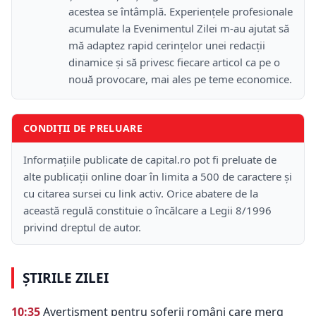
acestea se întâmplă. Experiențele profesionale
acumulate la Evenimentul Zilei m-au ajutat să
mă adaptez rapid cerințelor unei redacții
dinamice și să privesc fiecare articol ca pe o
nouă provocare, mai ales pe teme economice.
CONDIȚII DE PRELUARE
Informațiile publicate de capital.ro pot fi preluate de
alte publicații online doar în limita a 500 de caractere și
cu citarea sursei cu link activ. Orice abatere de la
această regulă constituie o încălcare a Legii 8/1996
privind dreptul de autor.
ȘTIRILE ZILEI
10:35
Avertisment pentru șoferii români care merg