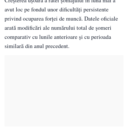
Creșterea ușoară a ratei șomajului în luna mai a
avut loc pe fondul unor dificultăți persistente
privind ocuparea forței de muncă. Datele oficiale
arată modificări ale numărului total de șomeri
comparativ cu lunile anterioare și cu perioada
similară din anul precedent.