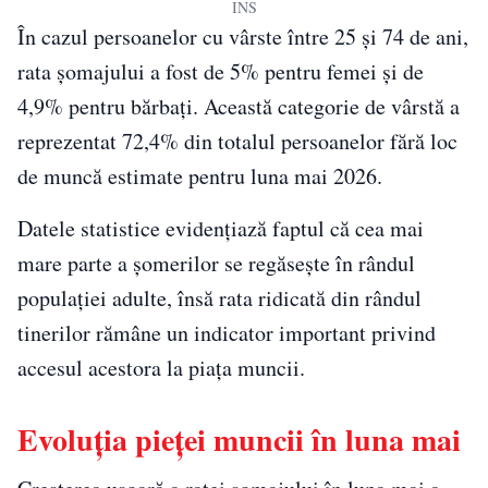
INS
În cazul persoanelor cu vârste între 25 și 74 de ani,
rata șomajului a fost de 5% pentru femei și de
4,9% pentru bărbați. Această categorie de vârstă a
reprezentat 72,4% din totalul persoanelor fără loc
de muncă estimate pentru luna mai 2026.
Datele statistice evidențiază faptul că cea mai
mare parte a șomerilor se regăsește în rândul
populației adulte, însă rata ridicată din rândul
tinerilor rămâne un indicator important privind
accesul acestora la piața muncii.
Evoluția pieței muncii în luna mai