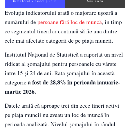
Următorul videoclip în 2
Anulează
Evoluția indicatorului arată o majorare ușoară a
numărului de
persoane fără loc de muncă
, în timp
ce segmentul tinerilor continuă să fie una dintre
cele mai afectate categorii de pe piața muncii.
Institutul Național de Statistică a raportat un nivel
ridicat al șomajului pentru persoanele cu vârste
între 15 și 24 de ani. Rata șomajului în această
a fost de 28,8% în perioada ianuarie-
categorie
martie 2026.
Datele arată că aproape trei din zece tineri activi
pe piața muncii nu aveau un loc de muncă în
perioada analizată. Nivelul șomajului în rândul