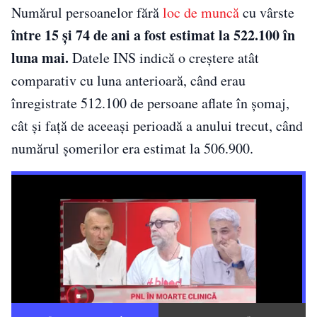
Numărul persoanelor fără
loc de muncă
cu vârste
între 15 și 74 de ani a fost estimat la 522.100 în
luna mai.
Datele INS indică o creștere atât
comparativ cu luna anterioară, când erau
înregistrate 512.100 de persoane aflate în șomaj,
cât și față de aceeași perioadă a anului trecut, când
numărul șomerilor era estimat la 506.900.