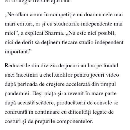
că strategia trebuie ajustată.
„Ne aflăm acum în competiție nu doar cu cele mai
mari edituri, ci și cu studiourile independente mai
mici”, a explicat Sharma. „Nu este nici posibil,
nici de dorit să deținem fiecare studio independent
important.”
Reducerile din divizia de jocuri au loc pe fondul
unei încetiniri a cheltuielilor pentru jocuri video
după perioada de creștere accelerată din timpul
pandemiei. Deși piața și-a revenit în mare parte
după această scădere, producătorii de console se
confruntă în continuare cu dificultăți legate de
costuri și de prețurile componentelor.