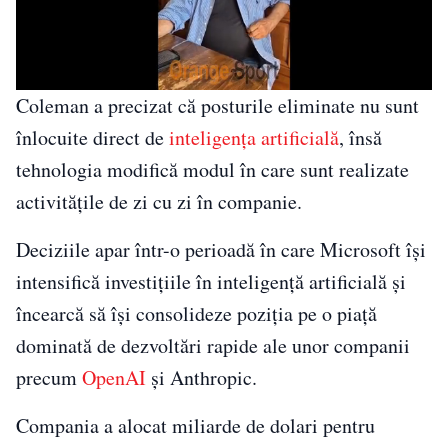
Coleman a precizat că posturile eliminate nu sunt
înlocuite direct de
inteligența artificială
, însă
tehnologia modifică modul în care sunt realizate
activitățile de zi cu zi în companie.
Deciziile apar într-o perioadă în care Microsoft își
intensifică investițiile în inteligență artificială și
încearcă să își consolideze poziția pe o piață
dominată de dezvoltări rapide ale unor companii
precum
OpenAI
și Anthropic.
Compania a alocat miliarde de dolari pentru