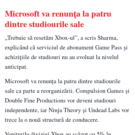
Microsoft va renunța la patru
dintre studiourile sale
„Trebuie să resetăm Xbox-ul”, a scris Sharma,
explicând că serviciul de abonament Game Pass și
achizițiile de studiouri nu au evoluat la nivelul
anticipat.
Microsoft va renunța la patru dintre studiourile
sale ca parte a reorganizării. Compulsion Games și
Double Fine Productions vor deveni studiouri
independente, iar Ninja Theory și Undead Labs vor
trece la o nouă structură de conducere.
Veniturile diviziei Xbox au scăzut cu 5% în