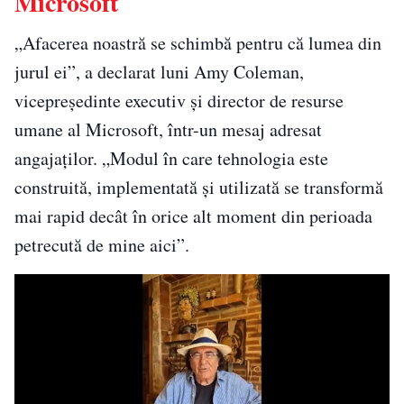
Microsoft
„Afacerea noastră se schimbă pentru că lumea din
jurul ei”, a declarat luni Amy Coleman,
vicepreședinte executiv și director de resurse
umane al Microsoft, într-un mesaj adresat
angajaților. „Modul în care tehnologia este
construită, implementată și utilizată se transformă
mai rapid decât în ​​orice alt moment din perioada
petrecută de mine aici”.