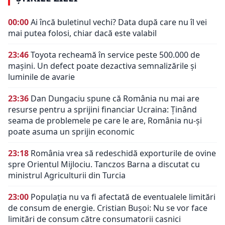
00:00
Ai încă buletinul vechi? Data după care nu îl vei
mai putea folosi, chiar dacă este valabil
23:46
Toyota recheamă în service peste 500.000 de
mașini. Un defect poate dezactiva semnalizările și
luminile de avarie
23:36
Dan Dungaciu spune că România nu mai are
resurse pentru a sprijini financiar Ucraina: Ținând
seama de problemele pe care le are, România nu-și
poate asuma un sprijin economic
23:18
România vrea să redeschidă exporturile de ovine
spre Orientul Mijlociu. Tanczos Barna a discutat cu
ministrul Agriculturii din Turcia
23:00
Populația nu va fi afectată de eventualele limitări
de consum de energie. Cristian Bușoi: Nu se vor face
limitări de consum către consumatorii casnici