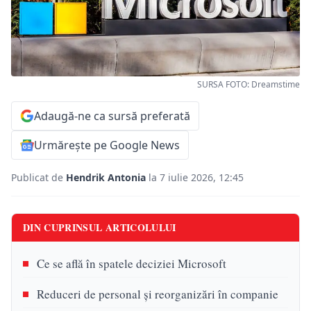
SURSA FOTO: Dreamstime
Adaugă-ne ca sursă preferată
Urmărește pe Google News
Publicat de
Hendrik Antonia
la 7 iulie 2026, 12:45
DIN CUPRINSUL ARTICOLULUI
Ce se află în spatele deciziei Microsoft
Reduceri de personal și reorganizări în companie