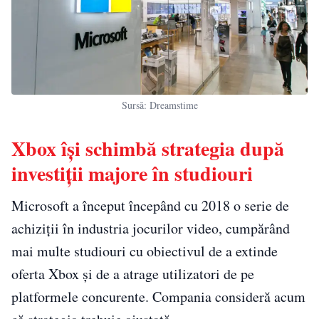
Sursă: Dreamstime
Xbox își schimbă strategia după
investiții majore în studiouri
Microsoft a început începând cu 2018 o serie de
achiziții în industria jocurilor video, cumpărând
mai multe studiouri cu obiectivul de a extinde
oferta Xbox și de a atrage utilizatori de pe
platformele concurente. Compania consideră acum