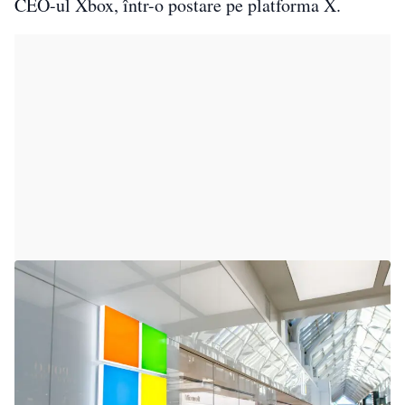
CEO-ul Xbox, într-o postare pe platforma X.