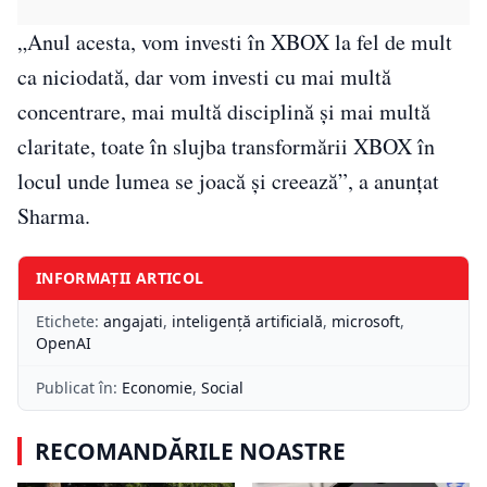
„Anul acesta, vom investi în XBOX la fel de mult
ca niciodată, dar vom investi cu mai multă
concentrare, mai multă disciplină și mai multă
claritate, toate în slujba transformării XBOX în
locul unde lumea se joacă și creează”, a anunțat
Sharma.
INFORMAȚII ARTICOL
Etichete:
angajati
,
inteligență artificială
,
microsoft
,
OpenAI
Publicat în:
Economie
,
Social
RECOMANDĂRILE NOASTRE