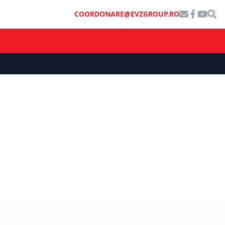
COORDONARE@EVZGROUP.RO