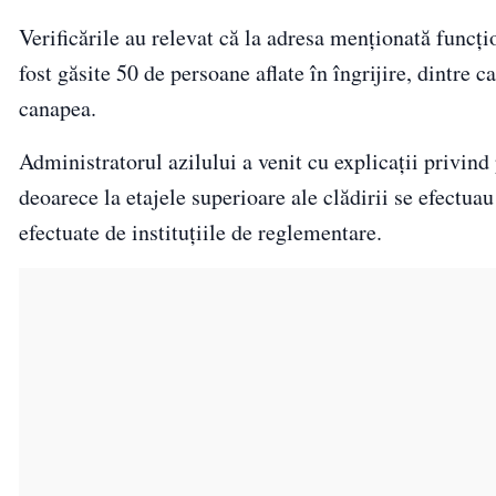
Verificările au relevat că la adresa menționată funcți
fost găsite 50 de persoane aflate în îngrijire, dintre c
canapea.
Administratorul azilului a venit cu explicații privind
deoarece la etajele superioare ale clădirii se efectua
efectuate de instituțiile de reglementare.