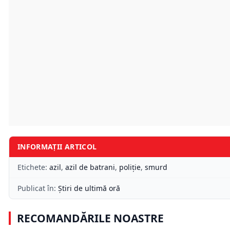
INFORMAȚII ARTICOL
Etichete:
azil
,
azil de batrani
,
poliție
,
smurd
Publicat în:
Știri de ultimă oră
RECOMANDĂRILE NOASTRE