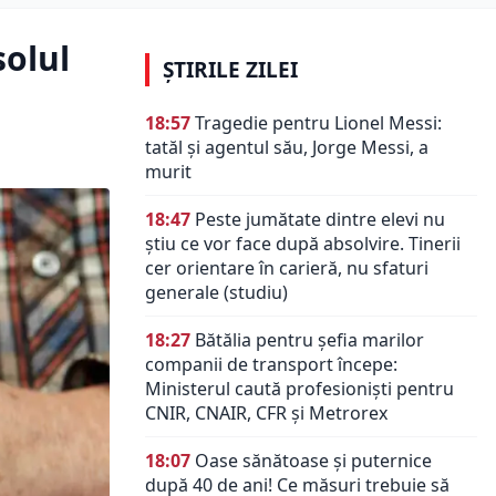
solul
ȘTIRILE ZILEI
18:57
Tragedie pentru Lionel Messi:
tatăl și agentul său, Jorge Messi, a
murit
18:47
Peste jumătate dintre elevi nu
știu ce vor face după absolvire. Tinerii
cer orientare în carieră, nu sfaturi
generale (studiu)
18:27
Bătălia pentru șefia marilor
companii de transport începe:
Ministerul caută profesioniști pentru
CNIR, CNAIR, CFR și Metrorex
18:07
Oase sănătoase și puternice
după 40 de ani! Ce măsuri trebuie să