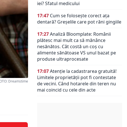
iei? Sfatul medicului
17:47
Cum se folosește corect ața
dentară? Greșelile care pot răni gingiile
17:27
Analiză Bloomplate: Românii
plătesc mai mult ca să mănânce
nesănătos. Cât costă un coș cu
alimente sănătoase VS unul bazat pe
produse ultraprocesate
17:07
Atenție la cadastrarea gratuită!
Limitele proprietății pot fi contestate
OTO: Dreamstime
de vecini. Când hotarele din teren nu
mai coincid cu cele din acte