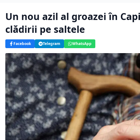
Un nou azil al groazei în Cap
clădirii pe saltele
Facebook
Telegram
WhatsApp