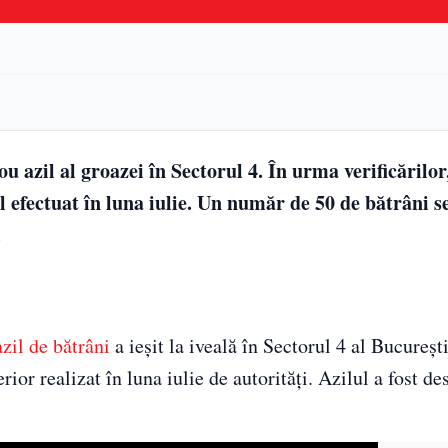
ou azil al groazei în Sectorul 4. În urma verificărilor
l efectuat în luna iulie. Un număr de 50 de bătrâni se
.
azil de bătrâni
a ieșit la iveală în Sectorul 4 al Bucureșt
ior realizat în luna iulie de autorități. Azilul a fost des