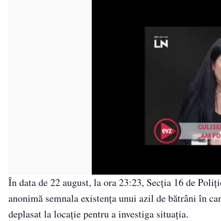
În data de 22 august, la ora 23:23, Secția 16 de Poliț
anonimă semnala existența unui azil de bătrâni în care
deplasat la locație pentru a investiga situația.