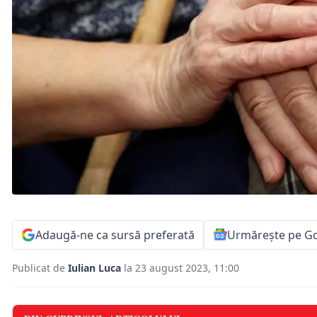
Adaugă-ne ca sursă preferată
Urmărește pe G
Publicat de
Iulian Luca
la 23 august 2023, 11:00