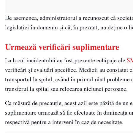
De asemenea, administratorul a recunoscut că societa
legislației în domeniu și că, în prezent, nu deține o l
Urmează verificări suplimentare
La locul incidentului au fost prezente echipaje ale
S
verificări și evaluări specifice. Medicii au constatat 
transportul la spital, având în primul rând probleme 
transferul la spital sau relocarea niciunei persoane.
Ca măsură de precauție, acest azil este păzită de un 
suplimentare urmează să fie efectuate în dimineața 
respectivă pentru a interveni în caz de necesitate.