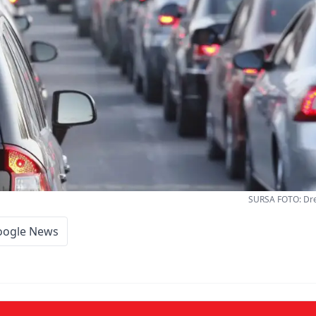
SURSA FOTO: Dre
oogle News