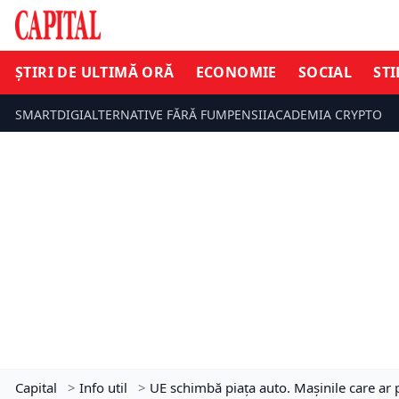
ȘTIRI DE ULTIMĂ ORĂ
ECONOMIE
SOCIAL
STI
SMARTDIGI
ALTERNATIVE FĂRĂ FUM
PENSII
ACADEMIA CRYPTO
Capital
>
Info util
>
UE schimbă piața auto. Mașinile care ar 