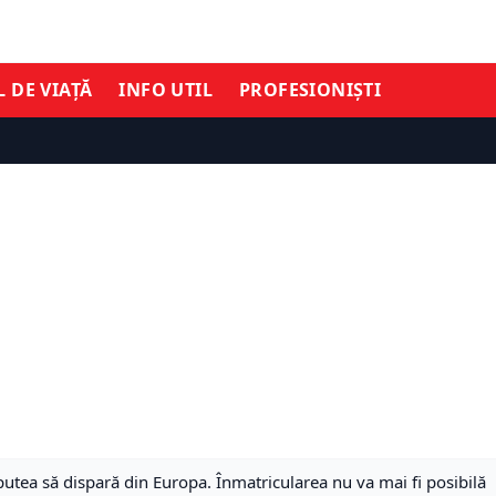
L DE VIAȚĂ
INFO UTIL
PROFESIONIȘTI
putea să dispară din Europa. Înmatricularea nu va mai fi posibilă