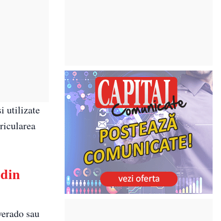
i utilizate
ricularea
 din
verado sau