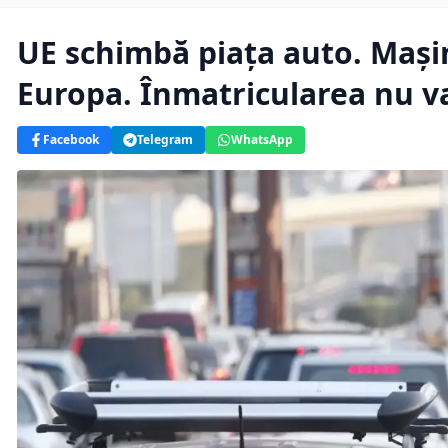
UE schimbă piața auto. Mașin
Europa. Înmatricularea nu va
Facebook
Telegram
WhatsApp