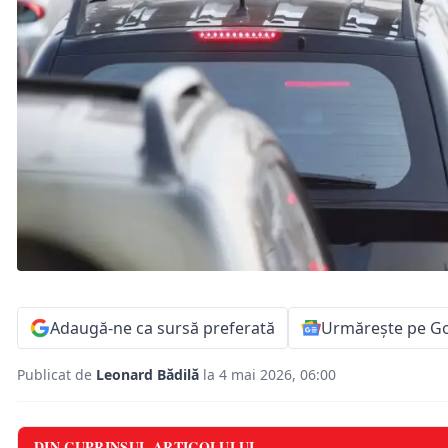
Adaugă-ne ca sursă preferată
Urmărește pe G
Publicat de
Leonard Bădilă
la 4 mai 2026, 06:00
DIN CUPRINSUL ARTICOLULUI