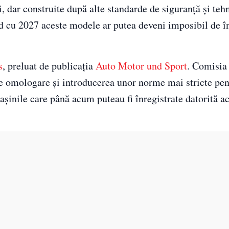
 dar construite după alte standarde de siguranță și teh
nd cu 2027 aceste modele ar putea deveni imposibil de î
s
, preluat de publicația
Auto Motor und Sport
. Comisia
e omologare și introducerea unor norme mai stricte pen
așinile care până acum puteau fi înregistrate datorită a