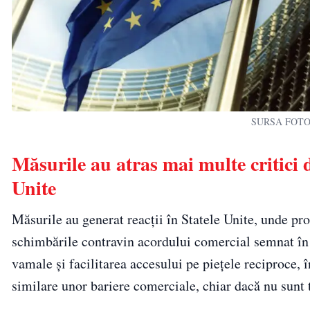
SURSA FOTO: 
Măsurile au atras mai multe critici 
Unite
Măsurile au generat reacții în Statele Unite, unde pro
schimbările contravin acordului comercial semnat în
vamale și facilitarea accesului pe piețele reciproce, 
similare unor bariere comerciale, chiar dacă nu sunt 