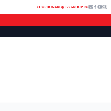
COORDONARE@EVZGROUP.RO