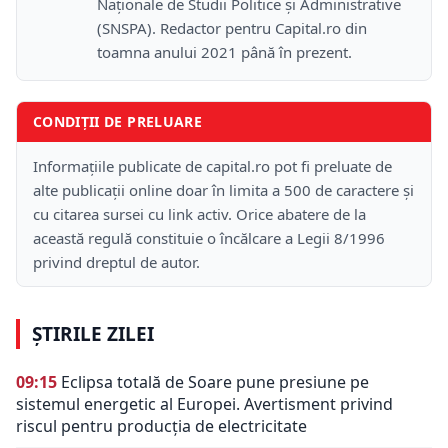
Naţionale de Studii Politice și Administrative
(SNSPA). Redactor pentru Capital.ro din
toamna anului 2021 până în prezent.
CONDIȚII DE PRELUARE
Informațiile publicate de capital.ro pot fi preluate de
alte publicații online doar în limita a 500 de caractere și
cu citarea sursei cu link activ. Orice abatere de la
această regulă constituie o încălcare a Legii 8/1996
privind dreptul de autor.
ȘTIRILE ZILEI
09:15
Eclipsa totală de Soare pune presiune pe
sistemul energetic al Europei. Avertisment privind
riscul pentru producția de electricitate