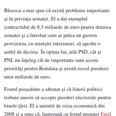
Băsescu a mai spus că există probleme importante
și în privința armatei. El a dat exemplul
contractului de 8,3 miliarde de euro pentru dotarea
armatei și a întrebat cum ar putea un guvern
provizoriu, cu miniștri interimari, să aprobe o
astfel de decizie. În opinia lui, atât PSD, cât și
PNL nu înțeleg cât de importante sunt aceste
priorități pentru România și există riscul pierderii
unor miliarde de euro.
Fostul președinte a afirmat și că liderii politici
trebuie uneori să accepte pierderi electorale pentru
binele țării. El a amintit de criza economică din
2008 și a spus că, împreună cu fostul premier
Emil