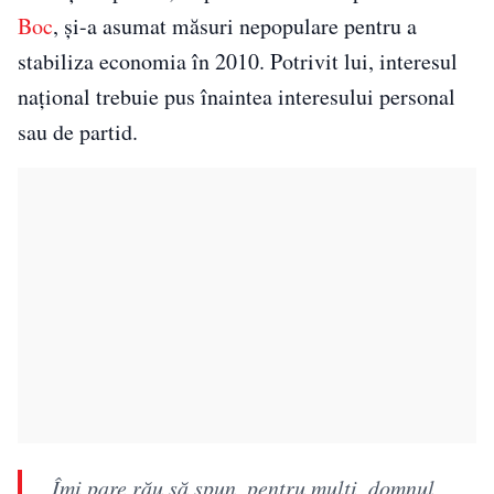
Boc
, și-a asumat măsuri nepopulare pentru a
stabiliza economia în 2010. Potrivit lui, interesul
național trebuie pus înaintea interesului personal
sau de partid.
„Îmi pare rău să spun, pentru mulţi, domnul