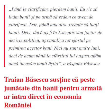
„Până le clarificăm, pierdem banii. Eu zic să
luăm banii și pe urmă să vedem ce avem de
clarificat. Dar, până una alta, trebuie să luați
banii. Deci, dacă aș fi în Executiv sau factor de
decizie politică, aș canaliza tot efortul pe
primirea acestor bani. Nici nu sunt multe luni,
deci de acum până la sfârșitul lui august aflăm
dacă încasăm banii ăștia”, a răspuns Băsescu.
Traian Băsescu susține că peste
jumătate din banii pentru armată
ar intra direct în economia
României