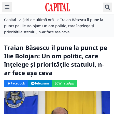
Capital
>
Știri de ultimă oră
>
Traian Băsescu îl pune la
punct pe Ilie Bolojan: Un om politic, care înţelege şi
priorităţile statului, n-ar face aşa ceva
Traian Băsescu îl pune la punct pe
Ilie Bolojan: Un om politic, care
înţelege şi priorităţile statului, n-
ar face aşa ceva
Facebook
Telegram
WhatsApp