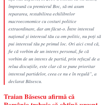
împreună cu premierul Boc, să-mi asum
repararea, restabilirea echilibrelor
macroeconomice cu costuri politice
extraordinare, dar am făcut-o. Între interesul
naţional şi interesul tău ca om politic, nu poţi să
pui interesul tău pe primul loc. Ori aici cred că,
fie că vorbim de un interes personal, fie că
vorbim de un interes de partid, prin refuzul de a
relua discuţiile, este clar că se pune prioritar
interesul partidelor, ceea ce nu e în regulă”, a
declarat Băsescu.
Traian Băsescu afirmă că
România trebuie să obțină urgent