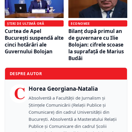
ȘTIRI DE ULTIMĂ ORĂ
ECONOMIE
Curtea de Apel
Bilanț după primul an
București suspendă alte
de guvernare cu Ilie
cinci hotărâri ale
Bolojan: cifrele scoase
Guvernului Bolojan
la suprafață de Marius
Budăi
DESPRE AUTOR
C
Horea Georgiana-Natalia
Absolventă a Facultății de Jurnalism și
Științele Comunicării (Relații Publice și
Comunicare) din cadrul Universității din
București. Absolventă a Masteratului Relații
Publice și Comunicare din cadrul Școlii