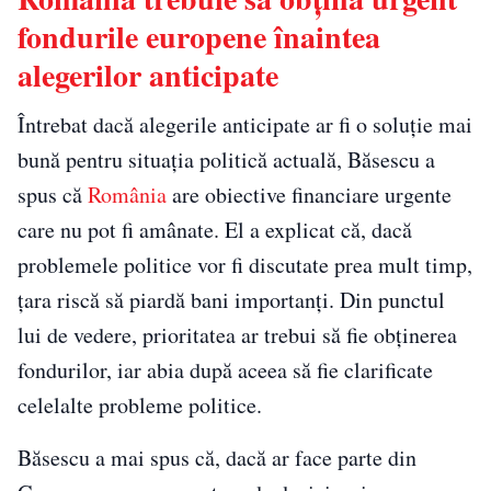
fondurile europene înaintea
alegerilor anticipate
Întrebat dacă alegerile anticipate ar fi o soluție mai
bună pentru situația politică actuală, Băsescu a
spus că
România
are obiective financiare urgente
care nu pot fi amânate. El a explicat că, dacă
problemele politice vor fi discutate prea mult timp,
țara riscă să piardă bani importanți. Din punctul
lui de vedere, prioritatea ar trebui să fie obținerea
fondurilor, iar abia după aceea să fie clarificate
celelalte probleme politice.
Băsescu a mai spus că, dacă ar face parte din