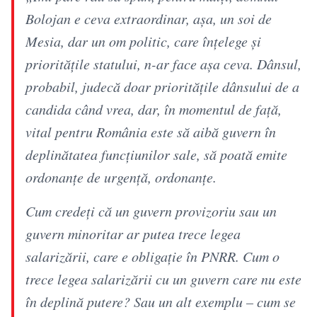
Bolojan e ceva extraordinar, aşa, un soi de
Mesia, dar un om politic, care înţelege şi
priorităţile statului, n-ar face aşa ceva. Dânsul,
probabil, judecă doar priorităţile dânsului de a
candida când vrea, dar, în momentul de faţă,
vital pentru România este să aibă guvern în
deplinătatea funcţiunilor sale, să poată emite
ordonanţe de urgenţă, ordonanţe.
Cum credeţi că un guvern provizoriu sau un
guvern minoritar ar putea trece legea
salarizării, care e obligaţie în PNRR. Cum o
trece legea salarizării cu un guvern care nu este
în deplină putere? Sau un alt exemplu – cum se