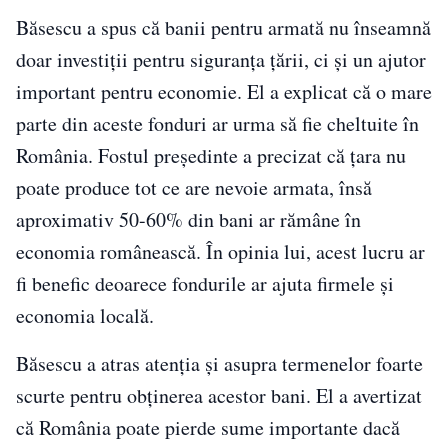
Băsescu a spus că banii pentru armată nu înseamnă
doar investiții pentru siguranța țării, ci și un ajutor
important pentru economie. El a explicat că o mare
parte din aceste fonduri ar urma să fie cheltuite în
România. Fostul președinte a precizat că țara nu
poate produce tot ce are nevoie armata, însă
aproximativ 50-60% din bani ar rămâne în
economia românească. În opinia lui, acest lucru ar
fi benefic deoarece fondurile ar ajuta firmele și
economia locală.
Băsescu a atras atenția și asupra termenelor foarte
scurte pentru obținerea acestor bani. El a avertizat
că România poate pierde sume importante dacă