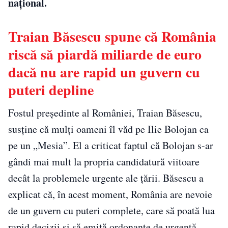
național.
Traian Băsescu spune că România
riscă să piardă miliarde de euro
dacă nu are rapid un guvern cu
puteri depline
Fostul președinte al României, Traian Băsescu,
susține că mulți oameni îl văd pe Ilie Bolojan ca
pe un „Mesia”. El a criticat faptul că Bolojan s-ar
gândi mai mult la propria candidatură viitoare
decât la problemele urgente ale țării. Băsescu a
explicat că, în acest moment, România are nevoie
de un guvern cu puteri complete, care să poată lua
rapid decizii și să emită ordonanțe de urgență.