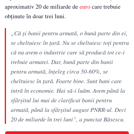
aproximativ 20 de miliarde de
euro
care trebuie
obținute în doar trei luni.
„Că și banii pentru armată, o bună parte din ei,
se cheltuiesc în țară. Nu se cheltuiesc toți pentru
că nu avem o industrie care să producă tot ce-i
trebuie armatei. Dar, bună parte din banii
pentru armată, înțeleg circa 50-60%, se
cheltuiesc în țară. Foarte bine. Sunt bani care
intră în economie. Hai să-i luăm. Avem până la
sfârșitul lui mai de clarificat banii pentru
armată, până la sfârșitul august PNRR-ul. Deci
20 de miliarde în trei luni”, a punctat Băsescu.