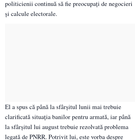
politicienii continuă să fie preocupați de negocieri
și calcule electorale.
El a spus că până la sfârșitul lunii mai trebuie
clarificată situația banilor pentru armată, iar până
la sfârșitul lui august trebuie rezolvată problema
legată de PNRR. Potrivit lui, este vorba despre