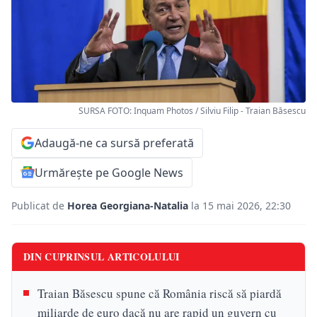
SURSA FOTO: Inquam Photos / Silviu Filip - Traian Băsescu
Adaugă-ne ca sursă preferată
Urmărește pe Google News
Publicat de
Horea Georgiana-Natalia
la 15 mai 2026, 22:30
DIN CUPRINSUL ARTICOLULUI
Traian Băsescu spune că România riscă să piardă
miliarde de euro dacă nu are rapid un guvern cu