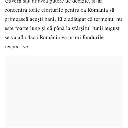
Guvern sau ar avea putere de decizie, și-ar
concentra toate eforturile pentru ca România să
primească acești bani. El a adăugat că termenul nu
este foarte lung și că până la sfârșitul lunii august
se va afla dacă România va primi fondurile
respective.