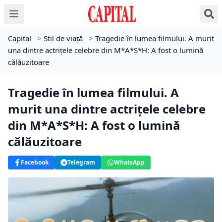
Capital
>
Stil de viață
>
Tragedie în lumea filmului. A murit
una dintre actrițele celebre din M*A*S*H: A fost o lumină
călăuzitoare
Tragedie în lumea filmului. A
murit una dintre actrițele celebre
din M*A*S*H: A fost o lumină
călăuzitoare
Facebook
Telegram
WhatsApp