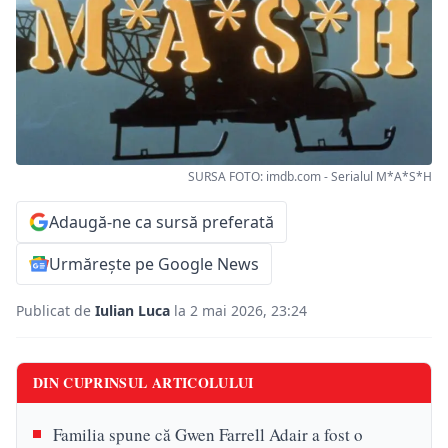
SURSA FOTO: imdb.com - Serialul M*A*S*H
Adaugă-ne ca sursă preferată
Urmărește pe Google News
Publicat de
Iulian Luca
la 2 mai 2026, 23:24
DIN CUPRINSUL ARTICOLULUI
Familia spune că Gwen Farrell Adair a fost o