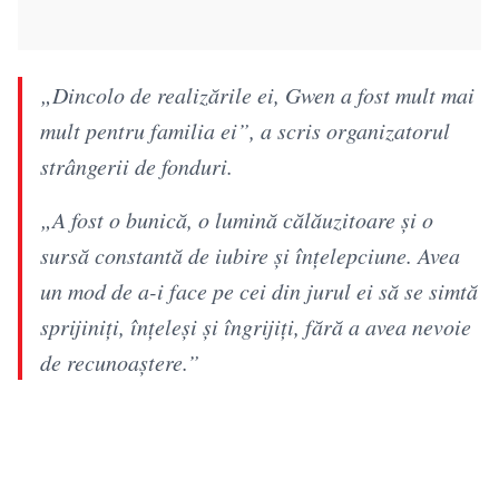
„Dincolo de realizările ei, Gwen a fost mult mai
mult pentru familia ei”, a scris organizatorul
strângerii de fonduri.
„A fost o bunică, o lumină călăuzitoare și o
sursă constantă de iubire și înțelepciune. Avea
un mod de a-i face pe cei din jurul ei să se simtă
sprijiniți, înțeleși și îngrijiți, fără a avea nevoie
de recunoaștere.”