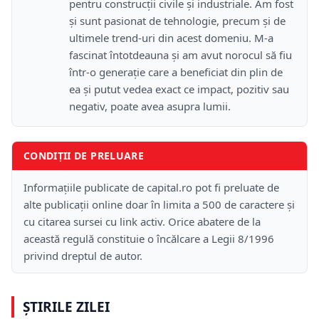
pentru construcții civile și industriale. Am fost
și sunt pasionat de tehnologie, precum și de
ultimele trend-uri din acest domeniu. M-a
fascinat întotdeauna și am avut norocul să fiu
într-o generație care a beneficiat din plin de
ea și putut vedea exact ce impact, pozitiv sau
negativ, poate avea asupra lumii.
CONDIȚII DE PRELUARE
Informațiile publicate de capital.ro pot fi preluate de
alte publicații online doar în limita a 500 de caractere și
cu citarea sursei cu link activ. Orice abatere de la
această regulă constituie o încălcare a Legii 8/1996
privind dreptul de autor.
ȘTIRILE ZILEI