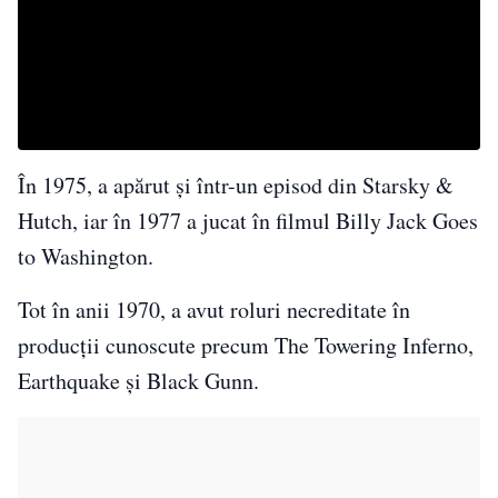
În 1975, a apărut și într-un episod din Starsky &
Hutch, iar în 1977 a jucat în filmul Billy Jack Goes
to Washington.
Tot în anii 1970, a avut roluri necreditate în
producții cunoscute precum The Towering Inferno,
Earthquake și Black Gunn.