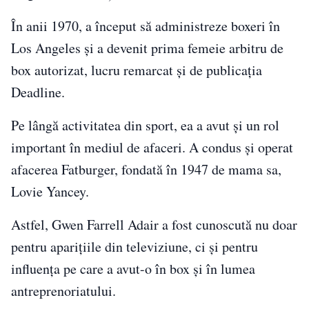
În anii 1970, a început să administreze boxeri în
Los Angeles și a devenit prima femeie arbitru de
box autorizat, lucru remarcat și de publicația
Deadline.
Pe lângă activitatea din sport, ea a avut și un rol
important în mediul de afaceri. A condus și operat
afacerea Fatburger, fondată în 1947 de mama sa,
Lovie Yancey.
Astfel, Gwen Farrell Adair a fost cunoscută nu doar
pentru aparițiile din televiziune, ci și pentru
influența pe care a avut-o în box și în lumea
antreprenoriatului.