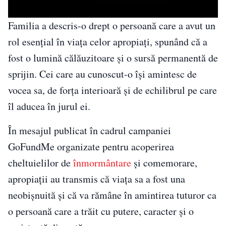
Familia a descris-o drept o persoană care a avut un
rol esențial în viața celor apropiați, spunând că a
fost o lumină călăuzitoare și o sursă permanentă de
sprijin. Cei care au cunoscut-o își amintesc de
vocea sa, de forța interioară și de echilibrul pe care
îl aducea în jurul ei.
În mesajul publicat în cadrul campaniei
GoFundMe organizate pentru acoperirea
cheltuielilor de
înmormântare
și comemorare,
apropiații au transmis că viața sa a fost una
neobișnuită și că va rămâne în amintirea tuturor ca
o persoană care a trăit cu putere, caracter și o