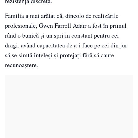
rezistență discretă.
Familia a mai arătat că, dincolo de realizările
profesionale, Gwen Farrell Adair a fost în primul
rând o bunică și un sprijin constant pentru cei
dragi, având capacitatea de a-i face pe cei din jur
să se simtă înțeleși și protejați fără să caute
recunoaștere.