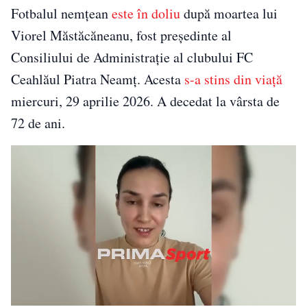
Fotbalul nemțean
este în doliu
după moartea lui
Viorel Măstăcăneanu, fost președinte al
Consiliului de Administrație al clubului FC
Ceahlăul Piatra Neamț. Acesta
s-a stins din viață
miercuri, 29 aprilie 2026. A decedat la vârsta de
72 de ani.