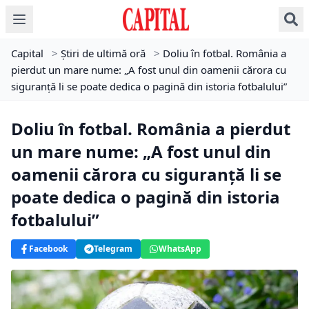
Capital
>
Știri de ultimă oră
>
Doliu în fotbal. România a
pierdut un mare nume: „A fost unul din oamenii cărora cu
siguranță li se poate dedica o pagină din istoria fotbalului”
Doliu în fotbal. România a pierdut
un mare nume: „A fost unul din
oamenii cărora cu siguranță li se
poate dedica o pagină din istoria
fotbalului”
Facebook
Telegram
WhatsApp