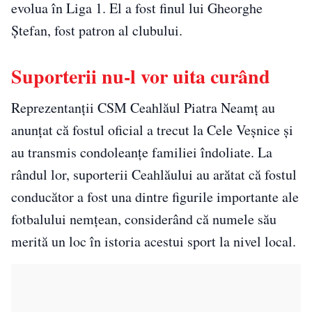
evolua în Liga 1. El a fost finul lui Gheorghe
Ștefan, fost patron al clubului.
Suporterii nu-l vor uita curând
Reprezentanții CSM Ceahlăul Piatra Neamț au
anunțat că fostul oficial a trecut la Cele Veșnice și
au transmis condoleanțe familiei îndoliate. La
rândul lor, suporterii Ceahlăului au arătat că fostul
conducător a fost una dintre figurile importante ale
fotbalului nemțean, considerând că numele său
merită un loc în istoria acestui sport la nivel local.