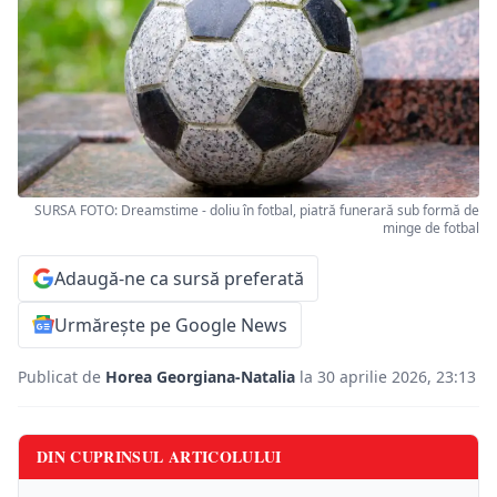
SURSA FOTO: Dreamstime - doliu în fotbal, piatră funerară sub formă de
minge de fotbal
Adaugă-ne ca sursă preferată
Urmărește pe Google News
Publicat de
Horea Georgiana-Natalia
la 30 aprilie 2026, 23:13
DIN CUPRINSUL ARTICOLULUI