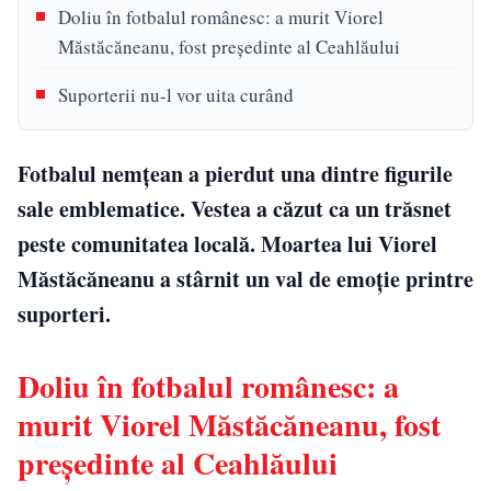
Doliu în fotbalul românesc: a murit Viorel
Măstăcăneanu, fost președinte al Ceahlăului
Suporterii nu-l vor uita curând
Fotbalul nemțean a pierdut una dintre figurile
sale emblematice. Vestea a căzut ca un trăsnet
peste comunitatea locală. Moartea lui Viorel
Măstăcăneanu a stârnit un val de emoție printre
suporteri.
Doliu în fotbalul românesc: a
murit Viorel Măstăcăneanu, fost
președinte al Ceahlăului