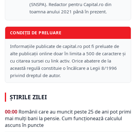
(SNSPA). Redactor pentru Capital.ro din
toamna anului 2021 până în prezent.
CONDIȚII DE PRELUARE
Informațiile publicate de capital.ro pot fi preluate de
alte publicații online doar în limita a 500 de caractere și
cu citarea sursei cu link activ. Orice abatere de la
această regulă constituie o încălcare a Legii 8/1996
privind dreptul de autor.
ȘTIRILE ZILEI
00:00
Românii care au muncit peste 25 de ani pot primi
mai mulți bani la pensie. Cum funcționează calculul
ascuns în puncte