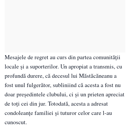
Mesajele de regret au curs din partea comunității
locale și a suporterilor. Un apropiat a transmis, cu
profundă durere, că decesul lui Măstăcăneanu a
fost unul fulgerător, subliniind că acesta a fost nu
doar președintele clubului, ci și un prieten apreciat
de toți cei din jur. Totodată, acesta a adresat
condoleanțe familiei și tuturor celor care l-au
cunoscut.