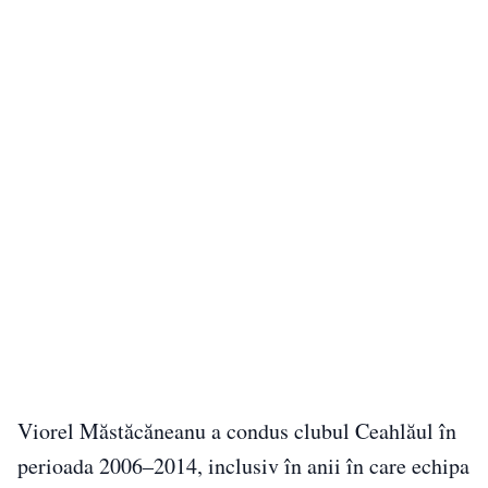
Viorel Măstăcăneanu a condus clubul Ceahlăul în
perioada 2006–2014, inclusiv în anii în care echipa