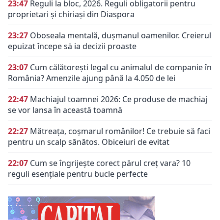
23:47
Reguli la bloc, 2026. Reguli obligatorii pentru
proprietari și chiriași din Diaspora
23:27
Oboseala mentală, dușmanul oamenilor. Creierul
epuizat începe să ia decizii proaste
23:07
Cum călătorești legal cu animalul de companie în
România? Amenzile ajung până la 4.050 de lei
22:47
Machiajul toamnei 2026: Ce produse de machiaj
se vor lansa în această toamnă
22:27
Mătreața, coșmarul românilor! Ce trebuie să faci
pentru un scalp sănătos. Obiceiuri de evitat
22:07
Cum se îngrijește corect părul creț vara? 10
reguli esențiale pentru bucle perfecte