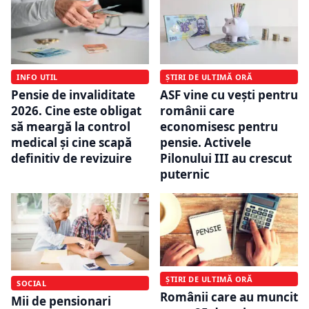
INFO UTIL
ȘTIRI DE ULTIMĂ ORĂ
Pensie de invaliditate
ASF vine cu vești pentru
2026. Cine este obligat
românii care
să meargă la control
economisesc pentru
medical și cine scapă
pensie. Activele
definitiv de revizuire
Pilonului III au crescut
puternic
ȘTIRI DE ULTIMĂ ORĂ
SOCIAL
Românii care au muncit
Mii de pensionari