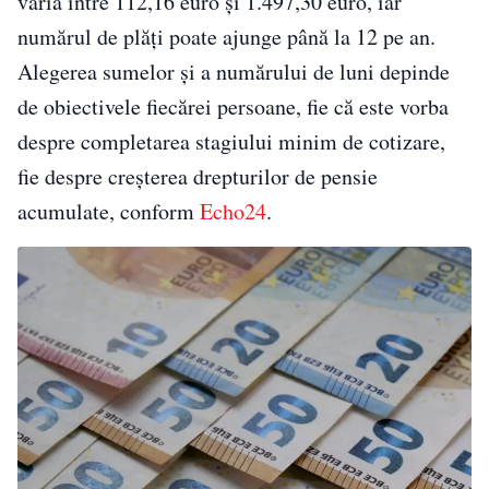
varia între 112,16 euro și 1.497,30 euro, iar
numărul de plăți poate ajunge până la 12 pe an.
Alegerea sumelor și a numărului de luni depinde
de obiectivele fiecărei persoane, fie că este vorba
despre completarea stagiului minim de cotizare,
fie despre creșterea drepturilor de pensie
acumulate, conform
Echo24
.