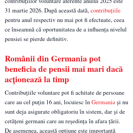
contribuțiilor voluntare aferente anului 2025 este
31 martie 2026. După această dată,
contribuțiile
pentru anul respectiv nu mai pot fi efectuate, ceea
ce înseamnă că oportunitatea de a influența nivelul
pensiei se pierde definitiv.
Românii din Germania pot
beneficia de pensii mai mari dacă
acționează la timp
Contribuțiile voluntare pot fi achitate de persoane
care au cel puțin 16 ani, locuiesc în
Germania
și nu
sunt deja asigurate obligatoriu în sistem, dar și de
cetățeni germani care au reședința în afara țării.
De asemenea, această opțiune este importantă