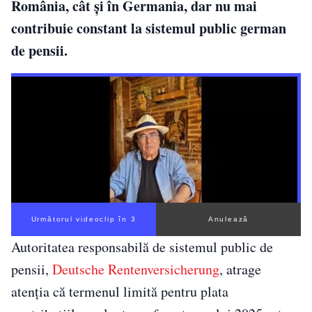
România, cât și în Germania, dar nu mai
contribuie constant la sistemul public german
de pensii.
Următorul videoclip în 2
Anulează
Autoritatea responsabilă de sistemul public de
pensii,
Deutsche Rentenversicherung
, atrage
atenția că termenul limită pentru plata