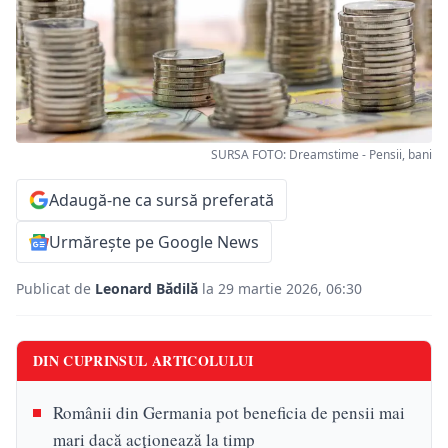
SURSA FOTO: Dreamstime - Pensii, bani
Adaugă-ne ca sursă preferată
Urmărește pe Google News
Publicat de
Leonard Bădilă
la 29 martie 2026, 06:30
DIN CUPRINSUL ARTICOLULUI
Românii din Germania pot beneficia de pensii mai
mari dacă acționează la timp