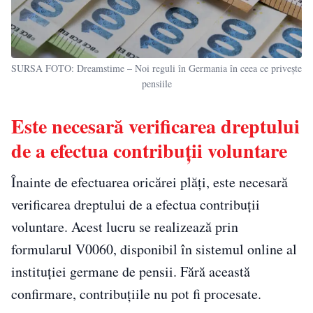
SURSA FOTO: Dreamstime – Noi reguli în Germania în ceea ce privește
pensiile
Este necesară verificarea dreptului
de a efectua contribuții voluntare
Înainte de efectuarea oricărei plăți, este necesară
verificarea dreptului de a efectua contribuții
voluntare. Acest lucru se realizează prin
formularul V0060, disponibil în sistemul online al
instituției germane de pensii. Fără această
confirmare, contribuțiile nu pot fi procesate.