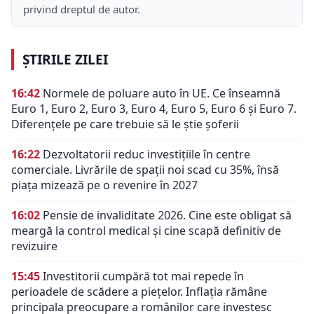
privind dreptul de autor.
ȘTIRILE ZILEI
16:42
Normele de poluare auto în UE. Ce înseamnă
Euro 1, Euro 2, Euro 3, Euro 4, Euro 5, Euro 6 și Euro 7.
Diferențele pe care trebuie să le știe șoferii
16:22
Dezvoltatorii reduc investițiile în centre
comerciale. Livrările de spații noi scad cu 35%, însă
piața mizează pe o revenire în 2027
16:02
Pensie de invaliditate 2026. Cine este obligat să
meargă la control medical și cine scapă definitiv de
revizuire
15:45
Investitorii cumpără tot mai repede în
perioadele de scădere a piețelor. Inflația rămâne
principala preocupare a românilor care investesc