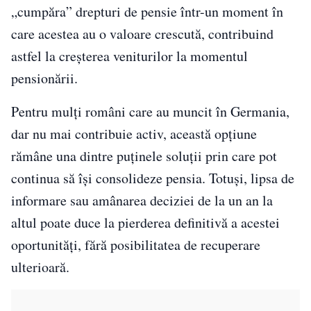
„cumpăra” drepturi de pensie într-un moment în
care acestea au o valoare crescută, contribuind
astfel la creșterea veniturilor la momentul
pensionării.
Pentru mulți români care au muncit în Germania,
dar nu mai contribuie activ, această opțiune
rămâne una dintre puținele soluții prin care pot
continua să își consolideze pensia. Totuși, lipsa de
informare sau amânarea deciziei de la un an la
altul poate duce la pierderea definitivă a acestei
oportunități, fără posibilitatea de recuperare
ulterioară.