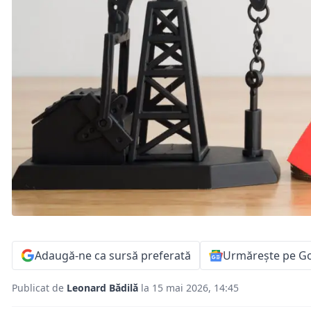
Adaugă-ne ca sursă preferată
Urmărește pe G
Publicat de
Leonard Bădilă
la 15 mai 2026, 14:45