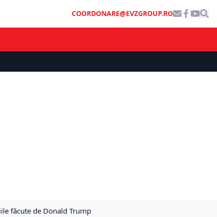
COORDONARE@EVZGROUP.RO
țiile făcute de Donald Trump