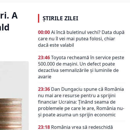
ri. A
ȘTIRILE ZILEI
ald
00:00
Ai încă buletinul vechi? Data după
care nu îl vei mai putea folosi, chiar
dacă este valabil
23:46
Toyota recheamă în service peste
500.000 de mașini. Un defect poate
dezactiva semnalizările și luminile de
avarie
23:36
Dan Dungaciu spune că România
nu mai are resurse pentru a sprijini
financiar Ucraina: Ținând seama de
problemele pe care le are, România nu-
și poate asuma un sprijin economic
23:18
România vrea să redeschidă