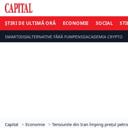
ȘTIRI DE ULTIMĂ ORĂ
ECONOMIE
SOCIAL
STI
SMARTDIGI
ALTERNATIVE FĂRĂ FUM
PENSII
ACADEMIA CRYPTO
Capital
>
Economie
>
Tensiunile din Iran împing prețul petro