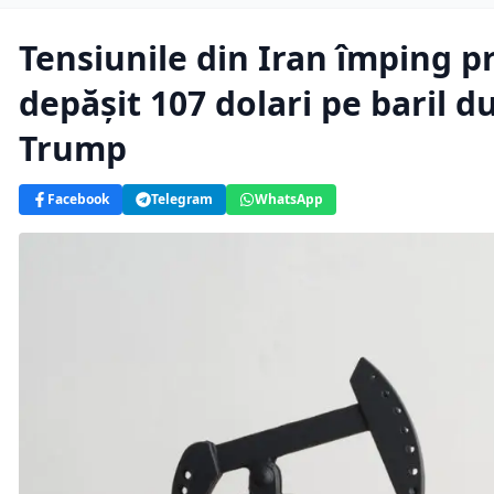
Tensiunile din Iran împing pr
depășit 107 dolari pe baril d
Trump
Facebook
Telegram
WhatsApp