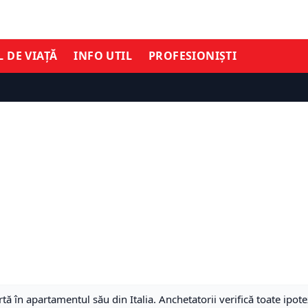
L DE VIAȚĂ
INFO UTIL
PROFESIONIȘTI
 în apartamentul său din Italia. Anchetatorii verifică toate ipote