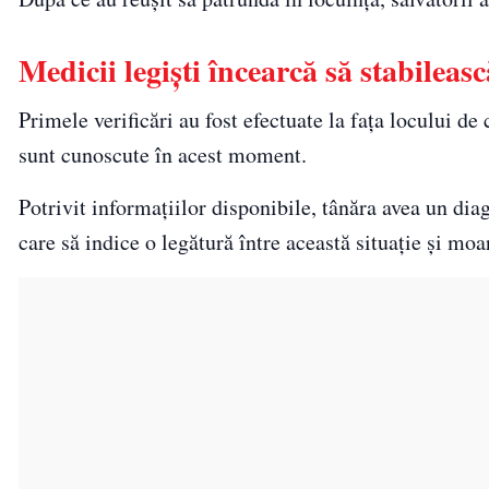
Medicii legiști încearcă să stabileas
Primele verificări au fost efectuate la fața locului de
sunt cunoscute în acest moment.
Potrivit informațiilor disponibile, tânăra avea un diag
care să indice o legătură între această situație și moa