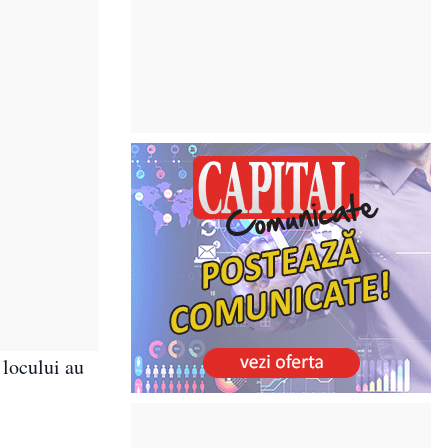
 locului au