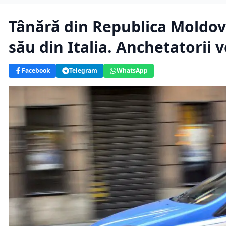
Tânără din Republica Moldov
său din Italia. Anchetatorii v
Facebook
Telegram
WhatsApp