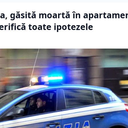
a, găsită moartă în apartame
erifică toate ipotezele