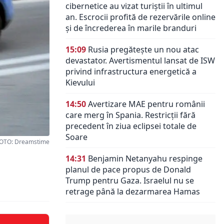
cibernetice au vizat turiștii în ultimul
an. Escrocii profită de rezervările online
și de încrederea în marile branduri
15:09
Rusia pregătește un nou atac
devastator. Avertismentul lansat de ISW
privind infrastructura energetică a
Kievului
14:50
Avertizare MAE pentru românii
care merg în Spania. Restricții fără
precedent în ziua eclipsei totale de
Soare
OTO: Dreamstime
14:31
Benjamin Netanyahu respinge
planul de pace propus de Donald
Trump pentru Gaza. Israelul nu se
retrage până la dezarmarea Hamas