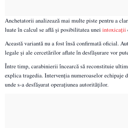
Anchetatorii analizează mai multe piste pentru a clar
luate în calcul se află și posibilitatea unei
intoxicații
Această variantă nu a fost însă confirmată oficial. Aut
legale și ale cercetărilor aflate în desfășurare vor put
Între timp, carabinierii încearcă să reconstituie ultim
explica tragedia. Intervenția numeroaselor echipaje de
unde s-a desfășurat operațiunea autorităților.