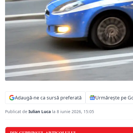
Adaugă-ne ca sursă preferată
Urmărește pe G
Publicat de
Iulian Luca
la 8 iunie 2026, 15:05
DIN CUPRINSUL ARTICOLULUI