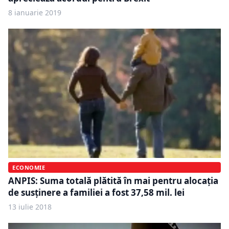
8 ianuarie 2019
ECONOMIE
ANPIS: Suma totală plătită în mai pentru alocaţia
de susţinere a familiei a fost 37,58 mil. lei
13 iulie 2018