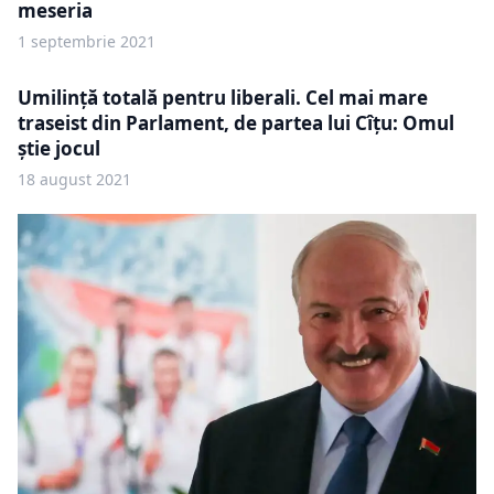
meseria
1 septembrie 2021
Umilință totală pentru liberali. Cel mai mare
traseist din Parlament, de partea lui Cîțu: Omul
știe jocul
18 august 2021