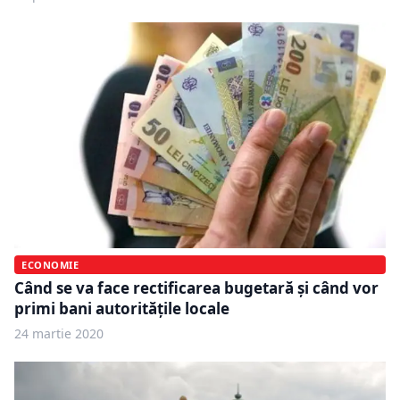
ECONOMIE
Când se va face rectificarea bugetară și când vor
primi bani autoritățile locale
24 martie 2020