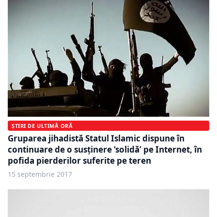
ȘTIRI DE ULTIMĂ ORĂ
Gruparea jihadistă Statul Islamic dispune în
continuare de o susţinere ‘solidă’ pe Internet, în
pofida pierderilor suferite pe teren
15 septembrie 2017