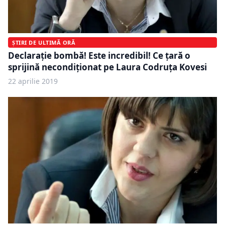
ȘTIRI DE ULTIMĂ ORĂ
Declarație bombă! Este incredibil! Ce țară o
sprijină necondiționat pe Laura Codruța Kovesi
22 aprilie 2019