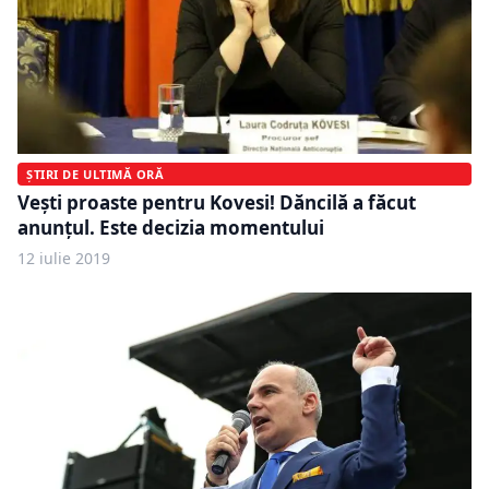
ȘTIRI DE ULTIMĂ ORĂ
Vești proaste pentru Kovesi! Dăncilă a făcut
anunțul. Este decizia momentului
12 iulie 2019