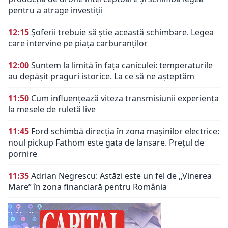
pentru a atrage investiții
12:15
Șoferii trebuie să știe această schimbare. Legea
care intervine pe piața carburanților
12:00
Suntem la limită în fața caniculei: temperaturile
au depășit praguri istorice. La ce să ne așteptăm
11:50
Cum influențează viteza transmisiunii experiența
la mesele de ruletă live
11:45
Ford schimbă direcția în zona mașinilor electrice:
noul pickup Fathom este gata de lansare. Prețul de
pornire
11:35
Adrian Negrescu: Astăzi este un fel de ,,Vinerea
Mare’’ în zona financiară pentru România