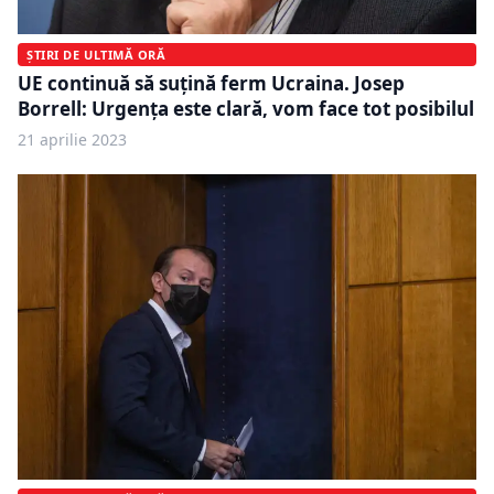
ȘTIRI DE ULTIMĂ ORĂ
UE continuă să suţină ferm Ucraina. Josep
Borrell: Urgenţa este clară, vom face tot posibilul
21 aprilie 2023